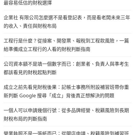
最容易低估的財稅選擇
企業社 有限公司怎麼選不是看登記表，而是看老闆未來三年
的收入、責任與財稅布局
工程行是什麼？從接案、開發票、報稅到工程款風險，一篇
給準備成立工程行的人看的財稅判斷指南
公司資本額不是填一個數字而已：創業者、負責人與準考生
都該看見的財稅起點判斷
成立之前先看見財稅後果：記帳士事務所附設補習班帶你重
新判斷 Google 搜尋「成立」背後真正想解決的問題
一個人可以申請幾個行號：從多品牌經營、稅籍風險到長期
財稅布局的判斷指南
營業執照不是一張紙而已：從開店申請、稅籍風險到補習班