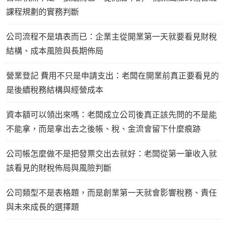
課程規劃的實務判斷
公司流程不是填表而已：企業主從開業第一天就要看見財稅
結構、成本風險與長期佈局
營業登記 費用不只是申請支出：老闆在開業前真正要看見的
是後續稅務結構與經營成本
資本額可以領出來嗎：老闆成立公司後真正該先問的不是能
不能拿，而是拿出去之後帳、稅、金流會留下什麼痕跡
公司帳怎麼做不是把發票交出去就好：老闆從第一筆收入就
該看見的財稅佈局與風險判斷
公司類型不是表格題，而是創業第一天就會影響稅務、責任
與未來成長的選擇題