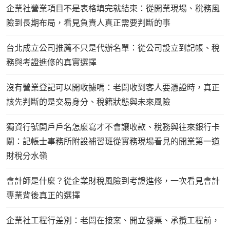
企業社營業項目不是表格填完就結束：從開業現場、稅務風
險到長期布局，看見負責人真正需要判斷的事
台北成立公司推薦不只是代辦名單：從公司設立到記帳、稅
務與考證進修的真實選擇
沒有營業登記可以開收據嗎：老闆收到客人要憑證時，真正
該先判斷的是交易身分、稅籍狀態與未來風險
獨資行號開戶戶名怎麼寫才不會讓收款、稅務與往來銀行卡
關：記帳士事務所附設補習班從實務現場看見的開業第一道
財稅分水嶺
會計師是什麼？從企業財稅風險到考證進修，一次看見會計
專業背後真正的選擇
企業社工程行差別：老闆在接案、開立發票、承攬工程前，