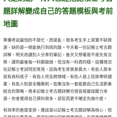
題詳解變成自己的答題模板與考前
地圖
準備考試最怕的不是忙，而是亂。很多考生手上其實不缺資
源，缺的是一條能執行到底的路。今天看一份記帳士考古題
詳解，明天改讀別人分享的筆記，後天又想著是不是先背法
條，讀到最後每一科都碰過，但沒有一科真的穩。這種情況
在記帳士考試特別常見，因為考生背景差異大，有些人原本
就有商科底子，有些人完全跨領域，有些人是上班族零碎讀
書，有些人則是全職衝刺。如果沒有一套能跟自己生活節奏
結合的策略，再多記帳士考古題詳解也很容易變成壓力來
源。你會覺得自己資料很多，卻反而更不確定先做什麼。
有效率的進度安排，應該是以記帳士考古題詳解為核心，但