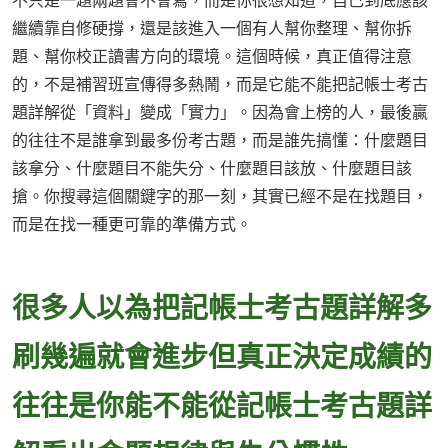
不只是一題兩題會不會寫，而是你很想知道，自己到底應該
繼續靠自修硬撐，還是該進入一個有人幫你整理、幫你拆
題、幫你校正讀書方向的環境。這個時候，真正值得注意
的，不是補習班宣傳得多熱鬧，而是它能不能把記帳士考古
題詳解從「資料」變成「實力」。因為會上榜的人，最後贏
的往往不是誰拿到最多份考古題，而是誰先搞懂：什麼題目
該拿分、什麼題目不能失分、什麼題目該放、什麼題目該
搶。你搜尋這個關鍵字的那一刻，其實已經不是在找題目，
而是在找一種更可靠的準備方式。
很多人以為把記帳士考古題詳解多
刷幾遍就會進步但真正決定成績的
往往是你能不能從記帳士考古題詳