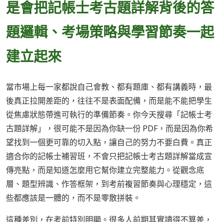
是會把記帳士考古題詳解背後的答
題邏輯、考場策略與學習節奏一起
建立起來
當市場上每一家都說自己會教、都有題庫、都有講義時，最
後真正拉開差距的，往往不是表面配備，而是能不能把學生
從焦慮狀態帶進可執行的準備節奏。你今天搜尋「記帳士考
古題詳解」，很可能不是因為你缺一份 PDF，而是因為你希
望找到一個更可靠的切入點，讓自己的努力不要白費。真正
適合你的記帳士補習班，不會只把記帳士考古題詳解當成宣
傳亮點，而是知道怎麼用它幫你建立完整能力。從觀念底
層、題型辨識、作答框架，到考前複習節奏與心理穩定，這
些都應該是一體的，而不是零散拼裝。
這種差別，在考前特別明顯。很多人前期其實讀得不算差，