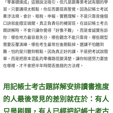
「零基礎速成」這類說法吸引，但凡是跟專業考試有關的學
習，只要講得太輕鬆，你反而要提高警覺。因為記帳士考試
牽涉法規、會計、租稅、申報、實務理解，不是只靠背幾個
口訣就能穩定過關。真正負責任的補習班，在談記帳士考古
題詳解時，不會只讓你覺得「好像不難」，而是會誠實告訴
你：哪些地方最容易失分、哪些觀念不能只靠背、哪些題型
需要反覆演練、哪些考生最常在後期鬆掉。選課不怕聽到
難，怕的是只聽到輕鬆。因為真正好的課，不是把考試說簡
單，而是把原本混亂的準備路徑變清楚，讓你知道努力要放
在哪裡，才不會把半年時間丟進錯的方法裡。
用記帳士考古題詳解安排讀書進度
的人最後常見的差別就在於：有人
只是刷題，有人已經把記帳士考古