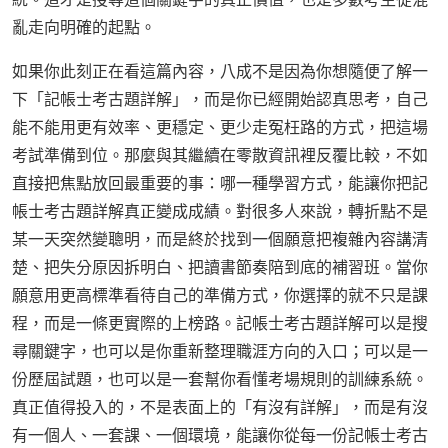
亂走向明確的起點。
如果你此刻正在看這篇內容，八成不是因為你想隨便了解一
下「記帳士考古題詳解」，而是你已經開始認真思考，自己
能不能用更有效率、更穩定、更少走冤枉路的方式，把這場
考試準備到位。那麼與其繼續在零散資訊裡反覆比較，不如
直接把焦點放回最重要的事：哪一種學習方式，能讓你把記
帳士考古題詳解真正變成成績。對很多人來說，轉折點不是
某一天突然變聰明，而是終於找到一個願意把複雜內容講清
楚、把失分原因拆明白、把讀書節奏陪到底的補習班。當你
願意用更高標準看待自己的準備方式，你選擇的就不只是課
程，而是一條更實際的上榜路。記帳士考古題詳解可以是搜
尋關鍵字，也可以是你重新整理職涯方向的入口；可以是一
份歷屆試題，也可以是一套幫你看懂考場規則的訓練系統。
真正值得投入的，不是表面上的「有沒有詳解」，而是有沒
有一個人、一套課、一個環境，能讓你從每一份記帳士考古