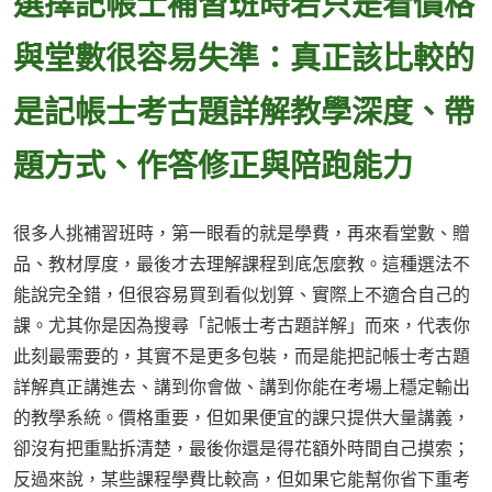
選擇記帳士補習班時若只是看價格
與堂數很容易失準：真正該比較的
是記帳士考古題詳解教學深度、帶
題方式、作答修正與陪跑能力
很多人挑補習班時，第一眼看的就是學費，再來看堂數、贈
品、教材厚度，最後才去理解課程到底怎麼教。這種選法不
能說完全錯，但很容易買到看似划算、實際上不適合自己的
課。尤其你是因為搜尋「記帳士考古題詳解」而來，代表你
此刻最需要的，其實不是更多包裝，而是能把記帳士考古題
詳解真正講進去、講到你會做、講到你能在考場上穩定輸出
的教學系統。價格重要，但如果便宜的課只提供大量講義，
卻沒有把重點拆清楚，最後你還是得花額外時間自己摸索；
反過來說，某些課程學費比較高，但如果它能幫你省下重考