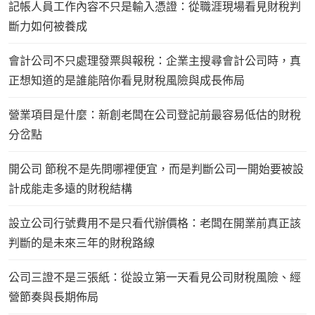
記帳人員工作內容不只是輸入憑證：從職涯現場看見財稅判
斷力如何被養成
會計公司不只處理發票與報稅：企業主搜尋會計公司時，真
正想知道的是誰能陪你看見財稅風險與成長佈局
營業項目是什麼：新創老闆在公司登記前最容易低估的財稅
分岔點
開公司 節稅不是先問哪裡便宜，而是判斷公司一開始要被設
計成能走多遠的財稅結構
設立公司行號費用不是只看代辦價格：老闆在開業前真正該
判斷的是未來三年的財稅路線
公司三證不是三張紙：從設立第一天看見公司財稅風險、經
營節奏與長期佈局