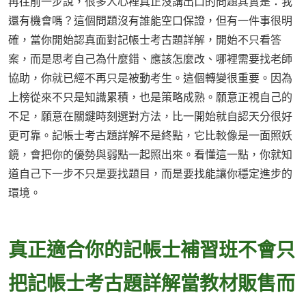
再往前一步說，很多人心裡真正沒講出口的問題其實是：我
還有機會嗎？這個問題沒有誰能空口保證，但有一件事很明
確，當你開始認真面對記帳士考古題詳解，開始不只看答
案，而是思考自己為什麼錯、應該怎麼改、哪裡需要找老師
協助，你就已經不再只是被動考生。這個轉變很重要。因為
上榜從來不只是知識累積，也是策略成熟。願意正視自己的
不足，願意在關鍵時刻選對方法，比一開始就自認天分很好
更可靠。記帳士考古題詳解不是終點，它比較像是一面照妖
鏡，會把你的優勢與弱點一起照出來。看懂這一點，你就知
道自己下一步不只是要找題目，而是要找能讓你穩定進步的
環境。
真正適合你的記帳士補習班不會只
把記帳士考古題詳解當教材販售而