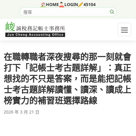
跳至主要內容
HOME
LOGIN
45104
搜尋網站內容
開啟選
在職轉職者深夜搜尋的那一刻就會
打下「記帳士考古題詳解」：真正
想找的不只是答案，而是能把記帳
士考古題詳解讀懂、讀深、讀成上
榜實力的補習班選擇路線
2026 年 3 月 21 日