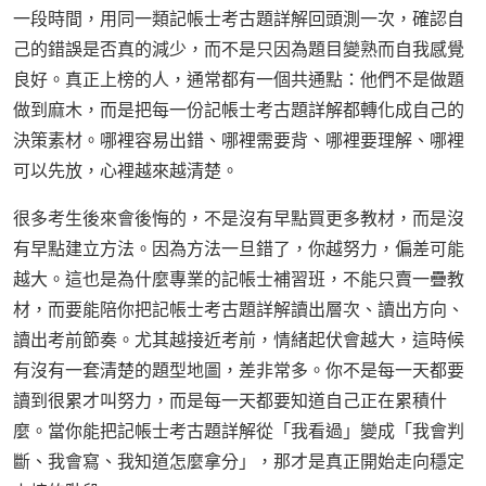
一段時間，用同一類記帳士考古題詳解回頭測一次，確認自
己的錯誤是否真的減少，而不是只因為題目變熟而自我感覺
良好。真正上榜的人，通常都有一個共通點：他們不是做題
做到麻木，而是把每一份記帳士考古題詳解都轉化成自己的
決策素材。哪裡容易出錯、哪裡需要背、哪裡要理解、哪裡
可以先放，心裡越來越清楚。
很多考生後來會後悔的，不是沒有早點買更多教材，而是沒
有早點建立方法。因為方法一旦錯了，你越努力，偏差可能
越大。這也是為什麼專業的記帳士補習班，不能只賣一疊教
材，而要能陪你把記帳士考古題詳解讀出層次、讀出方向、
讀出考前節奏。尤其越接近考前，情緒起伏會越大，這時候
有沒有一套清楚的題型地圖，差非常多。你不是每一天都要
讀到很累才叫努力，而是每一天都要知道自己正在累積什
麼。當你能把記帳士考古題詳解從「我看過」變成「我會判
斷、我會寫、我知道怎麼拿分」，那才是真正開始走向穩定