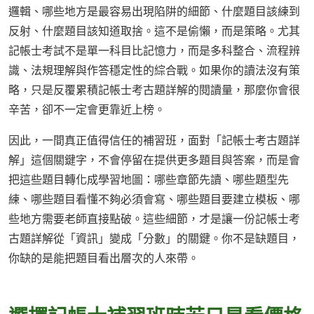
邏輯、哪些地方是最容易出現陷阱的細節、什麼題目該練到
反射、什麼題目該知道取捨。這不是偷懶，而是策略。尤其
記帳士考試不是單一科目比記憶力，而是多科整合、流程辨
識、法規理解與作答穩定性的綜合戰。如果你的讀法沒有策
略，只是反覆累積記帳士考古題詳解的閱讀量，那麼你會很
辛苦，卻不一定會更靠近上榜。
因此，一間真正值得信任的補習班，面對「記帳士考古題詳
解」這個關鍵字，不會停留在提供更多題目與答案，而是會
把這些題目轉化成學習地圖：哪些章節先讀、哪些題型先
練、哪些題目看懂不夠必須會寫、哪些題目要建立模板、哪
些地方需要老師直接點破。這些細節，才是讓一份記帳士考
古題詳解從「資訊」變成「分數」的關鍵。你不是缺題目，
你缺的是能把題目看出層次的人來帶。