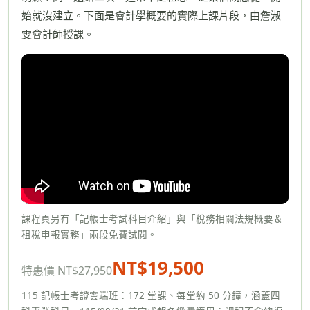
始就沒建立。下面是會計學概要的實際上課片段，由詹淑
雯會計師授課。
課程頁另有「記帳士考試科目介紹」與「稅務相關法規概要＆
租稅申報實務」兩段免費試閱。
NT$19,500
特惠價 NT$27,950
115 記帳士考證雲端班：172 堂課、每堂約 50 分鐘，涵蓋四