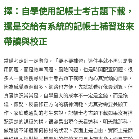
擇：自學使用記帳士考古題下載，
還是交給有系統的記帳士補習班來
帶讀與校正
當備考走到一定階段，「要不要補習」這件事就不再只是費
用問題，而是效率問題、風險問題，也是時間配置問題。很
多人一開始搜尋記帳士考古題下載時，內心其實傾向自學，
因為感覺資源很多、網路也方便，先試試看好像最划算。但
真實情況常常是，自學最大的成本不一定是金錢，而是拖
延、懷疑、反覆修正方向的精神消耗。尤其對需要兼顧工
作、家庭或通勤的考生來說，記帳士考古題下載如果沒有搭
配清楚的課程架構，很容易出現今天看這科、明天跳那科、
做題後不知道如何檢討的狀況。表面上是自由，實際上是節
奏破碎。相對地，補習班的價值不只是上課本身，而是在於