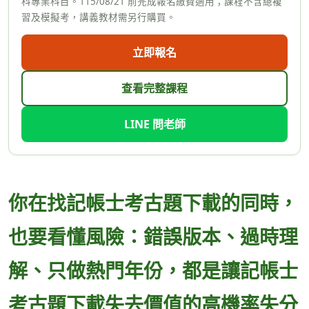
科專業科目。115/08/21 前完成報名繳費適用；課程不含總複
習及模擬考，講義教材需另行購買。
立即報名
查看完整課程
LINE 問老師
你在找記帳士考古題下載的同時，
也要看懂風險：錯誤版本、過時理
解、只做熱門年份，都是讓記帳士
考古題下載失去價值的高機率失分