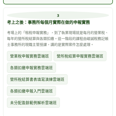
3
考上之後：事務所每個月實際在做的申報實務
考場上的「租稅申報實務」，到了執業現場就是每月的營業稅、
每年的營所稅結算與各類扣繳。這一階段的課程由峻誠稅務記帳
士事務所的現職主管授課，講的是實際案件怎麼處理。
營業稅申報實務雲端班
營所稅結算申報實務雲端班
各類扣繳申報實務雲端班
營所稅結算書表填寫演練雲端班
各類扣繳申報入門雲端班
未分配盈餘範例解析雲端班