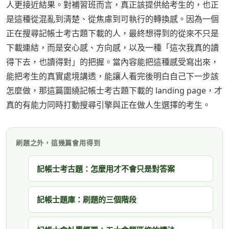
人更接近結果。對補習班而言，真正該提供給考生的，也正
是這種從混亂到清楚、從焦慮到可執行的轉換感。因為一個
正在搜尋記帳士考古題下載的人，最終想得到的從來不只是
下載連結，而是安心感、方向感，以及一種「這次我真的讀
得下去，也讀得對」的把握。當內容能把這種感受寫出來，
能把考生的真實處境講透，能讓人看完後明白自己下一步該
怎麼做，那這篇圍繞記帳士考古題下載的 landing page，才
真的有能力同時打動搜尋引擎與正在做人生選擇的考生。
刷題之外，這幾篇會用得到
記帳士考古題：怎麼用才不會只是對答案
記帳士題庫：刷題的三個階段