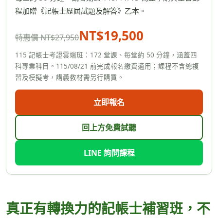
程加贈《記帳士歷屆試題及解答》乙本。
NT$19,500
特惠價 NT$27,950
115 記帳士考證雲端班：172 堂課、每堂約 50 分鐘，涵蓋四
科專業科目。115/08/21 前完成報名繳費適用；課程不含總複
習及模擬考，講義教材需另行購買。
立即報名
回上方免費試聽
LINE 詢問課程
真正有轉換力的記帳士補習班，不