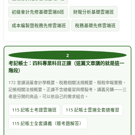
初級會計先修基礎雲端B班
財報分析基礎雲端班
成本編製暨稅務先修雲端班
稅務基礎先修雲端班
2
考記帳士：四科專業科目正課（這篇文章講的就是這一
階段）
172 堂課涵蓋會計學概要、稅務相關法規概要、租稅申報實務、
記帳相關法規概要。正課不含總複習與模擬考，講義另購——三
者是分開的商品，可以依自己的需求組合。
115 記帳士考證雲端班
115 記帳士雲端全套總複習
115 記帳士全套講義（贈考題解答）