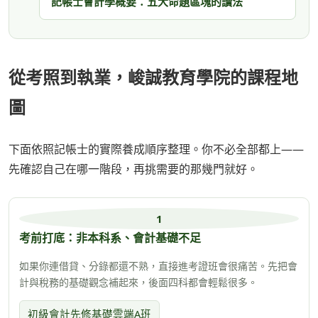
記帳士會計學概要：五大命題區塊的讀法
從考照到執業，峻誠教育學院的課程地
圖
下面依照記帳士的實際養成順序整理。你不必全部都上——
先確認自己在哪一階段，再挑需要的那幾門就好。
1
考前打底：非本科系、會計基礎不足
如果你連借貸、分錄都還不熟，直接進考證班會很痛苦。先把會
計與稅務的基礎觀念補起來，後面四科都會輕鬆很多。
初級會計先修基礎雲端A班