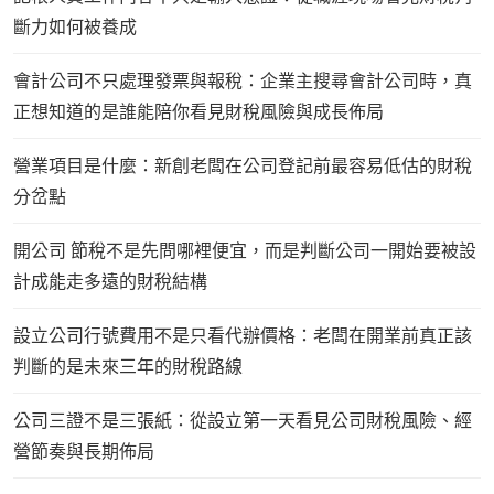
斷力如何被養成
會計公司不只處理發票與報稅：企業主搜尋會計公司時，真
正想知道的是誰能陪你看見財稅風險與成長佈局
營業項目是什麼：新創老闆在公司登記前最容易低估的財稅
分岔點
開公司 節稅不是先問哪裡便宜，而是判斷公司一開始要被設
計成能走多遠的財稅結構
設立公司行號費用不是只看代辦價格：老闆在開業前真正該
判斷的是未來三年的財稅路線
公司三證不是三張紙：從設立第一天看見公司財稅風險、經
營節奏與長期佈局