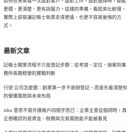
如何在未來每一次面對客戶、面對工作、面對選擇時，都能
更穩、更清楚、更有說服力。這樣的準備，看起來比較慢，
實際上卻是讓記帳士執業走得更遠、也更不容易後悔的方
式。
最新文章
記帳士開業流程不只是登記步驟：從考證、定位、接案到事
務所長期經營的實戰判斷
行號 公司怎麼選：創業第一步不是辦登記，而是先看清楚你
的營運風險與未來布局
obu 意思不是外匯帳戶四個字而已：企業主查這個詞時，真
正想確認的是資金、稅務與交易風險能不能被看見