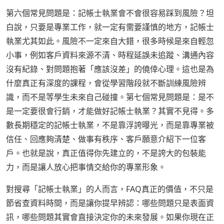
第六個常見問題是：記帳士執業會不會很容易踩到風險？坦
白說，只要是專業工作，就一定有需要謹慎的地方，記帳士
執業尤其如此。風險不一定來自大錯，很多時候是來自輕忽
小事，例如客戶資料來源不清、時程延誤未追蹤、溝通內容
沒有紀錄、對問題抱著「應該沒差」的僥倖心理。這也是為
什麼真正有深度的課程，會從學習階段就不斷訓練風險辨
識，而不是等學生未來自己碰撞。第七個常見問題是：是不
是一定要很會行銷，才能做好記帳士執業？其實不見得。多
數長期穩定的記帳士執業，不是靠浮誇曝光，而是靠專業被
信任、回應夠清楚、做事有秩序、客戶願意介紹下一位客
戶。也就是說，真正值得你先建立的，不是誇大的包裝能
力，而是讓人放心把事情交給你的專業形象。
對搜尋「記帳士執業」的人而言，FAQ真正的價值，不只是
節省查資料時間，而是讓你提早辨認：哪些問題只是表面資
訊，哪些問題其實會直接決定你的未來發展。如果你現在正