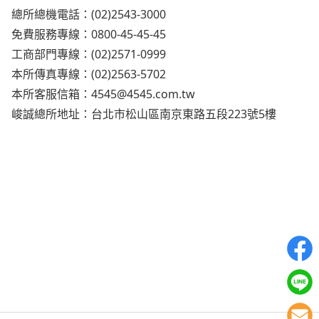
總所總機電話：(02)2543-3000
免費服務專線：0800-45-45-45
工商部門專線：(02)2571-0999
本所傳真專線：(02)2563-5702
本所客服信箱：
4545@4545.com.tw
峻誠總所地址：台北市松山區南京東路五段223號5樓