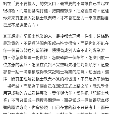
站在「要不要投入」的交叉口，最重要的不是讓自己看起來
很積極，而是把基礎打穩，把問題想深，把路徑看清。這樣
你未來真正進入記帳士執業時，才不會在壓力一來就懷疑自
己是不是選錯方向。
真正想走向記帳士執業的人，最後都會理解一件事：這條路
最珍貴的，不是短時間內看起來進步很快，而是你能不能在
每一個看似普通的環節裡，慢慢養成別人拿不走的專業習
慣。你怎麼整理一份資料、怎麼確認一個細節、怎麼回覆一
位焦急的客戶、怎麼在資訊不完整時先穩住判斷順序，這些
都會一點一滴累積成你未來記帳士執業的底氣。也因此，選
擇一間真正理解記帳士執業本質的補習班，不只是為了通過
一場考試，而是為了讓自己在還沒正式上路之前，就先學會
用更成熟的方式看待專業、責任與信任。當你把「記帳士執
業」不再只當成一個搜尋關鍵字，而是當成一個值得認真經
營的職涯方向，你會發現，自己在意的就不只是考上，而是