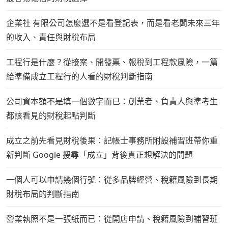
企業社 有限公司怎麼選不是看登記表，而是看老闆未來三年
的收入、責任與財稅布局
工程行是什麼？從接案、開發票、報稅到工程款風險，一篇
給準備成立工程行的人看的財稅判斷指南
公司資本額不是填一個數字而已：創業者、負責人與準考生
都該看見的財稅起點判斷
成立之前先看見財稅後果：記帳士事務所附設補習班帶你重
新判斷 Google 搜尋「成立」背後真正想解決的問題
一個人可以申請幾個行號：從多品牌經營、稅籍風險到長期
財稅布局的判斷指南
營業執照不是一張紙而已：從開店申請、稅籍風險到補習班