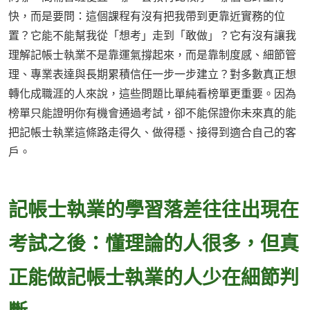
快，而是要問：這個課程有沒有把我帶到更靠近實務的位
置？它能不能幫我從「想考」走到「敢做」？它有沒有讓我
理解記帳士執業不是靠運氣撐起來，而是靠制度感、細節管
理、專業表達與長期累積信任一步一步建立？對多數真正想
轉化成職涯的人來說，這些問題比單純看榜單更重要。因為
榜單只能證明你有機會通過考試，卻不能保證你未來真的能
把記帳士執業這條路走得久、做得穩、接得到適合自己的客
戶。
記帳士執業的學習落差往往出現在
考試之後：懂理論的人很多，但真
正能做記帳士執業的人少在細節判