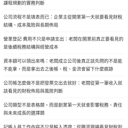
課程規劃的實務判斷
公司流程不是填表而已：企業主從開業第一天就要看見財稅
結構、成本風險與長期佈局
營業登記 費用不只是申請支出：老闆在開業前真正要看見的
是後續稅務結構與經營成本
資本額可以領出來嗎：老闆成立公司後真正該先問的不是能
不能拿，而是拿出去之後帳、稅、金流會留下什麼痕跡
公司帳怎麼做不是把發票交出去就好：老闆從第一筆收入就
該看見的財稅佈局與風險判斷
公司類型不是表格題，而是創業第一天就會影響稅務、責任
與未來成長的選擇題
記帳人員工作內容不只是輸入憑證：從職涯現場看見財稅判