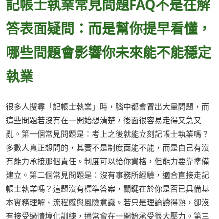
記帳士執業常見問題FAQ不是在解
答表面疑問：而是幫你提早看懂，
哪些問題會影響你未來能不能穩定
執業
很多人搜尋「記帳士執業」時，腦中都會冒出大量問題，而
這些問題若沒有在一開始想清楚，後面很容易走得又急又
亂。第一個常見問題是：考上之後就能立刻記帳士執業嗎？
多數人真正想問的，其實不是制度面能不能，而是自己有沒
有能力承接那個責任。制度可以給你資格，但能力要靠準備
建立。第二個常見問題是：沒有事務所經驗，適合直接走記
帳士執業嗎？這題沒有標準答案，關鍵在於你是否已具備基
本實務理解、流程感與風險意識。若只是理論讀得熟，卻沒
有接受過情境化訓練，通常會在一開始承受很大壓力。第三