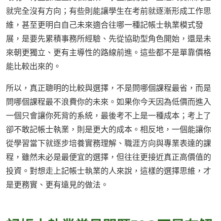
就完全沒有方向；有些則能讓學生在考前就逐漸形成工作思
維，甚至更明白自己未來適合往哪一種記帳士執業模式發
展，是要先累積事務所經驗、先從協助型角色開始，還是未
來朝更獨立、更有主導性的路線前進。這些都不是單靠價格
能比較出來的。
所以，真正聰明的比較與選擇，不是問哪個課程最省，而是
問哪個課程最不浪費你的未來。如果你今天因為低價而進入
一個只會讓你死背的系統，最後考不上是一種成本；考上了
卻不敢記帳士執業，則是更大的成本。相反地，一個能讓你
從學習當下就逐步培養實務理解、職涯方向與專業表達的課
程，雖然未必是最便宜的選擇，但往往更接近真正高價值的
投資。對想走上記帳士執業的人來說，這樣的選擇思維，才
是更務實、更有遠見的做法。