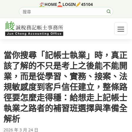
跳至主要內容
HOME
LOGIN
45104
搜尋網站內容
開啟選
當你搜尋「記帳士執業」時，真正
該了解的不只是考上之後能不能開
業，而是從學習、實務、接案、法
規敏感度到客戶信任建立，整條路
徑要怎麼走得穩：給想走上記帳士
執業之路者的補習班選擇與準備全
解析
2026 年 3 月 24 日