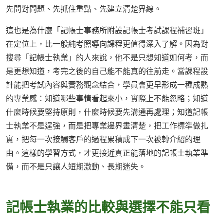
先問對問題、先抓住重點、先建立清楚界線。
這也是為什麼「記帳士事務所附設記帳士考試課程補習班」
在定位上，比一般純考照導向課程更值得深入了解。因為對
搜尋「記帳士執業」的人來說，他不是只想知道如何考，而
是更想知道，考完之後的自己能不能真的往前走。當課程設
計能把考試內容與實務觀念結合，學員會更早形成一種成熟
的專業感：知道哪些事情看起來小，實際上不能忽略；知道
什麼時候要堅持原則，什麼時候要先溝通再處理；知道記帳
士執業不是逞強，而是把專業邊界畫清楚，把工作標準做扎
實，把每一次接觸客戶的過程累積成下一次被轉介紹的理
由。這樣的學習方式，才更接近真正能落地的記帳士執業準
備，而不是只讓人短期激動、長期迷失。
記帳士執業的比較與選擇不能只看