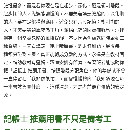
誰推最多，而是看你現在是在起步、深化、還是衝刺階段。
起步期的人，先選能讀懂的，不要急著選最濃縮的；深化期
的人，要補足架構與應用，避免只有片段記憶；衝刺期的
人，才需要讓題庫成為主角，並搭配錯題回頭補觀念。這裡
還有一個常被忽略的風險提醒：不要因為焦慮就同時啟動三
種系統，白天看講義、晚上啃厚書、週末狂刷題，最後每一
種都只碰到表層。真正能轉成分數的方式，永遠是主教材固
定、輔助教材有邏輯、題庫安排有節奏。補習班若能協助你
把「記帳士 推薦用書」按照階段分配角色，你的準備就不會
一直停留在「我好像很忙」，而會慢慢轉向「我知道現在每
一本書該負責什麼」。這種清楚，才是考前最有價值的安定
感。
記帳士 推薦用書不只是備考工