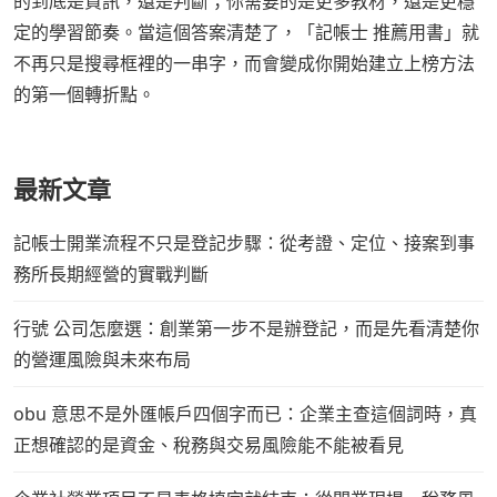
的到底是資訊，還是判斷；你需要的是更多教材，還是更穩
定的學習節奏。當這個答案清楚了，「記帳士 推薦用書」就
不再只是搜尋框裡的一串字，而會變成你開始建立上榜方法
的第一個轉折點。
最新文章
記帳士開業流程不只是登記步驟：從考證、定位、接案到事
務所長期經營的實戰判斷
行號 公司怎麼選：創業第一步不是辦登記，而是先看清楚你
的營運風險與未來布局
obu 意思不是外匯帳戶四個字而已：企業主查這個詞時，真
正想確認的是資金、稅務與交易風險能不能被看見