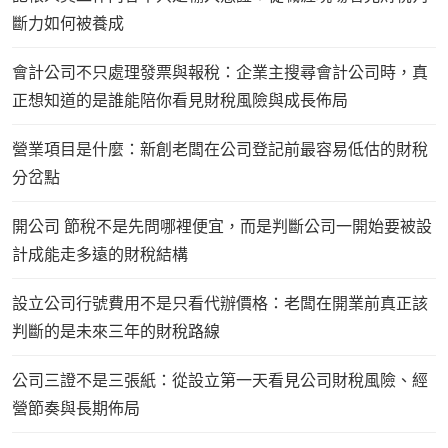
斷力如何被養成
會計公司不只處理發票與報稅：企業主搜尋會計公司時，真
正想知道的是誰能陪你看見財稅風險與成長佈局
營業項目是什麼：新創老闆在公司登記前最容易低估的財稅
分岔點
開公司 節稅不是先問哪裡便宜，而是判斷公司一開始要被設
計成能走多遠的財稅結構
設立公司行號費用不是只看代辦價格：老闆在開業前真正該
判斷的是未來三年的財稅路線
公司三證不是三張紙：從設立第一天看見公司財稅風險、經
營節奏與長期佈局