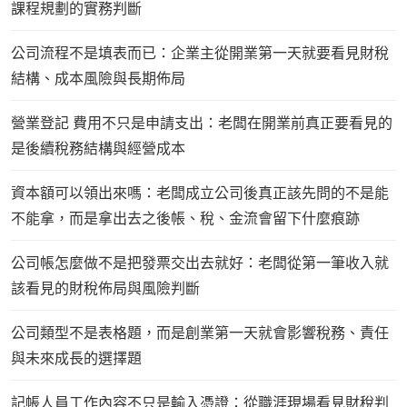
課程規劃的實務判斷
公司流程不是填表而已：企業主從開業第一天就要看見財稅
結構、成本風險與長期佈局
營業登記 費用不只是申請支出：老闆在開業前真正要看見的
是後續稅務結構與經營成本
資本額可以領出來嗎：老闆成立公司後真正該先問的不是能
不能拿，而是拿出去之後帳、稅、金流會留下什麼痕跡
公司帳怎麼做不是把發票交出去就好：老闆從第一筆收入就
該看見的財稅佈局與風險判斷
公司類型不是表格題，而是創業第一天就會影響稅務、責任
與未來成長的選擇題
記帳人員工作內容不只是輸入憑證：從職涯現場看見財稅判