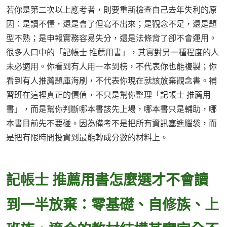
若你是第二次以上應考者，則要重新檢查自己去年失利的原
因：是讀不懂，還是會了但寫不出來；是觀念不足，還是題
型不熟；是申報實務容易失分，還是法條背了卻不會運用。
很多人口中的「記帳士 推薦用書」，其實對另一種程度的人
未必適用。你看到有人用一本到榜，不代表你也能複製；你
看到有人推薦題庫海刷，不代表你現在就該放棄觀念書。補
習班在這裡真正的價值，不只是幫你整理「記帳士 推薦用
書」，而是幫你判斷哪本書該先上場，哪本書只是輔助，哪
本書目前先不要碰。因為備考不是把所有資訊塞進腦袋，而
是把有限時間投資到最能轉成分數的材料上。
記帳士 推薦用書怎麼選才不會讀
到一半放棄：零基礎、自修族、上