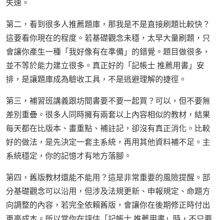
失速。
第二，看到很多人推薦題庫，那我是不是直接刷題比較快？
這要看你現在的程度。若基礎觀念未穩，太早大量刷題，只
會讓你產生一種「我好像有在準備」的錯覺。題目做很多，
並不等於能力建立很多。真正好的「記帳士 推薦用書」安
排，是讓題庫成為驗收工具，不是逃避理解的捷徑。
第三，補習班講義跟坊間書要不要一起買？可以，但不要無
差別重疊。很多人同時擁有兩套以上內容相似的教材，結果
每天都在比版本、畫重點、補註記，卻沒有真正消化。比較
好的做法，是先決定一套主系統，再用其他資料補不足。主
系統穩定，你的記憶才有地方落腳。
第四，舊版教材還能不能用？這是非常重要的風險提醒。部
分基礎觀念可以沿用，但涉及法規更新、申報規定、命題方
向調整的內容，若完全依賴舊版，會讓你在後期修正時付出
更高成本。所以當你在評估「記帳士 推薦用書」時，不只要