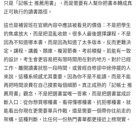
只是「記帳士 推薦用書」，而是需要有人幫你把書本轉成真
正可執行的讀書路徑。
這也是補習班在官網內容中應該被看見的價值：不是把學生
的焦慮放大，而是把混亂收斂。很多人最後選擇課程，不是
因為不知道哪本書，而是因為知道了太多版本，反而更難決
定。課程、講義、題庫、複習節奏、考前模擬，若能有一致
的設計，考生會更容易把有限時間用在對的地方。對於已經
工作、離開讀書狀態一段時間，或曾經自修卻中途停擺的人
來說，這種系統感尤其重要。因為你不是不能讀，而是不能
再把時間浪費在自己摸索每個細節。真正成熟的「記帳士 推
薦用書」觀念，不是把選書當唯一答案，而是把選書當成診
斷入口：從你想買哪種書、看得懂哪種書、抗拒哪種書，就
能看出你現在更需要單兵作戰，還是需要一個帶你往前走的
架構。這種判斷，比任何一份熱門書單都更接近上榜現實。