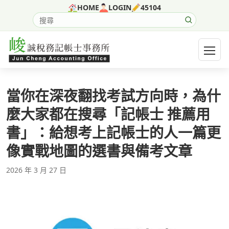
跳至主要內容
HOME
LOGIN
45104
搜尋網站內容
開啟選
當你在深夜翻找考試方向時，為什
麼大家都在搜尋「記帳士 推薦用
書」：給想考上記帳士的人一篇更
像實戰地圖的選書與備考文章
2026 年 3 月 27 日