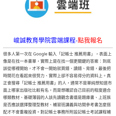
峻誠教育學院雲端課程-
點我報名
很多人第一次在 Google 輸入「記帳士 推薦用書」，表面上
像是在找一本書單，實際上是在找一個更關鍵的答案：到底
該從哪裡開始，才不會一開始就買錯、讀錯、背錯，最後把
時間花在看起來很努力、實際上卻不容易得分的資料上。真
正會搜尋「記帳士 推薦用書」的人，通常不是單純想知道市
面上哪家出版社比較有名，而是想確認自己目前的程度適合
哪類教材、基礎薄弱的人該先讀觀念書還是題庫書、上班族
是否應該選擇整理型教材、補習班講義與坊間參考書怎麼搭
配才不會重複投資。對記帳士事務所附設記帳士考試課程補