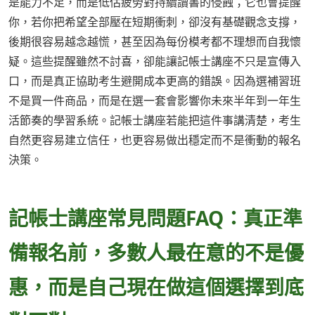
是能力不足，而是低估疲勞對持續讀書的侵蝕；它也會提醒
你，若你把希望全部壓在短期衝刺，卻沒有基礎觀念支撐，
後期很容易越念越慌，甚至因為每份模考都不理想而自我懷
疑。這些提醒雖然不討喜，卻能讓記帳士講座不只是宣傳入
口，而是真正協助考生避開成本更高的錯誤。因為選補習班
不是買一件商品，而是在選一套會影響你未來半年到一年生
活節奏的學習系統。記帳士講座若能把這件事講清楚，考生
自然更容易建立信任，也更容易做出穩定而不是衝動的報名
決策。
記帳士講座常見問題FAQ：真正準
備報名前，多數人最在意的不是優
惠，而是自己現在做這個選擇到底