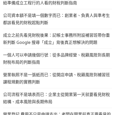
給準備成立工程行的人看的財稅判斷指南
公司資本額不是填一個數字而已：創業者、負責人與準考生
都該看見的財稅起點判斷
成立之前先看見財稅後果：記帳士事務所附設補習班帶你重
新判斷 Google 搜尋「成立」背後真正想解決的問題
一個人可以申請幾個行號：從多品牌經營、稅籍風險到長期
財稅布局的判斷指南
營業執照不是一張紙而已：從開店申請、稅籍風險到補習班
課程規劃的實務判斷
公司流程不是填表而已：企業主從開業第一天就要看見財稅
結構、成本風險與長期佈局
營業登記 費用不只是申請支出：老闆在開業前真正要看見的