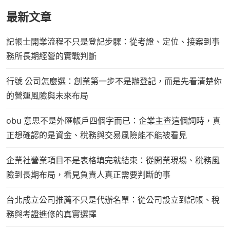
最新文章
記帳士開業流程不只是登記步驟：從考證、定位、接案到事
務所長期經營的實戰判斷
行號 公司怎麼選：創業第一步不是辦登記，而是先看清楚你
的營運風險與未來布局
obu 意思不是外匯帳戶四個字而已：企業主查這個詞時，真
正想確認的是資金、稅務與交易風險能不能被看見
企業社營業項目不是表格填完就結束：從開業現場、稅務風
險到長期布局，看見負責人真正需要判斷的事
台北成立公司推薦不只是代辦名單：從公司設立到記帳、稅
務與考證進修的真實選擇