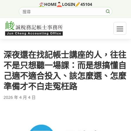
跳至主要內容
HOME
LOGIN
45104
搜尋網站內容
開啟選
深夜還在找記帳士講座的人，往往
不是只想聽一場課：而是想搞懂自
己適不適合投入、該怎麼選、怎麼
準備才不白走冤枉路
2026 年 4 月 4 日