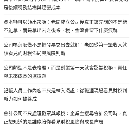
是後續稅務結構與經營成本
資本額可以領出來嗎：老闆成立公司後真正該先問的不是能
不能拿，而是拿出去之後帳、稅、金流會留下什麼痕跡
公司帳怎麼做不是把發票交出去就好：老闆從第一筆收入就
該看見的財稅佈局與風險判斷
公司類型不是表格題，而是創業第一天就會影響稅務、責任
與未來成長的選擇題
記帳人員工作內容不只是輸入憑證：從職涯現場看見財稅判
斷力如何被養成
會計公司不只處理發票與報稅：企業主搜尋會計公司時，真
正想知道的是誰能陪你看見財稅風險與成長佈局