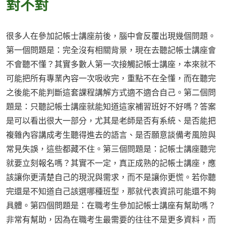
對不對
很多人在參加記帳士講座前後，腦中會反覆出現幾個問題。
第一個問題是：完全沒有相關背景，現在去聽記帳士講座會
不會聽不懂？其實多數人第一次接觸記帳士講座，本來就不
可能把所有專業內容一次吸收完，重點不在全懂，而在聽完
之後能不能判斷這套課程講解方式適不適合自己。第二個問
題是：只聽記帳士講座就能知道這家補習班好不好嗎？答案
是可以看出很大一部分，尤其是老師是否有系統、是否能把
複雜內容講成考生聽得進去的語言、是否願意談備考風險與
常見失誤，這些都藏不住。第三個問題是：記帳士講座聽完
就要立刻報名嗎？其實不一定，真正成熟的記帳士講座，應
該讓你更清楚自己的現況與需求，而不是讓你更慌。若你聽
完還是不知道自己該選哪種班型，那就代表資訊可能還不夠
具體。第四個問題是：在職考生參加記帳士講座有幫助嗎？
非常有幫助，因為在職考生最需要的往往不是更多資料，而