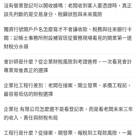
沒有營業登記可以開收據嗎：老闆收到客人要憑證時，真正
該先判斷的是交易身分、稅籍狀態與未來風險
獨資行號開戶戶名怎麼寫才不會讓收款、稅務與往來銀行卡
關：記帳士事務所附設補習班從實務現場看見的開業第一道
財稅分水嶺
會計師是什麼？從企業財稅風險到考證進修，一次看見會計
專業背後真正的選擇
企業社工程行差別：老闆在接案、開立發票、承攬工程前，
最容易低估的財稅選擇
企業社 有限公司怎麼選不是看登記表，而是看老闆未來三年
的收入、責任與財稅布局
工程行是什麼？從接案、開發票、報稅到工程款風險，一篇