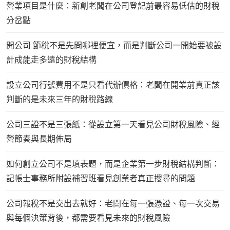
營業項目是什麼：新創老闆在公司登記前最容易低估的財稅
分岔點
開公司 節稅不是先問哪裡便宜，而是判斷公司一開始要被設
計成能走多遠的財稅結構
設立公司行號費用不是只看代辦價格：老闆在開業前真正該
判斷的是未來三年的財稅路線
公司三證不是三張紙：從設立第一天看見公司財稅風險、經
營節奏與長期佈局
如何創立公司不是填表題，而是企業第一步財稅結構判斷：
記帳士事務所附設補習班看見創業者真正搜尋的問題
公司報稅不是交出去就好：老闆在每一張憑證、每一次交易
與每個決策背後，都需要看見未來的財稅風險