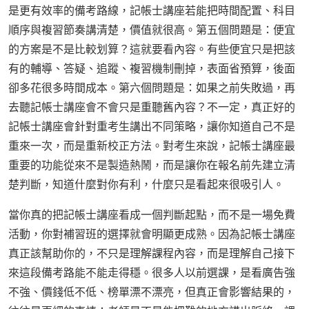
是更有效率的備考路線，記帳士講座若能把時間配置、科目
順序與複習節奏講清楚，價值就很高。第五個問題是：便宜
的方案是不是比較划算？這就要看內容。有些便宜只是把該
有的輔導、答疑、追蹤、複習機制刪掉，表面省預算，後面
卻多花很多時間成本。第六個問題是：如果之前失敗過，再
去聽記帳士講座會不會只是重聽舊內容？不一定，真正好的
記帳士講座會針對重考生講出不同策略，讓你知道自己不是
重來一次，而是重新校正方法。對考生來說，記帳士講座最
重要的功能從來不是製造熱鬧，而是讓你在報名前先建立清
楚判斷，知道什麼對你有利，什麼只是看起來很吸引人。
當你真的把記帳士講座看成一個判斷起點，而不是一場免費
活動，你對補習班的選擇就會明顯更成熟。因為記帳士講座
真正該幫助你的，不只是理解課程內容，而是理解自己接下
來這段備考路能不能走得穩。很多人以前選課，是看廣告強
不強、價錢低不低、榜單漂不漂亮，但真正會影響結果的，