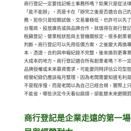
商行登記一定要找記帳士事務所嗎？如果只是從法
「能不能辦」，而是卡在「辦完之後是否適合自己
務，若你只是短期試做、交易量極低，也許可以先
台電商、投放廣告或與品牌合作，就值得在商行登
稅籍登記、營業稅狀態與主管機關核定，很多創業
判斷。商行登記可以先用低價方案，之後變大再換
本、憑證、合約與申報紀錄不完整，後來換到更專
大成本的地方。商行登記適合所有創業者嗎？不一
品牌授權或未來募資需求，可能要同時評估公司型
經營紀錄仍應該每月整理，因為老闆需要知道毛利
不是程序慢，而是老闆以為自己已經合規，實際上
不能省，哪些決定今天看似麻煩，卻能替未來避開
商行登記是企業走遠的第一場