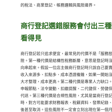
的稅法、商業登記、帳務邏輯與風險邊界。
商行登記選錯服務會付出三種
看得見
商行登記若只追求便宜，最常見的代價不是「服務
險。第一種代價是結構性稅務斷層，意思是登記時
向串起來。假設一位店主做商行登記時只說自己要
收入來源多、扣點多、成本憑證複雜，如果一開始
大才整理，成本更高。第二種代價是專業人力缺口
申報節點、法令變動、扣繳提醒、二代健保、勞健
代送。第三種代價是合規性風險，尤其是當商行登
時，對方可能要求財務報表、稅籍資料、發票紀錄
後甚至取消。這些風險不一定會立刻出現在第一個