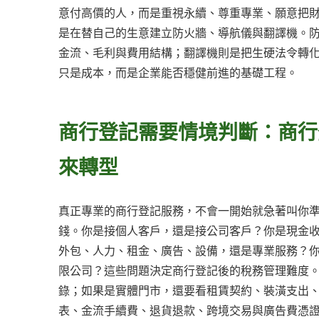
意付高價的人，而是重視永續、尊重專業、願意把
是在替自己的生意建立防火牆、導航儀與翻譯機。
金流、毛利與費用結構；翻譯機則是把生硬法令轉
只是成本，而是企業能否穩健前進的基礎工程。
商行登記需要情境判斷：商行
來轉型
真正專業的商行登記服務，不會一開始就急著叫你
錢。你是接個人客戶，還是接公司客戶？你是現金
外包、人力、租金、廣告、設備，還是專業服務？
限公司？這些問題決定商行登記後的稅務管理難度
錄；如果是實體門市，還要看租賃契約、裝潢支出
表、金流手續費、退貨退款、跨境交易與廣告費憑