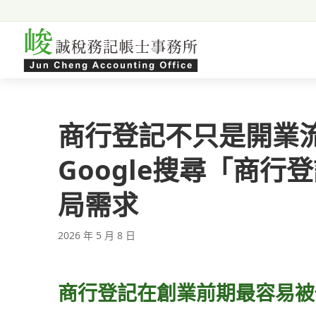
跳至主要內容
商行登記不只是開業
Google搜尋「商
局需求
2026 年 5 月 8 日
商行登記在創業前期最容易被