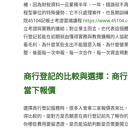
補，因為財稅資料一旦累積半年、一年，錯誤就不
程型單位的特殊優勢：它不只處理案件，也長期訓
院45104記帳士考證雲端課程
https://www.45104.
立考證與實務的連結；對企業主而言，也代表這個
行登記若能在初期就由懂得實務與教育邏輯的人協
看毛利、為什麼某些支出不能隨意入帳、為什麼營
整，後面每一次申報、每一次合作、每一次資金規
商行登記的比較與選擇：商行
當下報價
選擇商行登記服務時，很多人會拿三家報價表來比
得比較的，是對方是否願意在商行登記前先了解你
你哪些費用要留憑證，是否能協助判斷是否需要開