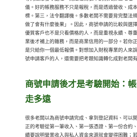
儀。好的帳務服務不只是報稅，而是透過營收、成
標。第三，法令翻譯機。多數老闆不需要背完整法
做了會有什麼後果」。因此，商號申請的比較與選
優質客戶也不是只看價格的人，而是重視永續、尊
業後才補上的雜務，而是商業信用的一部分。若你
是只給你一個最低報價。對想加入財稅專業的人來
號申請客戶的人，還需要把考題知識轉化成對老闆
商號申請後才是考驗開始：帳
走多遠
很多老闆以為商號申請完成、拿到登記資料、可以
正的考驗從第一筆收入、第一張憑證、第一份合約
續要說明營業收入與私人資金來源就會變得困難；