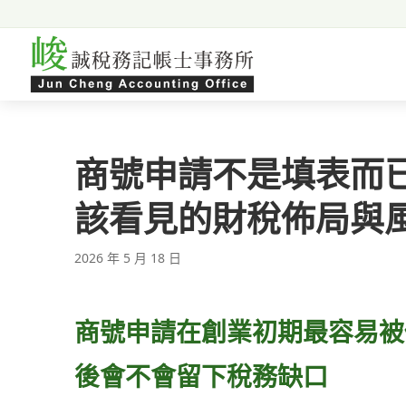
跳至主要內容
商號申請不是填表而
該看見的財稅佈局與
2026 年 5 月 18 日
商號申請在創業初期最容易被
後會不會留下稅務缺口