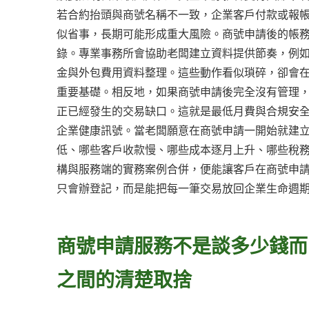
若合約抬頭與商號名稱不一致，企業客戶付款或報
似省事，長期可能形成重大風險。商號申請後的帳
錄。專業事務所會協助老闆建立資料提供節奏，例
金與外包費用資料整理。這些動作看似瑣碎，卻會
重要基礎。相反地，如果商號申請後完全沒有管理
正已經發生的交易缺口。這就是最低月費與合規安
企業健康訊號。當老闆願意在商號申請一開始就建
低、哪些客戶收款慢、哪些成本逐月上升、哪些稅
構與服務端的實務案例合併，便能讓客戶在商號申
只會辦登記，而是能把每一筆交易放回企業生命週
商號申請服務不是談多少錢而
之間的清楚取捨