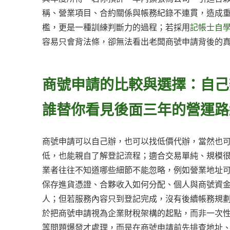
稱、營業項目、合約關係與帳務紀錄不連貫，造成
檻，更是一種訓練判斷力的過程；若採用
記帳士自
容易只會背法條，卻無法看出老闆商號申請背後的
商號申請的比較與選擇：自己
誰替你看見後面三年的營運路
商號申請可以自己辦，也可以找低價代辦，當然也
低，也能親自了解登記流程；適合交易單純、規模
業者往往不知道哪些細節不能忽略，例如營業地址
保存進貨憑證、合夥收入如何分配、個人與商號資
人；但若服務內容只到登記完成，沒有後續帳務規
於把商號申請視為企業財稅架構的起點，而非一次
等問題爆發才處理，而是在商號申請前先排查地址