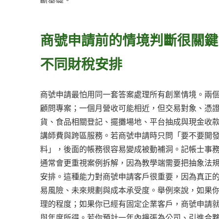
商號申請前的情境判斷很關鍵
不同財稅安排
商號申請最怕用同一套答案處理所有創業情境。兩
顧問專案；一個月營收可能相近，但交易對象、憑
貨、食品相關登記、擺攤場地、平台抽成與現金收
講師費與跨區服務。若商號申請時只問「要不要開
料」，後面的帳務很容易變成被動補洞。記帳士事
通常會更重視案例拆解，因為教學端需要把抽象法
安排。這種能力對商號申請客戶很重要，因為真正
易風險、未來規劃與成本承受度。舉例來說，如果
理的程度；如果你已經有固定企業客戶，商號申請
與年度所得。若你預計一年內擴張為公司、引進合