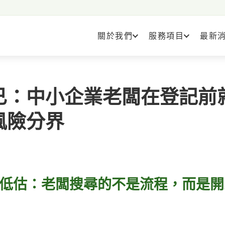
關於我們
服務項目
最新
已：中小企業老闆在登記前
風險分界
低估：老闆搜尋的不是流程，而是開