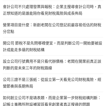
會計公司不只處理發票與報稅：企業主搜尋會計公司時，真
正想知道的是誰能陪你看見財稅風險與成長佈局
營業項目是什麼：新創老闆在公司登記前最容易低估的財稅
分岔點
開公司 節稅不是先問哪裡便宜，而是判斷公司一開始要被設
計成能走多遠的財稅結構
設立公司行號費用不是只看代辦價格：老闆在開業前真正該
判斷的是未來三年的財稅路線
公司三證不是三張紙：從設立第一天看見公司財稅風險、經
營節奏與長期佈局
如何創立公司不是填表題，而是企業第一步財稅結構判斷：
記帳士事務所附設補習班看見創業者真正搜尋的問題