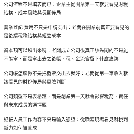
公司流程不是填表而已：企業主從開業第一天就要看見財稅
結構、成本風險與長期佈局
營業登記 費用不只是申請支出：老闆在開業前真正要看見的
是後續稅務結構與經營成本
資本額可以領出來嗎：老闆成立公司後真正該先問的不是能
不能拿，而是拿出去之後帳、稅、金流會留下什麼痕跡
公司帳怎麼做不是把發票交出去就好：老闆從第一筆收入就
該看見的財稅佈局與風險判斷
公司類型不是表格題，而是創業第一天就會影響稅務、責任
與未來成長的選擇題
記帳人員工作內容不只是輸入憑證：從職涯現場看見財稅判
斷力如何被養成