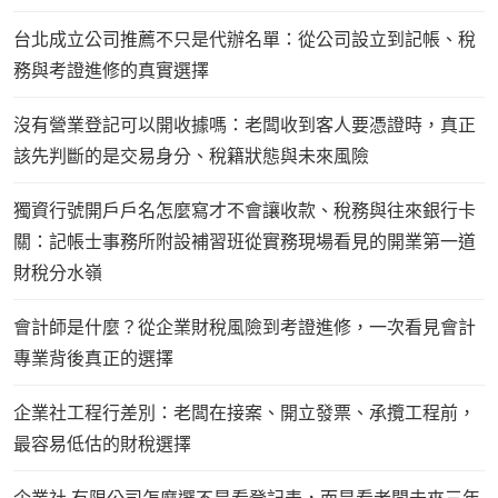
台北成立公司推薦不只是代辦名單：從公司設立到記帳、稅
務與考證進修的真實選擇
沒有營業登記可以開收據嗎：老闆收到客人要憑證時，真正
該先判斷的是交易身分、稅籍狀態與未來風險
獨資行號開戶戶名怎麼寫才不會讓收款、稅務與往來銀行卡
關：記帳士事務所附設補習班從實務現場看見的開業第一道
財稅分水嶺
會計師是什麼？從企業財稅風險到考證進修，一次看見會計
專業背後真正的選擇
企業社工程行差別：老闆在接案、開立發票、承攬工程前，
最容易低估的財稅選擇