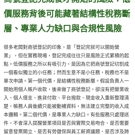
價服務背後可能藏著結構性稅務斷
層、專業人力缺口與合規性風險
很多老闆對商號登記的印象，是「登記完就可以開始營
業」，但在實務現場，登記完成往往只是風險正式累積的起
點。低價服務之所以有吸引力，是因為它把商號登記切割成
一個看似獨立的小任務；然而生意不是小任務，稅務也不是
單次申請。第一個代價，是結構性稅務斷層。假設負責人一
開始用個人帳戶收款，後來做了商號登記，卻沒有把營業收
入、個人借支、進貨付款、平台撥款、現金收入重新整理清
楚，帳務人員後續只能被動補資料，無法建立完整的收入成
本邏輯。第二個代價，是專業人力缺口。有些服務只處理送
件，不會深入提醒營業項目是否與實際交易吻合、是否需要
留意發票開立、是否有勞健保與員工薪資議題、是否涉及跨