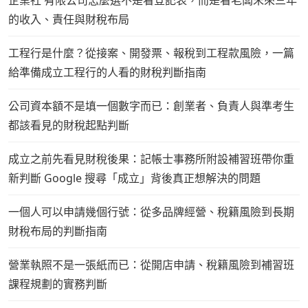
企業社 有限公司怎麼選不是看登記表，而是看老闆未來三年
的收入、責任與財稅布局
工程行是什麼？從接案、開發票、報稅到工程款風險，一篇
給準備成立工程行的人看的財稅判斷指南
公司資本額不是填一個數字而已：創業者、負責人與準考生
都該看見的財稅起點判斷
成立之前先看見財稅後果：記帳士事務所附設補習班帶你重
新判斷 Google 搜尋「成立」背後真正想解決的問題
一個人可以申請幾個行號：從多品牌經營、稅籍風險到長期
財稅布局的判斷指南
營業執照不是一張紙而已：從開店申請、稅籍風險到補習班
課程規劃的實務判斷