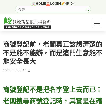
跳至主要內容
HOME
LOGIN
45104
搜尋網站內容
開啟選
商號登記前，老闆真正該想清楚的
不是能不能辦，而是這門生意能不
能安全長大
2026 年 5 月 10 日
商號登記不是把名字登上去而已：
老闆搜尋商號登記時，其實是在確