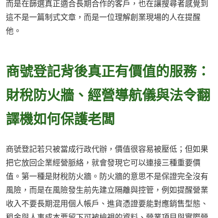
而是在篩選真正適合長期合作的客戶，也在讓搜尋者感覺到
這不是一篇制式文章，而是一位理解創業現場的人在提醒
他。
商號登記背後真正有價值的服務：
財稅防火牆、經營導航儀與法令翻
譯機如何保護老闆
商號登記若只被當成行政代辦，價值很容易被壓低；但如果
把它放回企業經營脈絡，就會發現它可以連接三種重要價
值。第一種是財稅防火牆。防火牆的意思不是保證完全沒有
風險，而是在風險發生前先建立隔離與控管，例如提醒營業
收入不要長期混用個人帳戶、進貨憑證要能對應銷售型態、
租金與人事成本要留下可被檢視的資料、營業項目與實際營