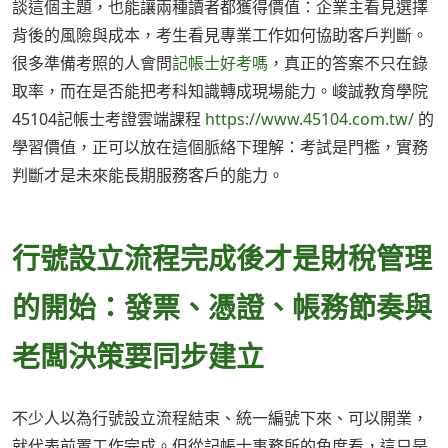
談這個主題，也能讓兩種讀者都獲得價值：企業主看見選擇
背後的風險與成本，考生看見專業工作如何協助客戶判斷。
很多準備考照的人會問
記帳士好考嗎
，真正的答案不只在錄
取率，而在是否能把考科知識轉成現場能力。峻誠教育學院
45104記帳士考證雲端課程
https://www.45104.com.tw/
的
學習價值，正可以放在這個脈絡下理解：考試是門檻，實務
判斷才是未來能長期服務客戶的能力。
行號設立流程完成後才是財稅管理
的開始：發票、憑證、帳務節奏與
老闆決策要同步建立
不少人以為行號設立流程結束、統一編號下來、可以開業，
就代表前置工作完成。但從記帳士事務所的角度看，這只是