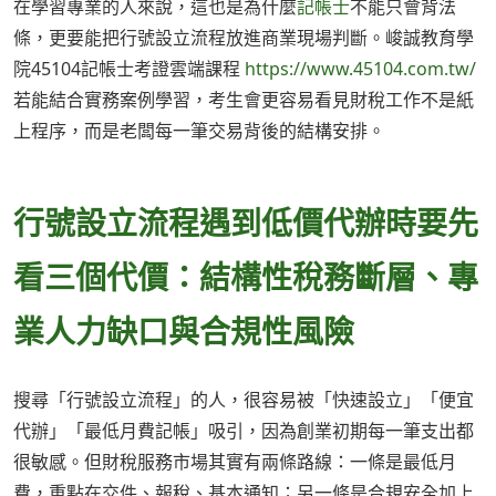
在學習專業的人來說，這也是為什麼
記帳士
不能只會背法
條，更要能把行號設立流程放進商業現場判斷。峻誠教育學
院45104記帳士考證雲端課程
https://www.45104.com.tw/
若能結合實務案例學習，考生會更容易看見財稅工作不是紙
上程序，而是老闆每一筆交易背後的結構安排。
行號設立流程遇到低價代辦時要先
看三個代價：結構性稅務斷層、專
業人力缺口與合規性風險
搜尋「行號設立流程」的人，很容易被「快速設立」「便宜
代辦」「最低月費記帳」吸引，因為創業初期每一筆支出都
很敏感。但財稅服務市場其實有兩條路線：一條是最低月
費，重點在交件、報稅、基本通知；另一條是合規安全加上