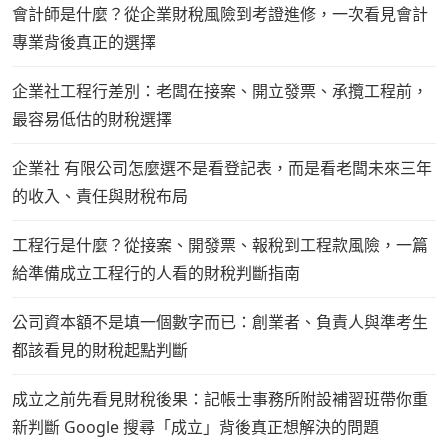
會計師是什麼？從企業財稅風險到考證進修，一次看見會計
專業背後真正的選擇
企業社工程行差別：老闆在接案、開立發票、承攬工程前，
最容易低估的財稅選擇
企業社 有限公司怎麼選不是看登記表，而是看老闆未來三年
的收入、責任與財稅布局
工程行是什麼？從接案、開發票、報稅到工程款風險，一篇
給準備成立工程行的人看的財稅判斷指南
公司資本額不是填一個數字而已：創業者、負責人與準考生
都該看見的財稅起點判斷
成立之前先看見財稅後果：記帳士事務所附設補習班帶你重
新判斷 Google 搜尋「成立」背後真正想解決的問題