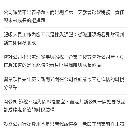
公司類型不是表格題，而是創業第一天就會影響稅務、責任
與未來成長的選擇題
記帳人員工作內容不只是輸入憑證：從職涯現場看見財稅判
斷力如何被養成
會計公司不只處理發票與報稅：企業主搜尋會計公司時，真
正想知道的是誰能陪你看見財稅風險與成長佈局
營業項目是什麼：新創老闆在公司登記前最容易低估的財稅
分岔點
開公司 節稅不是先問哪裡便宜，而是判斷公司一開始要被設
計成能走多遠的財稅結構
設立公司行號費用不是只看代辦價格：老闆在開業前真正該