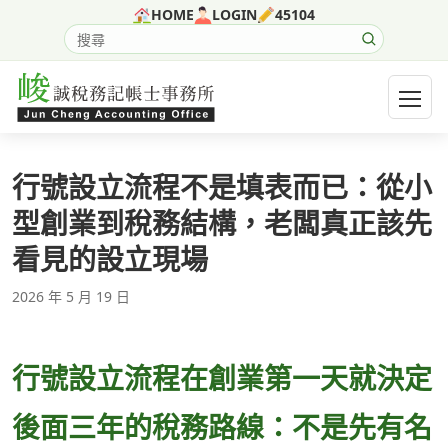
跳至主要內容
HOME
LOGIN
45104
搜尋網站內容
開啟選
行號設立流程不是填表而已：從小
型創業到稅務結構，老闆真正該先
看見的設立現場
2026 年 5 月 19 日
行號設立流程在創業第一天就決定
後面三年的稅務路線：不是先有名