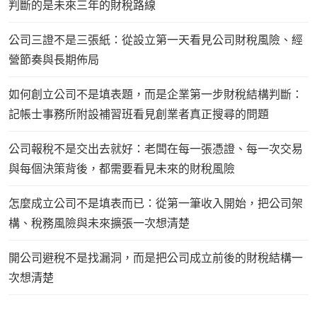
判斷的是未來三年的財稅路線
公司三證不是三張紙：從設立第一天看見公司財稅風險、經
營節奏與長期佈局
如何創立公司不是填表題，而是企業第一步財稅結構判斷：
記帳士事務所附設補習班看見創業者真正搜尋的問題
公司報稅不是交出去就好：老闆在每一張憑證、每一次交易
與每個決策背後，都需要看見未來的財稅風險
怎麼成立公司不是填表而已：從第一筆收入開始，把公司架
構、稅務風險與未來擴張一次想清楚
開公司避稅不是找漏洞，而是把公司成立前後的財稅結構一
次想清楚