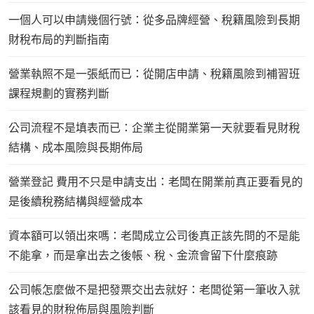
一個人可以申請幾個行號：從多品牌經營、稅籍風險到長期
財稅布局的判斷指南
營業執照不是一張紙而已：從開店申請、稅籍風險到補習班
課程規劃的實務判斷
公司流程不是填表而已：企業主從開業第一天就要看見財稅
結構、成本風險與長期佈局
營業登記 費用不只是申請支出：老闆在開業前真正要看見的
是後續稅務結構與經營成本
資本額可以領出來嗎：老闆成立公司後真正該先問的不是能
不能拿，而是拿出去之後帳、稅、金流會留下什麼痕跡
公司帳怎麼做不是把發票交出去就好：老闆從第一筆收入就
該看見的財稅佈局與風險判斷