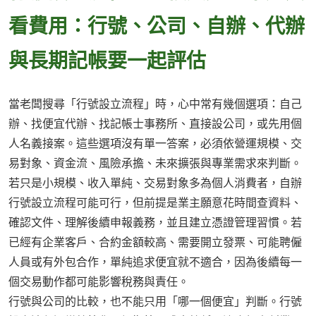
看費用：行號、公司、自辦、代辦
與長期記帳要一起評估
當老闆搜尋「行號設立流程」時，心中常有幾個選項：自己
辦、找便宜代辦、找記帳士事務所、直接設公司，或先用個
人名義接案。這些選項沒有單一答案，必須依營運規模、交
易對象、資金流、風險承擔、未來擴張與專業需求來判斷。
若只是小規模、收入單純、交易對象多為個人消費者，自辦
行號設立流程可能可行，但前提是業主願意花時間查資料、
確認文件、理解後續申報義務，並且建立憑證管理習慣。若
已經有企業客戶、合約金額較高、需要開立發票、可能聘僱
人員或有外包合作，單純追求便宜就不適合，因為後續每一
個交易動作都可能影響稅務與責任。
行號與公司的比較，也不能只用「哪一個便宜」判斷。行號