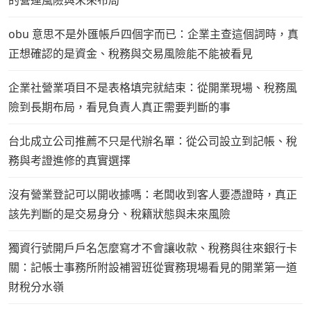
的營運風險與未來布局
obu 意思不是外匯帳戶四個字而已：企業主查這個詞時，真
正想確認的是資金、稅務與交易風險能不能被看見
企業社營業項目不是表格填完就結束：從開業現場、稅務風
險到長期布局，看見負責人真正需要判斷的事
台北成立公司推薦不只是代辦名單：從公司設立到記帳、稅
務與考證進修的真實選擇
沒有營業登記可以開收據嗎：老闆收到客人要憑證時，真正
該先判斷的是交易身分、稅籍狀態與未來風險
獨資行號開戶戶名怎麼寫才不會讓收款、稅務與往來銀行卡
關：記帳士事務所附設補習班從實務現場看見的開業第一道
財稅分水嶺