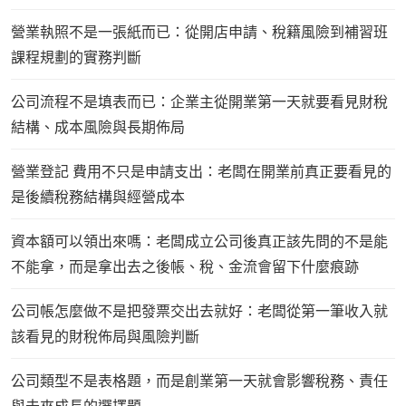
營業執照不是一張紙而已：從開店申請、稅籍風險到補習班
課程規劃的實務判斷
公司流程不是填表而已：企業主從開業第一天就要看見財稅
結構、成本風險與長期佈局
營業登記 費用不只是申請支出：老闆在開業前真正要看見的
是後續稅務結構與經營成本
資本額可以領出來嗎：老闆成立公司後真正該先問的不是能
不能拿，而是拿出去之後帳、稅、金流會留下什麼痕跡
公司帳怎麼做不是把發票交出去就好：老闆從第一筆收入就
該看見的財稅佈局與風險判斷
公司類型不是表格題，而是創業第一天就會影響稅務、責任