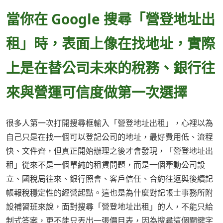
當你在 Google 搜尋「營登地址出
租」時，表面上像在找地址，實際
上是在替公司未來的稅務、銀行往
來與營運可信度做第一次選擇
很多人第一次打開搜尋框輸入「營登地址出租」，心裡以為
自己只是在找一個可以登記公司的地址，最好費用低、流程
快、文件齊，但真正開始辦理之後才會發現，「營登地址出
租」從來不是一個單純的租賃問題，而是一個牽動公司設
立、國稅局往來、銀行照會、客戶信任、合約往返與後續記
帳報稅穩定性的經營起點。這也是為什麼對記帳士事務所附
設補習班來說，面對搜尋「營登地址出租」的人，不能只給
制式答案，更不能只丟出一張價目表，因為搜尋這個關鍵字