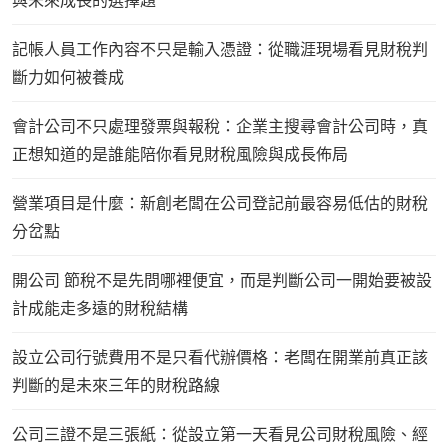
與未來成長的選擇題
記帳人員工作內容不只是輸入憑證：從職涯現場看見財稅判
斷力如何被養成
會計公司不只處理發票與報稅：企業主搜尋會計公司時，真
正想知道的是誰能陪你看見財稅風險與成長佈局
營業項目是什麼：新創老闆在公司登記前最容易低估的財稅
分岔點
開公司 節稅不是先問哪裡便宜，而是判斷公司一開始要被設
計成能走多遠的財稅結構
設立公司行號費用不是只看代辦價格：老闆在開業前真正該
判斷的是未來三年的財稅路線
公司三證不是三張紙：從設立第一天看見公司財稅風險、經