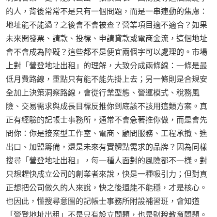
的人，背後常常不是只有一個問題，而是一串連動的焦慮：
地址能不能過？之後會不會被查？營業項目適不適合？如果
未來開發票、請款、投標、申請貸款或電商金流，這個地址
會不會成為障礙？這些都不是便宜兩個字可以處理的。市場
上對「營登地址出租」的理解，大致分成兩條線：一條是最
低月費路線，重點只有能不能先掛上去；另一條則是合規安
全加上決策洞察路線，會從行業型態、營運模式、稅務風
險、交易需求與成長目標反推你到底該不該用這類方案。真
正有經驗的記帳士事務所，通常不會急著推你做，而是會先
問你：你是接案型工作室、電商、顧問服務、工程承攬、進
出口、加盟籌備，還是未來有實體點需求的品牌？因為同樣
搜尋「營登地址出租」，每一種人面對的風險都不一樣。對
只想趕快成立公司的創業者來說，快是一種吸引力；但對真
正想把公司做久的人來說，快之後還能不能穩，才是核心。
也因此，懂搜尋意圖的記帳士事務所附設補習班，會知道
「營登地址出租」不是只有設立問題，也是財稅教育問題。