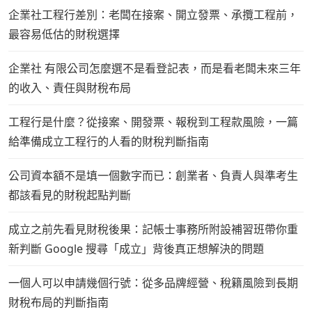
企業社工程行差別：老闆在接案、開立發票、承攬工程前，
最容易低估的財稅選擇
企業社 有限公司怎麼選不是看登記表，而是看老闆未來三年
的收入、責任與財稅布局
工程行是什麼？從接案、開發票、報稅到工程款風險，一篇
給準備成立工程行的人看的財稅判斷指南
公司資本額不是填一個數字而已：創業者、負責人與準考生
都該看見的財稅起點判斷
成立之前先看見財稅後果：記帳士事務所附設補習班帶你重
新判斷 Google 搜尋「成立」背後真正想解決的問題
一個人可以申請幾個行號：從多品牌經營、稅籍風險到長期
財稅布局的判斷指南