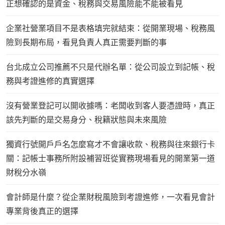
正想確認的是資金、稅務與交易風險能不能被看見
企業社營業項目不是表格填完就結束：從開業現場、稅務風
險到長期布局，看見負責人真正需要判斷的事
台北成立公司推薦不只是代辦名單：從公司設立到記帳、稅
務與考證進修的真實選擇
沒有營業登記可以開收據嗎：老闆收到客人要憑證時，真正
該先判斷的是交易身分、稅籍狀態與未來風險
獨資行號開戶戶名怎麼寫才不會讓收款、稅務與往來銀行卡
關：記帳士事務所附設補習班從實務現場看見的開業第一道
財稅分水嶺
會計師是什麼？從企業財稅風險到考證進修，一次看見會計
專業背後真正的選擇