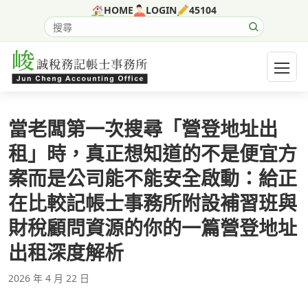
跳至主要內容
HOME
LOGIN
45104
搜尋網站內容
開啟選
當老闆第一次搜尋「營登地址出
租」時，真正想知道的不是便宜方
案而是公司能不能安全啟動：給正
在比較記帳士事務所附設補習班與
財稅顧問資源的你的一篇營登地址
出租深度解析
2026 年 4 月 22 日