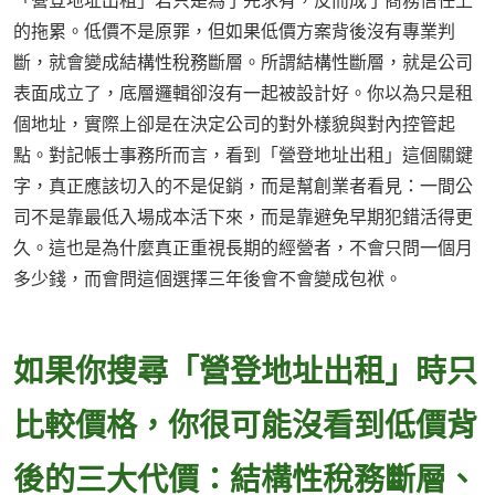
「營登地址出租」若只是為了先求有，反而成了商務信任上
的拖累。低價不是原罪，但如果低價方案背後沒有專業判
斷，就會變成結構性稅務斷層。所謂結構性斷層，就是公司
表面成立了，底層邏輯卻沒有一起被設計好。你以為只是租
個地址，實際上卻是在決定公司的對外樣貌與對內控管起
點。對記帳士事務所而言，看到「營登地址出租」這個關鍵
字，真正應該切入的不是促銷，而是幫創業者看見：一間公
司不是靠最低入場成本活下來，而是靠避免早期犯錯活得更
久。這也是為什麼真正重視長期的經營者，不會只問一個月
多少錢，而會問這個選擇三年後會不會變成包袱。
如果你搜尋「營登地址出租」時只
比較價格，你很可能沒看到低價背
後的三大代價：結構性稅務斷層、