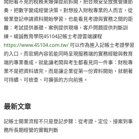
闆把看不見的稅務未爆彈提前拆開，把合規安全放進營運節
奏，把數字變成經營決策。對想投入財稅專業的人而言，從
營業登記申請資料開始學習，也能看見考證與實務之間的距
離：考試提供基礎，案例提供現場，客戶問題提供判斷訓
練。峻誠教育學院45104記帳士考證雲端課程
https://www.45104.com.tw/
可以作為進入記帳士考證學習
的入口，而官網內容若能同時呈現服務端的實務經驗與教育
端的專業養成，就能讓老闆與考生都看見同一件事：財稅專
業不是把資料填完，而是讓企業從第一份資料開始，就朝著
可持續、可檢查、可擴張的方向前進。
最新文章
記帳士開業流程不只是登記步驟：從考證、定位、接案到事
務所長期經營的實戰判斷