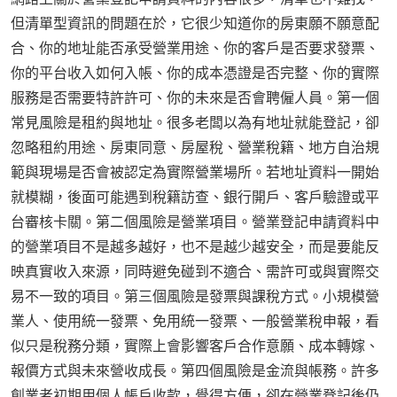
但清單型資訊的問題在於，它很少知道你的房東願不願意配
合、你的地址能否承受營業用途、你的客戶是否要求發票、
你的平台收入如何入帳、你的成本憑證是否完整、你的實際
服務是否需要特許許可、你的未來是否會聘僱人員。第一個
常見風險是租約與地址。很多老闆以為有地址就能登記，卻
忽略租約用途、房東同意、房屋稅、營業稅籍、地方自治規
範與現場是否會被認定為實際營業場所。若地址資料一開始
就模糊，後面可能遇到稅籍訪查、銀行開戶、客戶驗證或平
台審核卡關。第二個風險是營業項目。營業登記申請資料中
的營業項目不是越多越好，也不是越少越安全，而是要能反
映真實收入來源，同時避免碰到不適合、需許可或與實際交
易不一致的項目。第三個風險是發票與課稅方式。小規模營
業人、使用統一發票、免用統一發票、一般營業稅申報，看
似只是稅務分類，實際上會影響客戶合作意願、成本轉嫁、
報價方式與未來營收成長。第四個風險是金流與帳務。許多
創業者初期用個人帳戶收款，覺得方便，卻在營業登記後仍