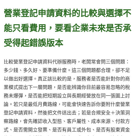
營業登記申請資料的比較與選擇不
能只看費用，要看企業未來是否承
受得起錯誤版本
比較營業登記申請資料代辦服務時，老闆常會問三個問題：
多少錢、多久好、要準備什麼。這三個問題都合理，卻不足
以做出好選擇。真正該比較的是，服務者是否能針對你的商
業模式提出下一層問題，是否能辨識你目前最容易忽略的稅
務未爆彈，是否能把短期設立與長期經營放在同一張圖上討
論。若只是最低月費路線，可能會快速告訴你要附什麼營業
登記申請資料，然後把文件送出去；若是合規安全＋決策洞
察路線，會先確認收入型態、客戶屬性、成本來源、付款方
式、是否需開立發票、是否有員工或外包、是否有股東資金