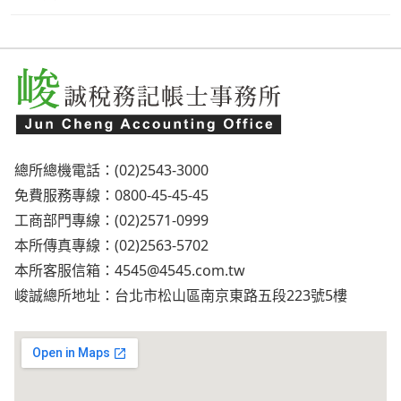
總所總機電話：(02)2543-3000
免費服務專線：0800-45-45-45
工商部門專線：(02)2571-0999
本所傳真專線：(02)2563-5702
本所客服信箱：
4545@4545.com.tw
峻誠總所地址：台北市松山區南京東路五段223號5樓