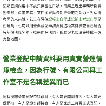
這類官網內容中不該只停留在口號，而應呈現出事務所對實
務風險、產業差異、文件後果與長期經營的判斷力。對準備
考照的人來說，若正在評估
記帳士自學
或
記帳士考試自學
是
否足夠，也可以用營業登記申請資料這種案例檢查自己是否
只記得法條名詞，還是能把法規、稅務與老闆決策連成一張
完整地圖。
營業登記申請資料要用真實營運情
境檢查，因為行號、有限公司與工
作室不是名稱差異而已
同樣搜尋營業登記申請資料，有人是要開咖啡店，有人是要
做網拍，有人是設計師接案，有人是家庭工廠轉正式登記，