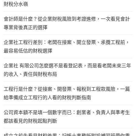
財稅分水嶺
會計師是什麼？從企業財稅風險到考證進修，一次看見會計
專業背後真正的選擇
企業社工程行差別：老闆在接案、開立發票、承攬工程前，
最容易低估的財稅選擇
企業社 有限公司怎麼選不是看登記表，而是看老闆未來三年
的收入、責任與財稅布局
工程行是什麼？從接案、開發票、報稅到工程款風險，一篇
給準備成立工程行的人看的財稅判斷指南
公司資本額不是填一個數字而已：創業者、負責人與準考生
都該看見的財稅起點判斷
成立之前先看見財稅後果：記帳士事務所附設補習班帶你重