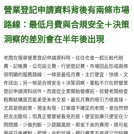
營業登記申請資料背後有兩條市場
路線：最低月費與合規安全＋決策
洞察的差別會在半年後出現
老闆在搜尋營業登記申請資料時，往往也會一起比較代辦
費、記帳費、公司設立費、行號登記費，市場因此形成兩條
很明顯的服務路線：一條是最低月費，主打便宜、快速、文
件送出；另一條是合規安全＋決策洞察，重點不只在把營業
登記申請資料送件，而是從企業開始營運前，就替老闆檢查
稅務結構是否能承受未來交易。最低月費的吸引力很直接，
尤其是剛創業、現金有限、訂單還不確定的老闆，會自然想
把支出壓低；但真正需要被看見的是，便宜如果只便宜在少
問問題、少做判斷、少提醒風險，那省下來的費用，很可能
變成日後補稅、罰鍰、合約延誤、銀行審查不過或公司結構