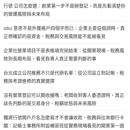
行號 公司怎麼選：創業第一步不是辦登記，而是先看清楚你
的營運風險與未來布局
obu 意思不是外匯帳戶四個字而已：企業主查這個詞時，真
正想確認的是資金、稅務與交易風險能不能被看見
企業社營業項目不是表格填完就結束：從開業現場、稅務風
險到長期布局，看見負責人真正需要判斷的事
台北成立公司推薦不只是代辦名單：從公司設立到記帳、稅
務與考證進修的真實選擇
沒有營業登記可以開收據嗎：老闆收到客人要憑證時，真正
該先判斷的是交易身分、稅籍狀態與未來風險
獨資行號開戶戶名怎麼寫才不會讓收款、稅務與往來銀行卡
關：記帳士事務所附設補習班從實務現場看見的開業第一道