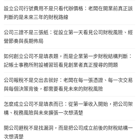
設立公司行號費用不是只看代辦價格：老闆在開業前真正該
判斷的是未來三年的財稅路線
公司三證不是三張紙：從設立第一天看見公司財稅風險、經
營節奏與長期佈局
如何創立公司不是填表題，而是企業第一步財稅結構判斷：
記帳士事務所附設補習班看見創業者真正搜尋的問題
公司報稅不是交出去就好：老闆在每一張憑證、每一次交易
與每個決策背後，都需要看見未來的財稅風險
怎麼成立公司不是填表而已：從第一筆收入開始，把公司架
構、稅務風險與未來擴張一次想清楚
開公司避稅不是找漏洞，而是把公司成立前後的財稅結構一
次想清楚