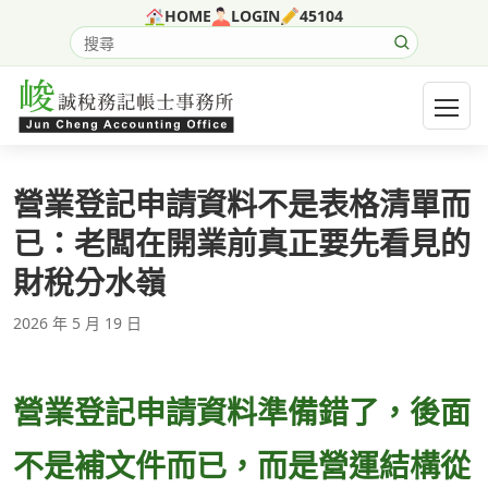
跳至主要內容
HOME
LOGIN
45104
搜尋網站內容
開啟選
營業登記申請資料不是表格清單而
已：老闆在開業前真正要先看見的
財稅分水嶺
2026 年 5 月 19 日
營業登記申請資料準備錯了，後面
不是補文件而已，而是營運結構從