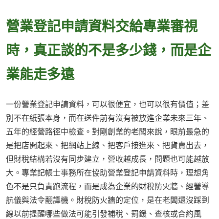
營業登記申請資料交給專業審視
時，真正談的不是多少錢，而是企
業能走多遠
一份營業登記申請資料，可以很便宜，也可以很有價值；差
別不在紙張本身，而在送件前有沒有被放進企業未來三年、
五年的經營路徑中檢查。對剛創業的老闆來說，眼前最急的
是把店開起來、把網站上線、把客戶接進來、把貨賣出去，
但財稅結構若沒有同步建立，營收越成長，問題也可能越放
大。專業記帳士事務所在協助營業登記申請資料時，理想角
色不是只負責跑流程，而是成為企業的財稅防火牆、經營導
航儀與法令翻譯機。財稅防火牆的定位，是在老闆還沒踩到
線以前提醒哪些做法可能引發補稅、罰鍰、查核或合約風