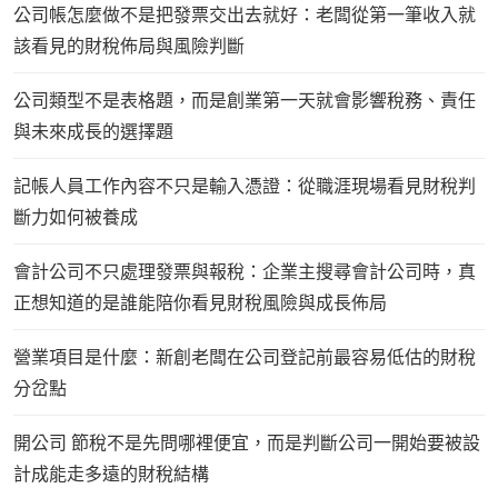
公司帳怎麼做不是把發票交出去就好：老闆從第一筆收入就
該看見的財稅佈局與風險判斷
公司類型不是表格題，而是創業第一天就會影響稅務、責任
與未來成長的選擇題
記帳人員工作內容不只是輸入憑證：從職涯現場看見財稅判
斷力如何被養成
會計公司不只處理發票與報稅：企業主搜尋會計公司時，真
正想知道的是誰能陪你看見財稅風險與成長佈局
營業項目是什麼：新創老闆在公司登記前最容易低估的財稅
分岔點
開公司 節稅不是先問哪裡便宜，而是判斷公司一開始要被設
計成能走多遠的財稅結構