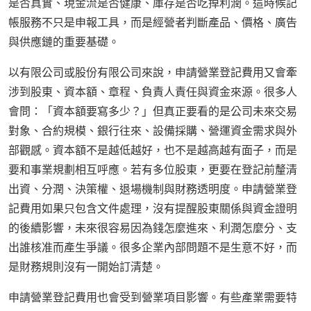
是否真實、現金流是否健康、庫存是否吃掉利潤。這時候記
帳服務不只是申報工具，而是經營者判斷產品、價格、廣告
與供應鏈的重要基礎。
以有限公司或股份有限公司來說，申請營業登記費用又會牽
涉到股東、資本額、章程、負責人責任與資金來源。很多人
會問：「資本額要寫多少？」但真正要看的是公司未來交易
對象、合約規模、銀行往來、設備採購、營運資金需求與外
部觀感。資本額不是越低越好，也不是越高越有面子，而是
要和事業規劃相互呼應。若有多位股東，更要在登記前釐清
出資、分潤、決策權、退場機制與財務透明度。申請營業登
記費用如果只包含文件處理，沒有提醒股東關係與資金證明
的後續影響，未來很容易因為錢怎麼進來、利潤怎麼分、支
出誰核准而產生爭議。很多企業內部問題不是生意不好，而
是財務規則沒有一開始訂清楚。
申請營業登記費用也會受到營業項目影響。有些產業需要特