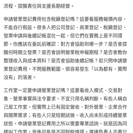
流程、提醒責任與支援長期經營。
申請營業登記費用包含稅籍登記嗎？這要看服務報價內容，
不能自行假設。很多人把公司登記、商業登記、稅籍登記、
發票申請與後續記帳混在一起，但它們在實務上是不同環
節。你應該在委託前確認：對方會協助到哪一步？是否會提
醒何時開立發票？是否會說明營業稅申報期程？是否會教你
整理收入與成本資料？是否會協助後續記帳？若只問申請營
業登記費用，不問服務範圍，很容易發生「以為都有，實際
沒有」的落差。
工作室一定要申請營業登記嗎？這要看收入模式、交易對
象、營業事實與法令要求，不宜只用名稱判斷。有些人稱自
己是工作室，但實際上已有固定營收、對外營業、企業合作
與開票需求；有些人只是短期試做，收入尚未形成持續營業
狀態。申請營業登記費用之所以需要專業諮詢，就是因為同
樣叫工作室，背後可能是不同財稅情境。建議負責人不要只