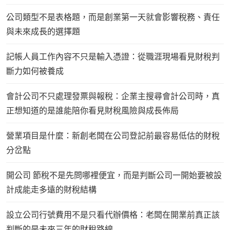
公司類型不是表格題，而是創業第一天就會影響稅務、責任
與未來成長的選擇題
記帳人員工作內容不只是輸入憑證：從職涯現場看見財稅判
斷力如何被養成
會計公司不只處理發票與報稅：企業主搜尋會計公司時，真
正想知道的是誰能陪你看見財稅風險與成長佈局
營業項目是什麼：新創老闆在公司登記前最容易低估的財稅
分岔點
開公司 節稅不是先問哪裡便宜，而是判斷公司一開始要被設
計成能走多遠的財稅結構
設立公司行號費用不是只看代辦價格：老闆在開業前真正該
判斷的是未來三年的財稅路線