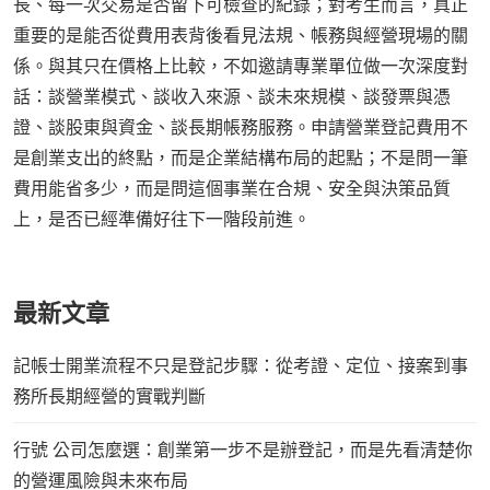
長、每一次交易是否留下可檢查的紀錄；對考生而言，真正
重要的是能否從費用表背後看見法規、帳務與經營現場的關
係。與其只在價格上比較，不如邀請專業單位做一次深度對
話：談營業模式、談收入來源、談未來規模、談發票與憑
證、談股東與資金、談長期帳務服務。申請營業登記費用不
是創業支出的終點，而是企業結構布局的起點；不是問一筆
費用能省多少，而是問這個事業在合規、安全與決策品質
上，是否已經準備好往下一階段前進。
最新文章
記帳士開業流程不只是登記步驟：從考證、定位、接案到事
務所長期經營的實戰判斷
行號 公司怎麼選：創業第一步不是辦登記，而是先看清楚你
的營運風險與未來布局