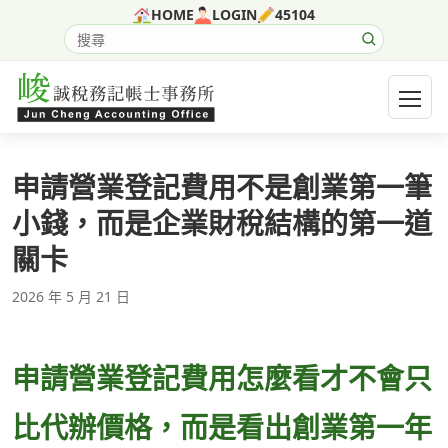
跳至主要內容
HOME
LOGIN
45104
搜尋網站內容
開啟選
申請營業登記費用不是創業第一筆
小錢，而是企業財稅結構的第一道
關卡
2026 年 5 月 21 日
申請營業登記費用怎麼看才不會只
比代辦價格，而是看出創業第一年