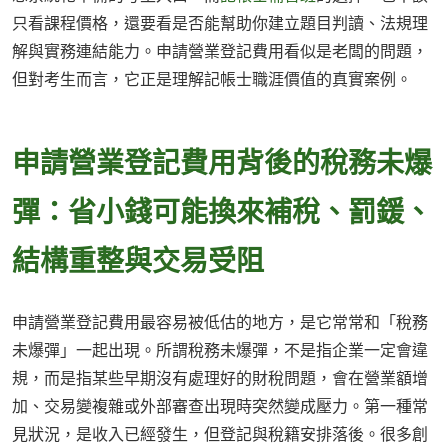
只看課程價格，還要看是否能幫助你建立題目判讀、法規理
解與實務連結能力。申請營業登記費用看似是老闆的問題，
但對考生而言，它正是理解記帳士職涯價值的真實案例。
申請營業登記費用背後的稅務未爆
彈：省小錢可能換來補稅、罰鍰、
結構重整與交易受阻
申請營業登記費用最容易被低估的地方，是它常常和「稅務
未爆彈」一起出現。所謂稅務未爆彈，不是指企業一定會違
規，而是指某些早期沒有處理好的財稅問題，會在營業額增
加、交易變複雜或外部審查出現時突然變成壓力。第一種常
見狀況，是收入已經發生，但登記與稅籍安排落後。很多創