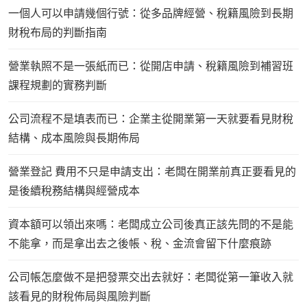
一個人可以申請幾個行號：從多品牌經營、稅籍風險到長期
財稅布局的判斷指南
營業執照不是一張紙而已：從開店申請、稅籍風險到補習班
課程規劃的實務判斷
公司流程不是填表而已：企業主從開業第一天就要看見財稅
結構、成本風險與長期佈局
營業登記 費用不只是申請支出：老闆在開業前真正要看見的
是後續稅務結構與經營成本
資本額可以領出來嗎：老闆成立公司後真正該先問的不是能
不能拿，而是拿出去之後帳、稅、金流會留下什麼痕跡
公司帳怎麼做不是把發票交出去就好：老闆從第一筆收入就
該看見的財稅佈局與風險判斷