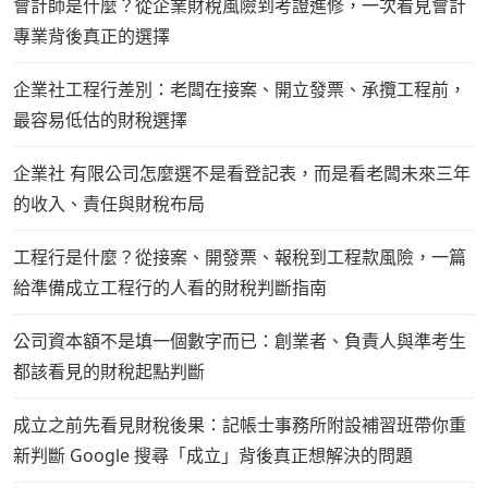
會計師是什麼？從企業財稅風險到考證進修，一次看見會計
專業背後真正的選擇
企業社工程行差別：老闆在接案、開立發票、承攬工程前，
最容易低估的財稅選擇
企業社 有限公司怎麼選不是看登記表，而是看老闆未來三年
的收入、責任與財稅布局
工程行是什麼？從接案、開發票、報稅到工程款風險，一篇
給準備成立工程行的人看的財稅判斷指南
公司資本額不是填一個數字而已：創業者、負責人與準考生
都該看見的財稅起點判斷
成立之前先看見財稅後果：記帳士事務所附設補習班帶你重
新判斷 Google 搜尋「成立」背後真正想解決的問題