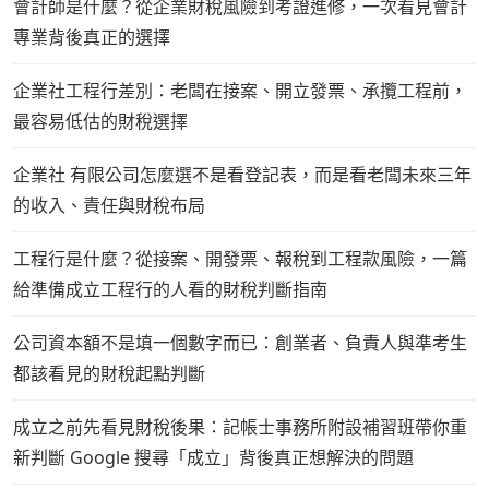
會計師是什麼？從企業財稅風險到考證進修，一次看見會計
專業背後真正的選擇
企業社工程行差別：老闆在接案、開立發票、承攬工程前，
最容易低估的財稅選擇
企業社 有限公司怎麼選不是看登記表，而是看老闆未來三年
的收入、責任與財稅布局
工程行是什麼？從接案、開發票、報稅到工程款風險，一篇
給準備成立工程行的人看的財稅判斷指南
公司資本額不是填一個數字而已：創業者、負責人與準考生
都該看見的財稅起點判斷
成立之前先看見財稅後果：記帳士事務所附設補習班帶你重
新判斷 Google 搜尋「成立」背後真正想解決的問題