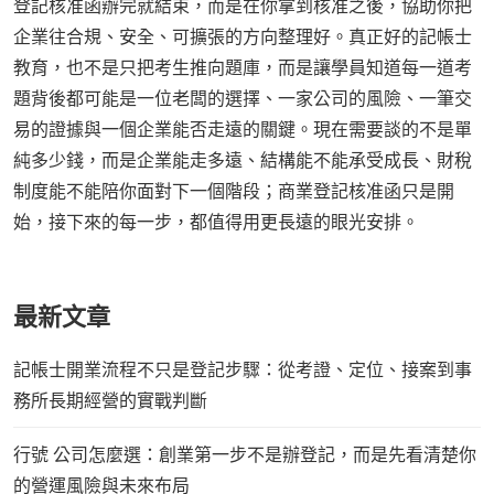
登記核准函辦完就結束，而是在你拿到核准之後，協助你把
企業往合規、安全、可擴張的方向整理好。真正好的記帳士
教育，也不是只把考生推向題庫，而是讓學員知道每一道考
題背後都可能是一位老闆的選擇、一家公司的風險、一筆交
易的證據與一個企業能否走遠的關鍵。現在需要談的不是單
純多少錢，而是企業能走多遠、結構能不能承受成長、財稅
制度能不能陪你面對下一個階段；商業登記核准函只是開
始，接下來的每一步，都值得用更長遠的眼光安排。
最新文章
記帳士開業流程不只是登記步驟：從考證、定位、接案到事
務所長期經營的實戰判斷
行號 公司怎麼選：創業第一步不是辦登記，而是先看清楚你
的營運風險與未來布局