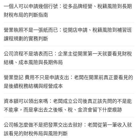
一個人可以申請幾個行號：從多品牌經營、稅籍風險到長期
財稅布局的判斷指南
營業執照不是一張紙而已：從開店申請、稅籍風險到補習班
課程規劃的實務判斷
公司流程不是填表而已：企業主從開業第一天就要看見財稅
結構、成本風險與長期佈局
營業登記 費用不只是申請支出：老闆在開業前真正要看見的
是後續稅務結構與經營成本
資本額可以領出來嗎：老闆成立公司後真正該先問的不是能
不能拿，而是拿出去之後帳、稅、金流會留下什麼痕跡
公司帳怎麼做不是把發票交出去就好：老闆從第一筆收入就
該看見的財稅佈局與風險判斷