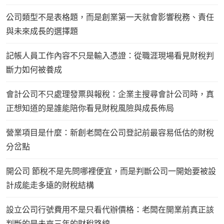
公司類型不是表格題，而是創業第一天就會影響稅務、責任
與未來成長的選擇題
記帳人員工作內容不只是輸入憑證：從職涯現場看見財稅判
斷力如何被養成
會計公司不只處理發票與報稅：企業主搜尋會計公司時，真
正想知道的是誰能陪你看見財稅風險與成長佈局
營業項目是什麼：新創老闆在公司登記前最容易低估的財稅
分岔點
開公司 節稅不是先問哪裡便宜，而是判斷公司一開始要被設
計成能走多遠的財稅結構
設立公司行號費用不是只看代辦價格：老闆在開業前真正該
判斷的是未來三年的財稅路線