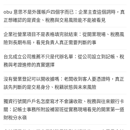
obu 意思不是外匯帳戶四個字而已：企業主查這個詞時，真
正想確認的是資金、稅務與交易風險能不能被看見
企業社營業項目不是表格填完就結束：從開業現場、稅務風
險到長期布局，看見負責人真正需要判斷的事
台北成立公司推薦不只是代辦名單：從公司設立到記帳、稅
務與考證進修的真實選擇
沒有營業登記可以開收據嗎：老闆收到客人要憑證時，真正
該先判斷的是交易身分、稅籍狀態與未來風險
獨資行號開戶戶名怎麼寫才不會讓收款、稅務與往來銀行卡
關：記帳士事務所附設補習班從實務現場看見的開業第一道
財稅分水嶺