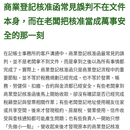
商業登記核准函常見誤判不在文件
本身，而在老闆把核准當成萬事安
全的那一刻
在記帳士事務所的客戶溝通中，商業登記核准函最常見的誤
判，並不是老闆拿不到文件，而是拿到之後以為所有事情都
完成了。實際上，商業登記核准函只是商業登記流程中的重
要節點，並不等於稅務規劃已經完成，也不等於發票、帳
務、勞健保、扣繳、合約與金流都已經安全。有些老闆拿到
商業登記核准函後馬上開始收款，卻沒有確認是否已經完成
稅籍登記與發票相關作業；有些老闆登記地址使用親友住家
或共享空間，後來才發現租約、房屋稅、營業使用、信件收
受與查核通知都可能產生問題；也有些負責人一開始只想
「先做小一點」，營收起來後才發現原本的商業登記核准