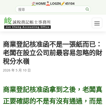
跳至主要內容
HOME
LOGIN
45104
搜尋網站內容
開啟選
商業登記核准函不是一張紙而已：
老闆在設立公司前最容易忽略的財
稅分水嶺
2026 年 5 月 10 日
商業登記核准函拿到之後，老闆真
正要確認的不是有沒有通過，而是