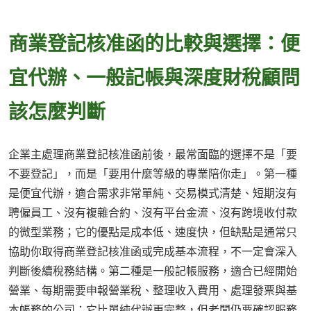
商業登記核准函的比較與選擇：便
宜代辦、一般記帳與深度財稅顧問
該怎麼判斷
企業主處理商業登記核准函前後，最常面臨的選擇不是「要
不要登記」，而是「要用什麼等級的專業陪你走」。第一種
是便宜代辦，適合需求非常單純、交易模式清楚、短期沒有
聘僱員工、沒有複雜合約、沒有平台金流、沒有跨境收付款
的微型業務；它的優點是成本低、速度快，但缺點是通常只
協助你取得商業登記核准函或完成基本流程，不一定會深入
判斷後續稅務結構。第二種是一般記帳服務，適合已經開始
營業、每期需要申報營業稅、整理收入費用、處理發票與基
本帳務的公司；它比單純代辦更完整，但老闆仍要確認服務