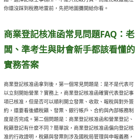
你還沒踩到稅務地雷前，先把地圖攤開給你看。
商業登記核准函常見問題FAQ：老
闆、準考生與財會新手都該看懂的
實務答案
商業登記核准函拿到後，第一個常見問題是：是不是代表可
以立刻開始營業？實務上，商業登記核准函確實代表登記事
項已核准，但是否可以順利開立發票、收款、報稅與對外簽
約，還要看後續稅籍、發票、銀行帳戶、合約與內部帳務制
度是否完成。第二個問題是：商業登記核准函和營業登記、
稅籍登記有什麼不同？簡單說，商業登記核准函偏向登記核
准的行政證明，稅籍與發票則涉及國稅局管理與申報義務，