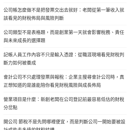
公司帳怎麼做不是把發票交出去就好：老闆從第一筆收入就
該看見的財稅佈局與風險判斷
公司類型不是表格題，而是創業第一天就會影響稅務、責任
與未來成長的選擇題
記帳人員工作內容不只是輸入憑證：從職涯現場看見財稅判
斷力如何被養成
會計公司不只處理發票與報稅：企業主搜尋會計公司時，真
正想知道的是誰能陪你看見財稅風險與成長佈局
營業項目是什麼：新創老闆在公司登記前最容易低估的財稅
分岔點
開公司 節稅不是先問哪裡便宜，而是判斷公司一開始要被設
計成能走多遠的財稅結構