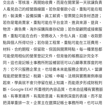
交出去、等核准、再開始收費，而是在開業第一天就讓負責
人看見自己的經營路線圖。若你是餐飲小店，重點可能在租
約、裝潢費、設備採購、員工薪資、發票開立與食材憑證；
若你是電商賣家，重點可能在平台金流、進貨來源、退貨、
物流、廣告費、海外採購與庫存紀錄；若你是顧問或接案服
務，重點可能在合約、勞務收入、外包人員、扣繳、收款節
點與個人所得切分；若你是工程業，重點可能在工班費用、
材料、合約期程、保留款、保固與開票時點。每一種業態都
可能使用相似的營業登記文件，但背後的帳務設計完全不
同。這也是記帳士事務所附設補習班可以凸顯專業厚度的地
方：它不只服務企業主，也培養未來能服務企業的人。當課
程能把營業登記、稅籍、記帳、申報、法規與實務案例串接
起來，學員就不會只停留在紙上知識，而能逐步形成財稅判
斷。Google EEAT 所重視的內容品質，也來自這種有實務脈
絡、有專業邊界、有風險意識、有案例深度的表達，而不是
把清單重排一次。企業主在選擇記帳士事務所時，也可以用