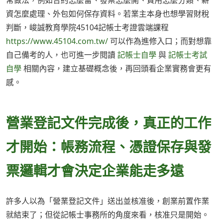
常做法，例如合約怎麼留、發票怎麼開、費用怎麼分類、薪
資怎麼處理、外包如何保存資料。若業主本身也想學習財稅
判斷，峻誠教育學院45104記帳士考證雲端課程
https://www.45104.com.tw/
可以作為進修入口；而對想靠
自己備考的人，也可進一步閱讀
記帳士自學
與
記帳士考試
自學
相關內容，建立基礎概念後，再回頭看企業實務會更有
感。
營業登記文件完成後，真正的工作
才開始：帳務流程、憑證保存與發
票邏輯才會決定企業能走多遠
許多人以為「營業登記文件」送出並核准後，創業前置作業
就結束了；但從記帳士事務所的角度來看，核准只是開始。