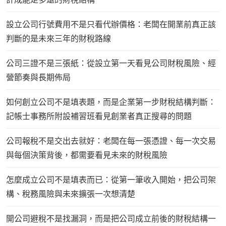
設立公司行號費用不是只看代辦價格：老闆在開業前真正該
判斷的是未來三年的財稅路線
公司三證不是三張紙：從設立第一天看見公司財稅風險、經
營節奏與長期佈局
如何創立公司不是填表題，而是企業第一步財稅結構判斷：
記帳士事務所附設補習班看見創業者真正搜尋的問題
公司報稅不是交出去就好：老闆在每一張憑證、每一次交易
與每個決策背後，都需要看見未來的財稅風險
怎麼成立公司不是填表而已：從第一筆收入開始，把公司架
構、稅務風險與未來擴張一次想清楚
開公司避稅不是找漏洞，而是把公司成立前後的財稅結構一