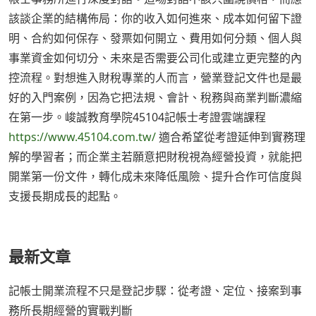
該談企業的結構佈局：你的收入如何進來、成本如何留下證
明、合約如何保存、發票如何開立、費用如何分類、個人與
事業資金如何切分、未來是否需要公司化或建立更完整的內
控流程。對想進入財稅專業的人而言，營業登記文件也是最
好的入門案例，因為它把法規、會計、稅務與商業判斷濃縮
在第一步。峻誠教育學院45104記帳士考證雲端課程
https://www.45104.com.tw/
適合希望從考證延伸到實務理
解的學習者；而企業主若願意把財稅視為經營投資，就能把
開業第一份文件，轉化成未來降低風險、提升合作可信度與
支援長期成長的起點。
最新文章
記帳士開業流程不只是登記步驟：從考證、定位、接案到事
務所長期經營的實戰判斷