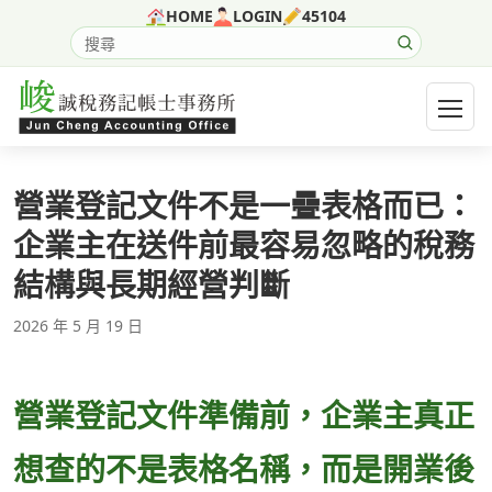
跳至主要內容
HOME
LOGIN
45104
搜尋網站內容
開啟選
營業登記文件不是一疊表格而已：
企業主在送件前最容易忽略的稅務
結構與長期經營判斷
2026 年 5 月 19 日
營業登記文件準備前，企業主真正
想查的不是表格名稱，而是開業後