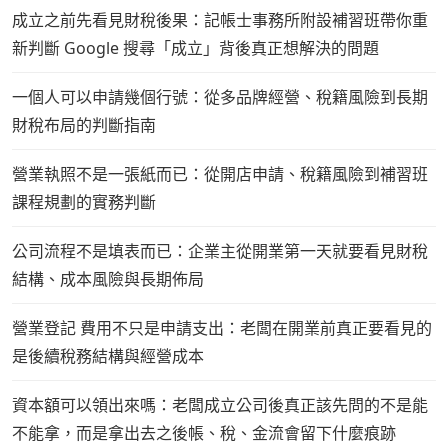
成立之前先看見財稅後果：記帳士事務所附設補習班帶你重
新判斷 Google 搜尋「成立」背後真正想解決的問題
一個人可以申請幾個行號：從多品牌經營、稅籍風險到長期
財稅布局的判斷指南
營業執照不是一張紙而已：從開店申請、稅籍風險到補習班
課程規劃的實務判斷
公司流程不是填表而已：企業主從開業第一天就要看見財稅
結構、成本風險與長期佈局
營業登記 費用不只是申請支出：老闆在開業前真正要看見的
是後續稅務結構與經營成本
資本額可以領出來嗎：老闆成立公司後真正該先問的不是能
不能拿，而是拿出去之後帳、稅、金流會留下什麼痕跡