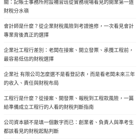
關：記帳士事務所附設補習班從實務現場看見的開業第一道
財稅分水嶺
會計師是什麼？從企業財稅風險到考證進修，一次看見會計
專業背後真正的選擇
企業社工程行差別：老闆在接案、開立發票、承攬工程前，
最容易低估的財稅選擇
企業社 有限公司怎麼選不是看登記表，而是看老闆未來三年
的收入、責任與財稅布局
工程行是什麼？從接案、開發票、報稅到工程款風險，一篇
給準備成立工程行的人看的財稅判斷指南
公司資本額不是填一個數字而已：創業者、負責人與準考生
都該看見的財稅起點判斷