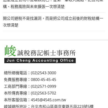
構、稅務風險與未來擴張一次想清楚
開公司避稅不是找漏洞，而是把公司成立前後的財稅結構一
次想清楚
總所總機電話：(02)2543-3000
免費服務專線：0800-45-45-45
工商部門專線：(02)2571-0999
本所傳真專線：(02)2563-5702
本所客服信箱：
4545@4545.com.tw
峻誠總所地址：台北市松山區南京東路五段223號5樓