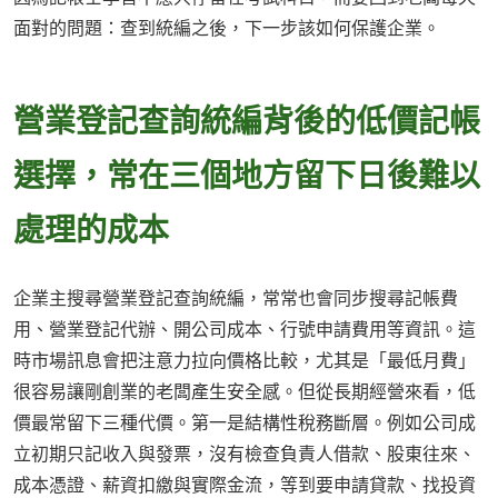
面對的問題：查到統編之後，下一步該如何保護企業。
營業登記查詢統編背後的低價記帳
選擇，常在三個地方留下日後難以
處理的成本
企業主搜尋營業登記查詢統編，常常也會同步搜尋記帳費
用、營業登記代辦、開公司成本、行號申請費用等資訊。這
時市場訊息會把注意力拉向價格比較，尤其是「最低月費」
很容易讓剛創業的老闆產生安全感。但從長期經營來看，低
價最常留下三種代價。第一是結構性稅務斷層。例如公司成
立初期只記收入與發票，沒有檢查負責人借款、股東往來、
成本憑證、薪資扣繳與實際金流，等到要申請貸款、找投資