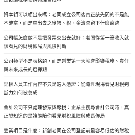
資本額可以領出來嗎：老闆成立公司後真正該先問的不是能
不能拿，而是拿出去之後帳、稅、金流會留下什麼痕跡
公司帳怎麼做不是把發票交出去就好：老闆從第一筆收入就
該看見的財稅佈局與風險判斷
公司類型不是表格題，而是創業第一天就會影響稅務、責任
與未來成長的選擇題
記帳人員工作內容不只是輸入憑證：從職涯現場看見財稅判
斷力如何被養成
會計公司不只處理發票與報稅：企業主搜尋會計公司時，真
正想知道的是誰能陪你看見財稅風險與成長佈局
營業項目是什麼：新創老闆在公司登記前最容易低估的財稅