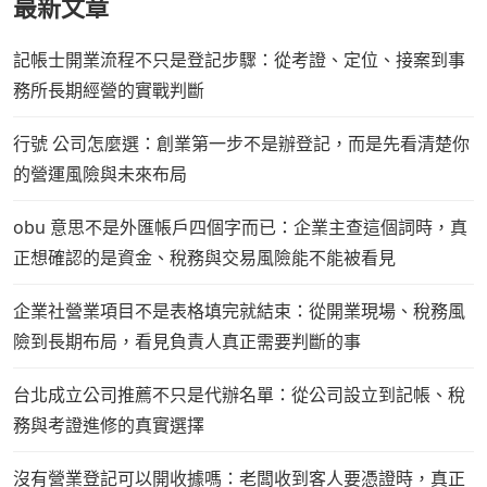
最新文章
記帳士開業流程不只是登記步驟：從考證、定位、接案到事
務所長期經營的實戰判斷
行號 公司怎麼選：創業第一步不是辦登記，而是先看清楚你
的營運風險與未來布局
obu 意思不是外匯帳戶四個字而已：企業主查這個詞時，真
正想確認的是資金、稅務與交易風險能不能被看見
企業社營業項目不是表格填完就結束：從開業現場、稅務風
險到長期布局，看見負責人真正需要判斷的事
台北成立公司推薦不只是代辦名單：從公司設立到記帳、稅
務與考證進修的真實選擇
沒有營業登記可以開收據嗎：老闆收到客人要憑證時，真正