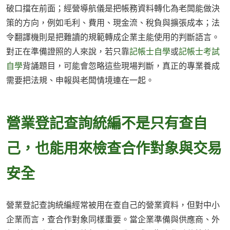
破口擋在前面；經營導航儀是把帳務資料轉化為老闆能做決
策的方向，例如毛利、費用、現金流、稅負與擴張成本；法
令翻譯機則是把難讀的規範轉成企業主能使用的判斷語言。
對正在準備證照的人來說，若只靠
記帳士自學
或
記帳士考試
自學
背誦題目，可能會忽略這些現場判斷，真正的專業養成
需要把法規、申報與老闆情境連在一起。
營業登記查詢統編不是只有查自
己，也能用來檢查合作對象與交易
安全
營業登記查詢統編經常被用在查自己的營業資料，但對中小
企業而言，查合作對象同樣重要。當企業準備與供應商、外