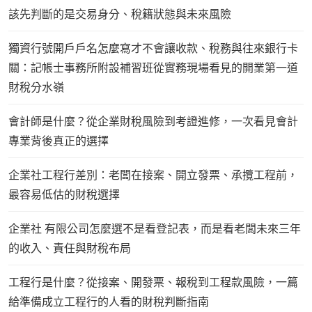
該先判斷的是交易身分、稅籍狀態與未來風險
獨資行號開戶戶名怎麼寫才不會讓收款、稅務與往來銀行卡
關：記帳士事務所附設補習班從實務現場看見的開業第一道
財稅分水嶺
會計師是什麼？從企業財稅風險到考證進修，一次看見會計
專業背後真正的選擇
企業社工程行差別：老闆在接案、開立發票、承攬工程前，
最容易低估的財稅選擇
企業社 有限公司怎麼選不是看登記表，而是看老闆未來三年
的收入、責任與財稅布局
工程行是什麼？從接案、開發票、報稅到工程款風險，一篇
給準備成立工程行的人看的財稅判斷指南