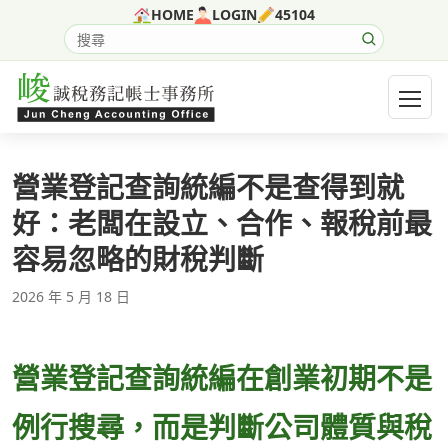
跳至主要內容
HOME
LOGIN
45104
搜尋網站內容
開啟選
營業登記查詢統編不是查得到就
好：老闆在設立、合作、報稅前最
容易忽略的財稅判斷
2026 年 5 月 18 日
營業登記查詢統編在創業初期不是
例行搜尋，而是判斷公司體質與稅