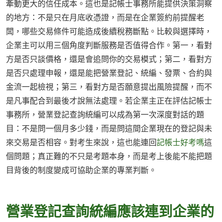
牽動更大的信任成本。這也是記帳士事務所能提供決策洞察
的地方：不是只在月底收憑證，而是在企業簽約前提醒老
闆，哪些交易條件可能造成後續稅務斷點。比較與選擇時，
企業主可以用三個角度判斷服務是否值得合作。第一，看對
方是否只談價格，還是會追問你的交易模式；第二，看對方
是否只處理申報，還是能把營業登記、統編、發票、合約與
金流一起檢視；第三，看對方是否願意提出風險提醒，而不
是凡事配合到最後才說無法處理。若企業主正在評估記帳士
事務所，營業登記查詢統編可以成為第一次深度對話的題
目：不是問一個月多少錢，而是問這間企業現在的登記與未
來交易是否相容。對考生來說，這也能連回
記帳士好考嗎
這
個問題；真正難的不只是考題本身，而是考上後能不能把題
目背後的制度變成可協助企業的專業判斷。
營業登記查詢統編應該連到企業的