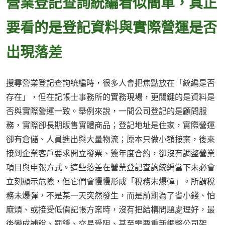
營業登記查詢統編看似簡單，真正
要看的是登記資料與實際營運是否
出現落差
搜尋營業登記查詢統編時，很多人會把焦點放在「統編是否
存在」，但在記帳士事務所的實務現場，更關鍵的是資料是
否與實際營運一致。舉例來說，一間公司登記的是顧問服
務，實際卻長期販售實體商品；登記地址是住家，實際營運
卻有倉儲、人員進出與大量物流；原本只做小額接案，後來
接到企業客戶要求開立發票、簽年度合約，卻沒有調整營業
項目與申報方式。這些落差在營業登記查詢統編當下未必會
立刻顯示危險，但它們會慢慢形成「稅務未爆彈」。所謂稅
務未爆彈，不是某一天突然發生，而是前期為了省小錢、怕
麻煩、或接受低價記帳方案時，沒有把結構問題處理好，最
後變成補稅、罰鍰、交易受阻、甚至需要重新調整公司架