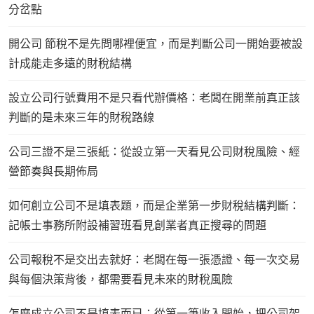
分岔點
開公司 節稅不是先問哪裡便宜，而是判斷公司一開始要被設
計成能走多遠的財稅結構
設立公司行號費用不是只看代辦價格：老闆在開業前真正該
判斷的是未來三年的財稅路線
公司三證不是三張紙：從設立第一天看見公司財稅風險、經
營節奏與長期佈局
如何創立公司不是填表題，而是企業第一步財稅結構判斷：
記帳士事務所附設補習班看見創業者真正搜尋的問題
公司報稅不是交出去就好：老闆在每一張憑證、每一次交易
與每個決策背後，都需要看見未來的財稅風險
怎麼成立公司不是填表而已：從第一筆收入開始，把公司架