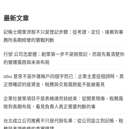
最新文章
記帳士開業流程不只是登記步驟：從考證、定位、接案到事
務所長期經營的實戰判斷
行號 公司怎麼選：創業第一步不是辦登記，而是先看清楚你
的營運風險與未來布局
obu 意思不是外匯帳戶四個字而已：企業主查這個詞時，真
正想確認的是資金、稅務與交易風險能不能被看見
企業社營業項目不是表格填完就結束：從開業現場、稅務風
險到長期布局，看見負責人真正需要判斷的事
台北成立公司推薦不只是代辦名單：從公司設立到記帳、稅
務與考證進修的真實選擇