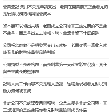
營業登記 費用不只是申請支出：老闆在開業前真正要看見的
是後續稅務結構與經營成本
資本額可以領出來嗎：老闆成立公司後真正該先問的不是能
不能拿，而是拿出去之後帳、稅、金流會留下什麼痕跡
公司帳怎麼做不是把發票交出去就好：老闆從第一筆收入就
該看見的財稅佈局與風險判斷
公司類型不是表格題，而是創業第一天就會影響稅務、責任
與未來成長的選擇題
記帳人員工作內容不只是輸入憑證：從職涯現場看見財稅判
斷力如何被養成
會計公司不只處理發票與報稅：企業主搜尋會計公司時，真
正想知道的是誰能陪你看見財稅風險與成長佈局