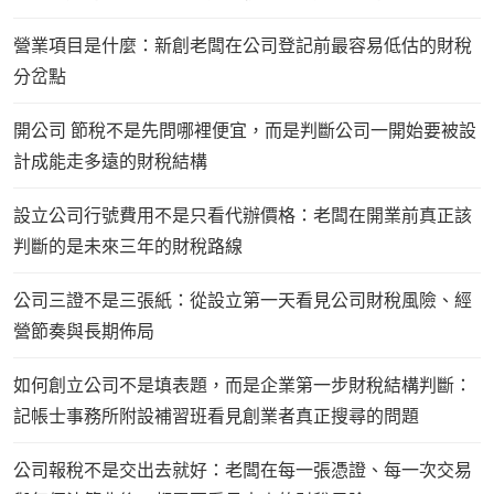
營業項目是什麼：新創老闆在公司登記前最容易低估的財稅
分岔點
開公司 節稅不是先問哪裡便宜，而是判斷公司一開始要被設
計成能走多遠的財稅結構
設立公司行號費用不是只看代辦價格：老闆在開業前真正該
判斷的是未來三年的財稅路線
公司三證不是三張紙：從設立第一天看見公司財稅風險、經
營節奏與長期佈局
如何創立公司不是填表題，而是企業第一步財稅結構判斷：
記帳士事務所附設補習班看見創業者真正搜尋的問題
公司報稅不是交出去就好：老闆在每一張憑證、每一次交易