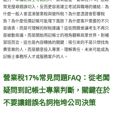
常見搜尋錯誤切入，反而更容易建立考試與職場的連結：為
什麼一般人會混淆營業稅與營所稅？為什麼憑證會影響稅
負？為什麼低價記帳可能埋下風險？為什麼客戶需要的不只
是填表，而是可理解的財稅建議？這些問題會讓考生不再只
是被動背誦，而是開始用記帳士的視角觀察商業世界。對補
習班而言，這也是內容轉換的關鍵：吸引來的不是只想找免
費答案的人，而是願意投入專業、理解責任、未來可能成為
記帳士事務所人才或服務客戶的人。
營業稅17%常見問題FAQ：從老闆
疑問到記帳士專業判斷，關鍵在於
不要讓錯誤名詞拖垮公司決策