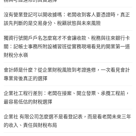
沒有營業登記可以開收據嗎：老闆收到客人要憑證時，真正
該先判斷的是交易身分、稅籍狀態與未來風險
獨資行號開戶戶名怎麼寫才不會讓收款、稅務與往來銀行卡
關：記帳士事務所附設補習班從實務現場看見的開業第一道
財稅分水嶺
會計師是什麼？從企業財稅風險到考證進修，一次看見會計
專業背後真正的選擇
企業社工程行差別：老闆在接案、開立發票、承攬工程前，
最容易低估的財稅選擇
企業社 有限公司怎麼選不是看登記表，而是看老闆未來三年
的收入、責任與財稅布局