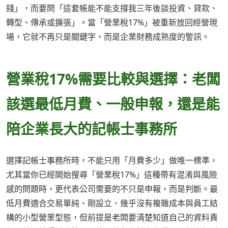
錢」，而要問「這套帳能不能支撐我三年後談投資、貸款、
轉型、傳承或擴張」。當「營業稅17%」被重新放回經營現
場，它就不再只是關鍵字，而是企業財務成熟度的警訊。
營業稅17%需要比較與選擇：老闆
該選最低月費、一般申報，還是能
陪企業長大的記帳士事務所
選擇記帳士事務所時，不能只用「月費多少」做唯一標準，
尤其當你已經開始搜尋「營業稅17%」這種帶有混淆與風險
感的問題時，更代表公司需要的不只是申報，而是判斷。最
低月費適合交易單純、剛設立、幾乎沒有複雜成本與員工結
構的小型營業型態，但前提是老闆要清楚知道自己的資料責