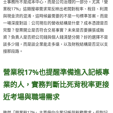
士事務所不是成本中心，而是公司治理的一部分。尤其「營
業稅17%」這類搜尋需求常反映出老闆對稅率、稅目、利潤
與現金流的混淆，這時候最需要的不是一句標準答案，而是
一場深度對話：公司現在的營收結構是什麼？成本憑證是否
完整？發票開立是否符合交易事實？未來是否要擴張或融
資？負責人是否把公司錢與個人錢清楚分開？好的選擇不是
談多少錢，而是談企業能走多遠，以及財稅結構是否足以支
撐那段路。
營業稅17%也提醒準備進入記帳專
業的人，實務判斷比死背稅率更接
近考場與職場需求
雖然「營業稅17%」主要偏向企業記帳與稅務需求，但對記