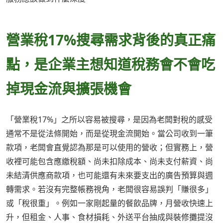
營業稅17%搜尋需求背後的真正痛
點，是企業主想知道稅務會不會吃
掉現金流與擴張機會
「營業稅17%」之所以容易被搜尋，是因為老闆對稅的感受
通常不是從法條開始，而是從現金流開始。當公司收到一筆
款項，老闆會直覺認為那是可以使用的營收；但實務上，營
收裡可能包含應繳稅額、尚未扣除成本、尚未支付薪資、尚
未結清供應商款項，也可能還有未來要支出的廣告預算與週
轉需求。若沒有完整帳務視角，老闆很容易誤判「賺很多」
或「稅很重」。例如一家剛起量的餐飲品牌，月營收快速上
升，但租金、人事、食材損耗、外送平台抽成與裝修攤提沒