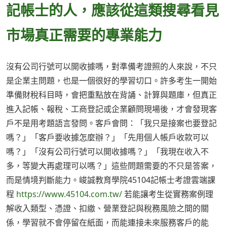
記帳士的人，應該從這類搜尋看見
市場真正需要的專業能力
沒有公司行號可以開收據嗎，對準備考證照的人來說，不只
是企業主問題，也是一個很好的學習切口。許多考生一開始
準備財稅科目時，會把重點放在背誦、計算與題庫，但真正
進入記帳、報稅、工商登記或企業顧問現場後，才會發現客
戶不是用考題語言發問。客戶會問：「我只是接案也要登記
嗎？」「客戶要收據怎麼辦？」「先用個人帳戶收款可以
嗎？」「沒有公司行號可以開收據嗎？」「我現在收入不
多，等變大再處理可以嗎？」這些問題需要的不只是答案，
而是情境判斷能力。峻誠教育學院45104記帳士考證雲端課
程
https://www.45104.com.tw/
若能讓考生從實務案例理
解收入類型、憑證、扣繳、營業登記與稅務風險之間的關
係，學習就不會停留在紙面，而能連接未來服務客戶的能