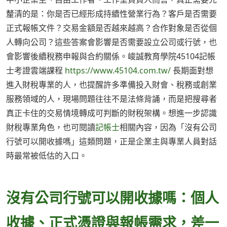
釐清的是：你是否已經形成持續性營業行為？客戶是否需要
正式報帳文件？交易金額是否越來越高？合作對象是否從個
人轉向公司？這些答案會影響是否需要設立公司或行號，也
會影響後續稅務申報與合約關係。峻誠教育學院45104記帳
士考證雲端課程
https://www.45104.com.tw/
長期面對想
進入財稅專業的人，也提醒許多準備投入財會、稅務或創業
服務領域的人，現場問題往往不是法條背誦，而是把搜尋者
真正卡住的交易情境轉成可判斷的財稅架構。想進一步認識
財稅專業角色，也可閱讀
記帳士
相關內容，因為「沒有公司
行號可以開收據嗎」這類問題，正是企業主與專業人員對話
時最常被低估的入口。
沒有公司行號可以開收據嗎：個人
收據、正式憑證與報帳需求，差一