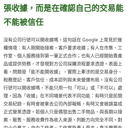
張收據，而是在確認自己的交易能
不能被信任
沒有公司行號可以開收據嗎，這句話在 Google 上常見於幾
種情境：有人剛開始接案，客戶要求收據；有人在市集、工
作室、個人服務接到第一筆正式合作；也有人已經開始賣產
品或提供勞務，才發現對方公司採購流程要求憑證。表面上
看，問題是「能不能開收據」，實際上牽涉的是交易身分、
稅務登記、客戶信任、成本認列與未來營運布局。沒有公司
行號可以開收據嗎，不能只用一句「可以」或「不可以」處
理，因為「收據」在不同場景代表不同功能：有時只是民間
交易紀錄，有時會被拿去公司內部報帳，有時又會被誤當成
正式營業憑證。若個人只是偶發出售二手物品，與長期以接
案、販售、服務收費作為收入來源，判斷方向完全不同。對
中小企業主、自由工作者、工作室負責人而言，真正需要先