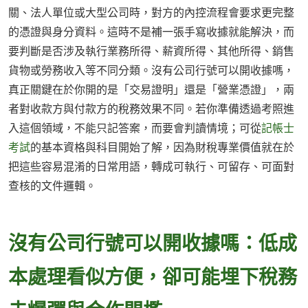
關、法人單位或大型公司時，對方的內控流程會要求更完整
的憑證與身分資料。這時不是補一張手寫收據就能解決，而
要判斷是否涉及執行業務所得、薪資所得、其他所得、銷售
貨物或勞務收入等不同分類。沒有公司行號可以開收據嗎，
真正關鍵在於你開的是「交易證明」還是「營業憑證」，兩
者對收款方與付款方的稅務效果不同。若你準備透過考照進
入這個領域，不能只記答案，而要會判讀情境；可從
記帳士
考試
的基本資格與科目開始了解，因為財稅專業價值就在於
把這些容易混淆的日常用語，轉成可執行、可留存、可面對
查核的文件邏輯。
沒有公司行號可以開收據嗎：低成
本處理看似方便，卻可能埋下稅務