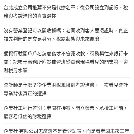
台北成立公司推薦不只是代辦名單：從公司設立到記帳、稅
務與考證進修的真實選擇
沒有營業登記可以開收據嗎：老闆收到客人要憑證時，真正
該先判斷的是交易身分、稅籍狀態與未來風險
獨資行號開戶戶名怎麼寫才不會讓收款、稅務與往來銀行卡
關：記帳士事務所附設補習班從實務現場看見的開業第一道
財稅分水嶺
會計師是什麼？從企業財稅風險到考證進修，一次看見會計
專業背後真正的選擇
企業社工程行差別：老闆在接案、開立發票、承攬工程前，
最容易低估的財稅選擇
企業社 有限公司怎麼選不是看登記表，而是看老闆未來三年