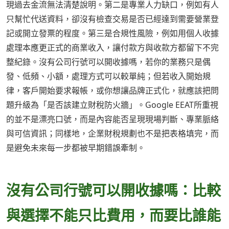
現過去金流無法清楚說明。第二是專業人力缺口，例如有人
只幫忙代送資料，卻沒有檢查交易是否已經達到需要營業登
記或開立發票的程度。第三是合規性風險，例如用個人收據
處理本應更正式的商業收入，讓付款方與收款方都留下不完
整紀錄。沒有公司行號可以開收據嗎，若你的業務只是偶
發、低頻、小額，處理方式可以較單純；但若收入開始規
律，客戶開始要求報帳，或你想讓品牌正式化，就應該把問
題升級為「是否該建立財稅防火牆」。Google EEAT所重視
的並不是漂亮口號，而是內容能否呈現現場判斷、專業脈絡
與可信資訊；同樣地，企業財稅規劃也不是把表格填完，而
是避免未來每一步都被早期錯誤牽制。
沒有公司行號可以開收據嗎：比較
與選擇不能只比費用，而要比誰能