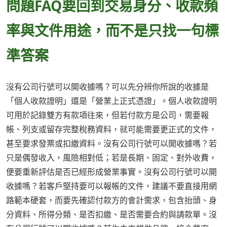
問題FAQ要回到交易身分、收款頻
率與文件用途，而不是只找一句標
準答案
沒有公司行號可以開收據嗎？可以先分辨你所說的收據是
「個人收款證明」還是「營業上正式憑證」。個人收款證明
可用於記錄雙方有款項往來，但若付款方是公司，需要報
帳、列支或留存完整稅務資料，就可能需要更正式的文件，
甚至要求發票或扣繳資料。沒有公司行號可以開收據嗎？若
只是偶發收入，風險相對低；若是長期、固定、對外收費，
便要重新評估是否已經形成營業事實。沒有公司行號可以開
收據嗎？若客戶堅持要可以報帳的文件，建議不要直接用網
路範本硬套，而要先確認付款方的會計需求，包含抬頭、身
分資料、所得分類、是否扣繳、是否需要合約與請款單。沒