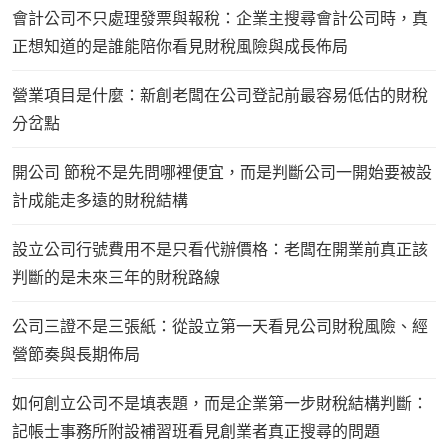
會計公司不只處理發票與報稅：企業主搜尋會計公司時，真
正想知道的是誰能陪你看見財稅風險與成長佈局
營業項目是什麼：新創老闆在公司登記前最容易低估的財稅
分岔點
開公司 節稅不是先問哪裡便宜，而是判斷公司一開始要被設
計成能走多遠的財稅結構
設立公司行號費用不是只看代辦價格：老闆在開業前真正該
判斷的是未來三年的財稅路線
公司三證不是三張紙：從設立第一天看見公司財稅風險、經
營節奏與長期佈局
如何創立公司不是填表題，而是企業第一步財稅結構判斷：
記帳士事務所附設補習班看見創業者真正搜尋的問題