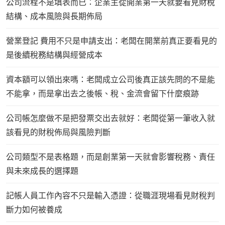
公司流程不是填表而已：企業主從開業第一天就要看見財稅
結構、成本風險與長期佈局
營業登記 費用不只是申請支出：老闆在開業前真正要看見的
是後續稅務結構與經營成本
資本額可以領出來嗎：老闆成立公司後真正該先問的不是能
不能拿，而是拿出去之後帳、稅、金流會留下什麼痕跡
公司帳怎麼做不是把發票交出去就好：老闆從第一筆收入就
該看見的財稅佈局與風險判斷
公司類型不是表格題，而是創業第一天就會影響稅務、責任
與未來成長的選擇題
記帳人員工作內容不只是輸入憑證：從職涯現場看見財稅判
斷力如何被養成