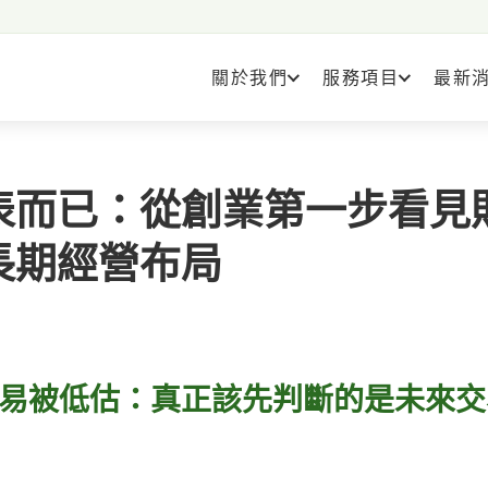
關於我們
服務項目
最新
表而已：從創業第一步看見
長期經營布局
易被低估：真正該先判斷的是未來交