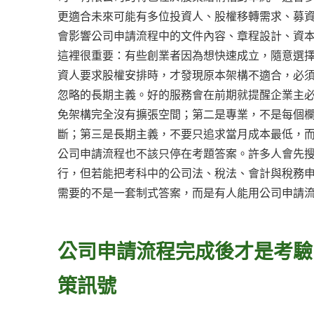
更適合未來可能有多位投資人、股權移轉需求、募
會影響公司申請流程中的文件內容、章程設計、資
這裡很重要：有些創業者因為想快速成立，隨意選
資人要求股權安排時，才發現原本架構不適合，必
忽略的長期主義。好的服務會在前期就提醒企業主
免架構完全沒有擴張空間；第二是專業，不是每個
斷；第三是長期主義，不要只追求當月成本最低，
公司申請流程也不該只停在考題答案。許多人會先
行，但若能把考科中的公司法、稅法、會計與稅務
需要的不是一套制式答案，而是有人能用公司申請
公司申請流程完成後才是考驗
策訊號