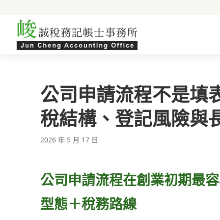
跳至主要內容
公司申請流程不是填
稅結構、登記風險與
2026 年 5 月 17 日
公司申請流程在創業初期最容
型態＋稅務路線