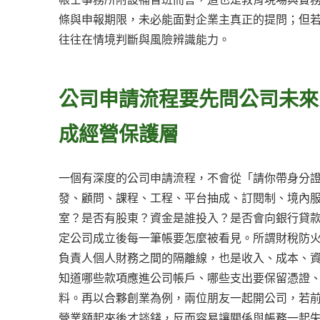
條與申報期限，未必能面對企業主真正的提問；但
往往在情境判斷與風險辨識能力。
公司申請流程要先問公司未來
成經營保護層
一個有深度的公司申請流程，不會從「請你帶身分
發、顧問、課程、工程、平台抽成、訂閱制、境內
室？是否有股東？資金是誰投入？是否會向銀行貸
定公司成立後每一筆帳要怎麼被看見。所謂財稅防
負責人個人財務之間的隔離線，也是收入、成本、
知道哪些款項應進公司帳戶、哪些支出要保留憑證
料。再以合夥創業為例，兩位朋友一起開公司，若
營業額起來後才談錢，反而容易讓關係與帳務一起