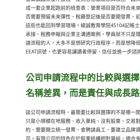
成一套企業起跑前的檢查表：營業項目是否符合未
否需要預留未來彈性、稅籍登記後是否要開發票、
這些也能回到學習現場。峻誠教育學院45104記帳
承接、稅務申報與企業主溝通案例，學員就不只是
請流程的人，大多不是想研究行政程序，而是想降低創
EEAT訊號，也更容易讓讀者停留、信任並進一步諮
公司申請流程中的比較與選擇
名稱差異，而是責任與成長路
談公司申請流程時，最需要比較與選擇的不是哪一
只是小規模在地服務、收入單純、沒有股東、交易
約、需要開立統一發票、會聘請員工、要建立品牌
司。有限公司的特色在於股東結構相對單純，適合