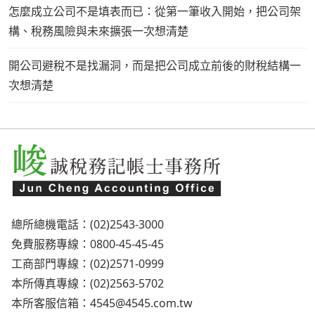
怎麼成立公司不是填表而已：從第一筆收入開始，把公司架
構、稅務風險與未來擴張一次想清楚
開公司避稅不是找漏洞，而是把公司成立前後的財稅結構一
次想清楚
總所總機電話：(02)2543-3000
免費服務專線：0800-45-45-45
工商部門專線：(02)2571-0999
本所傳真專線：(02)2563-5702
本所客服信箱：
4545@4545.com.tw