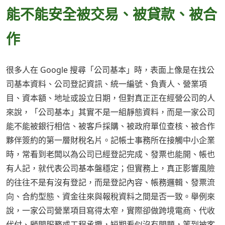
能不能安全被交易、被貸款、被合
作
很多人在 Google 搜尋「公司基本」時，表面上像是在找公
司基本資料、公司登記資訊、統一編號、負責人、營業項
目、資本額、地址或設立日期，但對真正正在經營公司的人
來說，「公司基本」其實不是一組靜態資料，而是一家公司
能不能被銀行相信、被客戶採購、被政府單位查核、被合作
夥伴簽約的第一層財稅名片。記帳士事務所在接觸中小企業
時，常看到老闆以為公司已經登記完成、發票也能開、帳也
有人記，就代表公司基本盤穩定；但實務上，真正影響風險
的往往不是有沒有登記，而是登記內容、帳務邏輯、發票流
向、合約型態、資金往來與報稅資料之間是否一致。舉例來
說，一家公司營業項目寫得太窄，實際卻做跨境電商、代收
代付、顧問服務或工程承攬，短期看似沒有問題，等到被客