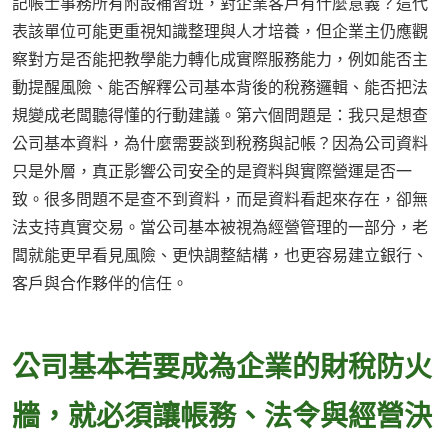
記帳士事務所有附設補習班，對企業客戶有什麼意義？這代
表該單位可能更重視知識整理與人才培養，但企業主仍應觀
察對方是否能把教學能力轉化成實際服務能力，例如能否主
動提醒風險、能否解釋公司基本背後的稅務邏輯、能否把法
規變成老闆聽得懂的行動建議。第六個問題是：我只是想查
公司基本資料，為什麼需要談到稅務與記帳？因為公司資料
只是外層，真正影響公司安全的是資料與實際營運是否一
致。很多問題不是查不到資料，而是資料看起來存在，卻無
法支持真實交易。當公司基本被視為經營管理的一部分，老
闆就能更早看見風險、更快調整結構，也更容易建立銀行、
客戶與合作夥伴的信任。
公司基本若要成為企業的財稅防火
牆，就必須讓帳務、法令與經營決