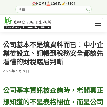
跳至主要內容
HOME
LOGIN
45104
搜尋網站內容
開啟選
公司基本不是填資料而已：中小企
業從設立、記帳到稅務安全都該先
看懂的財稅底層判斷
2026 年 5 月 8 日
公司基本資訊被查詢時，老闆真正
想知道的不是表格欄位，而是公司