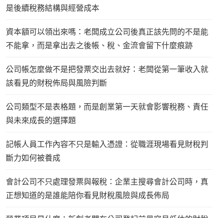
是後續稅務結構與經營成本
資本額可以領出來嗎：老闆成立公司後真正該先問的不是能
不能拿，而是拿出去之後帳、稅、金流會留下什麼痕跡
公司帳怎麼做不是把發票交出去就好：老闆從第一筆收入就
該看見的財稅佈局與風險判斷
公司類型不是表格題，而是創業第一天就會影響稅務、責任
與未來成長的選擇題
記帳人員工作內容不只是輸入憑證：從職涯現場看見財稅判
斷力如何被養成
會計公司不只處理發票與報稅：企業主搜尋會計公司時，真
正想知道的是誰能陪你看見財稅風險與成長佈局