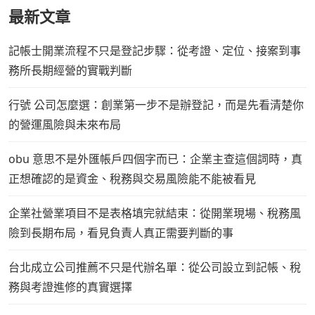
最新文章
記帳士開業流程不只是登記步驟：從考證、定位、接案到事
務所長期經營的實戰判斷
行號 公司怎麼選：創業第一步不是辦登記，而是先看清楚你
的營運風險與未來布局
obu 意思不是外匯帳戶四個字而已：企業主查這個詞時，真
正想確認的是資金、稅務與交易風險能不能被看見
企業社營業項目不是表格填完就結束：從開業現場、稅務風
險到長期布局，看見負責人真正需要判斷的事
台北成立公司推薦不只是代辦名單：從公司設立到記帳、稅
務與考證進修的真實選擇