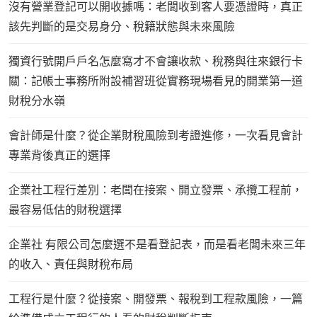
沒有營業登記可以開收據嗎：老闆收到客人要憑證時，真正
該先判斷的是交易身分、稅籍狀態與未來風險
獨資行號開戶戶名怎麼寫才不會讓收款、稅務與往來銀行卡
關：記帳士事務所附設補習班從實務現場看見的開業第一道
財稅分水嶺
會計師是什麼？從企業財稅風險到考證進修，一次看見會計
專業背後真正的選擇
企業社工程行差別：老闆在接案、開立發票、承攬工程前，
最容易低估的財稅選擇
企業社 有限公司怎麼選不是看登記表，而是看老闆未來三年
的收入、責任與財稅布局
工程行是什麼？從接案、開發票、報稅到工程款風險，一篇