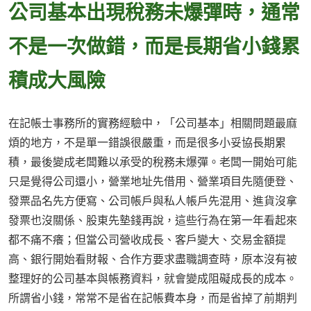
公司基本出現稅務未爆彈時，通常
不是一次做錯，而是長期省小錢累
積成大風險
在記帳士事務所的實務經驗中，「公司基本」相關問題最麻
煩的地方，不是單一錯誤很嚴重，而是很多小妥協長期累
積，最後變成老闆難以承受的稅務未爆彈。老闆一開始可能
只是覺得公司還小，營業地址先借用、營業項目先隨便登、
發票品名先方便寫、公司帳戶與私人帳戶先混用、進貨沒拿
發票也沒關係、股東先墊錢再說，這些行為在第一年看起來
都不痛不癢；但當公司營收成長、客戶變大、交易金額提
高、銀行開始看財報、合作方要求盡職調查時，原本沒有被
整理好的公司基本與帳務資料，就會變成阻礙成長的成本。
所謂省小錢，常常不是省在記帳費本身，而是省掉了前期判