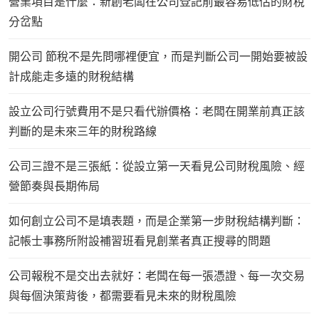
營業項目是什麼：新創老闆在公司登記前最容易低估的財稅
分岔點
開公司 節稅不是先問哪裡便宜，而是判斷公司一開始要被設
計成能走多遠的財稅結構
設立公司行號費用不是只看代辦價格：老闆在開業前真正該
判斷的是未來三年的財稅路線
公司三證不是三張紙：從設立第一天看見公司財稅風險、經
營節奏與長期佈局
如何創立公司不是填表題，而是企業第一步財稅結構判斷：
記帳士事務所附設補習班看見創業者真正搜尋的問題
公司報稅不是交出去就好：老闆在每一張憑證、每一次交易
與每個決策背後，都需要看見未來的財稅風險