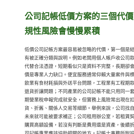
公司記帳低價方案的三個代價
規性風險會慢慢累積
低價公司記帳方案最容易被忽略的代價，第一個是
有被正確分類與說明。例如老闆用個人帳戶收公司
代替合法憑證，短期看似只是資料不完整，長期卻
價是專業人力缺口。便宜服務通常仰賴大量案件與
飲業有食材耗損與外送平台問題，工程業有工程期
退貨折讓問題；不同產業的公司記帳不能只用同一
期營業稅申報完成就安全，但實務上風險常出現在
貨、折舊、關係人交易等細節。舉例來說，公司找
未來就可能被要求補正；公司租用辦公室，若租賃
購買高額設備，若沒有判斷是費用還是資產，後續
司記帳專業應該協助把關的地方。記帳士事務所附