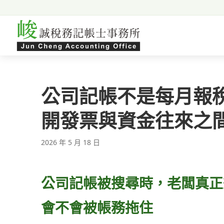
跳至主要內容
公司記帳不是每月報
開發票與資金往來之
2026 年 5 月 18 日
公司記帳被搜尋時，老闆真正
會不會被帳務拖住