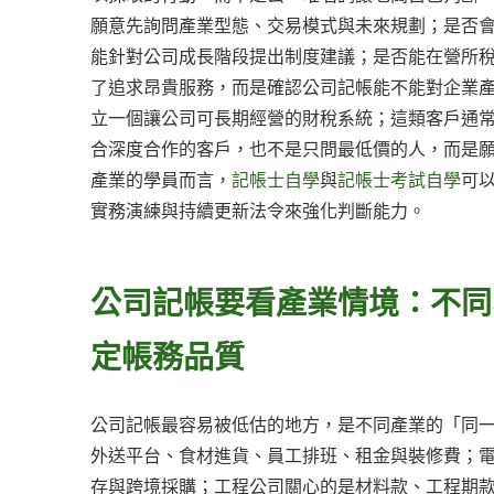
願意先詢問產業型態、交易模式與未來規劃；是否
能針對公司成長階段提出制度建議；是否能在營所
了追求昂貴服務，而是確認公司記帳能不能對企業
立一個讓公司可長期經營的財稅系統；這類客戶通
合深度合作的客戶，也不是只問最低價的人，而是
產業的學員而言，
記帳士自學
與
記帳士考試自學
可
實務演練與持續更新法令來強化判斷能力。
公司記帳要看產業情境：不同
定帳務品質
公司記帳最容易被低估的地方，是不同產業的「同
外送平台、食材進貨、員工排班、租金與裝修費；
存與跨境採購；工程公司關心的是材料款、工程期