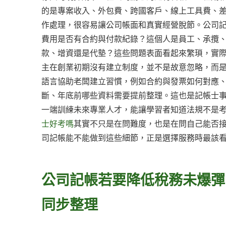
的是專案收入、外包費、跨國客戶、線上工具費、
作處理，很容易讓公司帳面和真實經營脫節。公司
費用是否有合約與付款紀錄？這個人是員工、承攬
款、增資還是代墊？這些問題表面看起來繁瑣，實
主在創業初期沒有建立制度，並不是故意忽略，而
語言協助老闆建立習慣，例如合約與發票如何對應
斷、年底前哪些資料需要提前整理。這也是記帳士
一端訓練未來專業人才，能讓學習者知道法規不是
士好考嗎
其實不只是在問難度，也是在問自己能否
司記帳能不能做到這些細節，正是選擇服務時最該
公司記帳若要降低稅務未爆彈
同步整理