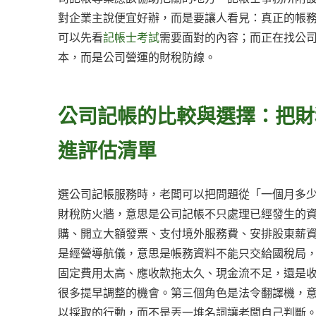
對企業主說便宜好辦，而是要讓人看見：真正的帳
可以先看
記帳士考試
需要面對的內容；而正在找公
本，而是公司營運的財稅防線。
公司記帳的比較與選擇：把財
進評估清單
選公司記帳服務時，老闆可以把問題從「一個月多
財稅防火牆，意思是公司記帳不只處理已經發生的
購、開立大額發票、支付境外服務費、安排股東薪
是經營導航儀，意思是帳務資料不能只交給國稅局
固定費用太高、應收款拖太久、現金流不足，還是
很多提早調整的機會。第三個角色是法令翻譯機，
以採取的行動，而不是丟一堆名詞讓老闆自己判斷