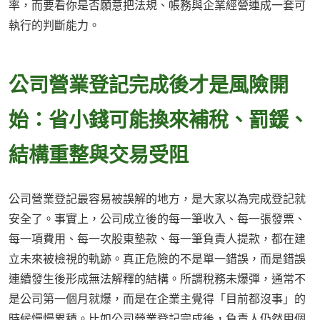
率，而要看你是否願意把法規、帳務與企業經營連成一套可
執行的判斷能力。
公司營業登記完成後才是風險開
始：省小錢可能換來補稅、罰鍰、
結構重整與交易受阻
公司營業登記最容易被誤解的地方，是大家以為完成登記就
安全了。事實上，公司成立後的每一筆收入、每一張發票、
每一項費用、每一次股東墊款、每一筆負責人提款，都在建
立未來被檢視的軌跡。真正危險的不是單一錯誤，而是錯誤
連續發生後形成無法解釋的結構。所謂稅務未爆彈，通常不
是公司第一個月就爆，而是在企業主覺得「目前都沒事」的
時候慢慢累積。比如公司營業登記完成後，負責人仍然用個