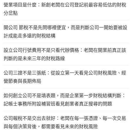
營業項目是什麼：新創老闆在公司登記前最容易低估的財稅
分岔點
開公司 節稅不是先問哪裡便宜，而是判斷公司一開始要被設
計成能走多遠的財稅結構
設立公司行號費用不是只看代辦價格：老闆在開業前真正該
判斷的是未來三年的財稅路線
公司三證不是三張紙：從設立第一天看見公司財稅風險、經
營節奏與長期佈局
如何創立公司不是填表題，而是企業第一步財稅結構判斷：
記帳士事務所附設補習班看見創業者真正搜尋的問題
公司報稅不是交出去就好：老闆在每一張憑證、每一次交易
與每個決策背後，都需要看見未來的財稅風險