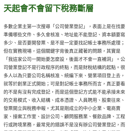
天起會不會留下稅務斷層
多數企業主第一次搜尋「公司營業登記」，表面上是在找要
準備哪些文件、多久會核准、地址能不能登記、資本額要寫
多少、是否要開發票、是不是一定要找記帳士事務所處理；
但在實務現場，這個關鍵字背後真正藏著的問題，其實是
「我這家公司一開始要怎麼設，後面才不會一直補洞」。公
司營業登記不是行政程序的終點，而是財稅結構的起點。很
多人以為只要公司名稱核准、統編下來、營業項目登上去，
就等於創業正式開始；可是對記帳士事務所而言，真正要看
的不是有沒有完成登記，而是這個登記方式能不能承接未來
的交易模式、收入結構、成本憑證、人員聘用、股東往來、
發票開立與稅務申報。尤其是剛成立的中小企業、電商賣
家、接案工作室、設計公司、顧問服務業、餐飲品牌、工程
行或跨境業務，最常見的錯誤不是沒有辦公司營業登記，而