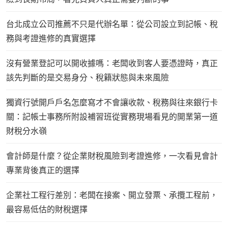
台北成立公司推薦不只是代辦名單：從公司設立到記帳、稅
務與考證進修的真實選擇
沒有營業登記可以開收據嗎：老闆收到客人要憑證時，真正
該先判斷的是交易身分、稅籍狀態與未來風險
獨資行號開戶戶名怎麼寫才不會讓收款、稅務與往來銀行卡
關：記帳士事務所附設補習班從實務現場看見的開業第一道
財稅分水嶺
會計師是什麼？從企業財稅風險到考證進修，一次看見會計
專業背後真正的選擇
企業社工程行差別：老闆在接案、開立發票、承攬工程前，
最容易低估的財稅選擇