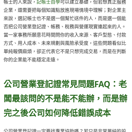
帳士的人來說，
記帳士自學
可以建立基礎，但若想真正服務
企業，還需要把每個知識點放進現場情境中理解；對企業主
來說，選記帳士也不是選一個幫忙送件的人，而是選一個能
否把公司營業登記證、帳務、稅務與營運現實連起來的人。
當一家事務所願意花時間問你的收入來源、客戶型態、付款
方式、用人成本、未來規劃與風險承受度，這些問題看似比
單純報價麻煩，卻正代表它不是只想完成交易，而是在判斷
你的企業能不能穩定走遠。
公司營業登記證常見問題FAQ：老
闆最該問的不是能不能辦，而是辦
完之後公司如何降低錯誤成本
公司營業登記證一定要找專業協助嗎？若只是非常單純的設