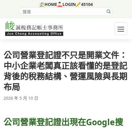
跳至主要內容
HOME
LOGIN
45104
搜尋網站內容
開啟選
公司營業登記證不只是開業文件：
中小企業老闆真正該看懂的是登記
背後的稅務結構、營運風險與長期
布局
2026 年 5 月 10 日
公司營業登記證出現在Google搜