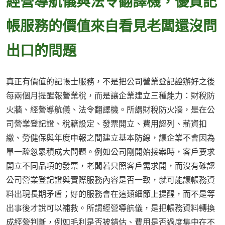
經營導航儀與法令翻譯機，優質記
帳服務的價值來自看見老闆還沒問
出口的問題
真正有價值的記帳士服務，不是把公司營業登記證辦好之後
每兩個月提醒報營業稅，而是讓企業建立三種能力：財稅防
火牆、經營導航儀、法令翻譯機。所謂財稅防火牆，是在公
司營業登記證、稅籍設定、發票開立、費用認列、薪資扣
繳、勞健保與年度申報之間建立基本防線，讓企業不會因為
單一疏忽累積成大問題。例如公司剛開始接案時，客戶要求
開立不同品項的發票，老闆若只照客戶需求開，而沒有確認
公司營業登記證與實際服務內容是否一致，就可能讓帳務資
料出現長期矛盾；好的服務會在這類細節上提醒，而不是等
出事後才說可以補救。所謂經營導航儀，是把帳務資料轉換
成經營判斷，例如毛利是否被錯估、費用是否過度集中在不