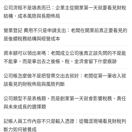
公司流程不是填表而已：企業主從開業第一天就要看見財稅
結構、成本風險與長期佈局
營業登記 費用不只是申請支出：老闆在開業前真正要看見的
是後續稅務結構與經營成本
資本額可以領出來嗎：老闆成立公司後真正該先問的不是能
不能拿，而是拿出去之後帳、稅、金流會留下什麼痕跡
公司帳怎麼做不是把發票交出去就好：老闆從第一筆收入就
該看見的財稅佈局與風險判斷
公司類型不是表格題，而是創業第一天就會影響稅務、責任
與未來成長的選擇題
記帳人員工作內容不只是輸入憑證：從職涯現場看見財稅判
斷力如何被養成