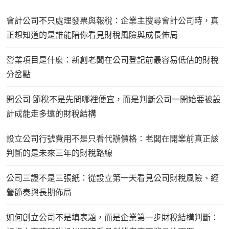
會計公司不只處理發票與報稅：企業主搜尋會計公司時，真
正想知道的是誰能陪你看見財稅風險與成長佈局
營業項目是什麼：新創老闆在公司登記前最容易低估的財稅
分岔點
開公司 節稅不是先問哪裡便宜，而是判斷公司一開始要被設
計成能走多遠的財稅結構
設立公司行號費用不是只看代辦價格：老闆在開業前真正該
判斷的是未來三年的財稅路線
公司三證不是三張紙：從設立第一天看見公司財稅風險、經
營節奏與長期佈局
如何創立公司不是填表題，而是企業第一步財稅結構判斷：