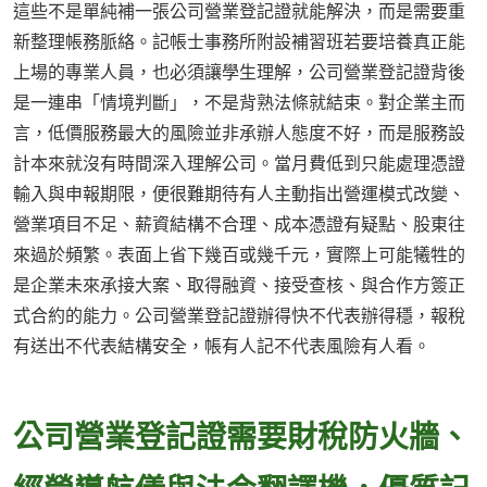
這些不是單純補一張公司營業登記證就能解決，而是需要重
新整理帳務脈絡。記帳士事務所附設補習班若要培養真正能
上場的專業人員，也必須讓學生理解，公司營業登記證背後
是一連串「情境判斷」，不是背熟法條就結束。對企業主而
言，低價服務最大的風險並非承辦人態度不好，而是服務設
計本來就沒有時間深入理解公司。當月費低到只能處理憑證
輸入與申報期限，便很難期待有人主動指出營運模式改變、
營業項目不足、薪資結構不合理、成本憑證有疑點、股東往
來過於頻繁。表面上省下幾百或幾千元，實際上可能犧牲的
是企業未來承接大案、取得融資、接受查核、與合作方簽正
式合約的能力。公司營業登記證辦得快不代表辦得穩，報稅
有送出不代表結構安全，帳有人記不代表風險有人看。
公司營業登記證需要財稅防火牆、