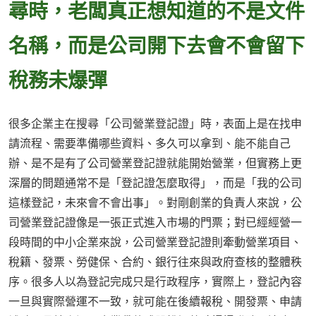
尋時，老闆真正想知道的不是文件
名稱，而是公司開下去會不會留下
稅務未爆彈
很多企業主在搜尋「公司營業登記證」時，表面上是在找申
請流程、需要準備哪些資料、多久可以拿到、能不能自己
辦、是不是有了公司營業登記證就能開始營業，但實務上更
深層的問題通常不是「登記證怎麼取得」，而是「我的公司
這樣登記，未來會不會出事」。對剛創業的負責人來說，公
司營業登記證像是一張正式進入市場的門票；對已經經營一
段時間的中小企業來說，公司營業登記證則牽動營業項目、
稅籍、發票、勞健保、合約、銀行往來與政府查核的整體秩
序。很多人以為登記完成只是行政程序，實際上，登記內容
一旦與實際營運不一致，就可能在後續報稅、開發票、申請