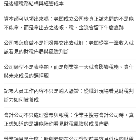
是後續稅務結構與經營成本
資本額可以領出來嗎：老闆成立公司後真正該先問的不是能
不能拿，而是拿出去之後帳、稅、金流會留下什麼痕跡
公司帳怎麼做不是把發票交出去就好：老闆從第一筆收入就
該看見的財稅佈局與風險判斷
公司類型不是表格題，而是創業第一天就會影響稅務、責任
與未來成長的選擇題
記帳人員工作內容不只是輸入憑證：從職涯現場看見財稅判
斷力如何被養成
會計公司不只處理發票與報稅：企業主搜尋會計公司時，真
正想知道的是誰能陪你看見財稅風險與成長佈局
營業項目是什麼：新創老闆在公司登記前最容易低估的財稅