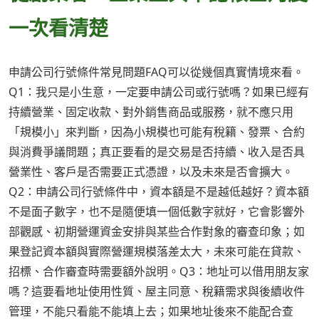
一次看清楚
申請公司行號條件常見問題FAQ可以從幾個真實情境來看。
Q1：我只是小生意，一定要申請公司或行號嗎？如果已經有
持續營業、固定收款、對外銷售商品或服務，就不應只用
「規模小」來判斷，因為小規模也可能有稅籍、發票、合約
與消費爭議問題；真正要看的是交易是否持續、收入是否具
營業性、客戶是否需要正式憑證，以及未來是否會擴大。
Q2：申請公司行號條件中，資本額是不是越低越好？資本額
不是面子數字，也不是隨便填一個低數字就好，它會影響外
部觀感、初期營運資金安排與某些合作對象的審查印象；如
果登記資本額與實際營運規模落差太大，未來可能在貸款、
招標、合作審查時需要額外說明。Q3：地址可以借用朋友家
嗎？這要看地址使用性質、屋主同意、稅籍需求與後續收件
管理，不能只看能不能填上去；如果地址後來不能配合查