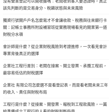
沒有營業登記可以開收據嗎：老闆收到客人要憑證時，真正
該先判斷的是交易身分、稅籍狀態與未來風險
獨資行號開戶戶名怎麼寫才不會讓收款、稅務與往來銀行卡
關：記帳士事務所附設補習班從實務現場看見的開業第一道
財稅分水嶺
會計師是什麼？從企業財稅風險到考證進修，一次看見會計
專業背後真正的選擇
企業社工程行差別：老闆在接案、開立發票、承攬工程前，
最容易低估的財稅選擇
企業社 有限公司怎麼選不是看登記表，而是看老闆未來三年
的收入、責任與財稅布局
工程行是什麼？從接案、開發票、報稅到工程款風險，一篇
給準備成立工程行的人看的財稅判斷指南