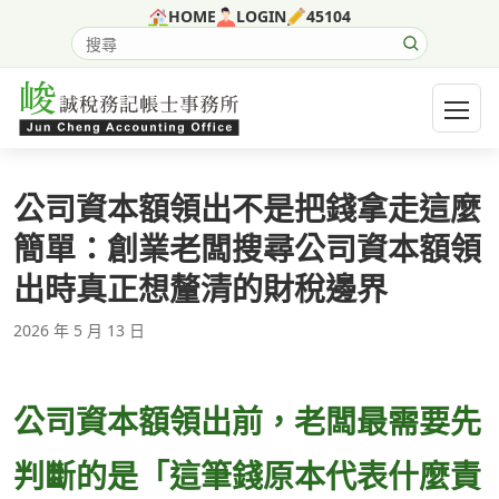
跳至主要內容
HOME
LOGIN
45104
搜尋網站內容
開啟選
公司資本額領出不是把錢拿走這麼
簡單：創業老闆搜尋公司資本額領
出時真正想釐清的財稅邊界
2026 年 5 月 13 日
公司資本額領出前，老闆最需要先
判斷的是「這筆錢原本代表什麼責