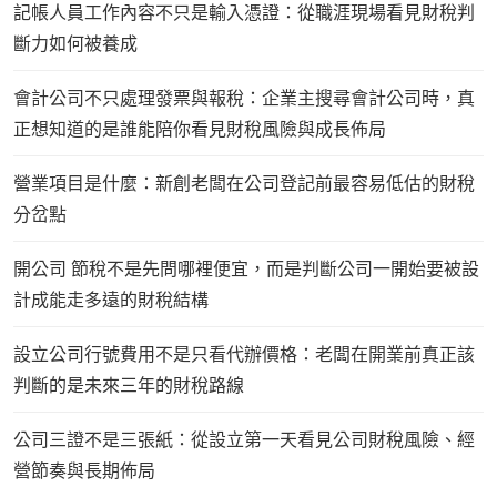
記帳人員工作內容不只是輸入憑證：從職涯現場看見財稅判
斷力如何被養成
會計公司不只處理發票與報稅：企業主搜尋會計公司時，真
正想知道的是誰能陪你看見財稅風險與成長佈局
營業項目是什麼：新創老闆在公司登記前最容易低估的財稅
分岔點
開公司 節稅不是先問哪裡便宜，而是判斷公司一開始要被設
計成能走多遠的財稅結構
設立公司行號費用不是只看代辦價格：老闆在開業前真正該
判斷的是未來三年的財稅路線
公司三證不是三張紙：從設立第一天看見公司財稅風險、經
營節奏與長期佈局