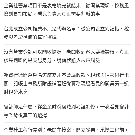
企業社營業項目不是表格填完就結束：從開業現場、稅務風
險到長期布局，看見負責人真正需要判斷的事
台北成立公司推薦不只是代辦名單：從公司設立到記帳、稅
務與考證進修的真實選擇
沒有營業登記可以開收據嗎：老闆收到客人要憑證時，真正
該先判斷的是交易身分、稅籍狀態與未來風險
獨資行號開戶戶名怎麼寫才不會讓收款、稅務與往來銀行卡
關：記帳士事務所附設補習班從實務現場看見的開業第一道
財稅分水嶺
會計師是什麼？從企業財稅風險到考證進修，一次看見會計
專業背後真正的選擇
企業社工程行差別：老闆在接案、開立發票、承攬工程前，