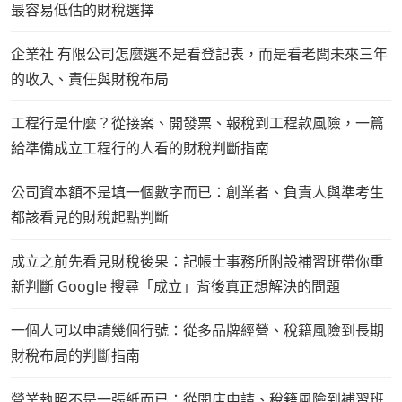
最容易低估的財稅選擇
企業社 有限公司怎麼選不是看登記表，而是看老闆未來三年
的收入、責任與財稅布局
工程行是什麼？從接案、開發票、報稅到工程款風險，一篇
給準備成立工程行的人看的財稅判斷指南
公司資本額不是填一個數字而已：創業者、負責人與準考生
都該看見的財稅起點判斷
成立之前先看見財稅後果：記帳士事務所附設補習班帶你重
新判斷 Google 搜尋「成立」背後真正想解決的問題
一個人可以申請幾個行號：從多品牌經營、稅籍風險到長期
財稅布局的判斷指南
營業執照不是一張紙而已：從開店申請、稅籍風險到補習班