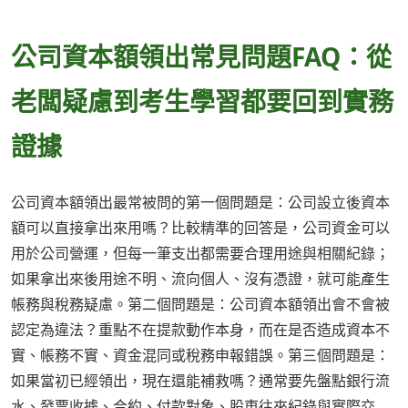
公司資本額領出常見問題FAQ：從
老闆疑慮到考生學習都要回到實務
證據
公司資本額領出最常被問的第一個問題是：公司設立後資本
額可以直接拿出來用嗎？比較精準的回答是，公司資金可以
用於公司營運，但每一筆支出都需要合理用途與相關紀錄；
如果拿出來後用途不明、流向個人、沒有憑證，就可能產生
帳務與稅務疑慮。第二個問題是：公司資本額領出會不會被
認定為違法？重點不在提款動作本身，而在是否造成資本不
實、帳務不實、資金混同或稅務申報錯誤。第三個問題是：
如果當初已經領出，現在還能補救嗎？通常要先盤點銀行流
水、發票收據、合約、付款對象、股東往來紀錄與實際交