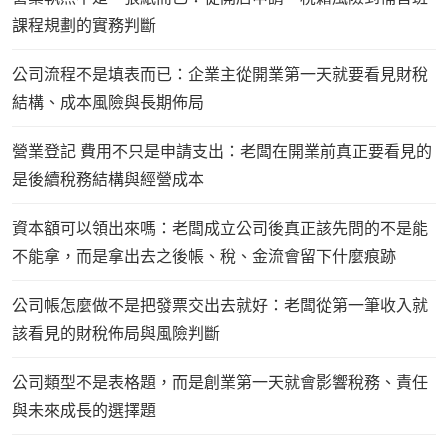
課程規劃的實務判斷
公司流程不是填表而已：企業主從開業第一天就要看見財稅
結構、成本風險與長期佈局
營業登記 費用不只是申請支出：老闆在開業前真正要看見的
是後續稅務結構與經營成本
資本額可以領出來嗎：老闆成立公司後真正該先問的不是能
不能拿，而是拿出去之後帳、稅、金流會留下什麼痕跡
公司帳怎麼做不是把發票交出去就好：老闆從第一筆收入就
該看見的財稅佈局與風險判斷
公司類型不是表格題，而是創業第一天就會影響稅務、責任
與未來成長的選擇題