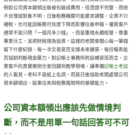
例如公司資本額領出後被包裝成費用，但憑證不完整、用途
不合理或對象不明，日後稅務機關可能要求調整，企業不只
補稅，也可能因帳務可信度下降而影響往後申報。優質客戶
通常不是只問「一個月多少錢」，而是重視永續經營、尊重
專業分工，並把財稅視為投資。這樣的老闆會關心每一筆錢
留下什麼紀錄、每一次交易是否支撐未來擴張、每份報表能
否協助判斷現金壓力。對記帳士事務所附設補習班而言，企
業客戶的真實案例也會回饋到教學現場，讓準備
記帳士考試
的人看見，考科不是紙上名詞，而是日後協助老闆處理公司
資本額領出、股東往來與稅務風險時的基礎能力。
公司資本額領出應該先做情境判
斷，而不是用單一句話回答可不可