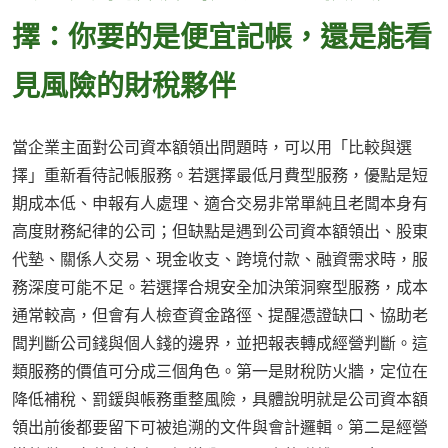
擇：你要的是便宜記帳，還是能看
見風險的財稅夥伴
當企業主面對公司資本額領出問題時，可以用「比較與選
擇」重新看待記帳服務。若選擇最低月費型服務，優點是短
期成本低、申報有人處理、適合交易非常單純且老闆本身有
高度財務紀律的公司；但缺點是遇到公司資本額領出、股東
代墊、關係人交易、現金收支、跨境付款、融資需求時，服
務深度可能不足。若選擇合規安全加決策洞察型服務，成本
通常較高，但會有人檢查資金路徑、提醒憑證缺口、協助老
闆判斷公司錢與個人錢的邊界，並把報表轉成經營判斷。這
類服務的價值可分成三個角色。第一是財稅防火牆，定位在
降低補稅、罰鍰與帳務重整風險，具體說明就是公司資本額
領出前後都要留下可被追溯的文件與會計邏輯。第二是經營