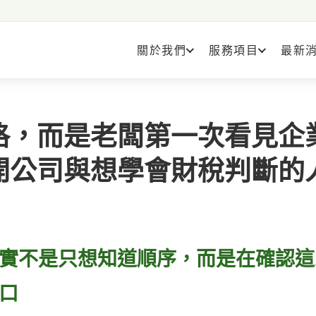
關於我們
服務項目
最新
格，而是老闆第一次看見企
開公司與想學會財稅判斷的
實不是只想知道順序，而是在確認這
口