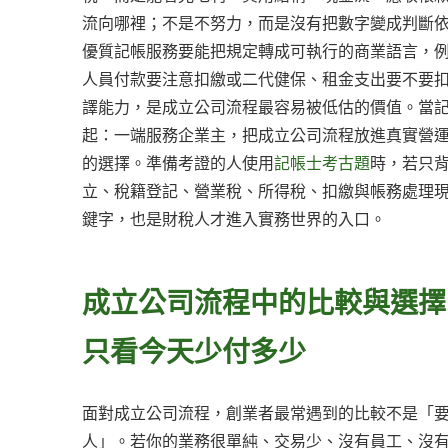
流向哪裡；不是不努力，而是沒有把數字變成判斷
優質記帳服務要能把規定轉成可執行的商業語言，
人員付款要注意扣繳或二代健保、租金支出要不要
譯能力，是成立公司流程最容易被低估的價值。當
起：一端服務企業主，把成立公司流程放進真實營
的選擇。準備考證的人使用
記帳士考古題
時，若只
立、稅籍登記、營業稅、所得稅、扣繳與帳務處理
鍵字，也是財稅人才進入實務世界的入口。
成立公司流程中的比較與選擇
只看今天少付多少
面對成立公司流程，創業者最常遇到的比較不是「
人」。若你的業務很單純、交易少、沒有員工、沒