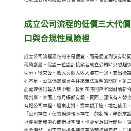
成立公司流程的低價三大代價
口與合規性風險裡
成立公司流程最怕的不是便宜，而是便宜到沒有時
稅務斷層。假設一位設計接案者成立公司時只想趕
切分，後來公司收入與個人收入混在一起，支出憑
列不足、盈餘偏高或資金往來無法說明的問題。第
能處理例行輸入與申報，較難花時間陪老闆討論新
稅判斷。表面上每月帳都有報，實際上卻沒有人替
有把公司章程、股東出資、資本額用途、地址使用
「公司存在，但帳務邏輯不存在」的狀態。舉例來
址使用商務中心或借址空間，也要留意銀行開戶、
需要調整；股東只是掛名卻沒有清楚權利義務，日