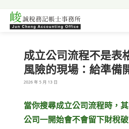
跳至主要內容
成立公司流程不是表
風險的現場：給準備
2026 年 5 月 13 日
當你搜尋成立公司流程時，其
公司一開始會不會留下財稅破