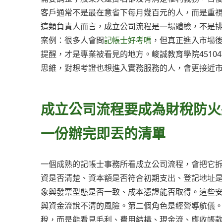
客戶通常不是最在意省下每月幾百元的人，而是重
這類負責人而言，成立公司流程是一場體檢，不是
案例：很多人會問
記帳士好考嗎
，但真正進入市場
提醒，才是專業被看見的地方。峻誠教育學院4510
思維，對想考證也想進入實務服務的人，會更接近
成立公司流程要成為財稅防火
一份辦完即丟的清單
一個成熟的記帳士事務所看成立公司流程，會把它
資是否清楚、資本額是否符合初期支出、登記地址
象與發票型態是否一致、成本憑證能否取得。這些
與資金流說不清的風險。第二個角色是經營導航儀
稅，而是能看見毛利、費用結構、現金流、應收帳