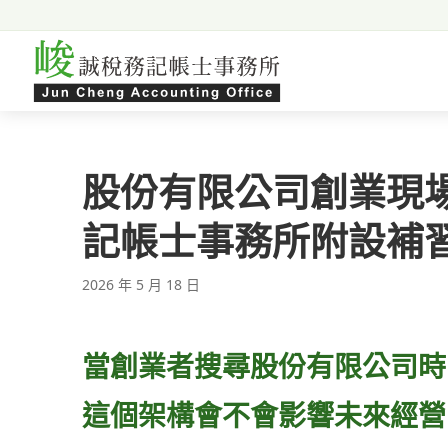
跳至主要內容
股份有限公司創業現
記帳士事務所附設補
2026 年 5 月 18 日
當創業者搜尋股份有限公司時
這個架構會不會影響未來經營