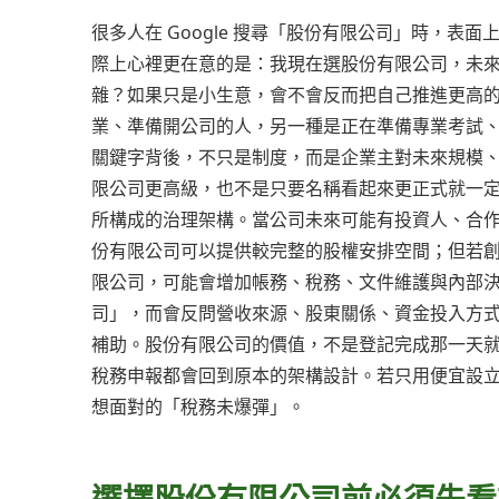
很多人在 Google 搜尋「股份有限公司」時，
際上心裡更在意的是：我現在選股份有限公司，未
雜？如果只是小生意，會不會反而把自己推進更高
業、準備開公司的人，另一種是正在準備專業考試
關鍵字背後，不只是制度，而是企業主對未來規模
限公司更高級，也不是只要名稱看起來更正式就一
所構成的治理架構。當公司未來可能有投資人、合
份有限公司可以提供較完整的股權安排空間；但若
限公司，可能會增加帳務、稅務、文件維護與內部
司」，而會反問營收來源、股東關係、資金投入方
補助。股份有限公司的價值，不是登記完成那一天
稅務申報都會回到原本的架構設計。若只用便宜設
想面對的「稅務未爆彈」。
選擇股份有限公司前必須先看