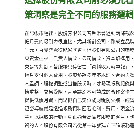
策洞察是完全不同的服務邏輯
在記帳市場裡，股份有限公司客戶常會遇到兩條截
低月費的吸引力很直接，尤其新創公司、剛成立品
千元，直覺會覺得能省就省。但股份有限公司的帳
東資金往來、負責人借款、公司借款、資本額運用
交易等判斷。若服務只停留在「資料收到就申報」
帳戶支付個人費用、股東墊款多年不處理、合約與
人盡調、股權調整或出售股份時，才發現帳務紀錄
構重整、交易受阻，甚至讓原本可談成的合作案卡
提供低價月費，而是把自己定位成財稅防火牆、經
經營導航儀是透過帳務資料回看毛利、費用、現金
主可以採取的行動。真正適合高品質服務的客戶，
資的人。股份有限公司若從第一年就建立正確帳務