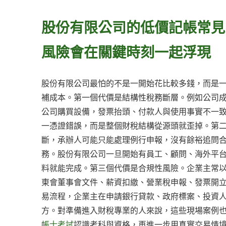
股份有限公司的低價記帳常見
風險會在關鍵時刻一起浮現
股份有限公司最怕的不是一開始花比較多錢，而是
補成本。第一個代價是結構性稅務斷層。例如公司
公司購買設備，發票抬頭、付款人與使用事實不一
一憑證錯誤，而是整個財稅結構從源頭就歪掉。第
斷，承辦人可能只能處理例行申報，沒有餘裕追問
務。股份有限公司一旦開始有員工、顧問、海外平
料就能完成。第三個代價是合規性風險。企業主常
東會董事會文件、薪資扣繳、營業稅申報、發票開
易流程，企業主在申請銀行貸款、政府標案、投資
方。對準備進入財稅專業的人來說，這些現場案例
帳士考試
認識考科與資格，再進一步用真實交易情