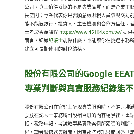
公司。真正值得妥協的不是專業品質，而是企業主
長空間；專業代表你是否願意讓財稅人員參與交易
能不能被銀行、投資人、主管機關與合作方信任。若
士考證雲端課程
https://www.45104.com.tw/
提供
而言，認識
記帳士
能做什麼，也能讓你在挑選事務
建立可長期使用的財稅結構。
股份有限公司的Google E
專業判斷與真實服務紀錄能不
股份有限公司在官網上呈現專業服務時，不能只堆滿制式
號放在記帳士事務所附設補習班的內容場景裡，重
帳、稅務申報、考試教學與實務案例所累積的判斷
程，讀者很快就會離開，因為那些資訊只能回答「