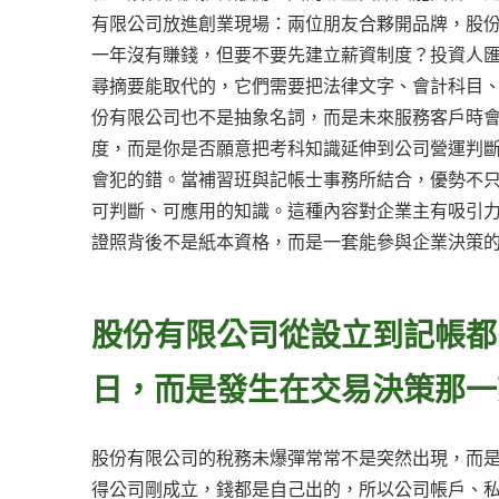
有限公司放進創業現場：兩位朋友合夥開品牌，股
一年沒有賺錢，但要不要先建立薪資制度？投資人
尋摘要能取代的，它們需要把法律文字、會計科目
份有限公司也不是抽象名詞，而是未來服務客戶時
度，而是你是否願意把考科知識延伸到公司營運判
會犯的錯。當補習班與記帳士事務所結合，優勢不
可判斷、可應用的知識。這種內容對企業主有吸引
證照背後不是紙本資格，而是一套能參與企業決策
股份有限公司從設立到記帳都
日，而是發生在交易決策那一
股份有限公司的稅務未爆彈常常不是突然出現，而
得公司剛成立，錢都是自己出的，所以公司帳戶、