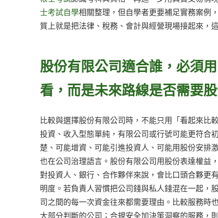
士考試自學
相關整理，但自學者更要補足實務案例
質上就是把法律、稅務、會計與經營現場接起來，
股份有限公司適合誰，必須用
看，而是未來路線是否需要股
比較與選擇股份有限公司時，不能只用「看起來比
投資、收入型態單純，有限公司或行號可能更符合
楚、可能增資、可能引進投資人、可能用股份安排
也在公司治理語言。股份有限公司用股份表達權益
對投資人、銀行、合作夥伴來說，會比口頭合夥更
明度。若負責人習慣把公司錢與私人錢混在一起，
司之間的每一次資金往來都需要理由。比較服務時
大部分判斷的公司；合規安全加決策洞察的服務，