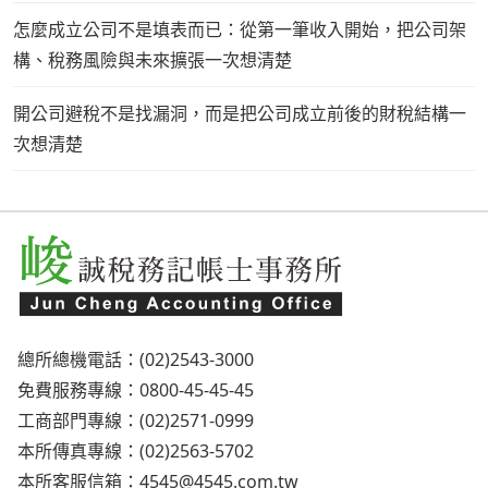
怎麼成立公司不是填表而已：從第一筆收入開始，把公司架
構、稅務風險與未來擴張一次想清楚
開公司避稅不是找漏洞，而是把公司成立前後的財稅結構一
次想清楚
總所總機電話：(02)2543-3000
免費服務專線：0800-45-45-45
工商部門專線：(02)2571-0999
本所傳真專線：(02)2563-5702
本所客服信箱：
4545@4545.com.tw