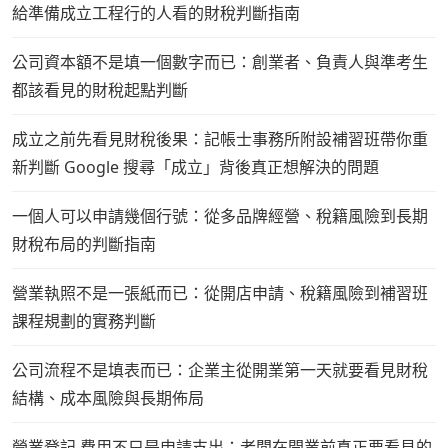
給準備成立工程行的人看的財稅判斷指南
公司資本額不是填一個數字而已：創業者、負責人與準考生
都該看見的財稅起點判斷
成立之前先看見財稅後果：記帳士事務所附設補習班帶你重
新判斷 Google 搜尋「成立」背後真正想解決的問題
一個人可以申請幾個行號：從多品牌經營、稅籍風險到長期
財稅布局的判斷指南
營業執照不是一張紙而已：從開店申請、稅籍風險到補習班
課程規劃的實務判斷
公司流程不是填表而已：企業主從開業第一天就要看見財稅
結構、成本風險與長期佈局
營業登記 費用不只是申請支出：老闆在開業前真正要看見的