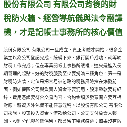
股份有限公司 有限公司背後的財
稅防火牆、經營導航儀與法令翻譯
機，才是記帳士事務所的核心價值
股份有限公司 有限公司一旦成立，真正考驗才開始。很多企
業主以為公司登記完成、統編下來、銀行開戶成功，就等於
財稅工作完成；但在專業記帳士事務所眼裡，這只是進入長
期管理的起點。好的財稅服務至少要扮演三種角色。第一是
財稅防火牆，定位是把容易被忽略的稅務風險擋在爆發前
面，例如提醒公司與負責人資金不要混用、股東墊款要有紀
錄、費用憑證要符合交易內容、合約金額與發票開立要互相
對應、薪資與外包費不能任意混稱。以股份有限公司 有限公
司來說，股東投入資金、借款給公司、公司支付負責人報
酬、股利分配與盈餘保留，都會留下稅務痕跡；如果沒有防