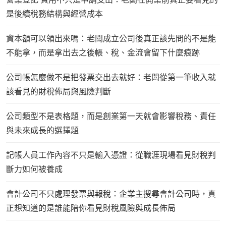
是後續稅務結構與經營成本
資本額可以領出來嗎：老闆成立公司後真正該先問的不是能
不能拿，而是拿出去之後帳、稅、金流會留下什麼痕跡
公司帳怎麼做不是把發票交出去就好：老闆從第一筆收入就
該看見的財稅佈局與風險判斷
公司類型不是表格題，而是創業第一天就會影響稅務、責任
與未來成長的選擇題
記帳人員工作內容不只是輸入憑證：從職涯現場看見財稅判
斷力如何被養成
會計公司不只處理發票與報稅：企業主搜尋會計公司時，真
正想知道的是誰能陪你看見財稅風險與成長佈局