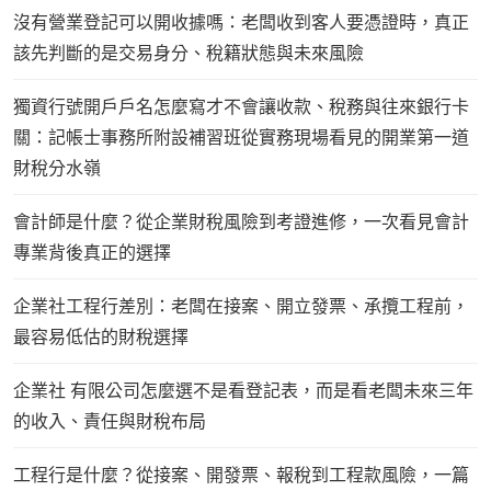
沒有營業登記可以開收據嗎：老闆收到客人要憑證時，真正
該先判斷的是交易身分、稅籍狀態與未來風險
獨資行號開戶戶名怎麼寫才不會讓收款、稅務與往來銀行卡
關：記帳士事務所附設補習班從實務現場看見的開業第一道
財稅分水嶺
會計師是什麼？從企業財稅風險到考證進修，一次看見會計
專業背後真正的選擇
企業社工程行差別：老闆在接案、開立發票、承攬工程前，
最容易低估的財稅選擇
企業社 有限公司怎麼選不是看登記表，而是看老闆未來三年
的收入、責任與財稅布局
工程行是什麼？從接案、開發票、報稅到工程款風險，一篇