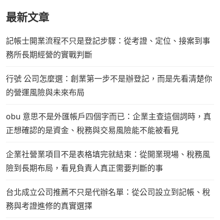
最新文章
記帳士開業流程不只是登記步驟：從考證、定位、接案到事
務所長期經營的實戰判斷
行號 公司怎麼選：創業第一步不是辦登記，而是先看清楚你
的營運風險與未來布局
obu 意思不是外匯帳戶四個字而已：企業主查這個詞時，真
正想確認的是資金、稅務與交易風險能不能被看見
企業社營業項目不是表格填完就結束：從開業現場、稅務風
險到長期布局，看見負責人真正需要判斷的事
台北成立公司推薦不只是代辦名單：從公司設立到記帳、稅
務與考證進修的真實選擇