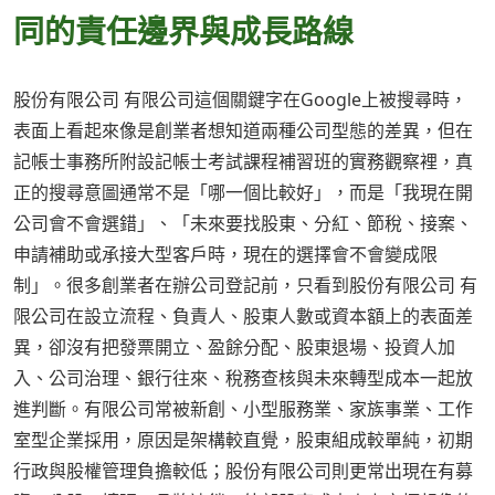
同的責任邊界與成長路線
股份有限公司 有限公司這個關鍵字在Google上被搜尋時，
表面上看起來像是創業者想知道兩種公司型態的差異，但在
記帳士事務所附設記帳士考試課程補習班的實務觀察裡，真
正的搜尋意圖通常不是「哪一個比較好」，而是「我現在開
公司會不會選錯」、「未來要找股東、分紅、節稅、接案、
申請補助或承接大型客戶時，現在的選擇會不會變成限
制」。很多創業者在辦公司登記前，只看到股份有限公司 有
限公司在設立流程、負責人、股東人數或資本額上的表面差
異，卻沒有把發票開立、盈餘分配、股東退場、投資人加
入、公司治理、銀行往來、稅務查核與未來轉型成本一起放
進判斷。有限公司常被新創、小型服務業、家族事業、工作
室型企業採用，原因是架構較直覺，股東組成較單純，初期
行政與股權管理負擔較低；股份有限公司則更常出現在有募