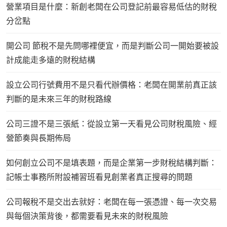
營業項目是什麼：新創老闆在公司登記前最容易低估的財稅
分岔點
開公司 節稅不是先問哪裡便宜，而是判斷公司一開始要被設
計成能走多遠的財稅結構
設立公司行號費用不是只看代辦價格：老闆在開業前真正該
判斷的是未來三年的財稅路線
公司三證不是三張紙：從設立第一天看見公司財稅風險、經
營節奏與長期佈局
如何創立公司不是填表題，而是企業第一步財稅結構判斷：
記帳士事務所附設補習班看見創業者真正搜尋的問題
公司報稅不是交出去就好：老闆在每一張憑證、每一次交易
與每個決策背後，都需要看見未來的財稅風險