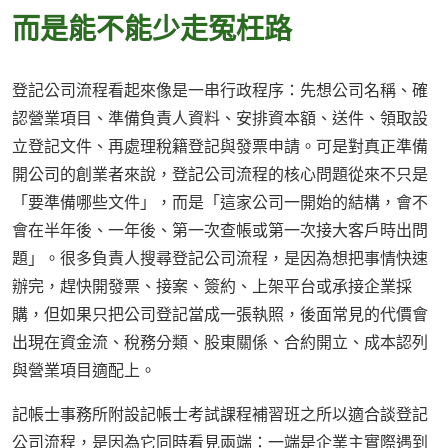
而是能不能少走冤枉路
登記公司流程看起來像是一串行政程序：先想公司名稱、確
認營業項目、準備負責人資料、安排資本額、送件、領取設
立登記文件、再處理稅籍登記與發票申請。可是對真正準備
開公司的創業者來說，登記公司流程的核心問題從來不只是
「要準備哪些文件」，而是「這家公司一開始的結構，會不
會在半年後、一年後、第一次查帳或第一次接大客戶時出問
題」。很多負責人搜尋登記公司流程，是因為想把事情快速
辦完，趕快開發票、接案、簽約、上架平台或承接企業採
購，但如果只把公司登記當成一張執照，後面常見的代價會
出現在資金流、稅務分類、股東關係、合約開立、成本認列
與營業項目適配上。
記帳士事務所附設記帳士考試課程補習班之所以適合談登記
公司流程，是因為它同時看見兩端：一端是企業主實際遇到