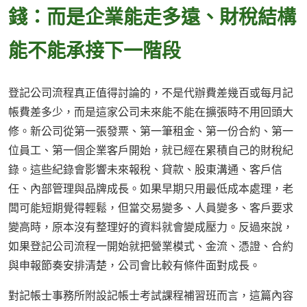
錢：而是企業能走多遠、財稅結構
能不能承接下一階段
登記公司流程真正值得討論的，不是代辦費差幾百或每月記
帳費差多少，而是這家公司未來能不能在擴張時不用回頭大
修。新公司從第一張發票、第一筆租金、第一份合約、第一
位員工、第一個企業客戶開始，就已經在累積自己的財稅紀
錄。這些紀錄會影響未來報稅、貸款、股東溝通、客戶信
任、內部管理與品牌成長。如果早期只用最低成本處理，老
闆可能短期覺得輕鬆，但當交易變多、人員變多、客戶要求
變高時，原本沒有整理好的資料就會變成壓力。反過來說，
如果登記公司流程一開始就把營業模式、金流、憑證、合約
與申報節奏安排清楚，公司會比較有條件面對成長。
對記帳士事務所附設記帳士考試課程補習班而言，這篇內容