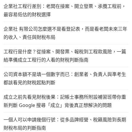
企業社工程行差別：老闆在接案、開立發票、承攬工程前，
最容易低估的財稅選擇
企業社 有限公司怎麼選不是看登記表，而是看老闆未來三年
的收入、責任與財稅布局
工程行是什麼？從接案、開發票、報稅到工程款風險，一篇
給準備成立工程行的人看的財稅判斷指南
公司資本額不是填一個數字而已：創業者、負責人與準考生
都該看見的財稅起點判斷
成立之前先看見財稅後果：記帳士事務所附設補習班帶你重
新判斷 Google 搜尋「成立」背後真正想解決的問題
一個人可以申請幾個行號：從多品牌經營、稅籍風險到長期
財稅布局的判斷指南