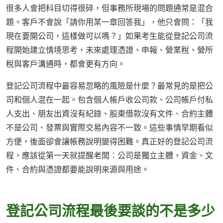
很多人會把科目切得很碎，但事務所現場的問題通常是混合
題。客戶不會說「請你用某一章回答我」，他只會問：「我
現在要開公司，這樣做可以嗎？」如果考生能從登記公司流
程開始建立情境思考，未來處理憑證、申報、營業稅、營所
稅與客戶溝通時，都會更有方向。
登記公司流程中最容易忽略的風險是什麼？最常見的是把公
司和個人混在一起。包含個人帳戶收公司款、公司帳戶付私
人支出、朋友出資沒有紀錄、股東借款沒有文件、合約主體
不是公司、發票與實際交易內容不一致。這些事情早期看似
方便，後面卻會讓帳務說明變得困難。真正好的登記公司流
程，應該從第一天就提醒老闆：公司是獨立主體，資金、文
件、合約與憑證都要能說明來源與用途。
登記公司流程最後要談的不是多少