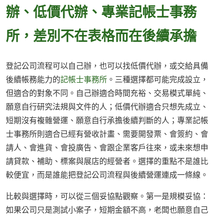
辦、低價代辦、專業記帳士事務
所，差別不在表格而在後續承擔
登記公司流程可以自己辦，也可以找低價代辦，或交給具備
後續帳務能力的
記帳士事務所
。三種選擇都可能完成設立，
但適合的對象不同。自己辦適合時間充裕、交易模式單純、
願意自行研究法規與文件的人；低價代辦適合只想先成立、
短期沒有複雜營運、願意自行承擔後續判斷的人；專業記帳
士事務所則適合已經有營收計畫、需要開發票、會簽約、會
請人、會進貨、會投廣告、會跟企業客戶往來，或未來想申
請貸款、補助、標案與展店的經營者。選擇的重點不是誰比
較便宜，而是誰能把登記公司流程與後續營運連成一條線。
比較與選擇時，可以從三個妥協點觀察。第一是規模妥協：
如果公司只是測試小案子，短期金額不高，老闆也願意自己