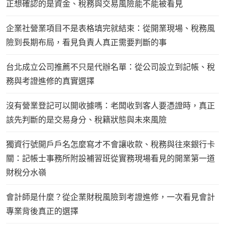
正想確認的是資金、稅務與交易風險能不能被看見
企業社營業項目不是表格填完就結束：從開業現場、稅務風
險到長期布局，看見負責人真正需要判斷的事
台北成立公司推薦不只是代辦名單：從公司設立到記帳、稅
務與考證進修的真實選擇
沒有營業登記可以開收據嗎：老闆收到客人要憑證時，真正
該先判斷的是交易身分、稅籍狀態與未來風險
獨資行號開戶戶名怎麼寫才不會讓收款、稅務與往來銀行卡
關：記帳士事務所附設補習班從實務現場看見的開業第一道
財稅分水嶺
會計師是什麼？從企業財稅風險到考證進修，一次看見會計
專業背後真正的選擇