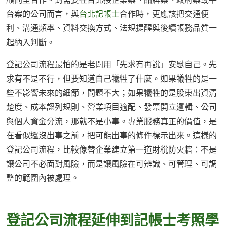
台案的公司而言，與
台北記帳士
合作時，更應該把交通便
利、溝通頻率、資料交換方式、法規提醒與後續帳務品質一
起納入判斷。
登記公司流程最怕的是老闆用「先求有再說」安慰自己。先
求有不是不行，但要知道自己犧牲了什麼。如果犧牲的是一
些不影響未來的細節，問題不大；如果犧牲的是股東出資清
楚度、成本認列規則、營業項目適配、發票開立邏輯、公司
與個人資金分流，那就不是小事。專業服務真正的價值，是
在看似還沒出事之前，把可能出事的條件標示出來。這樣的
登記公司流程，比較像替企業建立第一道財稅防火牆：不是
讓公司不必面對風險，而是讓風險在可辨識、可管理、可調
整的範圍內被處理。
登記公司流程延伸到記帳士考照學