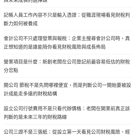
與未來成長的選擇題
記帳人員工作內容不只是輸入憑證：從職涯現場看見財稅判
斷力如何被養成
會計公司不只處理發票與報稅：企業主搜尋會計公司時，真
正想知道的是誰能陪你看見財稅風險與成長佈局
營業項目是什麼：新創老闆在公司登記前最容易低估的財稅
分岔點
開公司 節稅不是先問哪裡便宜，而是判斷公司一開始要被設
計成能走多遠的財稅結構
設立公司行號費用不是只看代辦價格：老闆在開業前真正該
判斷的是未來三年的財稅路線
公司三證不是三張紙：從設立第一天看見公司財稅風險、經