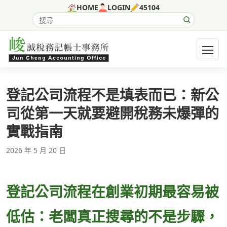
跳至主要內容
HOME
LOGIN
45104
搜尋網站內容
開啟選
登記公司流程不是填表而已：新公
司從第一天就要避開稅務未爆彈的
實戰指南
2026 年 5 月 20 日
登記公司流程在創業初期最容易被
低估：老闆真正搜尋的不是步驟，