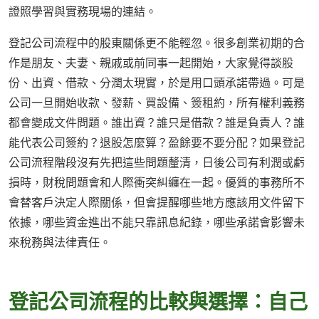
證照學習與實務現場的連結。
登記公司流程中的股東關係更不能輕忽。很多創業初期的合
作是朋友、夫妻、親戚或前同事一起開始，大家覺得談股
份、出資、借款、分潤太現實，於是用口頭承諾帶過。可是
公司一旦開始收款、發薪、買設備、簽租約，所有權利義務
都會變成文件問題。誰出資？誰只是借款？誰是負責人？誰
能代表公司簽約？退股怎麼算？盈餘要不要分配？如果登記
公司流程階段沒有先把這些問題釐清，日後公司有利潤或虧
損時，財稅問題會和人際衝突糾纏在一起。優質的事務所不
會替客戶決定人際關係，但會提醒哪些地方應該用文件留下
依據，哪些資金進出不能只靠訊息紀錄，哪些承諾會影響未
來稅務與法律責任。
登記公司流程的比較與選擇：自己