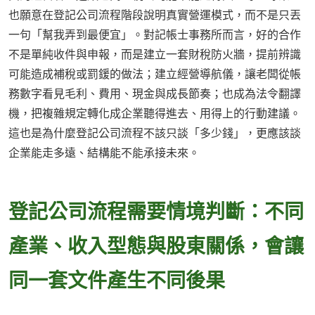
也願意在登記公司流程階段說明真實營運模式，而不是只丟
一句「幫我弄到最便宜」。對記帳士事務所而言，好的合作
不是單純收件與申報，而是建立一套財稅防火牆，提前辨識
可能造成補稅或罰鍰的做法；建立經營導航儀，讓老闆從帳
務數字看見毛利、費用、現金與成長節奏；也成為法令翻譯
機，把複雜規定轉化成企業聽得進去、用得上的行動建議。
這也是為什麼登記公司流程不該只談「多少錢」，更應該談
企業能走多遠、結構能不能承接未來。
登記公司流程需要情境判斷：不同
產業、收入型態與股東關係，會讓
同一套文件產生不同後果