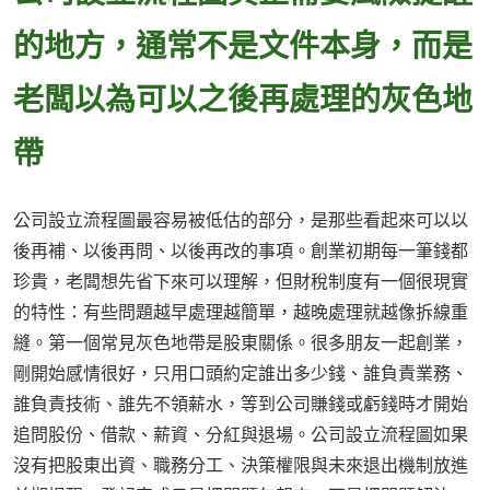
的地方，通常不是文件本身，而是
老闆以為可以之後再處理的灰色地
帶
公司設立流程圖最容易被低估的部分，是那些看起來可以以
後再補、以後再問、以後再改的事項。創業初期每一筆錢都
珍貴，老闆想先省下來可以理解，但財稅制度有一個很現實
的特性：有些問題越早處理越簡單，越晚處理就越像拆線重
縫。第一個常見灰色地帶是股東關係。很多朋友一起創業，
剛開始感情很好，只用口頭約定誰出多少錢、誰負責業務、
誰負責技術、誰先不領薪水，等到公司賺錢或虧錢時才開始
追問股份、借款、薪資、分紅與退場。公司設立流程圖如果
沒有把股東出資、職務分工、決策權限與未來退出機制放進