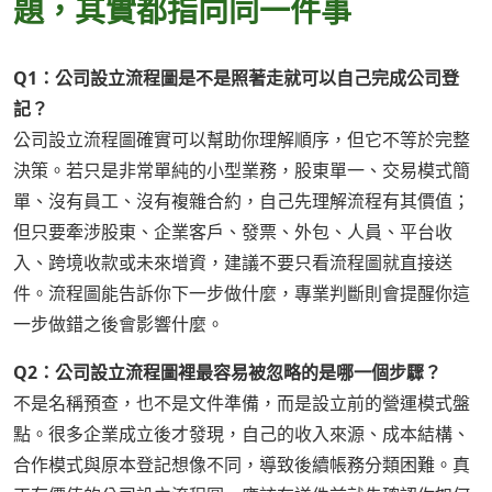
題，其實都指向同一件事
Q1：公司設立流程圖是不是照著走就可以自己完成公司登
記？
公司設立流程圖確實可以幫助你理解順序，但它不等於完整
決策。若只是非常單純的小型業務，股東單一、交易模式簡
單、沒有員工、沒有複雜合約，自己先理解流程有其價值；
但只要牽涉股東、企業客戶、發票、外包、人員、平台收
入、跨境收款或未來增資，建議不要只看流程圖就直接送
件。流程圖能告訴你下一步做什麼，專業判斷則會提醒你這
一步做錯之後會影響什麼。
Q2：公司設立流程圖裡最容易被忽略的是哪一個步驟？
不是名稱預查，也不是文件準備，而是設立前的營運模式盤
點。很多企業成立後才發現，自己的收入來源、成本結構、
合作模式與原本登記想像不同，導致後續帳務分類困難。真