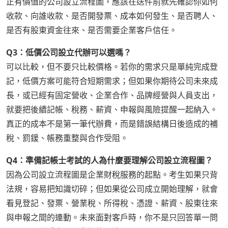
正有價值的公司設立流程圖，應該在送件前就先確認你如何
收款、向誰收款、是否開發票、成本如何發生、是否聘人、
是否有股東資金往來、是否需要企業客戶信任。
Q3：低價公司設立代辦可以選嗎？
可以比較，但不要只比較價格。若你的需求只是單純完成登
記，低價方案可能符合短期需求；但如果你期待公司未來成
長，或已經有固定營收、企業合作、品牌經營與人員支出，
就要把後續記帳、稅務、薪資、申報與風險提醒一起納入。
真正的成本不是第一筆代辦費，而是錯誤結構日後造成的補
稅、罰鍰、帳務重整與合作受阻。
Q4：準備記帳士考試的人為什麼要理解公司設立流程圖？
因為公司設立流程圖是企業財稅服務的起點。考生如果只背
法規，容易把知識切碎；但如果從公司成立開始理解，就會
看見登記、發票、營業稅、所得稅、憑證、薪資、股東往來
與申報之間的連動。未來面對客戶時，你不是只回答單一問