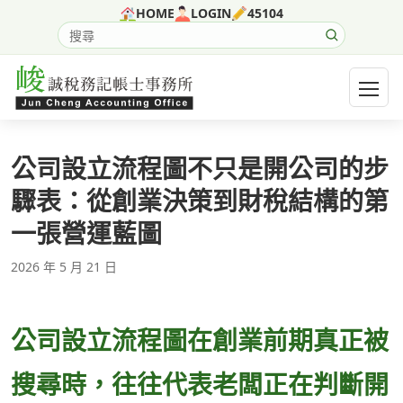
跳至主要內容
HOME
LOGIN
45104
搜尋網站內容
開啟選
公司設立流程圖不只是開公司的步
驟表：從創業決策到財稅結構的第
一張營運藍圖
2026 年 5 月 21 日
公司設立流程圖在創業前期真正被
搜尋時，往往代表老闆正在判斷開