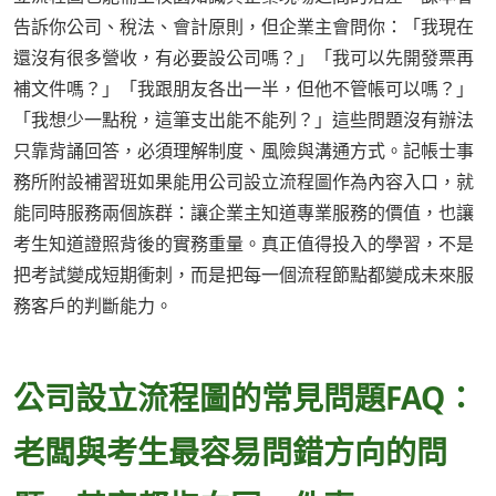
告訴你公司、稅法、會計原則，但企業主會問你：「我現在
還沒有很多營收，有必要設公司嗎？」「我可以先開發票再
補文件嗎？」「我跟朋友各出一半，但他不管帳可以嗎？」
「我想少一點稅，這筆支出能不能列？」這些問題沒有辦法
只靠背誦回答，必須理解制度、風險與溝通方式。記帳士事
務所附設補習班如果能用公司設立流程圖作為內容入口，就
能同時服務兩個族群：讓企業主知道專業服務的價值，也讓
考生知道證照背後的實務重量。真正值得投入的學習，不是
把考試變成短期衝刺，而是把每一個流程節點都變成未來服
務客戶的判斷能力。
公司設立流程圖的常見問題FAQ：
老闆與考生最容易問錯方向的問