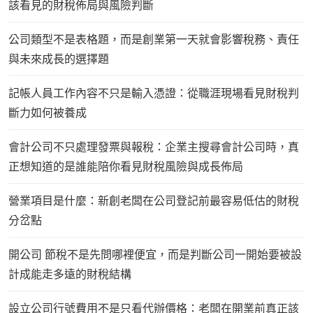
該看見的財稅佈局與風險判斷
公司類型不是表格題，而是創業第一天就會影響稅務、責任
與未來成長的選擇題
記帳人員工作內容不只是輸入憑證：從職涯現場看見財稅判
斷力如何被養成
會計公司不只處理發票與報稅：企業主搜尋會計公司時，真
正想知道的是誰能陪你看見財稅風險與成長佈局
營業項目是什麼：新創老闆在公司登記前最容易低估的財稅
分岔點
開公司 節稅不是先問哪裡便宜，而是判斷公司一開始要被設
計成能走多遠的財稅結構
設立公司行號費用不是只看代辦價格：老闆在開業前真正該