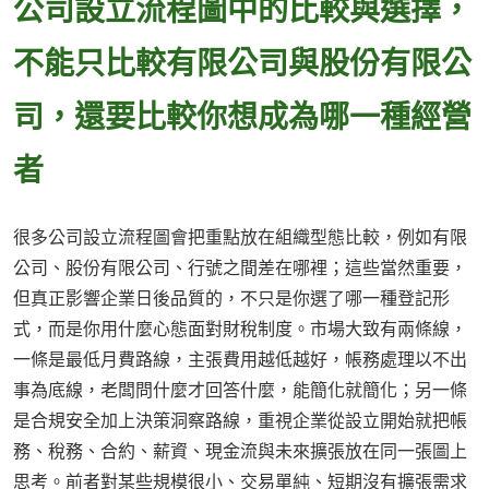
公司設立流程圖中的比較與選擇，
不能只比較有限公司與股份有限公
司，還要比較你想成為哪一種經營
者
很多公司設立流程圖會把重點放在組織型態比較，例如有限
公司、股份有限公司、行號之間差在哪裡；這些當然重要，
但真正影響企業日後品質的，不只是你選了哪一種登記形
式，而是你用什麼心態面對財稅制度。市場大致有兩條線，
一條是最低月費路線，主張費用越低越好，帳務處理以不出
事為底線，老闆問什麼才回答什麼，能簡化就簡化；另一條
是合規安全加上決策洞察路線，重視企業從設立開始就把帳
務、稅務、合約、薪資、現金流與未來擴張放在同一張圖上
思考。前者對某些規模很小、交易單純、短期沒有擴張需求