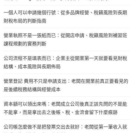
一個人可以申請幾個行號：從多品牌經營、稅籍風險到長期
財稅布局的判斷指南
營業執照不是一張紙而已：從開店申請、稅籍風險到補習班
課程規劃的實務判斷
公司流程不是填表而已：企業主從開業第一天就要看見財稅
結構、成本風險與長期佈局
營業登記 費用不只是申請支出：老闆在開業前真正要看見的
是後續稅務結構與經營成本
資本額可以領出來嗎：老闆成立公司後真正該先問的不是能
不能拿，而是拿出去之後帳、稅、金流會留下什麼痕跡
公司帳怎麼做不是把發票交出去就好：老闆從第一筆收入就