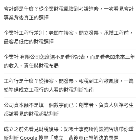
會計師是什麼？從企業財稅風險到考證進修，一次看見會計
專業背後真正的選擇
企業社工程行差別：老闆在接案、開立發票、承攬工程前，
最容易低估的財稅選擇
企業社 有限公司怎麼選不是看登記表，而是看老闆未來三年
的收入、責任與財稅布局
工程行是什麼？從接案、開發票、報稅到工程款風險，一篇
給準備成立工程行的人看的財稅判斷指南
公司資本額不是填一個數字而已：創業者、負責人與準考生
都該看見的財稅起點判斷
成立之前先看見財稅後果：記帳士事務所附設補習班帶你重
新判斷 Google 搜尋「成立」背後真正想解決的問題