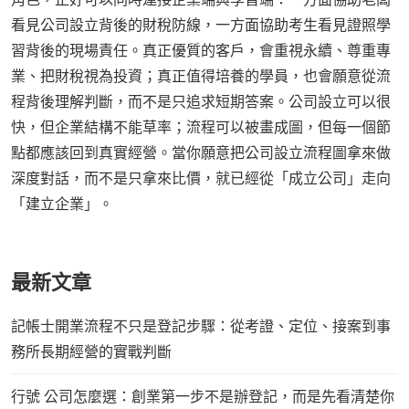
看見公司設立背後的財稅防線，一方面協助考生看見證照學
習背後的現場責任。真正優質的客戶，會重視永續、尊重專
業、把財稅視為投資；真正值得培養的學員，也會願意從流
程背後理解判斷，而不是只追求短期答案。公司設立可以很
快，但企業結構不能草率；流程可以被畫成圖，但每一個節
點都應該回到真實經營。當你願意把公司設立流程圖拿來做
深度對話，而不是只拿來比價，就已經從「成立公司」走向
「建立企業」。
最新文章
記帳士開業流程不只是登記步驟：從考證、定位、接案到事
務所長期經營的實戰判斷
行號 公司怎麼選：創業第一步不是辦登記，而是先看清楚你