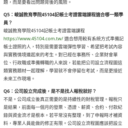
題，而是要看出問題背後的風險。
Q5：峻誠教育學院45104記帳士考證雲端課程適合哪一類學
員？
峻誠教育學院45104記帳士考證雲端課程
https://www.45104.com.tw/
適合想用較有系統方式準備記
帳士證照的人，特別是需要雲端彈性學習、希望把考試內容
與實務情境連起來的考生。對已經在事務所、企業財會單
位、行政職或準備轉職的人來說，若能把公司設立流程圖這
類實務題材一起理解，學習就不會停留在考試，而是更接近
未來工作現場。
Q6：公司設立完成後，是不是找人報稅就好？
不是。公司成立後真正需要的是持續性的財稅管理。報稅只
是結果，前面每一個月的發票、憑證、薪資、合約、付款紀
錄與資金流才是根本。若平常沒有整理，到了申報時才補資
料，專業人員能做的修正有限。公司設立流程圖應該把設立