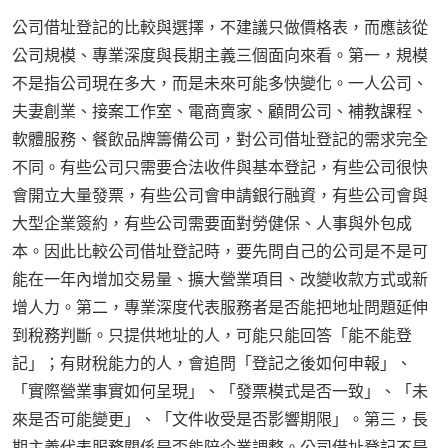
公司借址登記的比較與選擇，不建議只做價格表，而應該從
公司規模、專業深度與長期主義三個面向來看。第一，規模
不是指公司現在多大，而是未來可能多快變化。一人公司、
夫妻創業、接案工作室、電商賣家、顧問公司、補教課程、
軟體服務、餐飲品牌籌備公司，對公司借址登記的需求完全
不同。有些公司只需要合法收件與基本登記，有些公司很快
會開立大量發票，有些公司會申請銀行融資，有些公司會與
大型企業簽約，有些公司需要面對勞健保、人事與外包成
本。因此比較公司借址登記時，要先問自己的公司是不是可
能在一年內增加交易量、擴大營業項目、改變收款方式或新
增人力。第二，專業深度代表服務者是否能把地址問題延伸
到稅務判斷。只提供地址的人，可能只能回答「能不能登
記」；有財稅能力的人，會追問「登記之後如何申報」、
「實際營業事實如何呈現」、「發票模式是否一致」、「未
來是否可能變更」、「文件收受是否影響期限」。第三，長
期主義代表服務關係是否能陪企業調整。公司借址登記不是