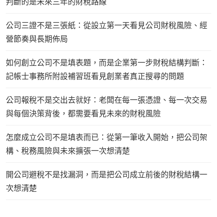
判斷的是未來三年的財稅路線
公司三證不是三張紙：從設立第一天看見公司財稅風險、經
營節奏與長期佈局
如何創立公司不是填表題，而是企業第一步財稅結構判斷：
記帳士事務所附設補習班看見創業者真正搜尋的問題
公司報稅不是交出去就好：老闆在每一張憑證、每一次交易
與每個決策背後，都需要看見未來的財稅風險
怎麼成立公司不是填表而已：從第一筆收入開始，把公司架
構、稅務風險與未來擴張一次想清楚
開公司避稅不是找漏洞，而是把公司成立前後的財稅結構一
次想清楚