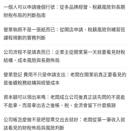
一個人可以申請幾個行號：從多品牌經營、稅籍風險到長期
財稅布局的判斷指南
營業執照不是一張紙而已：從開店申請、稅籍風險到補習班
課程規劃的實務判斷
公司流程不是填表而已：企業主從開業第一天就要看見財稅
結構、成本風險與長期佈局
營業登記 費用不只是申請支出：老闆在開業前真正要看見的
是後續稅務結構與經營成本
資本額可以領出來嗎：老闆成立公司後真正該先問的不是能
不能拿，而是拿出去之後帳、稅、金流會留下什麼痕跡
公司帳怎麼做不是把發票交出去就好：老闆從第一筆收入就
該看見的財稅佈局與風險判斷