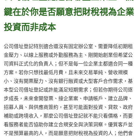
鍵在於你是否願意把財稅視為企業
投資而非成本
公司借址登記特別適合還沒有固定辦公室、需要降低初期租
金壓力、以線上服務或外勤服務為主、剛開始創業但希望公
司資料正式化的負責人；但不是每一位企業主都適合同一種
方案。若你只想找最低月費，且未來交易單純、營收規模
小、沒有開票壓力、沒有銀行融資或大型客戶合作需求，基
本型公司借址登記或許能滿足短期需求；但若你期待公司逐
步成長，未來會開發票、接企業案、申請帳戶、建立品牌、
招募人員、與供應商簽約，甚至可能面對投資、貸款、政府
補助或跨境收入，那麼公司借址登記就不能只看價格，而要
看服務者能否協助你建立合規安全與決策洞察。優質客戶並
不是預算最高的人，而是願意把財稅視為投資的人；他們會