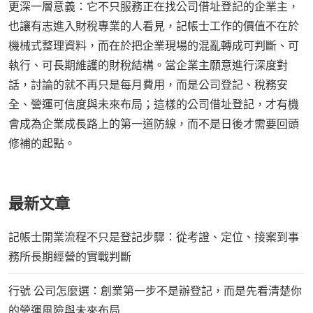
更深一層意義：它不只服務正在找公司借址登記的企業主，
也讓有志進入財稅專業的人看見，記帳士工作的價值不在於
機械式整理資料，而在於把企業現場的混亂轉成可判斷、可
執行、可長期維護的財稅結構。當企業主願意進行深度對
話，討論的就不再只是每月費用，而是公司登記、稅務安
全、營運可信度與未來布局；這樣的公司借址登記，才有機
會成為企業成長路上的第一道防線，而不是日後才需要回頭
修補的起點。
最新文章
記帳士開業流程不只是登記步驟：從考證、定位、接案到事
務所長期經營的實戰判斷
行號 公司怎麼選：創業第一步不是辦登記，而是先看清楚你
的營運風險與未來布局