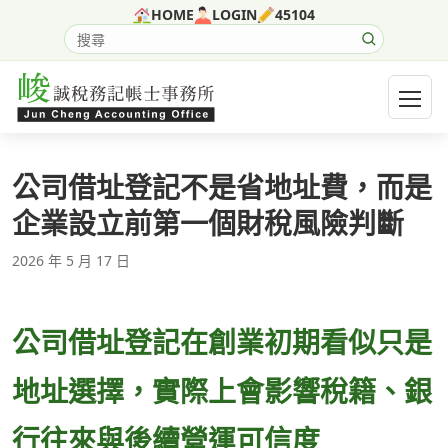
跳至主要內容
HOME
LOGIN
45104
搜尋網站內容
開啟選
公司借址登記不是省地址費，而是
企業設立前第一個財稅風險判斷
2026 年 5 月 17 日
公司借址登記在創業初期看似只是
地址選擇，實際上會影響稅籍、銀
行往來與後續營運可信度