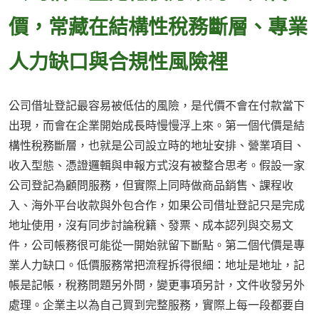
價，常藏在結構性稅務斷層、專業
人力缺口與合規性風險裡
公司借址登記最容易被低估的風險，是代價不會在付款當下
出現，而會在企業開始成長時慢慢浮上來。第一個代價是結
構性稅務斷層，也就是公司設立時的地址安排、營業項目、
收入型態、憑證邏輯與申報方式沒有被整合思考。假設一家
公司登記為顧問服務，但實際上同時做商品銷售、課程收
入、海外平台收款與外包合作，如果公司借址登記只是完成
地址使用，沒有同步討論稅籍、發票、成本認列與交易文
件，公司帳務很可能從一開始就留下斷點。第二個代價是專
業人力缺口。低價服務常把流程拆得很細：地址是地址，記
帳是記帳，稅務問題另外問，變更事項另計，文件收發另外
處理。企業主以為自己買到完整服務，實際上每一段都要自