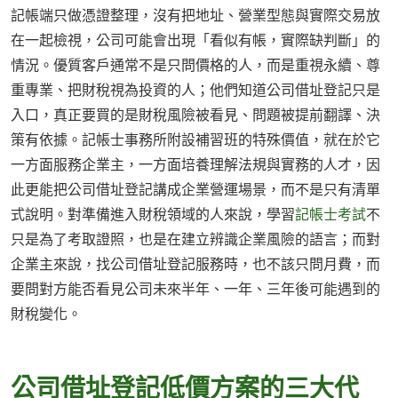
記帳端只做憑證整理，沒有把地址、營業型態與實際交易放
在一起檢視，公司可能會出現「看似有帳，實際缺判斷」的
情況。優質客戶通常不是只問價格的人，而是重視永續、尊
重專業、把財稅視為投資的人；他們知道公司借址登記只是
入口，真正要買的是財稅風險被看見、問題被提前翻譯、決
策有依據。記帳士事務所附設補習班的特殊價值，就在於它
一方面服務企業主，一方面培養理解法規與實務的人才，因
此更能把公司借址登記講成企業營運場景，而不是只有清單
式說明。對準備進入財稅領域的人來說，學習
記帳士考試
不
只是為了考取證照，也是在建立辨識企業風險的語言；而對
企業主來說，找公司借址登記服務時，也不該只問月費，而
要問對方能否看見公司未來半年、一年、三年後可能遇到的
財稅變化。
公司借址登記低價方案的三大代