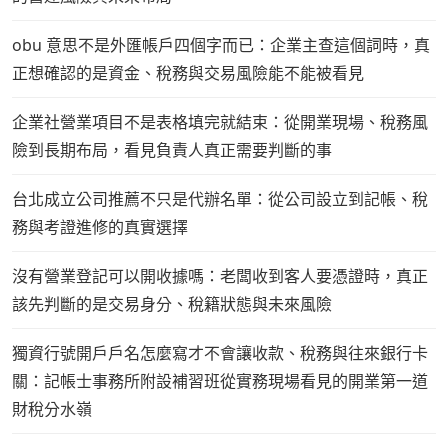
obu 意思不是外匯帳戶四個字而已：企業主查這個詞時，真
正想確認的是資金、稅務與交易風險能不能被看見
企業社營業項目不是表格填完就結束：從開業現場、稅務風
險到長期布局，看見負責人真正需要判斷的事
台北成立公司推薦不只是代辦名單：從公司設立到記帳、稅
務與考證進修的真實選擇
沒有營業登記可以開收據嗎：老闆收到客人要憑證時，真正
該先判斷的是交易身分、稅籍狀態與未來風險
獨資行號開戶戶名怎麼寫才不會讓收款、稅務與往來銀行卡
關：記帳士事務所附設補習班從實務現場看見的開業第一道
財稅分水嶺