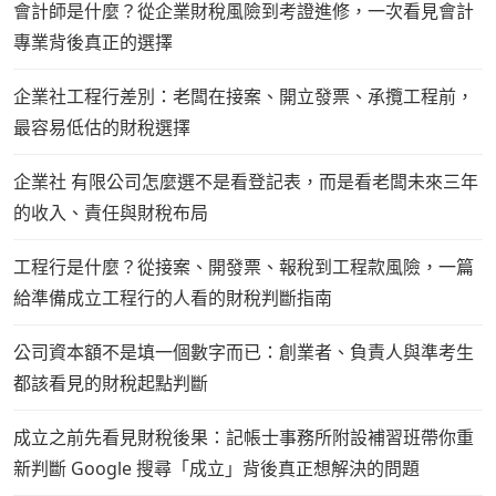
會計師是什麼？從企業財稅風險到考證進修，一次看見會計
專業背後真正的選擇
企業社工程行差別：老闆在接案、開立發票、承攬工程前，
最容易低估的財稅選擇
企業社 有限公司怎麼選不是看登記表，而是看老闆未來三年
的收入、責任與財稅布局
工程行是什麼？從接案、開發票、報稅到工程款風險，一篇
給準備成立工程行的人看的財稅判斷指南
公司資本額不是填一個數字而已：創業者、負責人與準考生
都該看見的財稅起點判斷
成立之前先看見財稅後果：記帳士事務所附設補習班帶你重
新判斷 Google 搜尋「成立」背後真正想解決的問題