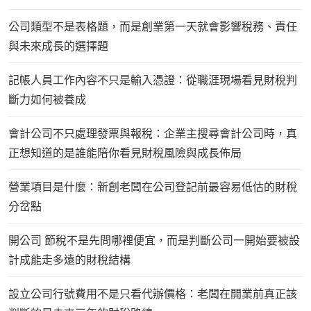
公司類型不是表格題，而是創業第一天就會影響稅務、責任
與未來成長的選擇題
記帳人員工作內容不只是輸入憑證：從職涯現場看見財稅判
斷力如何被養成
會計公司不只處理發票與報稅：企業主搜尋會計公司時，真
正想知道的是誰能陪你看見財稅風險與成長佈局
營業項目是什麼：新創老闆在公司登記前最容易低估的財稅
分岔點
開公司 節稅不是先問哪裡便宜，而是判斷公司一開始要被設
計成能走多遠的財稅結構
設立公司行號費用不是只看代辦價格：老闆在開業前真正該