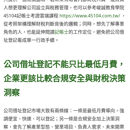
人想更理解公司設立與稅務管理，也可以參考峻誠教育學院
45104記帳士考證雲端課程
https://www.45104.com.tw/
，
從考照架構理解財稅判斷背後的邏輯；同時，想先了解專業
角色的人，也能延伸閱讀
記帳士
的工作定位，避免把公司借
址登記看成單一行政手續。
公司借址登記不能只比最低月費，
企業更該比較合規安全與財稅決策
洞察
公司借址登記市場大致有兩條線：一條是最低月費導向，強
調便宜、快速、可以登記；另一條是合規安全加上決策洞
察，會先了解產業型態、營業項目、負責人需求、未來開票