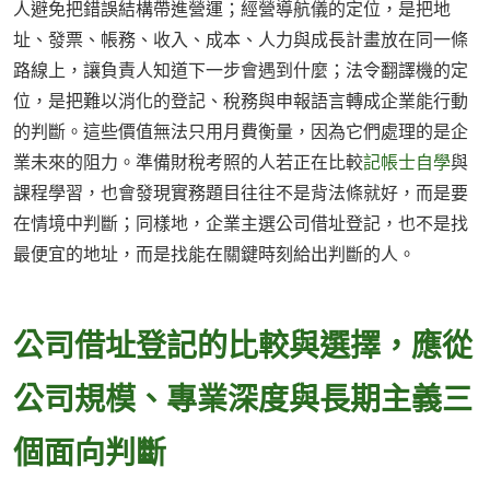
人避免把錯誤結構帶進營運；經營導航儀的定位，是把地
址、發票、帳務、收入、成本、人力與成長計畫放在同一條
路線上，讓負責人知道下一步會遇到什麼；法令翻譯機的定
位，是把難以消化的登記、稅務與申報語言轉成企業能行動
的判斷。這些價值無法只用月費衡量，因為它們處理的是企
業未來的阻力。準備財稅考照的人若正在比較
記帳士自學
與
課程學習，也會發現實務題目往往不是背法條就好，而是要
在情境中判斷；同樣地，企業主選公司借址登記，也不是找
最便宜的地址，而是找能在關鍵時刻給出判斷的人。
公司借址登記的比較與選擇，應從
公司規模、專業深度與長期主義三
個面向判斷