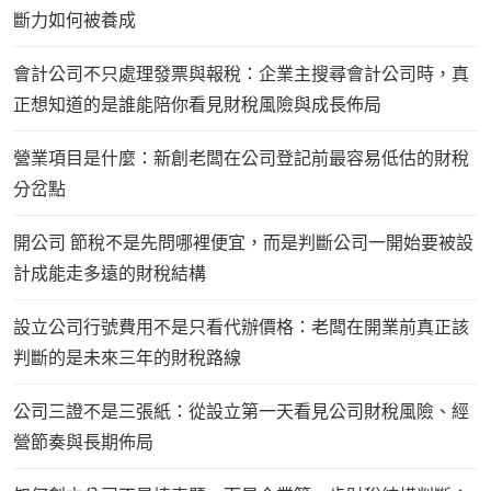
斷力如何被養成
會計公司不只處理發票與報稅：企業主搜尋會計公司時，真
正想知道的是誰能陪你看見財稅風險與成長佈局
營業項目是什麼：新創老闆在公司登記前最容易低估的財稅
分岔點
開公司 節稅不是先問哪裡便宜，而是判斷公司一開始要被設
計成能走多遠的財稅結構
設立公司行號費用不是只看代辦價格：老闆在開業前真正該
判斷的是未來三年的財稅路線
公司三證不是三張紙：從設立第一天看見公司財稅風險、經
營節奏與長期佈局