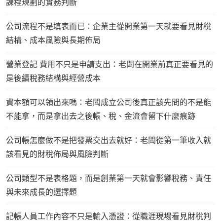
課程規劃的實務判斷
公司流程不是填表而已：企業主從開業第一天就要看見財稅
結構、成本風險與長期佈局
營業登記 費用不只是申請支出：老闆在開業前真正要看見的
是後續稅務結構與經營成本
資本額可以領出來嗎：老闆成立公司後真正該先問的不是能
不能拿，而是拿出去之後帳、稅、金流會留下什麼痕跡
公司帳怎麼做不是把發票交出去就好：老闆從第一筆收入就
該看見的財稅佈局與風險判斷
公司類型不是表格題，而是創業第一天就會影響稅務、責任
與未來成長的選擇題
記帳人員工作內容不只是輸入憑證：從職涯現場看見財稅判