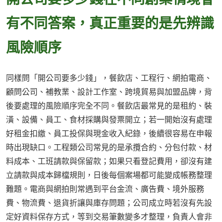
有不同答案，真正重要的是先辨識
風險順序
同樣問「開公司要多少錢」，餐飲店、工程行、網拍電商、
顧問公司、補教業、設計工作室、跨境貿易與加盟品牌，背
後要處理的風險順序完全不同。餐飲店最常見的是租約、裝
潢、設備、員工、食材採購與發票開立；若一開始沒有處理
好租金扣繳、員工投保與現金收入紀錄，後續很容易在申報
時出現缺口。工程類公司常見的是承攬合約、分包付款、材
料成本、工班請款與保留款；如果只看登記費用，卻沒有建
立請款與成本歸檔規則，日後每個案場都可能變成帳務整理
難題。電商與網拍則常遇到平台金流、廣告費、境外服務
費、物流費、退貨折讓與庫存問題；公司成立時若沒有先設
定好資料保存方式，等到交易筆數變多才整理，負責人會非