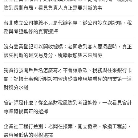
險到長期布局，看見負責人真正需要判斷的事
台北成立公司推薦不只是代辦名單：從公司設立到記帳、稅
務與考證進修的真實選擇
沒有營業登記可以開收據嗎：老闆收到客人要憑證時，真正
該先判斷的是交易身分、稅籍狀態與未來風險
獨資行號開戶戶名怎麼寫才不會讓收款、稅務與往來銀行卡
關：記帳士事務所附設補習班從實務現場看見的開業第一道
財稅分水嶺
會計師是什麼？從企業財稅風險到考證進修，一次看見會計
專業背後真正的選擇
企業社工程行差別：老闆在接案、開立發票、承攬工程前，
最容易低估的財稅選擇