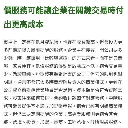
價服務可能讓企業在關鍵交易時付
出更高成本
市場上一定存在低月費記帳，也存在收費較高、但會投入更
多前期訪談與風險提醒的服務。企業主在搜尋「開公司要多
少錢」時，應該用「比較與選擇」的方式來看，而不是只問
哪一家最便宜。低價服務的優點是啟動成本低，適合交易量
少、憑證單純、短期沒有擴張計畫的公司；但它的限制也很
明顯，通常不會花太多時間理解負責人的商業模式，更難在
公司成立前提醒營業項目是否足夠、資本額是否符合實際需
求、股東往來如何安排、合約收付款如何對應帳務。中階服
務可能會提供基本設立加記帳申報，適合已經有明確商業模
式、但仍需要定期提醒的企業；高專業服務則更適合有合
夥、跨境、投資、加盟、電商、工程承攬、診所周邊服務、