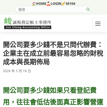
跳至主要內容
HOME
LOGIN
45104
搜尋網站內容
開啟選
開公司要多少錢不是只問代辦費：
企業主在成立前最容易忽略的財稅
成本與長期佈局
2026 年 5 月 18 日
開公司要多少錢如果只看登記費
用，往往會低估後面真正影響營運