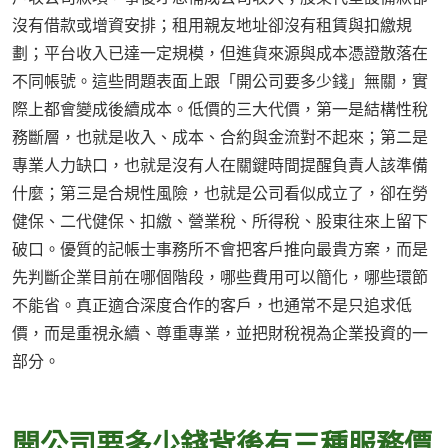
沒有借款或增資安排；租用親友地址卻沒有租賃與扣繳規
劃；平台收入已達一定規模，但進貨來源與成本憑證散落在
不同帳號。這些問題表面上跟「開公司要多少錢」無關，實
際上都會變成後續成本。低價的三大代價，第一是結構性稅
務斷層，也就是收入、成本、合約與金流對不起來；第二是
專業人力缺口，也就是沒有人在關鍵時間提醒負責人該準備
什麼；第三是合規性風險，也就是公司看似成立了，卻在勞
健保、二代健保、扣繳、營業稅、所得稅、股東往來上留下
破口。優質的記帳士事務所不會把客戶推向最貴方案，而是
先判斷企業目前在哪個階段，哪些費用可以簡化，哪些環節
不能省。真正適合深度合作的客戶，也通常不是只追求低
價，而是重視永續、尊重專業，並把財稅視為企業投資的一
部分。
開公司要多少錢背後有三種服務價