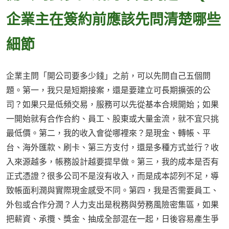
企業主在簽約前應該先問清楚哪些
細節
企業主問「開公司要多少錢」之前，可以先問自己五個問
題。第一，我只是短期接案，還是要建立可長期擴張的公
司？如果只是低頻交易，服務可以先從基本合規開始；如果
一開始就有合作合約、員工、股東或大量金流，就不宜只挑
最低價。第二，我的收入會從哪裡來？是現金、轉帳、平
台、海外匯款、刷卡、第三方支付，還是多種方式並行？收
入來源越多，帳務設計越要提早做。第三，我的成本是否有
正式憑證？很多公司不是沒有收入，而是成本認列不足，導
致帳面利潤與實際現金感受不同。第四，我是否需要員工、
外包或合作分潤？人力支出是稅務與勞務風險密集區，如果
把薪資、承攬、獎金、抽成全部混在一起，日後容易產生爭