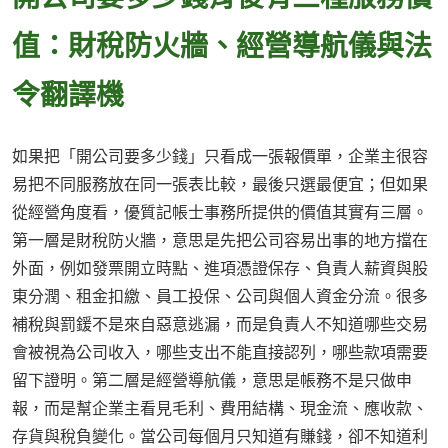
值：財稅防火牆、經營導航儀與法
令翻譯機
如果把「開公司要多少錢」只看成一張報價單，企業主很容
易把不同服務放在同一張表比較，最後只選最便宜；但如果
從經營角度看，優質記帳士事務所提供的價值其實有三層。
第一層是財稅防火牆，意思是先把公司容易出事的地方擋在
外面，例如發票開立時點、進項憑證保存、負責人薪資與股
東分潤、租金扣繳、員工投保、公司與個人資金分流。很多
補稅與罰鍰不是來自惡意逃漏，而是負責人不知道哪些交易
會被視為公司收入，哪些支出不能直接認列，哪些款項需要
留下證明。第二層是經營導航儀，意思是帳務不是只做申
報，而是幫企業主看見毛利、費用結構、現金流、應收款、
存貨與稅負變化。當公司每個月只知道有賺錢，卻不知道利