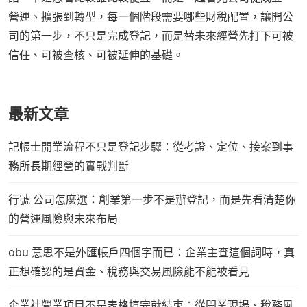
營運、擴張到轉型，每一個階段需要哪些財稅配置，讓開公
司的第一步，不只是完成登記，而是替未來經營先打下可被
信任、可被查核、可被延伸的基礎。
最新文章
記帳士開業流程不只是登記步驟：從考證、定位、接案到事
務所長期經營的實戰判斷
行號 公司怎麼選：創業第一步不是辦登記，而是先看清楚你
的營運風險與未來布局
obu 意思不是外匯帳戶四個字而已：企業主查這個詞時，真
正想確認的是資金、稅務與交易風險能不能被看見
企業社營業項目不是表格填完就結束：從開業現場、稅務風