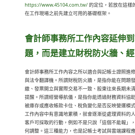
https://www.45104.com.tw/
的定位，若放在這樣
在工作現場之前先建立可用的基礎框架。
會計師事務所工作內容延伸到
題，而是建立財稅防火牆、經
會計師事務所工作內容之所以適合與記帳士證照進
與法令翻譯機。所謂財稅防火牆，是指你能在問題
繳、發票開立與實際交易不一致、股東往來長期未
提醒。所謂經營導航儀，是指你能透過財務資料協
被庫存或應收帳款卡住、稅負變化是否反映營運模
工作內容中有意識地累積，就會逐漸從處理資料的
客戶可採取的行動，例如不是只說「這個不能報」
何調整。這三種能力，也是記帳士考試與雲端課程