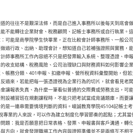
知道的往往不是艱深法條，而是自己進入事務所以後每天到底會
來能不能轉往企業財會、稅務顧問、記帳士事務所或自行執業。
慮：可能是商學院學生快畢業，正在比較會計師事務所、一般公
經做過行政、出納、助理會計，想知道自己若補強證照與實務，
會計師事務所工作內容絕不只是把發票輸入系統、整理憑證、申
業的收支結構、稅務風險、公司治理缺口與財務資料如何影響企
、帳務分類、401申報、扣繳申報、營所稅資料彙整開始，但若
；反過來，若能把每一張憑證視為企業行為的切片，就會看見老
誤會讓報表失真、為什麼一筆看似普通的交際費或勞務支出，可
所附設補習班在規劃課程時，不能只把考試當成背誦題庫，而要
的是一連串需要情境判斷的資料。峻誠教育學院45104記帳士
稅專業的人來說，可以作為建立制度化學習節奏的起點；尤其當
的問題：我是否願意把日常表格、發票、申報書與客戶溝通，轉
格與方向，就會發現職場工作內容與證照準備並不是兩條互不相