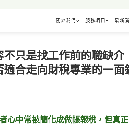
關於我們
服務項目
最新
容不只是找工作前的職缺介
否適合走向財稅專業的一面
者心中常被簡化成做帳報稅，但真正