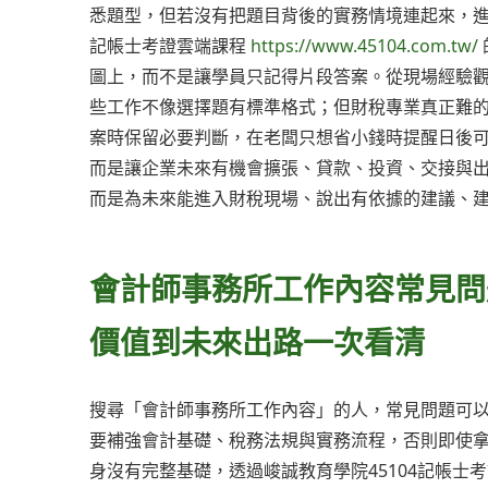
悉題型，但若沒有把題目背後的實務情境連起來，進
記帳士考證雲端課程
https://www.45104.com.tw/
圖上，而不是讓學員只記得片段答案。從現場經驗
些工作不像選擇題有標準格式；但財稅專業真正難
案時保留必要判斷，在老闆只想省小錢時提醒日後
而是讓企業未來有機會擴張、貸款、投資、交接與
而是為未來能進入財稅現場、說出有依據的建議、
會計師事務所工作內容常見問
價值到未來出路一次看清
搜尋「會計師事務所工作內容」的人，常見問題可
要補強會計基礎、稅務法規與實務流程，否則即使
身沒有完整基礎，透過峻誠教育學院45104記帳士