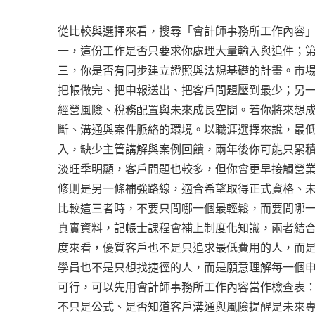
從比較與選擇來看，搜尋「會計師事務所工作內容
一，這份工作是否只要求你處理大量輸入與追件；
三，你是否有同步建立證照與法規基礎的計畫。市
把帳做完、把申報送出、把客戶問題壓到最少；另
經營風險、稅務配置與未來成長空間。若你將來想
斷、溝通與案件脈絡的環境。以職涯選擇來說，最
入，缺少主管講解與案例回饋，兩年後你可能只累
淡旺季明顯，客戶問題也較多，但你會更早接觸營
修則是另一條補強路線，適合希望取得正式資格、
比較這三者時，不要只問哪一個最輕鬆，而要問哪
真實資料，記帳士課程會補上制度化知識，兩者結
度來看，優質客戶也不是只追求最低費用的人，而
學員也不是只想找捷徑的人，而是願意理解每一個
可行，可以先用會計師事務所工作內容當作檢查表
不只是公式、是否知道客戶溝通與風險提醒是未來專