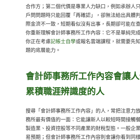
合作方；第二個代價是專業人力缺口，例如承辦人
戶問問題時只能回覆「再確認」，卻無法給出具體
際金流不一致，短期看似沒有出事，長期卻可能在
你重新理解會計師事務所工作內容：它不是單純完
你正在考慮
記帳士自學
或報名雲端課程，就需要先
題的底層能力。
會計師事務所工作內容會讓人
累積職涯辨識度的人
搜尋「會計師事務所工作內容」的人，常把注意力
務所最有價值的一面：它能讓新人以較短時間接觸
製造業、投資控股等不同產業的財稅型態。一般企
易預期；但會計師事務所工作內容則會讓你看到同