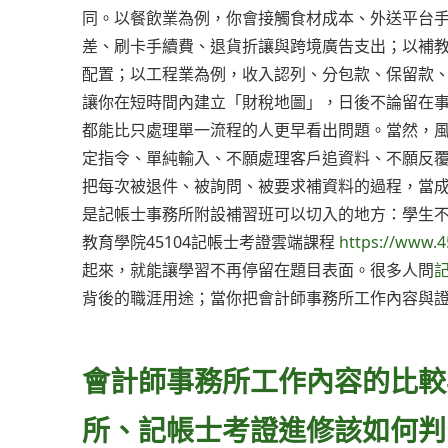
同。以餐飲業為例，你會接觸食材成本、外送平台
差、刷卡手續費、退貨折讓與跨境廣告支出；以補
配置；以工程業為例，收入認列、分包款、保留款
讓你在短時間內建立「財稅地圖」，日後不論留在
都能比只處理單一流程的人更早看出問題。當然，
定指令、單純輸入、不願處理客戶追資料、不願反
把每次被退件、被詢問、被要求補資料的過程，當
是記帳士事務所附設補習班可以切入的地方：學生
教育學院45104記帳士考證雲端課程
https://www.4
起來，就能讓學習不再停留在題目表面。很多人問
背後的職涯用途；當你把會計師事務所工作內容與
會計師事務所工作內容的比較
所、記帳士考證進修該如何判