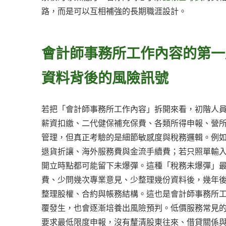
路，而是可以互相補強的長期職涯設計。
會計師事務所工作內容的第一
資料背後的風險訊號
若把「會計師事務所工作內容」拆開來看，初階人
薪資扣繳、二代健保補充保費、各類所得申報、營
管理，但真正考驗的是細節敏感度與稅務邏輯。例
退貨折讓、海外服務費與金流手續費；若只照單輸
開立時點都可能留下未爆彈。這種「稅務未爆彈」
費、少問幾次專業意見、少整理幾份資料後，幾年
整理股權、合約與帳務結構。這也是會計師事務所
覆發生，也會逐漸培養出風險預判。低價服務常見
要求最低限度申報，沒有釐清股東往來、借貸關係