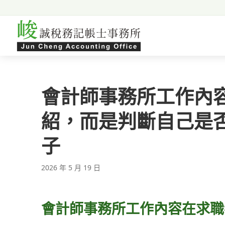
跳至主要內容
會計師事務所工作內
紹，而是判斷自己是
子
2026 年 5 月 19 日
會計師事務所工作內容在求職