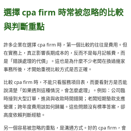
選擇 cpa firm 時常被忽略的比較
與判斷重點
許多企業在選擇 cpa firm 時，第一個比較的往往是費用。但
在實務上，真正影響長期成本的，反而不是每月記帳費，而
是「錯誤處理的代價」。這也是為什麼不少老闆在換過幾家
事務所後，才開始重視比較方式是否正確。
比較 cpa firm 時，不能只看服務項目表，而要看對方是否能
說清楚「如果遇到這種情況，會怎麼處理」。例如：公司臨
時接到大型訂單，進貨與收款時間錯開；老闆短期墊款支應
營運；跨年度費用該如何歸屬。這些問題沒有標準答案，卻
高度依賴判斷經驗。
另一個容易被忽略的重點，是溝通方式。好的 cpa firm，會