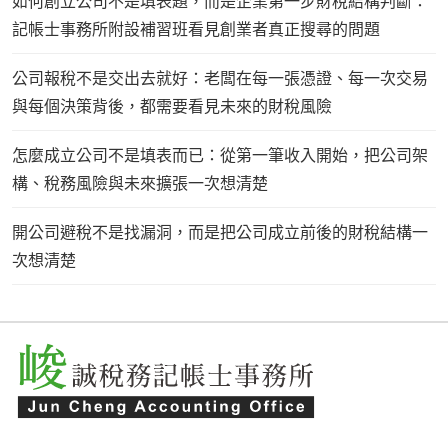
如何創立公司不是填表題，而是企業第一步財稅結構判斷：
記帳士事務所附設補習班看見創業者真正搜尋的問題
公司報稅不是交出去就好：老闆在每一張憑證、每一次交易
與每個決策背後，都需要看見未來的財稅風險
怎麼成立公司不是填表而已：從第一筆收入開始，把公司架
構、稅務風險與未來擴張一次想清楚
開公司避稅不是找漏洞，而是把公司成立前後的財稅結構一
次想清楚