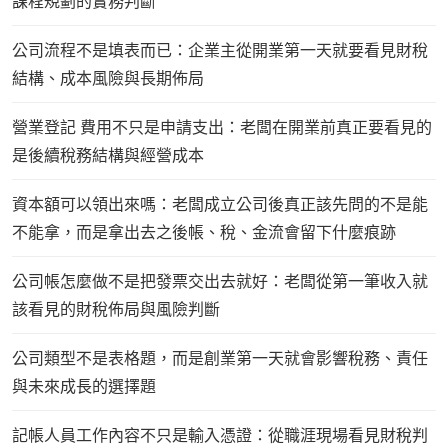
課程規劃的實務判斷
公司流程不是填表而已：企業主從開業第一天就要看見財稅
結構、成本風險與長期佈局
營業登記 費用不只是申請支出：老闆在開業前真正要看見的
是後續稅務結構與經營成本
資本額可以領出來嗎：老闆成立公司後真正該先問的不是能
不能拿，而是拿出去之後帳、稅、金流會留下什麼痕跡
公司帳怎麼做不是把發票交出去就好：老闆從第一筆收入就
該看見的財稅佈局與風險判斷
公司類型不是表格題，而是創業第一天就會影響稅務、責任
與未來成長的選擇題
記帳人員工作內容不只是輸入憑證：從職涯現場看見財稅判