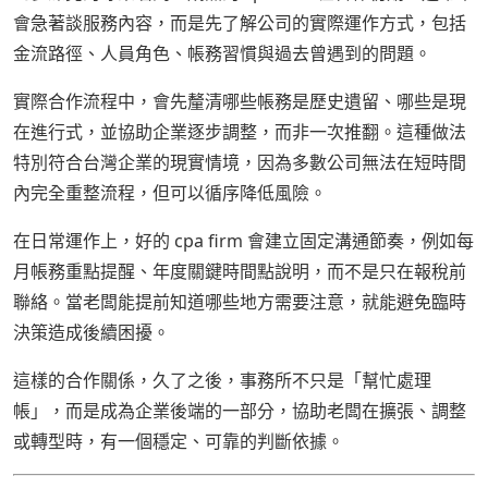
會急著談服務內容，而是先了解公司的實際運作方式，包括
金流路徑、人員角色、帳務習慣與過去曾遇到的問題。
實際合作流程中，會先釐清哪些帳務是歷史遺留、哪些是現
在進行式，並協助企業逐步調整，而非一次推翻。這種做法
特別符合台灣企業的現實情境，因為多數公司無法在短時間
內完全重整流程，但可以循序降低風險。
在日常運作上，好的 cpa firm 會建立固定溝通節奏，例如每
月帳務重點提醒、年度關鍵時間點說明，而不是只在報稅前
聯絡。當老闆能提前知道哪些地方需要注意，就能避免臨時
決策造成後續困擾。
這樣的合作關係，久了之後，事務所不只是「幫忙處理
帳」，而是成為企業後端的一部分，協助老闆在擴張、調整
或轉型時，有一個穩定、可靠的判斷依據。