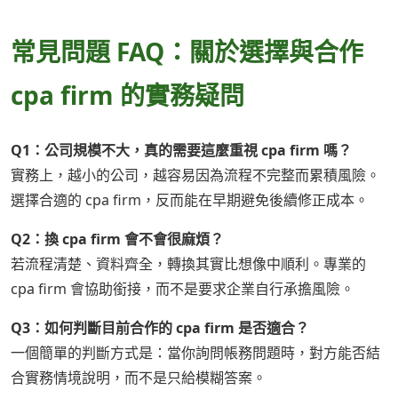
常見問題 FAQ：關於選擇與合作
cpa firm 的實務疑問
Q1：公司規模不大，真的需要這麼重視 cpa firm 嗎？
實務上，越小的公司，越容易因為流程不完整而累積風險。
選擇合適的 cpa firm，反而能在早期避免後續修正成本。
Q2：換 cpa firm 會不會很麻煩？
若流程清楚、資料齊全，轉換其實比想像中順利。專業的
cpa firm 會協助銜接，而不是要求企業自行承擔風險。
Q3：如何判斷目前合作的 cpa firm 是否適合？
一個簡單的判斷方式是：當你詢問帳務問題時，對方能否結
合實務情境說明，而不是只給模糊答案。