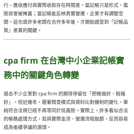
行、應收應付與實際收款存在時間差。當記帳只是形式，風
險就會被掩蓋；當記帳能反映真實營運，企業才有調整空
間。這也是許多老闆在合作多年後，才開始感受到「記帳品
質」差異的關鍵。
cpa firm 在台灣中小企業記帳實
務中的關鍵角色轉變
過去不少企業對 cpa firm 的期待停留在「把帳做好、稅報
好」。但近幾年，隨著稽查模式與資料比對機制的變化，單
純符合法規已經不再等同於低風險。實際上，許多看似合法
的帳務處理方式，若與實際金流、營運流程脫節，反而容易
成為後續爭議的源頭。