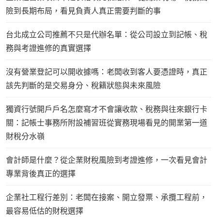
險到長期布局，看見負責人真正需要判斷的事
台北成立公司推薦不只是代辦名單：從公司設立到記帳、稅
務與考證進修的真實選擇
沒有營業登記可以開收據嗎：老闆收到客人要憑證時，真正
該先判斷的是交易身分、稅籍狀態與未來風險
獨資行號開戶戶名怎麼寫才不會讓收款、稅務與往來銀行卡
關：記帳士事務所附設補習班從實務現場看見的開業第一道
財稅分水嶺
會計師是什麼？從企業財稅風險到考證進修，一次看見會計
專業背後真正的選擇
企業社工程行差別：老闆在接案、開立發票、承攬工程前，
最容易低估的財稅選擇