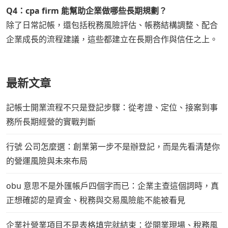
Q4：cpa firm 能幫助企業做哪些長期規劃？
除了日常記帳，還包括稅務風險評估、帳務結構調整、配合
企業成長的流程建議，這些都建立在長期合作與信任之上。
最新文章
記帳士開業流程不只是登記步驟：從考證、定位、接案到事
務所長期經營的實戰判斷
行號 公司怎麼選：創業第一步不是辦登記，而是先看清楚你
的營運風險與未來布局
obu 意思不是外匯帳戶四個字而已：企業主查這個詞時，真
正想確認的是資金、稅務與交易風險能不能被看見
企業社營業項目不是表格填完就結束：從開業現場、稅務風