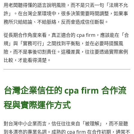
用老闆聽得懂的語言說明風險，而不是只丟一句「法規不允
許」。在台灣企業環境中，很多決策需要時間調整，如果事
務所只給結論、不給脈絡，反而會造成信任斷裂。
從長期合作角度來看，真正適合的 cpa firm，應該能在「合
規」與「實務可行」之間找到平衡點，並在必要時提醒風
險，而不是事後切割責任。這種差異，往往要透過實際案例
比較，才能看得清楚。
台灣企業信任的 cpa firm 合作流
程與實際運作方式
對台灣中小企業而言，信任往往來自「被理解」，而不是聽
到多漂亮的專業名詞。成熟的 cpa firm 在合作初期，通常不