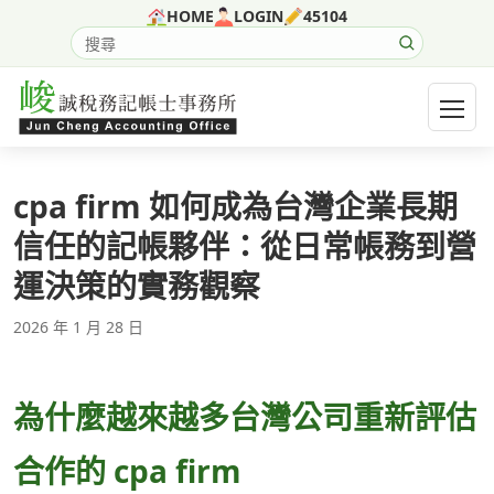
跳至主要內容
HOME
LOGIN
45104
搜尋網站內容
開啟選
cpa firm 如何成為台灣企業長期
信任的記帳夥伴：從日常帳務到營
運決策的實務觀察
2026 年 1 月 28 日
為什麼越來越多台灣公司重新評估
合作的 cpa firm