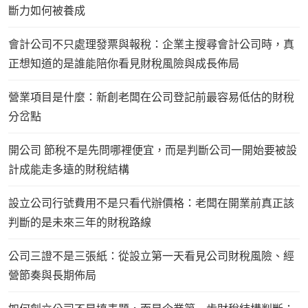
斷力如何被養成
會計公司不只處理發票與報稅：企業主搜尋會計公司時，真
正想知道的是誰能陪你看見財稅風險與成長佈局
營業項目是什麼：新創老闆在公司登記前最容易低估的財稅
分岔點
開公司 節稅不是先問哪裡便宜，而是判斷公司一開始要被設
計成能走多遠的財稅結構
設立公司行號費用不是只看代辦價格：老闆在開業前真正該
判斷的是未來三年的財稅路線
公司三證不是三張紙：從設立第一天看見公司財稅風險、經
營節奏與長期佈局