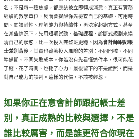
名；不是每一種焦慮，都應該被立即轉成消費。真正有實務
經驗的教學單位，反而會提醒你先檢查自己的基礎、可用時
間、閱讀耐性、理解能力與持續性，再決定起跑方式。甚至
在某些情況下，先用短期試聽、基礎課程、診斷式規劃來摸
清自己的狀態，比一次投入完整班更穩。因為
會計師跟記帳
士差別
背後，其實也藏著投入風險的差別：不同門檻、不同
準備期、不同失敗成本。你若沒有先看懂這件事，很可能花
了錢、花了時間、也耗了心力，最後留下的不是證照，而是
對自己能力的誤判。這樣的代價，不該被輕忽。
如果你正在意會計師跟記帳士差
別，真正成熟的比較與選擇，不是
誰比較厲害，而是誰更符合你現在