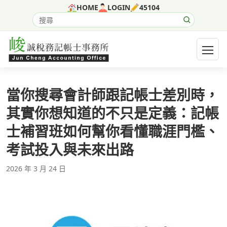
跳至主要內容
HOME
LOGIN
45104
搜尋網站內容
開啟選
當你搜尋會計師跟記帳士差別時，
其實你想知道的不只是定義：記帳
士補習班如何幫你看懂職涯門檻、
考試投入與未來出路
2026 年 3 月 24 日