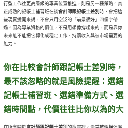
行型工作往更高層級的專業位置推進，則是另一種策略。真
正成熟的記帳士補習班在談
會計師跟記帳士差別
時，會把這
些現實攤開來講，不會只用空泛的「前景很好」四個字帶
過。因為專業資格的價值，不是用想像撐起來的，而是靠你
未來能不能把它轉化成穩定工作、持續收入與被市場需要的
能力。
你在比較會計師跟記帳士差別時，
最不該忽略的就是風險提醒：選錯
記帳士補習班、選錯準備方式、選
錯時間點，代價往往比你以為的大
在所有關於
會計師跟記帳士差別
的搜尋裡，最常被輕描淡寫