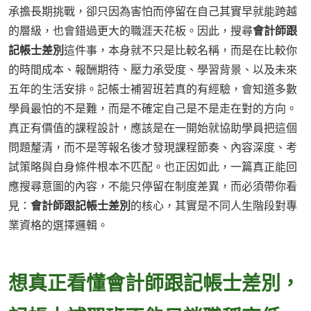
承擔長期挑戰，卻只因為害怕而停留在自己其實早就能跨越
的層級，也會錯過更大的職涯天花板。因此，搜尋
會計師跟
記帳士差別
這件事，本身就不只是比較名稱，而是在比較你
的時間成本、報酬期待、壓力承受度、學習背景、以及未來
五年的生活安排。記帳士補習班若真的有經驗，會知道多數
學員最怕的不是難，而是不確定自己是不是走在對的方向。
真正有價值的課程設計，應該是在一開始就協助學員把這個
問題釐清，而不是等報名後才發現課程節奏、內容深度、考
試策略與自身條件根本不匹配。也正因如此，一篇真正能回
應搜尋意圖的內容，不能只停留在制度差異，而必須帶你看
見：
會計師跟記帳士差別
的核心，其實是不同人生階段對專
業資格的選擇邏輯。
想真正看懂會計師跟記帳士差別，