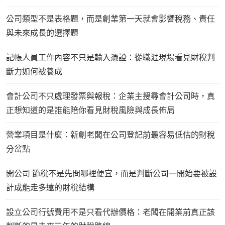
公司類型不是表格題，而是創業第一天就會影響稅務、責任
與未來成長的選擇題
記帳人員工作內容不只是輸入憑證：從職涯現場看見財稅判
斷力如何被養成
會計公司不只處理發票與報稅：企業主搜尋會計公司時，真
正想知道的是誰能陪你看見財稅風險與成長佈局
營業項目是什麼：新創老闆在公司登記前最容易低估的財稅
分岔點
開公司 節稅不是先問哪裡便宜，而是判斷公司一開始要被設
計成能走多遠的財稅結構
設立公司行號費用不是只看代辦價格：老闆在開業前真正該