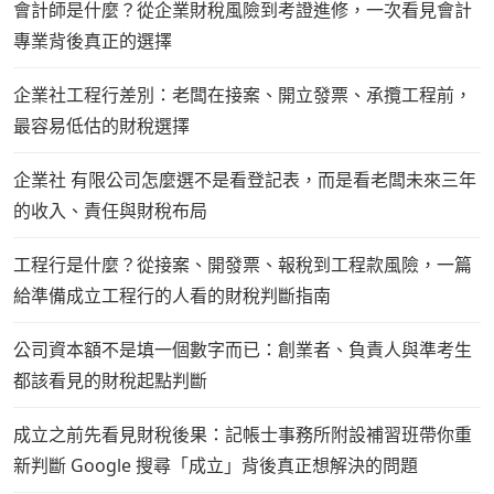
會計師是什麼？從企業財稅風險到考證進修，一次看見會計
專業背後真正的選擇
企業社工程行差別：老闆在接案、開立發票、承攬工程前，
最容易低估的財稅選擇
企業社 有限公司怎麼選不是看登記表，而是看老闆未來三年
的收入、責任與財稅布局
工程行是什麼？從接案、開發票、報稅到工程款風險，一篇
給準備成立工程行的人看的財稅判斷指南
公司資本額不是填一個數字而已：創業者、負責人與準考生
都該看見的財稅起點判斷
成立之前先看見財稅後果：記帳士事務所附設補習班帶你重
新判斷 Google 搜尋「成立」背後真正想解決的問題