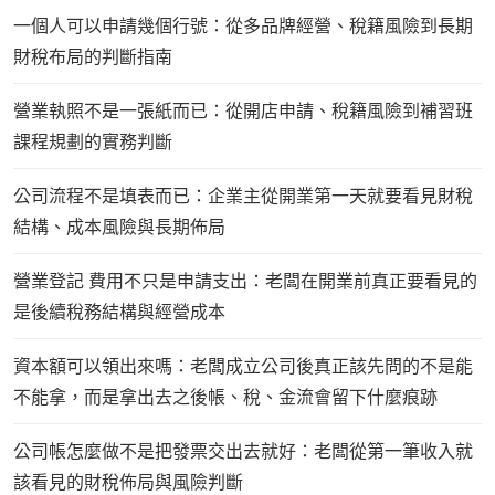
一個人可以申請幾個行號：從多品牌經營、稅籍風險到長期
財稅布局的判斷指南
營業執照不是一張紙而已：從開店申請、稅籍風險到補習班
課程規劃的實務判斷
公司流程不是填表而已：企業主從開業第一天就要看見財稅
結構、成本風險與長期佈局
營業登記 費用不只是申請支出：老闆在開業前真正要看見的
是後續稅務結構與經營成本
資本額可以領出來嗎：老闆成立公司後真正該先問的不是能
不能拿，而是拿出去之後帳、稅、金流會留下什麼痕跡
公司帳怎麼做不是把發票交出去就好：老闆從第一筆收入就
該看見的財稅佈局與風險判斷