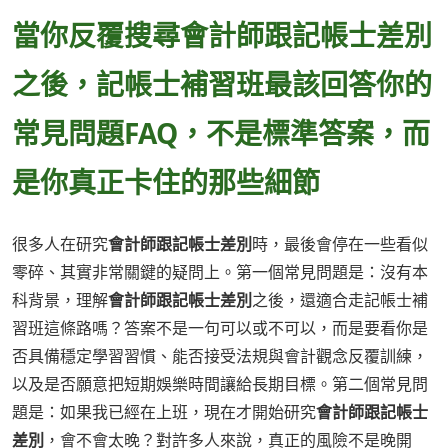
當你反覆搜尋會計師跟記帳士差別
之後，記帳士補習班最該回答你的
常見問題FAQ，不是標準答案，而
是你真正卡住的那些細節
很多人在研究
會計師跟記帳士差別
時，最後會停在一些看似
零碎、其實非常關鍵的疑問上。第一個常見問題是：沒有本
科背景，理解
會計師跟記帳士差別
之後，還適合走記帳士補
習班這條路嗎？答案不是一句可以或不可以，而是要看你是
否具備穩定學習習慣、能否接受法規與會計觀念反覆訓練，
以及是否願意把短期娛樂時間讓給長期目標。第二個常見問
題是：如果我已經在上班，現在才開始研究
會計師跟記帳士
差別
，會不會太晚？對許多人來說，真正的風險不是晚開