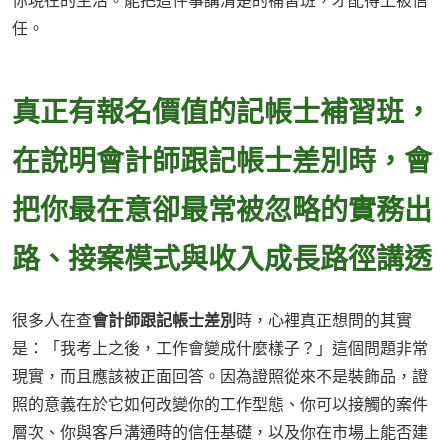
你現在的生活。能把這件事講清楚的補習班，才配得上被信
任。
真正有報名價值的記帳士補習班，
在說明會計師跟記帳士差別時，會
把你最在意卻最常被忽略的實務出
路、接案模式與收入成長路徑講透
很多人在查
會計師跟記帳士差別
時，心裡真正想問的其實
是：「我考上之後，工作會變成什麼樣子？」這個問題非常
現實，而且應該被正面回答。因為證照從來不是裝飾品，證
照的意義在於它如何改變你的工作型態、你可以接觸的案件
層次、你與客戶溝通時的信任基礎，以及你在市場上能否建