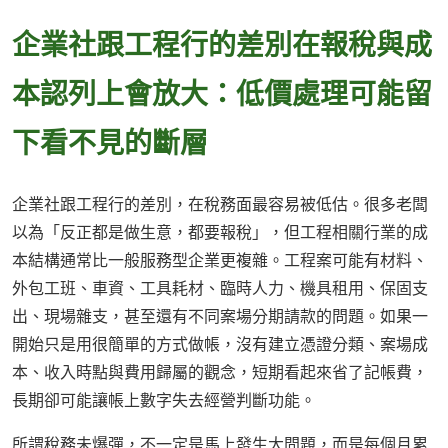
企業社跟工程行的差別在報稅與成
本認列上會放大：低價處理可能留
下看不見的斷層
企業社跟工程行的差別，在稅務面最容易被低估。很多老闆
以為「反正都是做生意，都要報稅」，但工程相關行業的成
本結構通常比一般服務型企業更複雜。工程案可能有材料、
外包工班、車資、工具耗材、臨時人力、機具租用、保固支
出、現場雜支，甚至還有不同案場分期請款的問題。如果一
開始只是用很簡單的方式做帳，沒有建立憑證分類、案場成
本、收入時點與費用歸屬的觀念，短期看起來省了記帳費，
長期卻可能讓帳上數字失去經營判斷功能。
所謂稅務未爆彈，不一定是馬上發生大問題，而是每個月累