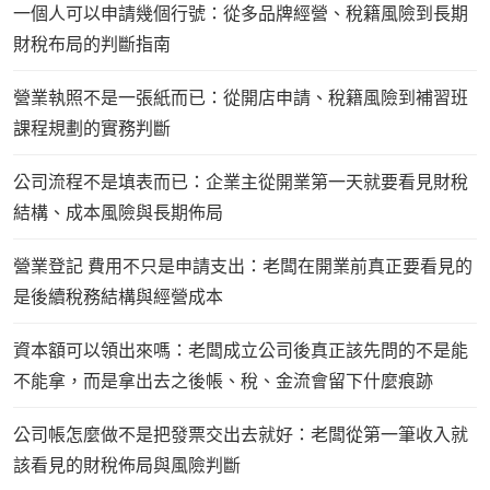
一個人可以申請幾個行號：從多品牌經營、稅籍風險到長期
財稅布局的判斷指南
營業執照不是一張紙而已：從開店申請、稅籍風險到補習班
課程規劃的實務判斷
公司流程不是填表而已：企業主從開業第一天就要看見財稅
結構、成本風險與長期佈局
營業登記 費用不只是申請支出：老闆在開業前真正要看見的
是後續稅務結構與經營成本
資本額可以領出來嗎：老闆成立公司後真正該先問的不是能
不能拿，而是拿出去之後帳、稅、金流會留下什麼痕跡
公司帳怎麼做不是把發票交出去就好：老闆從第一筆收入就
該看見的財稅佈局與風險判斷