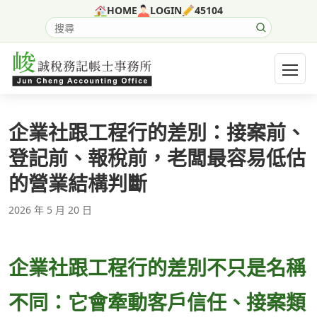
跳至主要內容
HOME
LOGIN
45104
搜尋網站內容
開啟選
企業社跟工程行的差別：接案前、
登記前、報稅前，老闆最容易低估
的營業結構判斷
2026 年 5 月 20 日
企業社跟工程行的差別不只是名稱
不同：它會牽動客戶信任、接案類