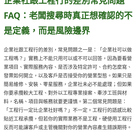
企業社跟工程行的差別常見問題
FAQ：老闆搜尋時真正想確認的不
是定義，而是風險邊界
企業社跟工程行的差別，常見問題之一是：「企業社可以做
工程嗎？」實務上不能只用可以或不可以回答，因為要看營
業項目、實際服務內容、是否涉及特定許可、合約怎麼寫、
發票如何開立，以及客戶是否接受你的營業型態。如果只是
簡易維修、安裝、零星服務，企業社未必不能處理；但如果
你要承攬較大工程、對外以工程專業接案、牽涉工班與材
料，名稱、項目與帳務就要更謹慎。第二個常見問題是：
「工程行一定比企業社好嗎？」不一定。工程行的語感比較
貼近工程承攬，但若你的實際業務不是工程，硬使用工程行
反而可能讓客戶或主管機關對你的營業內容產生錯誤期待。