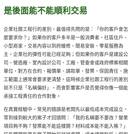
是後面能不能順利交易
企業社跟工程行的差別，最值得先問的是：「你的客戶會怎
麼要求你？」如果你的客戶多半是一般消費者、社區住戶、
小型商家，交易內容以到府維修、簡易安裝、零星服務為
主，企業社的彈性可能已經足夠；但如果你的客戶是建設公
司、營造廠、室內設計公司、工廠、管委會或政府標案相關
單位，對方在合約、報價單、請款單、發票、保固責任、施
工範圍上通常會要求更清楚。這時候企業社跟工程行的差別
就不只是「名稱偏好」，而會影響客戶是否覺得你像一個能
承接工程責任的合作對象。
在真實經驗中，常見的錯誤是老闆先以最低成本完成設立，
等到接到較大的案子才回頭問：「我的名稱要不要改？營業
項目夠不夠？發票能不能這樣開？材料成本能不能入帳？」