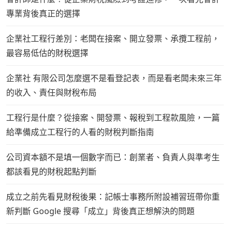
專業背後真正的選擇
企業社工程行差別：老闆在接案、開立發票、承攬工程前，
最容易低估的財稅選擇
企業社 有限公司怎麼選不是看登記表，而是看老闆未來三年
的收入、責任與財稅布局
工程行是什麼？從接案、開發票、報稅到工程款風險，一篇
給準備成立工程行的人看的財稅判斷指南
公司資本額不是填一個數字而已：創業者、負責人與準考生
都該看見的財稅起點判斷
成立之前先看見財稅後果：記帳士事務所附設補習班帶你重
新判斷 Google 搜尋「成立」背後真正想解決的問題