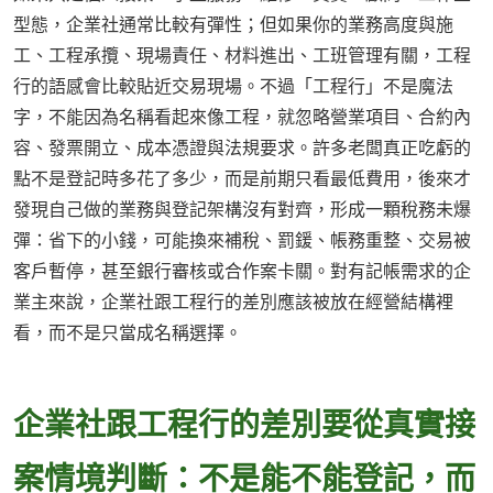
型態，企業社通常比較有彈性；但如果你的業務高度與施
工、工程承攬、現場責任、材料進出、工班管理有關，工程
行的語感會比較貼近交易現場。不過「工程行」不是魔法
字，不能因為名稱看起來像工程，就忽略營業項目、合約內
容、發票開立、成本憑證與法規要求。許多老闆真正吃虧的
點不是登記時多花了多少，而是前期只看最低費用，後來才
發現自己做的業務與登記架構沒有對齊，形成一顆稅務未爆
彈：省下的小錢，可能換來補稅、罰鍰、帳務重整、交易被
客戶暫停，甚至銀行審核或合作案卡關。對有記帳需求的企
業主來說，企業社跟工程行的差別應該被放在經營結構裡
看，而不是只當成名稱選擇。
企業社跟工程行的差別要從真實接
案情境判斷：不是能不能登記，而