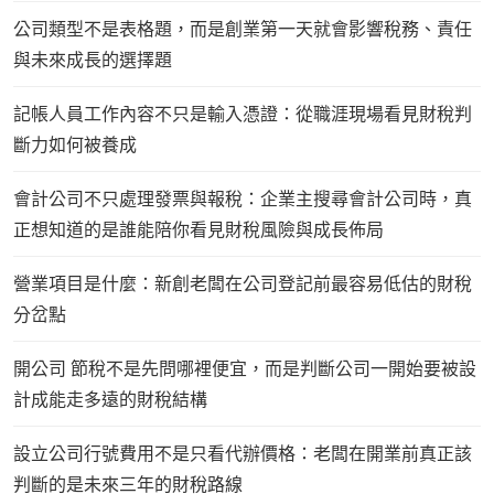
公司類型不是表格題，而是創業第一天就會影響稅務、責任
與未來成長的選擇題
記帳人員工作內容不只是輸入憑證：從職涯現場看見財稅判
斷力如何被養成
會計公司不只處理發票與報稅：企業主搜尋會計公司時，真
正想知道的是誰能陪你看見財稅風險與成長佈局
營業項目是什麼：新創老闆在公司登記前最容易低估的財稅
分岔點
開公司 節稅不是先問哪裡便宜，而是判斷公司一開始要被設
計成能走多遠的財稅結構
設立公司行號費用不是只看代辦價格：老闆在開業前真正該
判斷的是未來三年的財稅路線