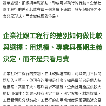
發票處理、扣繳與申報節點，轉成可以執行的行動。企業社
跟工程行的差別若能在這三個角度下確認，登記與記帳才不
會只是形式，而會變成經營佈局。
企業社跟工程行的差別如何做比較
與選擇：用規模、專業與長期主義
決定，而不是只看月費
企業社跟工程行的差別，在比較與選擇時，可以先用三個問
題切入。第一，你現在的規模是什麼？如果目前只是個人技
能接案，案量不大、客戶要求不複雜，企業社可能提供較大
的使用彈性；如果已經有固定工班、固定案場、材料採購、
工程報價與分期請款，工程行的市場辨識度通常更貼近交易