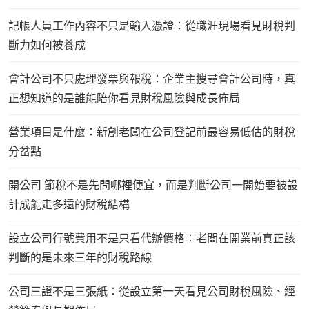
記帳人員工作內容不只是輸入憑證：從職涯現場看見財稅判
斷力如何被養成
會計公司不只處理發票與報稅：企業主搜尋會計公司時，真
正想知道的是誰能陪你看見財稅風險與成長佈局
營業項目是什麼：新創老闆在公司登記前最容易低估的財稅
分岔點
開公司 節稅不是先問哪裡便宜，而是判斷公司一開始要被設
計成能走多遠的財稅結構
設立公司行號費用不是只看代辦價格：老闆在開業前真正該
判斷的是未來三年的財稅路線
公司三證不是三張紙：從設立第一天看見公司財稅風險、經