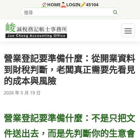
跳至主要內容
HOME
LOGIN
45104
搜尋網站內容
開啟選
營業登記要準備什麼：從開業資料
到財稅判斷，老闆真正需要先看見
的成本與風險
2026 年 5 月 19 日
營業登記要準備什麼：不是只把文
件送出去，而是先判斷你的生意會