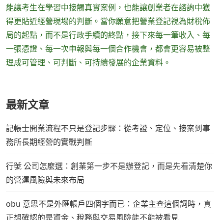
能讓考生在學習中接觸真實案例，也能讓創業者在諮詢中獲
得更貼近經營現場的判斷。當你願意把營業登記視為財稅佈
局的起點，而不是行政手續的終點，接下來每一筆收入、每
一張憑證、每一次申報與每一個合作機會，都會更容易被整
理成可管理、可判斷、可持續發展的企業資料。
最新文章
記帳士開業流程不只是登記步驟：從考證、定位、接案到事
務所長期經營的實戰判斷
行號 公司怎麼選：創業第一步不是辦登記，而是先看清楚你
的營運風險與未來布局
obu 意思不是外匯帳戶四個字而已：企業主查這個詞時，真
正想確認的是資金、稅務與交易風險能不能被看見