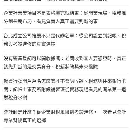
企業社營業項目不是表格填完就結束：從開業現場、稅務風
險到長期布局，看見負責人真正需要判斷的事
台北成立公司推薦不只是代辦名單：從公司設立到記帳、稅
務與考證進修的真實選擇
沒有營業登記可以開收據嗎：老闆收到客人要憑證時，真正
該先判斷的是交易身分、稅籍狀態與未來風險
獨資行號開戶戶名怎麼寫才不會讓收款、稅務與往來銀行卡
關：記帳士事務所附設補習班從實務現場看見的開業第一道
財稅分水嶺
會計師是什麼？從企業財稅風險到考證進修，一次看見會計
專業背後真正的選擇