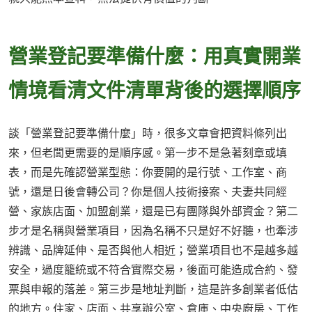
營業登記要準備什麼：用真實開業
情境看清文件清單背後的選擇順序
談「營業登記要準備什麼」時，很多文章會把資料條列出
來，但老闆更需要的是順序感。第一步不是急著刻章或填
表，而是先確認營業型態：你要開的是行號、工作室、商
號，還是日後會轉公司？你是個人技術接案、夫妻共同經
營、家族店面、加盟創業，還是已有團隊與外部資金？第二
步才是名稱與營業項目，因為名稱不只是好不好聽，也牽涉
辨識、品牌延伸、是否與他人相近；營業項目也不是越多越
安全，過度籠統或不符合實際交易，後面可能造成合約、發
票與申報的落差。第三步是地址判斷，這是許多創業者低估
的地方。住家、店面、共享辦公室、倉庫、中央廚房、工作