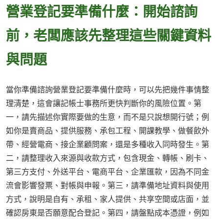
營業登記要準備什麼：開始諮詢
前，老闆應該先整理這些關鍵資料
與問題
當你準備諮詢營業登記要準備什麼時，可以先把幾件事情整
理清楚，這會讓記帳士事務所更快判斷你的風險位置。第
一，請先描述你實際要做的生意，而不是只說想開行號；例
如你是賣商品、提供服務、承包工程、開課教學、做餐飲外
帶、經營電商、接企業顧問案，還是多種收入同時發生。第
二，請整理收入來源與收款方式，包含現金、轉帳、刷卡、
第三方支付、外送平台、電商平台、企業匯款，因為不同金
流會影響發票、對帳與申報。第三，請準備地址資料與使用
方式，說明是自有、承租、家人提供、共享空間或店面，並
確認房東是否願意配合登記。第四，請盤點成本憑證，例如