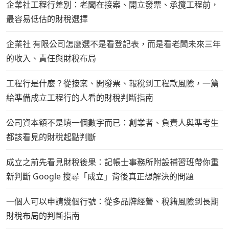
企業社工程行差別：老闆在接案、開立發票、承攬工程前，
最容易低估的財稅選擇
企業社 有限公司怎麼選不是看登記表，而是看老闆未來三年
的收入、責任與財稅布局
工程行是什麼？從接案、開發票、報稅到工程款風險，一篇
給準備成立工程行的人看的財稅判斷指南
公司資本額不是填一個數字而已：創業者、負責人與準考生
都該看見的財稅起點判斷
成立之前先看見財稅後果：記帳士事務所附設補習班帶你重
新判斷 Google 搜尋「成立」背後真正想解決的問題
一個人可以申請幾個行號：從多品牌經營、稅籍風險到長期
財稅布局的判斷指南