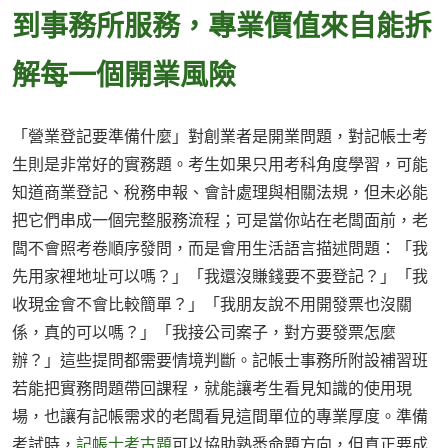
到事務所服務，專業價值來自能拆
解每一個開業風險
「營業登記要準備什麼」對創業者是開業問題，對記帳士考
生則是非常好的實務題。考生如果只用考科角度學習，可能
知道商業登記、稅務申報、會計處理與相關法規，但未必能
把它們串成一個完整服務流程；可是當你站在老闆面前，老
闆不會照考卷順序發問，而是會用生活語言描述問題：「我
先用家裡地址可以嗎？」「我還沒賺錢要不要登記？」「我
收現金會不會比較簡單？」「我朋友說不用開發票也沒關
係，真的可以嗎？」「我接公司案子，對方要發票怎麼
辦？」這些提問都需要情境判斷。記帳士事務所附設補習班
若能把實務問題帶回課程，就能讓考生看見知識的使用現
場，也讓有記帳需求的老闆看見這間單位的專業厚度。準備
考試時，
記帳士考古題
可以協助熟悉命題方向，但真正要成