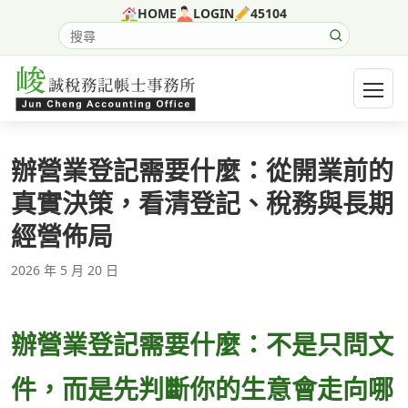
跳至主要內容
HOME
LOGIN
45104
搜尋網站內容
開啟選
辦營業登記需要什麼：從開業前的
真實決策，看清登記、稅務與長期
經營佈局
2026 年 5 月 20 日
辦營業登記需要什麼：不是只問文
件，而是先判斷你的生意會走向哪