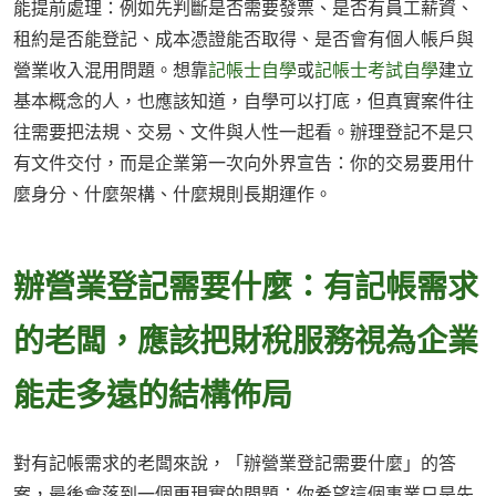
能提前處理：例如先判斷是否需要發票、是否有員工薪資、
租約是否能登記、成本憑證能否取得、是否會有個人帳戶與
營業收入混用問題。想靠
記帳士自學
或
記帳士考試自學
建立
基本概念的人，也應該知道，自學可以打底，但真實案件往
往需要把法規、交易、文件與人性一起看。辦理登記不是只
有文件交付，而是企業第一次向外界宣告：你的交易要用什
麼身分、什麼架構、什麼規則長期運作。
辦營業登記需要什麼：有記帳需求
的老闆，應該把財稅服務視為企業
能走多遠的結構佈局
對有記帳需求的老闆來說，「辦營業登記需要什麼」的答
案，最後會落到一個更現實的問題：你希望這個事業只是先