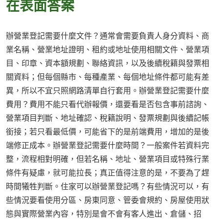
在表面答案
辦營業登記需要什麼文件？通常會需要負責人身分資料、商
業名稱、營業地址證明、租約或地址使用相關文件、營業項
目、印章、資本額規劃、聯絡資訊，以及後續稅籍與發票相
關資料；但每個縣市、每種產業、每個地址條件都可能有差
異，所以不宜只照網路清單自行套用。辦營業登記需要什麼
費用？費用不能只看代辦報價，還要看是否包含事前諮詢、
營業項目判斷、地址確認、稅籍說明、發票規劃與後續記帳
銜接；若只看最低價，可能省下的是前端費用，增加的是後
端修正成本。辦營業登記需要什麼時間？一般案件若資料完
整，流程相對明確，但若名稱、地址、營業項目或特殊行業
條件有疑慮，就可能拉長；真正值得注意的是，不要為了趕
時間犧牲判斷。住家可以辦營業登記嗎？有些情況可以，有
些情況要看使用分區、房東同意、管委會規約、房屋使用狀
態與實際營業內容，特別是會不會有客人進出、倉儲、招