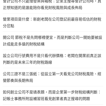
會計公司不只處理發票與報稅：企業主搜尋會計公司時，真
正想知道的是誰能陪你看見財稅風險與成長佈局
營業項目是什麼：新創老闆在公司登記前最容易低估的財稅
分岔點
開公司 節稅不是先問哪裡便宜，而是判斷公司一開始要被設
計成能走多遠的財稅結構
設立公司行號費用不是只看代辦價格：老闆在開業前真正該
判斷的是未來三年的財稅路線
公司三證不是三張紙：從設立第一天看見公司財稅風險、經
營節奏與長期佈局
如何創立公司不是填表題，而是企業第一步財稅結構判斷：
記帳士事務所附設補習班看見創業者真正搜尋的問題