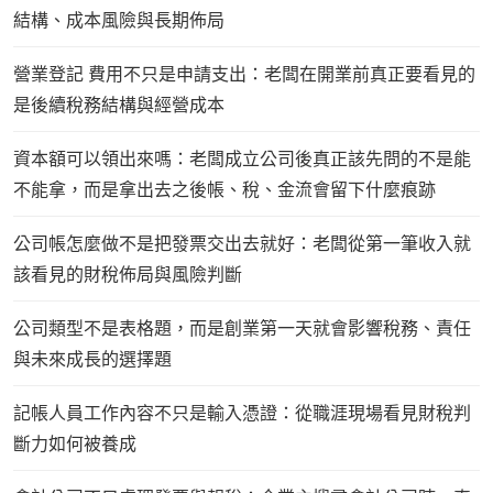
結構、成本風險與長期佈局
營業登記 費用不只是申請支出：老闆在開業前真正要看見的
是後續稅務結構與經營成本
資本額可以領出來嗎：老闆成立公司後真正該先問的不是能
不能拿，而是拿出去之後帳、稅、金流會留下什麼痕跡
公司帳怎麼做不是把發票交出去就好：老闆從第一筆收入就
該看見的財稅佈局與風險判斷
公司類型不是表格題，而是創業第一天就會影響稅務、責任
與未來成長的選擇題
記帳人員工作內容不只是輸入憑證：從職涯現場看見財稅判
斷力如何被養成