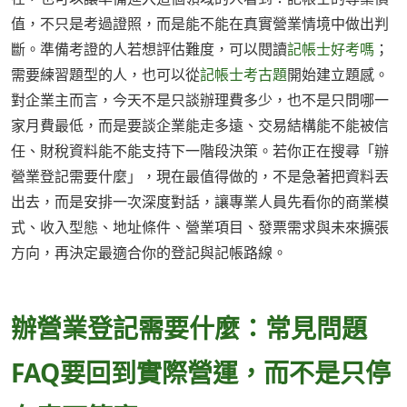
值，不只是考過證照，而是能不能在真實營業情境中做出判
斷。準備考證的人若想評估難度，可以閱讀
記帳士好考嗎
；
需要練習題型的人，也可以從
記帳士考古題
開始建立題感。
對企業主而言，今天不是只談辦理費多少，也不是只問哪一
家月費最低，而是要談企業能走多遠、交易結構能不能被信
任、財稅資料能不能支持下一階段決策。若你正在搜尋「辦
營業登記需要什麼」，現在最值得做的，不是急著把資料丟
出去，而是安排一次深度對話，讓專業人員先看你的商業模
式、收入型態、地址條件、營業項目、發票需求與未來擴張
方向，再決定最適合你的登記與記帳路線。
辦營業登記需要什麼：常見問題
FAQ要回到實際營運，而不是只停