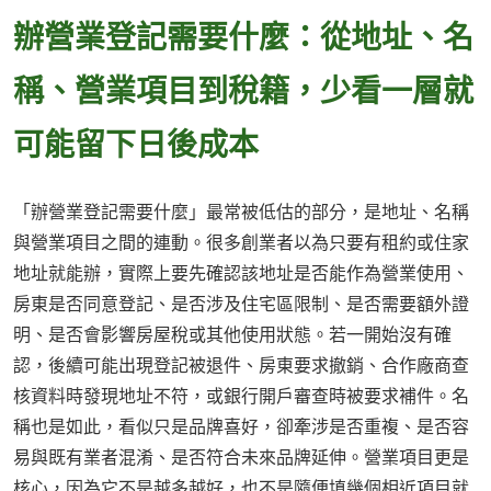
辦營業登記需要什麼：從地址、名
稱、營業項目到稅籍，少看一層就
可能留下日後成本
「辦營業登記需要什麼」最常被低估的部分，是地址、名稱
與營業項目之間的連動。很多創業者以為只要有租約或住家
地址就能辦，實際上要先確認該地址是否能作為營業使用、
房東是否同意登記、是否涉及住宅區限制、是否需要額外證
明、是否會影響房屋稅或其他使用狀態。若一開始沒有確
認，後續可能出現登記被退件、房東要求撤銷、合作廠商查
核資料時發現地址不符，或銀行開戶審查時被要求補件。名
稱也是如此，看似只是品牌喜好，卻牽涉是否重複、是否容
易與既有業者混淆、是否符合未來品牌延伸。營業項目更是
核心，因為它不是越多越好，也不是隨便填幾個相近項目就