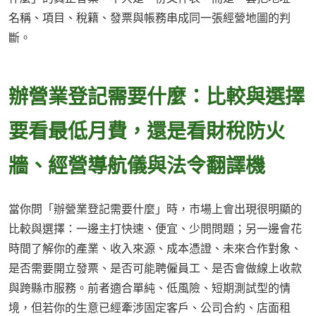
名稱、項目、稅籍、發票與帳務串成同一張經營地圖的判
斷。
辦營業登記需要什麼：比較與選擇
要看最低月費，還是看財稅防火
牆、經營導航儀與法令翻譯機
當你問「辦營業登記需要什麼」時，市場上會出現很明顯的
比較與選擇：一邊主打快速、便宜、少問問題；另一邊會花
時間了解你的產業、收入來源、成本憑證、未來合作對象、
是否需要開立發票、是否可能聘僱員工、是否會做線上收款
與跨縣市服務。前者適合單純、低風險、短期測試型的情
境，但若你的生意已經牽涉固定客戶、公司合約、店面租