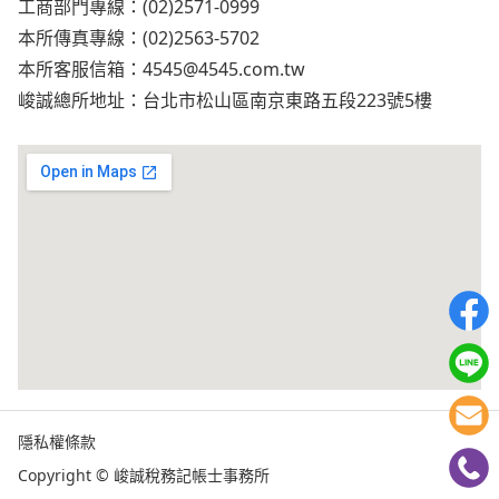
工商部門專線：(02)2571-0999
本所傳真專線：(02)2563-5702
本所客服信箱：
4545@4545.com.tw
峻誠總所地址：台北市松山區南京東路五段223號5樓
隱私權條款
Copyright © 峻誠稅務記帳士事務所