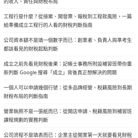
的收入、責任與財稅布局
工程行是什麼？從接案、開發票、報稅到工程款風險，一篇
給準備成立工程行的人看的財稅判斷指南
公司資本額不是填一個數字而已：創業者、負責人與準考生
都該看見的財稅起點判斷
成立之前先看見財稅後果：記帳士事務所附設補習班帶你重
新判斷 Google 搜尋「成立」背後真正想解決的問題
一個人可以申請幾個行號：從多品牌經營、稅籍風險到長期
財稅布局的判斷指南
營業執照不是一張紙而已：從開店申請、稅籍風險到補習班
課程規劃的實務判斷
公司流程不是填表而已：企業主從開業第一天就要看見財稅