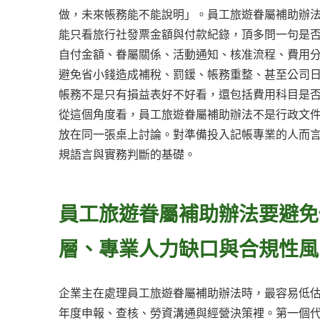
做，未來帳務能不能說明」。員工旅遊眷屬補助辦
能只看旅行社發票金額與付款紀錄，頂多問一句是
自付金額、眷屬關係、活動通知、核准流程、費用
避免省小錢造成補稅、罰鍰、帳務重整、甚至公司
帳務不是只有損益表好不好看，還包括費用科目是
從這個角度看，員工旅遊眷屬補助辦法不是行政文
放在同一張桌上討論。對準備投入記帳專業的人而
規語言與實務判斷的基礎。
員工旅遊眷屬補助辦法要避免
層、專業人力缺口與合規性風
企業主在處理員工旅遊眷屬補助辦法時，最容易低
年度申報、查核、勞資溝通與經營決策裡。第一個