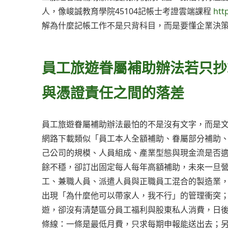
人，像峻誠教育學院45104記帳士考證雲端課程
htt
解為什麼記帳工作不是只背科目，而是要懂企業決
員工旅遊眷屬補助辦法若只抄
與憑證責任之間的落差
員工旅遊眷屬補助辦法最怕的不是沒有文字，而是
網路下載類似「員工本人全額補助、眷屬部分補助
己公司的規模、人員組成、產業型態與現金流是否
餘不穩，卻訂出固定每人每年高額補助，未來一旦
工、兼職人員、派遣人員與正職員工混合的製造業
出現「為什麼他可以帶家人，我不行」的管理衝突
遊，卻沒有清楚區分員工福利與股東私人消費，日
條線：一條是最低月費，只求每期申報能送出去；