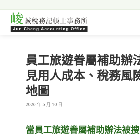
跳至主要內容
員工旅遊眷屬補助辦
見用人成本、稅務風
地圖
2026 年 5 月 10 日
當員工旅遊眷屬補助辦法被搜