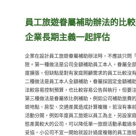
員工旅遊眷屬補助辦法的比較
企業長期主義一起評估
企業在設計員工旅遊眷屬補助辦法時，不應該只問
險。第一種做法是公司全額補助員工本人，眷屬全
度擴張，但缺點是對有家庭照顧需求的員工比較沒
二種做法是員工本人全額補助，眷屬採固定金額補
法較容易控制預算，也比較容易公告與執行，但要
第三種做法是眷屬依比例補助，例如公司補助旅費
遊地點、房型、交通差異造成計算複雜，若沒有事
活動分開，例如年度員工旅遊以員工為主，另設家
態差異較大的公司，可以降低單一旅遊活動承載過
妥協，小公司不宜一開始就設計過度複雜的員工旅