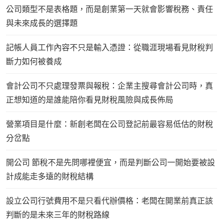
公司類型不是表格題，而是創業第一天就會影響稅務、責任
與未來成長的選擇題
記帳人員工作內容不只是輸入憑證：從職涯現場看見財稅判
斷力如何被養成
會計公司不只處理發票與報稅：企業主搜尋會計公司時，真
正想知道的是誰能陪你看見財稅風險與成長佈局
營業項目是什麼：新創老闆在公司登記前最容易低估的財稅
分岔點
開公司 節稅不是先問哪裡便宜，而是判斷公司一開始要被設
計成能走多遠的財稅結構
設立公司行號費用不是只看代辦價格：老闆在開業前真正該
判斷的是未來三年的財稅路線