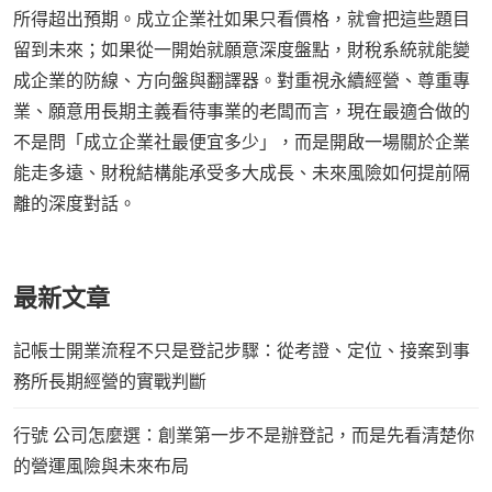
所得超出預期。成立企業社如果只看價格，就會把這些題目
留到未來；如果從一開始就願意深度盤點，財稅系統就能變
成企業的防線、方向盤與翻譯器。對重視永續經營、尊重專
業、願意用長期主義看待事業的老闆而言，現在最適合做的
不是問「成立企業社最便宜多少」，而是開啟一場關於企業
能走多遠、財稅結構能承受多大成長、未來風險如何提前隔
離的深度對話。
最新文章
記帳士開業流程不只是登記步驟：從考證、定位、接案到事
務所長期經營的實戰判斷
行號 公司怎麼選：創業第一步不是辦登記，而是先看清楚你
的營運風險與未來布局