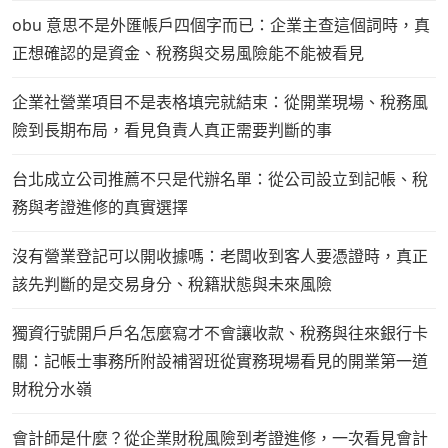
obu 意思不是外匯帳戶四個字而已：企業主查這個詞時，真
正想確認的是資金、稅務與交易風險能不能被看見
企業社營業項目不是表格填完就結束：從開業現場、稅務風
險到長期布局，看見負責人真正需要判斷的事
台北成立公司推薦不只是代辦名單：從公司設立到記帳、稅
務與考證進修的真實選擇
沒有營業登記可以開收據嗎：老闆收到客人要憑證時，真正
該先判斷的是交易身分、稅籍狀態與未來風險
獨資行號開戶戶名怎麼寫才不會讓收款、稅務與往來銀行卡
關：記帳士事務所附設補習班從實務現場看見的開業第一道
財稅分水嶺
會計師是什麼？從企業財稅風險到考證進修，一次看見會計