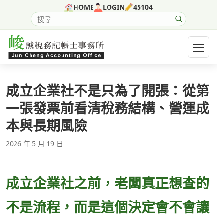
跳至主要內容
HOME
LOGIN
45104
搜尋網站內容
開啟選
成立企業社不是只為了開張：從第
一張發票前看清稅務結構、營運成
本與長期風險
2026 年 5 月 19 日
成立企業社之前，老闆真正想查的
不是流程，而是這個決定會不會讓