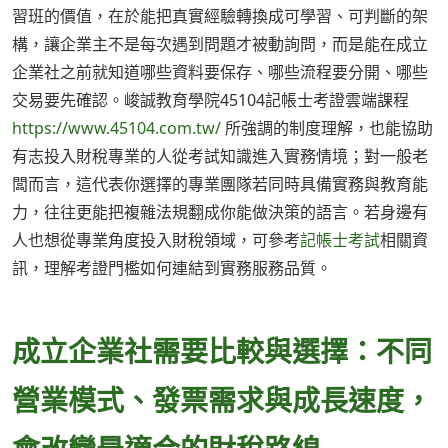
習班的價值，在於能把真實經驗轉換成可學習、可判斷的架
構，讓企業主不是每次遇到問題才被動詢問，而是能在成立
企業社之前就知道哪些資料要保存、哪些流程要分開、哪些
交易要先確認。峻誠教育學院45104記帳士考證雲端課程
https://www.45104.com.tw/
所強調的制度理解，也能協助
有志投入財稅專業的人從考試知識進入實務情境；對一般老
闆而言，這代表你選擇的專業團隊若同時具備實務與教育能
力，往往更能把複雜法規翻成你能做決策的語言。若身邊有
人也想從專業角度投入財稅領域，可參考
記帳士考試
相關資
訊，理解考證門檻如何連結到實務服務品質。
成立企業社需要比較與選擇：不同
營業模式、發票需求與成長速度，