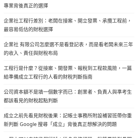
專業背後真正的選擇
企業社工程行差別：老闆在接案、開立發票、承攬工程前，
最容易低估的財稅選擇
企業社 有限公司怎麼選不是看登記表，而是看老闆未來三年
的收入、責任與財稅布局
工程行是什麼？從接案、開發票、報稅到工程款風險，一篇
給準備成立工程行的人看的財稅判斷指南
公司資本額不是填一個數字而已：創業者、負責人與準考生
都該看見的財稅起點判斷
成立之前先看見財稅後果：記帳士事務所附設補習班帶你重
新判斷 Google 搜尋「成立」背後真正想解決的問題