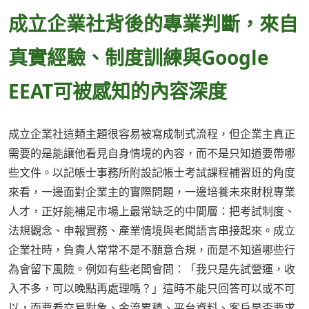
成立企業社背後的專業判斷，來自
真實經驗、制度訓練與Google
EEAT可被感知的內容深度
成立企業社這類主題很容易被寫成制式流程，但企業主真正
需要的是能讓他看見自身情境的內容，而不是只知道要帶哪
些文件。以記帳士事務所附設記帳士考試課程補習班的角度
來看，一邊面對企業主的實際問題，一邊培養未來財稅專業
人才，正好能補足市場上最常缺乏的中間層：把考試制度、
法規觀念、申報實務、產業情境與老闆語言串接起來。成立
企業社時，負責人常常不是不願意合規，而是不知道哪些行
為會留下風險。例如有些老闆會問：「我只是先試營運，收
入不多，可以晚點再處理嗎？」這時不能只回答可以或不可
以，而要看交易對象、金流累積、平台資料、客戶是否要求