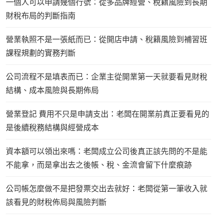
一個人可以申請幾個行號：從多品牌經營、稅籍風險到長期
財稅布局的判斷指南
營業執照不是一張紙而已：從開店申請、稅籍風險到補習班
課程規劃的實務判斷
公司流程不是填表而已：企業主從開業第一天就要看見財稅
結構、成本風險與長期佈局
營業登記 費用不只是申請支出：老闆在開業前真正要看見的
是後續稅務結構與經營成本
資本額可以領出來嗎：老闆成立公司後真正該先問的不是能
不能拿，而是拿出去之後帳、稅、金流會留下什麼痕跡
公司帳怎麼做不是把發票交出去就好：老闆從第一筆收入就
該看見的財稅佈局與風險判斷