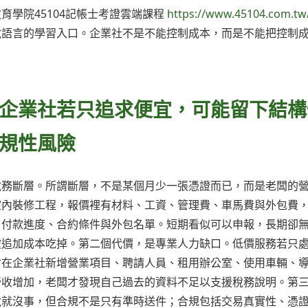
學院45104記帳士考證雲端課程
https://www.45104.com.tw
稅語言的學習入口。企業社不是不能控制成本，而是不能把控制
企業社若只追求便宜，可能留下結構
規性風險
稅務斷層。所謂斷層，不是某個月少一張憑證而已，而是老闆的
室內裝修工程，報價裡有材料、工資、管理費、車馬費與外包費
、付款進度、合約條件與外包名單。短期看似可以申報，長期卻
被追加成本吃掉。第二個代價，是專業人力缺口。低價服務若只
會在企業社新增營業項目、聘請人員、租用辦公室、使用車輛、
營收增加，老闆才發現自己過去的資料不足以支援稅務說明。第
稅就沒事，但合規不是只有準時送件；合規包括交易真實性、憑