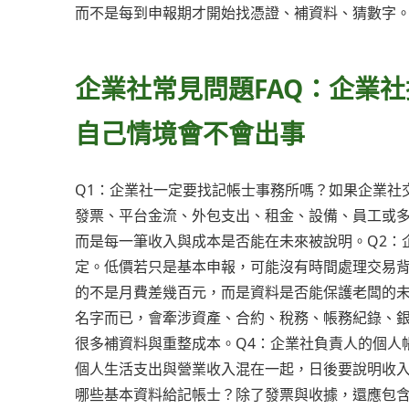
而不是每到申報期才開始找憑證、補資料、猜數字
企業社常見問題FAQ：企業
自己情境會不會出事
Q1：企業社一定要找記帳士事務所嗎？如果企業社
發票、平台金流、外包支出、租金、設備、員工或
而是每一筆收入與成本是否能在未來被說明。Q2：
定。低價若只是基本申報，可能沒有時間處理交易
的不是月費差幾百元，而是資料是否能保護老闆的未
名字而已，會牽涉資產、合約、稅務、帳務紀錄、
很多補資料與重整成本。Q4：企業社負責人的個人
個人生活支出與營業收入混在一起，日後要說明收入
哪些基本資料給記帳士？除了發票與收據，還應包