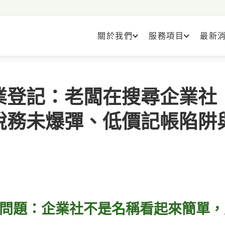
關於我們
服務項目
最新
業登記：老闆在搜尋企業社
稅務未爆彈、低價記帳陷阱
問題：企業社不是名稱看起來簡單，