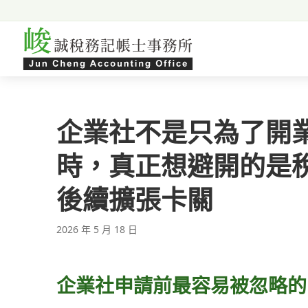
跳至主要內容
企業社不是只為了開
時，真正想避開的是
後續擴張卡關
2026 年 5 月 18 日
企業社申請前最容易被忽略的