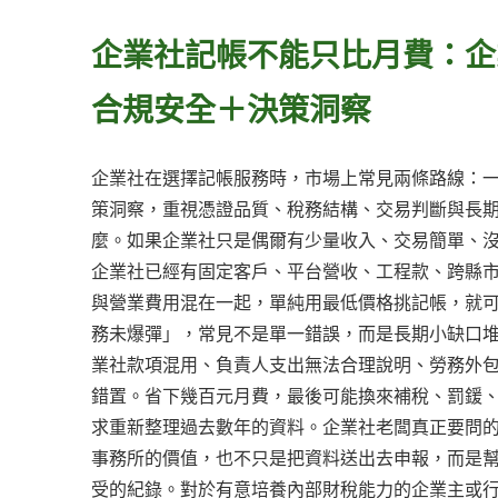
企業社記帳不能只比月費：企
合規安全＋決策洞察
企業社在選擇記帳服務時，市場上常見兩條路線：
策洞察，重視憑證品質、稅務結構、交易判斷與長
麼。如果企業社只是偶爾有少量收入、交易簡單、
企業社已經有固定客戶、平台營收、工程款、跨縣
與營業費用混在一起，單純用最低價格挑記帳，就
務未爆彈」，常見不是單一錯誤，而是長期小缺口
業社款項混用、負責人支出無法合理說明、勞務外
錯置。省下幾百元月費，最後可能換來補稅、罰鍰
求重新整理過去數年的資料。企業社老闆真正要問
事務所的價值，也不只是把資料送出去申報，而是
受的紀錄。對於有意培養內部財稅能力的企業主或