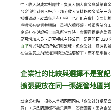
性、收入與成本對應性、負責人個人資金與營業資
台金流進到個人帳戶，部分收入又透過現金或第三
採購憑證，就算每月有申報，也可能在資料交叉比
戶通常有幾個共通點：重視永續經營、尊重專業分
企業社在與記帳士事務所合作時，會願意提供完整
是否增加人員、是否轉成有限公司、是否開拓 B2B
自學
可以幫助理解名詞與流程，但企業社一旦有複
在做生意之前就知道哪些紀錄要留下，而不是事後
企業社的比較與選擇不是登記
擴張要放在同一張經營地圖判
談企業社時，很多人會把問題問成「企業社好還是
意」。這些問題都不能只用單一答案回覆，因為企