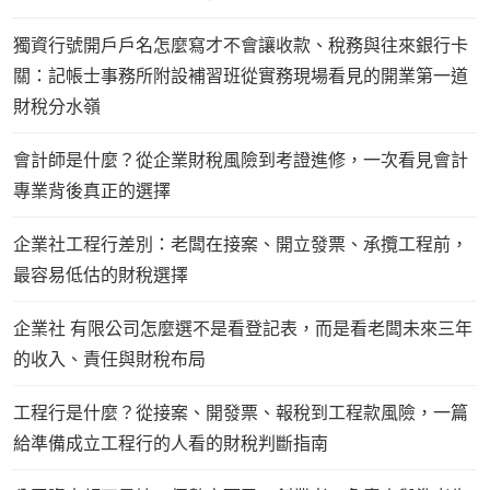
獨資行號開戶戶名怎麼寫才不會讓收款、稅務與往來銀行卡
關：記帳士事務所附設補習班從實務現場看見的開業第一道
財稅分水嶺
會計師是什麼？從企業財稅風險到考證進修，一次看見會計
專業背後真正的選擇
企業社工程行差別：老闆在接案、開立發票、承攬工程前，
最容易低估的財稅選擇
企業社 有限公司怎麼選不是看登記表，而是看老闆未來三年
的收入、責任與財稅布局
工程行是什麼？從接案、開發票、報稅到工程款風險，一篇
給準備成立工程行的人看的財稅判斷指南