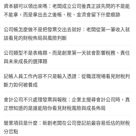
資本額可以領出來嗎：老闆成立公司後真正該先問的不是能
不能拿，而是拿出去之後帳、稅、金流會留下什麼痕跡
公司帳怎麼做不是把發票交出去就好：老闆從第一筆收入就
該看見的財稅佈局與風險判斷
公司類型不是表格題，而是創業第一天就會影響稅務、責任
與未來成長的選擇題
記帳人員工作內容不只是輸入憑證：從職涯現場看見財稅判
斷力如何被養成
會計公司不只處理發票與報稅：企業主搜尋會計公司時，真
正想知道的是誰能陪你看見財稅風險與成長佈局
營業項目是什麼：新創老闆在公司登記前最容易低估的財稅
分岔點