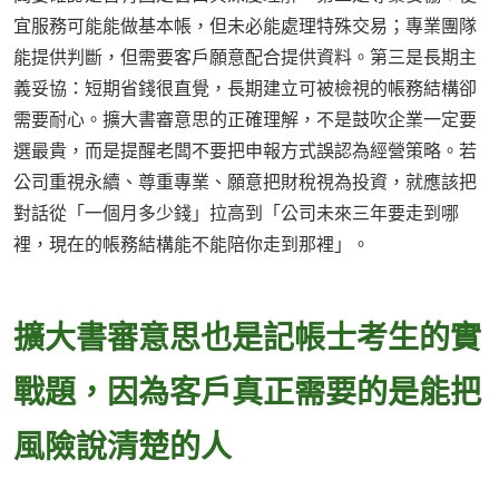
宜服務可能能做基本帳，但未必能處理特殊交易；專業團隊
能提供判斷，但需要客戶願意配合提供資料。第三是長期主
義妥協：短期省錢很直覺，長期建立可被檢視的帳務結構卻
需要耐心。擴大書審意思的正確理解，不是鼓吹企業一定要
選最貴，而是提醒老闆不要把申報方式誤認為經營策略。若
公司重視永續、尊重專業、願意把財稅視為投資，就應該把
對話從「一個月多少錢」拉高到「公司未來三年要走到哪
裡，現在的帳務結構能不能陪你走到那裡」。
擴大書審意思也是記帳士考生的實
戰題，因為客戶真正需要的是能把
風險說清楚的人