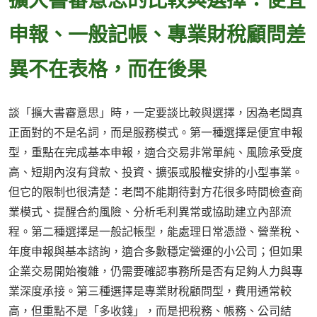
申報、一般記帳、專業財稅顧問差
異不在表格，而在後果
談「擴大書審意思」時，一定要談比較與選擇，因為老闆真
正面對的不是名詞，而是服務模式。第一種選擇是便宜申報
型，重點在完成基本申報，適合交易非常單純、風險承受度
高、短期內沒有貸款、投資、擴張或股權安排的小型事業。
但它的限制也很清楚：老闆不能期待對方花很多時間檢查商
業模式、提醒合約風險、分析毛利異常或協助建立內部流
程。第二種選擇是一般記帳型，能處理日常憑證、營業稅、
年度申報與基本諮詢，適合多數穩定營運的小公司；但如果
企業交易開始複雜，仍需要確認事務所是否有足夠人力與專
業深度承接。第三種選擇是專業財稅顧問型，費用通常較
高，但重點不是「多收錢」，而是把稅務、帳務、公司結