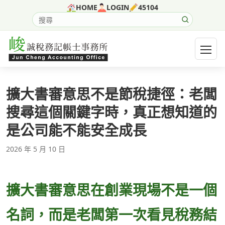
跳至主要內容
HOME
LOGIN
45104
搜尋網站內容
開啟選
擴大書審意思不是節稅捷徑：老闆
搜尋這個關鍵字時，真正想知道的
是公司能不能安全成長
2026 年 5 月 10 日
擴大書審意思在創業現場不是一個
名詞，而是老闆第一次看見稅務結