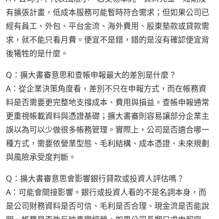
有擴張計畫，低成本服務可能暫時符合需求；但如果公司已
經有員工、外包、平台金流、海外費用、股東墊款或貸款需
求，就不能只看月費。便宜不是錯，錯的是沒有確認便宜背
後犧牲的是什麼。
Q：擴大書審意思和查帳申報最大的差別是什麼？
A：從企業決策角度看，差別不只在申報方式，而在帳務資
料是否需要更完整地支撐成本、費用與損益。查帳申報通常
更重視帳載資料與憑證基礎；擴大書審則容易讓部分企業主
誤以為可以少做很多帳務管理。實際上，公司是否適合哪一
種方式，需要依營業型態、毛利結構、成本憑證、未來規劃
與風險承受度判斷。
Q：擴大書審意思會影響銀行貸款或投資人評估嗎？
A：可能會間接影響。銀行或投資人看的不是名詞本身，而
是公司財務資料是否可信、毛利是否合理、現金流是否能說