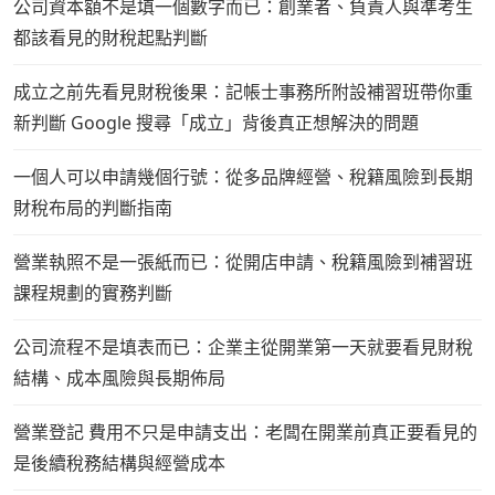
公司資本額不是填一個數字而已：創業者、負責人與準考生
都該看見的財稅起點判斷
成立之前先看見財稅後果：記帳士事務所附設補習班帶你重
新判斷 Google 搜尋「成立」背後真正想解決的問題
一個人可以申請幾個行號：從多品牌經營、稅籍風險到長期
財稅布局的判斷指南
營業執照不是一張紙而已：從開店申請、稅籍風險到補習班
課程規劃的實務判斷
公司流程不是填表而已：企業主從開業第一天就要看見財稅
結構、成本風險與長期佈局
營業登記 費用不只是申請支出：老闆在開業前真正要看見的
是後續稅務結構與經營成本