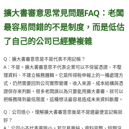
擴大書審意思常見問題FAQ：老闆
最容易問錯的不是制度，而是低估
了自己的公司已經變複雜
Q：擴大書審意思是不是代表不用記帳？
A：不是。擴大書審意思不代表企業可以不保留憑證、不整
理資料、不建立帳務邏輯。它是所得稅申報上的一種處理方
式，仍然需要回到公司實際營運、收入來源、成本結構與憑
證保存來判斷。很多老闆誤以為只要能用擴大書審，就可以
把帳務降到最低限度，這種想法最容易造成未來資料斷層。
Q：公司很小，理解擴大書審意思後是不是選最便宜記帳就
好？
A：公司小不代表風險小。若交易單純、資料完整、短期沒