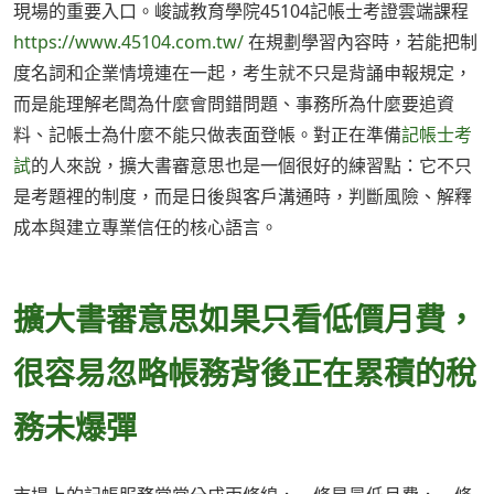
現場的重要入口。峻誠教育學院45104記帳士考證雲端課程
https://www.45104.com.tw/
在規劃學習內容時，若能把制
度名詞和企業情境連在一起，考生就不只是背誦申報規定，
而是能理解老闆為什麼會問錯問題、事務所為什麼要追資
料、記帳士為什麼不能只做表面登帳。對正在準備
記帳士考
試
的人來說，擴大書審意思也是一個很好的練習點：它不只
是考題裡的制度，而是日後與客戶溝通時，判斷風險、解釋
成本與建立專業信任的核心語言。
擴大書審意思如果只看低價月費，
很容易忽略帳務背後正在累積的稅
務未爆彈