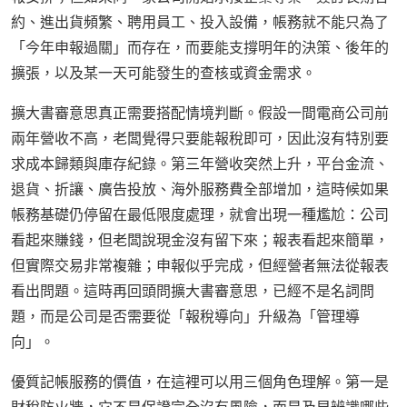
約、進出貨頻繁、聘用員工、投入設備，帳務就不能只為了
「今年申報過關」而存在，而要能支撐明年的決策、後年的
擴張，以及某一天可能發生的查核或資金需求。
擴大書審意思真正需要搭配情境判斷。假設一間電商公司前
兩年營收不高，老闆覺得只要能報稅即可，因此沒有特別要
求成本歸類與庫存紀錄。第三年營收突然上升，平台金流、
退貨、折讓、廣告投放、海外服務費全部增加，這時候如果
帳務基礎仍停留在最低限度處理，就會出現一種尷尬：公司
看起來賺錢，但老闆說現金沒有留下來；報表看起來簡單，
但實際交易非常複雜；申報似乎完成，但經營者無法從報表
看出問題。這時再回頭問擴大書審意思，已經不是名詞問
題，而是公司是否需要從「報稅導向」升級為「管理導
向」。
優質記帳服務的價值，在這裡可以用三個角色理解。第一是