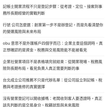
記帳士開業流程不只是登記步驟：從考證、定位、接案到事
務所長期經營的實戰判斷
行號 公司怎麼選：創業第一步不是辦登記，而是先看清楚你
的營運風險與未來布局
obu 意思不是外匯帳戶四個字而已：企業主查這個詞時，真
正想確認的是資金、稅務與交易風險能不能被看見
企業社營業項目不是表格填完就結束：從開業現場、稅務風
險到長期布局，看見負責人真正需要判斷的事
台北成立公司推薦不只是代辦名單：從公司設立到記帳、稅
務與考證進修的真實選擇
沒有營業登記可以開收據嗎：老闆收到客人要憑證時，真正
該先判斷的是交易身分、稅籍狀態與未來風險