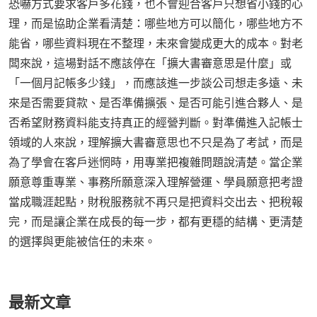
恐嚇方式要求客戶多花錢，也不會迎合客戶只想省小錢的心
理，而是協助企業看清楚：哪些地方可以簡化，哪些地方不
能省，哪些資料現在不整理，未來會變成更大的成本。對老
闆來說，這場對話不應該停在「擴大書審意思是什麼」或
「一個月記帳多少錢」，而應該進一步談公司想走多遠、未
來是否需要貸款、是否準備擴張、是否可能引進合夥人、是
否希望財務資料能支持真正的經營判斷。對準備進入記帳士
領域的人來說，理解擴大書審意思也不只是為了考試，而是
為了學會在客戶迷惘時，用專業把複雜問題說清楚。當企業
願意尊重專業、事務所願意深入理解營運、學員願意把考證
當成職涯起點，財稅服務就不再只是把資料交出去、把稅報
完，而是讓企業在成長的每一步，都有更穩的結構、更清楚
的選擇與更能被信任的未來。
最新文章