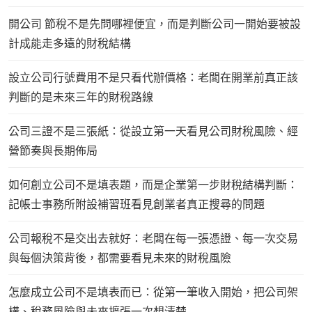
開公司 節稅不是先問哪裡便宜，而是判斷公司一開始要被設
計成能走多遠的財稅結構
設立公司行號費用不是只看代辦價格：老闆在開業前真正該
判斷的是未來三年的財稅路線
公司三證不是三張紙：從設立第一天看見公司財稅風險、經
營節奏與長期佈局
如何創立公司不是填表題，而是企業第一步財稅結構判斷：
記帳士事務所附設補習班看見創業者真正搜尋的問題
公司報稅不是交出去就好：老闆在每一張憑證、每一次交易
與每個決策背後，都需要看見未來的財稅風險
怎麼成立公司不是填表而已：從第一筆收入開始，把公司架
構、稅務風險與未來擴張一次想清楚