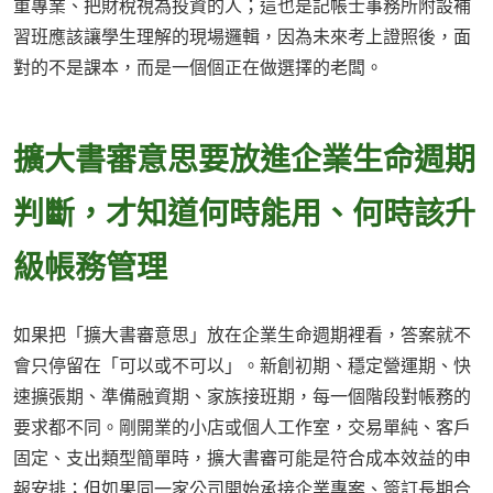
重專業、把財稅視為投資的人；這也是記帳士事務所附設補
習班應該讓學生理解的現場邏輯，因為未來考上證照後，面
對的不是課本，而是一個個正在做選擇的老闆。
擴大書審意思要放進企業生命週期
判斷，才知道何時能用、何時該升
級帳務管理
如果把「擴大書審意思」放在企業生命週期裡看，答案就不
會只停留在「可以或不可以」。新創初期、穩定營運期、快
速擴張期、準備融資期、家族接班期，每一個階段對帳務的
要求都不同。剛開業的小店或個人工作室，交易單純、客戶
固定、支出類型簡單時，擴大書審可能是符合成本效益的申
報安排；但如果同一家公司開始承接企業專案、簽訂長期合