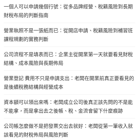
一個人可以申請幾個行號：從多品牌經營、稅籍風險到長期
財稅布局的判斷指南
營業執照不是一張紙而已：從開店申請、稅籍風險到補習班
課程規劃的實務判斷
公司流程不是填表而已：企業主從開業第一天就要看見財稅
結構、成本風險與長期佈局
營業登記 費用不只是申請支出：老闆在開業前真正要看見的
是後續稅務結構與經營成本
資本額可以領出來嗎：老闆成立公司後真正該先問的不是能
不能拿，而是拿出去之後帳、稅、金流會留下什麼痕跡
公司帳怎麼做不是把發票交出去就好：老闆從第一筆收入就
該看見的財稅佈局與風險判斷