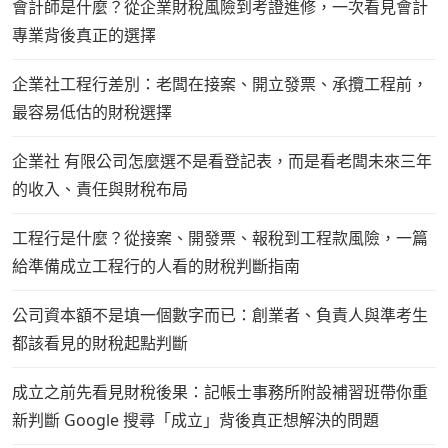
會計師是什麼？從企業財稅風險到考證進修，一次看見會計
專業背後真正的選擇
企業社工程行差別：老闆在接案、開立發票、承攬工程前，
最容易低估的財稅選擇
企業社 有限公司怎麼選不是看登記表，而是看老闆未來三年
的收入、責任與財稅布局
工程行是什麼？從接案、開發票、報稅到工程款風險，一篇
給準備成立工程行的人看的財稅判斷指南
公司資本額不是填一個數字而已：創業者、負責人與準考生
都該看見的財稅起點判斷
成立之前先看見財稅後果：記帳士事務所附設補習班帶你重
新判斷 Google 搜尋「成立」背後真正想解決的問題