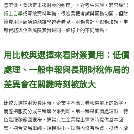
怎麼做，會決定未來財簽的難度」。對考生來說，若只靠
記
帳士自學
或零散資料準備，很容易把考試與實務切開；但財
簽費用這類議題能讓學習者看見，財務會計、稅務法規、申
報實務與企業風險其實是同一條線上的不同節點。
用比較與選擇來看財簽費用：低價
處理、一般申報與長期財稅佈局的
差異會在關鍵時刻被放大
比較與選擇財簽費用時，企業主不應只看報價單上的數字，
而應把服務分成三種層次來判斷。第一種是低價處理型，特
色是服務範圍很窄，通常只在企業提出需求時提供基本回
應，適合交易單純、規模很小、短期內沒有融資、投標、增