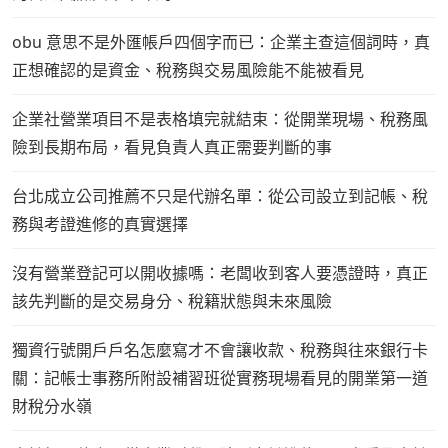
obu 意思不是外匯帳戶四個字而已：企業主查這個詞時，真
正想確認的是資金、稅務與交易風險能不能被看見
企業社營業項目不是表格填完就結束：從開業現場、稅務風
險到長期布局，看見負責人真正需要判斷的事
台北成立公司推薦不只是代辦名單：從公司設立到記帳、稅
務與考證進修的真實選擇
沒有營業登記可以開收據嗎：老闆收到客人要憑證時，真正
該先判斷的是交易身分、稅籍狀態與未來風險
獨資行號開戶戶名怎麼寫才不會讓收款、稅務與往來銀行卡
關：記帳士事務所附設補習班從實務現場看見的開業第一道
財稅分水嶺