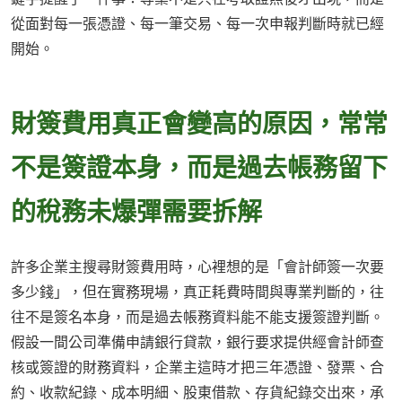
從面對每一張憑證、每一筆交易、每一次申報判斷時就已經
開始。
財簽費用真正會變高的原因，常常
不是簽證本身，而是過去帳務留下
的稅務未爆彈需要拆解
許多企業主搜尋財簽費用時，心裡想的是「會計師簽一次要
多少錢」，但在實務現場，真正耗費時間與專業判斷的，往
往不是簽名本身，而是過去帳務資料能不能支援簽證判斷。
假設一間公司準備申請銀行貸款，銀行要求提供經會計師查
核或簽證的財務資料，企業主這時才把三年憑證、發票、合
約、收款紀錄、成本明細、股東借款、存貨紀錄交出來，承