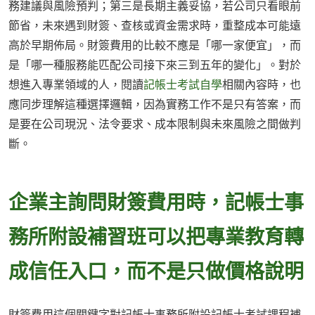
務建議與風險預判；第三是長期主義妥協，若公司只看眼前
節省，未來遇到財簽、查核或資金需求時，重整成本可能遠
高於早期佈局。財簽費用的比較不應是「哪一家便宜」，而
是「哪一種服務能匹配公司接下來三到五年的變化」。對於
想進入專業領域的人，閱讀
記帳士考試自學
相關內容時，也
應同步理解這種選擇邏輯，因為實務工作不是只有答案，而
是要在公司現況、法令要求、成本限制與未來風險之間做判
斷。
企業主詢問財簽費用時，記帳士事
務所附設補習班可以把專業教育轉
成信任入口，而不是只做價格說明
財簽費用這個關鍵字對記帳士事務所附設記帳士考試課程補