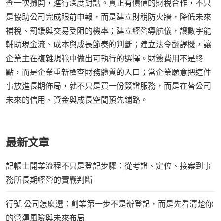
查一次攤開，進行深度對話。真正有價值的財稅合作，不只
是協助公司完成眼前申報，而是建立財稅防火牆，降低未來
補稅、罰鍰與交易受阻的機率；建立經營導航儀，讓數字能
輔助現金流、成本與成長節奏的判斷；建立法令翻譯機，讓
企業主在複雜規範中做出可執行的選擇。財簽費用不是終
點，而是企業重新檢查財務體質的入口；當企業願意把這件
事放進長期佈局，就不只是買一份簽證服務，而是在替公司
未來的信用、資金與成長空間預先鋪路。
最新文章
記帳士開業流程不只是登記步驟：從考證、定位、接案到事
務所長期經營的實戰判斷
行號 公司怎麼選：創業第一步不是辦登記，而是先看清楚你
的營運風險與未來布局