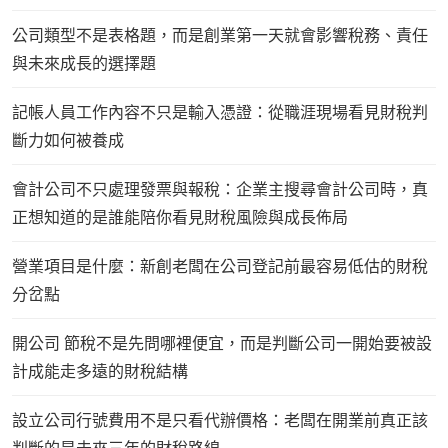
公司類型不是表格題，而是創業第一天就會影響稅務、責任
與未來成長的選擇題
記帳人員工作內容不只是輸入憑證：從職涯現場看見財稅判
斷力如何被養成
會計公司不只處理發票與報稅：企業主搜尋會計公司時，真
正想知道的是誰能陪你看見財稅風險與成長佈局
營業項目是什麼：新創老闆在公司登記前最容易低估的財稅
分岔點
開公司 節稅不是先問哪裡便宜，而是判斷公司一開始要被設
計成能走多遠的財稅結構
設立公司行號費用不是只看代辦價格：老闆在開業前真正該