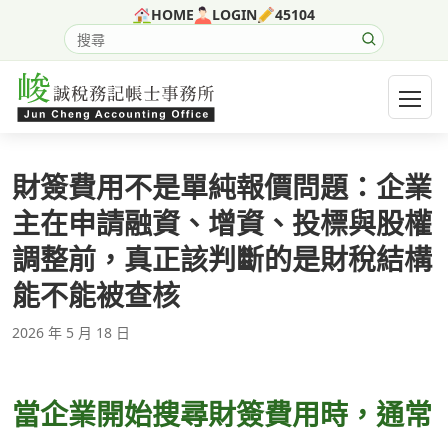
跳至主要內容
HOME
LOGIN
45104
搜尋網站內容
開啟選
財簽費用不是單純報價問題：企業
主在申請融資、增資、投標與股權
調整前，真正該判斷的是財稅結構
能不能被查核
2026 年 5 月 18 日
當企業開始搜尋財簽費用時，通常