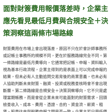
面對財簽費用報價落差時，企業主
應先看見最低月費與合規安全＋決
策洞察這兩條市場路線
財簽費用在市場上會出現落差，原因不只在於會計師事務所
或記帳士事務所的規模不同，更在於服務路線完全不同。第
一條路線是最低月費導向，它通常把記帳、申報、資料輸入
視為基本行政流程，企業主得到的是表面上可以完成申報的
結果，但未必有人主動追問交易背後的商業意義，也未必有
人協助判斷未來財簽、融資、投資或稅務查核時會不會出現
斷層。第二條路線是合規安全＋決策洞察導向，它不只是處
理當期帳務，而是會從企業未來可能面對的財簽需求，回頭
檢查收入、成本、費用、憑證、合約、資金流、薪資、租
賃、股東往來與稅務申報之間是否一致。企業主若只用低價