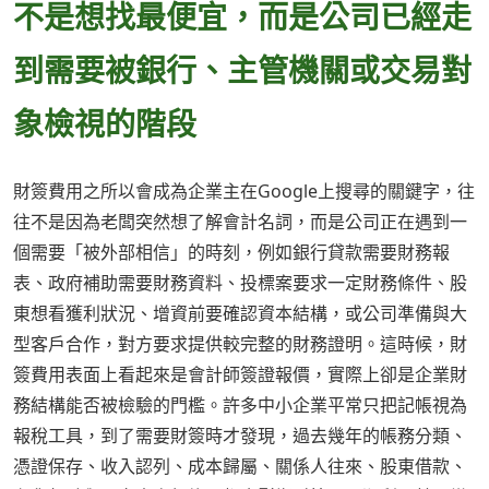
不是想找最便宜，而是公司已經走
到需要被銀行、主管機關或交易對
象檢視的階段
財簽費用之所以會成為企業主在Google上搜尋的關鍵字，往
往不是因為老闆突然想了解會計名詞，而是公司正在遇到一
個需要「被外部相信」的時刻，例如銀行貸款需要財務報
表、政府補助需要財務資料、投標案要求一定財務條件、股
東想看獲利狀況、增資前要確認資本結構，或公司準備與大
型客戶合作，對方要求提供較完整的財務證明。這時候，財
簽費用表面上看起來是會計師簽證報價，實際上卻是企業財
務結構能否被檢驗的門檻。許多中小企業平常只把記帳視為
報稅工具，到了需要財簽時才發現，過去幾年的帳務分類、
憑證保存、收入認列、成本歸屬、關係人往來、股東借款、