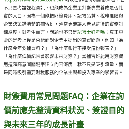
不只是考證課程資訊，也能成為企業主判斷專業養成是否扎
實的入口，因為一個能把財簽費用、記帳品質、稅務風險與
企業決策講清楚的補習班，通常更能讓人看見背後的實務訓
練厚度。對考生而言，問題也不只是
記帳士好考嗎
；真正重
要的是考上後是否能面對企業主提出的真實問題，例如「為
什麼今年要補資料？」「為什麼銀行不接受這份報表？」
「為什麼低價記帳會影響未來財簽？」當補習班能用財簽費
用這類高意圖關鍵字建立內容深度，就不只是吸引流量，而
是同時吸引需要財稅服務的企業主與想投入專業的學習者。
財簽費用常見問題FAQ：企業在詢
價前應先釐清資料狀況、簽證目的
與未來三年的成長計畫