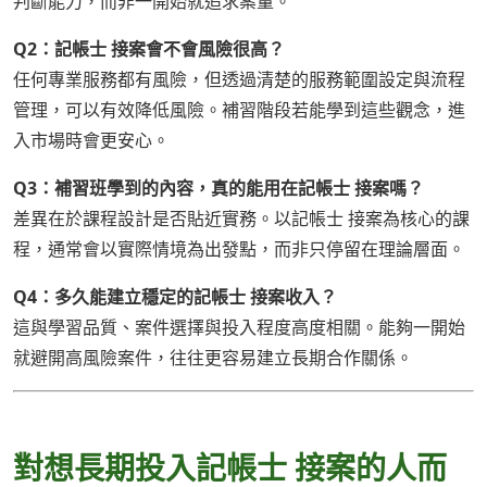
判斷能力，而非一開始就追求案量。
Q2：記帳士 接案會不會風險很高？
任何專業服務都有風險，但透過清楚的服務範圍設定與流程
管理，可以有效降低風險。補習階段若能學到這些觀念，進
入市場時會更安心。
Q3：補習班學到的內容，真的能用在記帳士 接案嗎？
差異在於課程設計是否貼近實務。以記帳士 接案為核心的課
程，通常會以實際情境為出發點，而非只停留在理論層面。
Q4：多久能建立穩定的記帳士 接案收入？
這與學習品質、案件選擇與投入程度高度相關。能夠一開始
就避開高風險案件，往往更容易建立長期合作關係。
對想長期投入記帳士 接案的人而