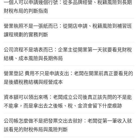
一個人可以申請幾個行號：從多品牌經營、稅籍風險到長期
財稅布局的判斷指南
營業執照不是一張紙而已：從開店申請、稅籍風險到補習班
課程規劃的實務判斷
公司流程不是填表而已：企業主從開業第一天就要看見財稅
結構、成本風險與長期佈局
營業登記 費用不只是申請支出：老闆在開業前真正要看見的
是後續稅務結構與經營成本
資本額可以領出來嗎：老闆成立公司後真正該先問的不是能
不能拿，而是拿出去之後帳、稅、金流會留下什麼痕跡
公司帳怎麼做不是把發票交出去就好：老闆從第一筆收入就
該看見的財稅佈局與風險判斷