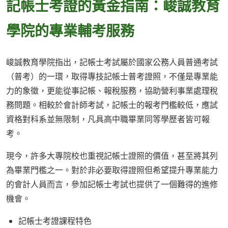
記帳士考證的黃金指南：峻誠教育
學院的專業輔考服務
峻誠教育學院指出，記帳士考試屬於國家公務人員普通考試
（普考）的一環，取得專技記帳士普考證照，不僅是專業能
力的象徵，更能從事記帳、報稅服務，協助營利事業處理稅
務問題。相較於會計師考試，記帳士的報考門檻較低，應試
資格對科系並無限制，凡具高中職畢業同等學歷者皆可報
考。
現今，許多大專院校也重視記帳士證照的價值，甚至將其列
為畢業門檻之一。對於非必要取得證照但希望提升專業能力
的會計人員而言，參加記帳士考試也提供了一個難得的進修
機會。
記帳士考證課程特色