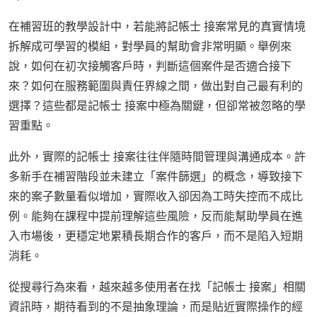
在補習班的教學設計中，若能將記帳士 接案常見的真實情境
拆解成可學習的模組，對學員的幫助會非常明顯。舉例來
說，如何在初次接觸客戶時，判斷這個案件是否適合接下
來？如何在服務範圍與責任界線之間，做出對自己最有利的
選擇？這些都是記帳士 接案中極為關鍵，但卻常被忽略的學
習重點。
此外，實際的記帳士 接案往往伴隨時間管理與溝通成本。許
多新手在補習階段並未建立「案件篩選」的概念，導致接下
來的案子數量看似增加，實際收入卻因為工時失控而不成比
例。能夠在課程中提前理解這些風險，反而能幫助學員在進
入市場後，更穩定地累積長期合作的客戶，而不是陷入短期
消耗。
從搜尋行為來看，越來越多使用者在找「記帳士 接案」相關
資訊時，期待看到的不是抽象理論，而是貼近實際操作的經