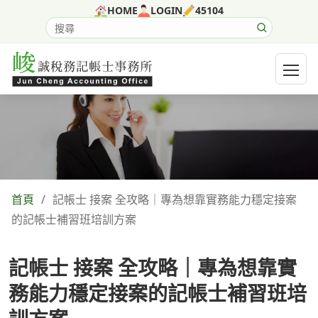
跳至主要內容
HOME
LOGIN
45104
搜尋網站內容
開啟選
首頁
/
記帳士 接案 全攻略｜專為想靠實務能力穩定接案
的記帳士補習班培訓方案
記帳士 接案 全攻略｜專為想靠實
務能力穩定接案的記帳士補習班培