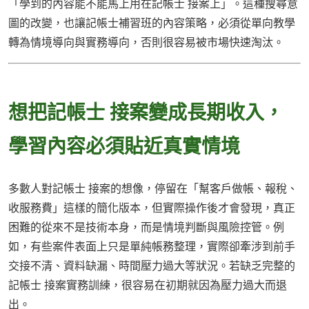
「學到的內容能不能馬上用在記帳士 接案上」。這種搜尋意
圖的改變，也讓記帳士補習班的內容策略，必須從單向教學
轉為情境導向與實務導向，否則很容易被市場快速淘汰。
想把記帳士 接案變成長期收入，
學習內容必須貼近真實情境
多數人對記帳士 接案的想像，停留在「幫客戶做帳、報稅、
收服務費」這樣的簡化版本，但實際操作後才會發現，真正
困難的從來不是技術本身，而是情境判斷與風險控管。例
如，有些案件表面上只是單純帳務整理，實際卻牽涉到前手
交接不清、資料缺漏、時間壓力過大等狀況。若缺乏完整的
記帳士 接案實務訓練，很容易在初期就因為壓力過大而退
出。