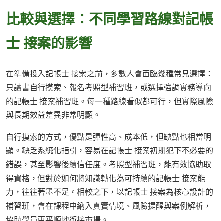
比較與選擇：不同學習路線對記帳
士 接案的影響
在準備投入記帳士 接案之前，多數人會面臨幾種常見選擇：
只讀書自行摸索、報名考照型補習班，或選擇強調實務導向
的記帳士 接案補習班。每一種路線看似都可行，但實際風險
與長期效益差異非常明顯。
自行摸索的方式，優點是彈性高、成本低，但缺點也相當明
顯。缺乏系統化指引，容易在記帳士 接案初期犯下不必要的
錯誤，甚至影響後續信任度。考照型補習班，能有效協助取
得資格，但對於如何將知識轉化為可持續的記帳士 接案能
力，往往著墨不足。相較之下，以記帳士 接案為核心設計的
補習班，會在課程中納入真實情境、風險提醒與案例解析，
協助學員更平順地銜接市場。