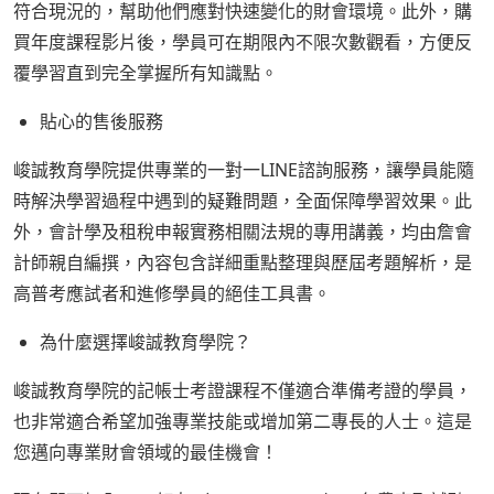
符合現況的，幫助他們應對快速變化的財會環境。此外，購
買年度課程影片後，學員可在期限內不限次數觀看，方便反
覆學習直到完全掌握所有知識點。
貼心的售後服務
峻誠教育學院提供專業的一對一LINE諮詢服務，讓學員能隨
時解決學習過程中遇到的疑難問題，全面保障學習效果。此
外，會計學及租稅申報實務相關法規的專用講義，均由詹會
計師親自編撰，內容包含詳細重點整理與歷屆考題解析，是
高普考應試者和進修學員的絕佳工具書。
為什麼選擇峻誠教育學院？
峻誠教育學院的記帳士考證課程不僅適合準備考證的學員，
也非常適合希望加強專業技能或增加第二專長的人士。這是
您邁向專業財會領域的最佳機會！