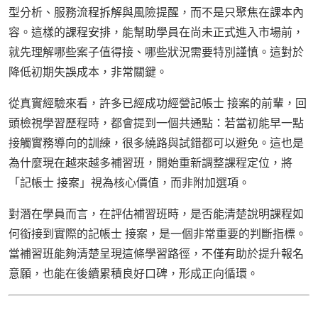
型分析、服務流程拆解與風險提醒，而不是只聚焦在課本內
容。這樣的課程安排，能幫助學員在尚未正式進入市場前，
就先理解哪些案子值得接、哪些狀況需要特別謹慎。這對於
降低初期失誤成本，非常關鍵。
從真實經驗來看，許多已經成功經營記帳士 接案的前輩，回
頭檢視學習歷程時，都會提到一個共通點：若當初能早一點
接觸實務導向的訓練，很多繞路與試錯都可以避免。這也是
為什麼現在越來越多補習班，開始重新調整課程定位，將
「記帳士 接案」視為核心價值，而非附加選項。
對潛在學員而言，在評估補習班時，是否能清楚說明課程如
何銜接到實際的記帳士 接案，是一個非常重要的判斷指標。
當補習班能夠清楚呈現這條學習路徑，不僅有助於提升報名
意願，也能在後續累積良好口碑，形成正向循環。