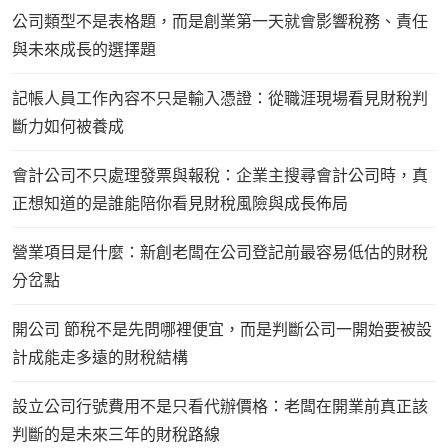
公司類型不是表格題，而是創業第一天就會影響稅務、責任
與未來成長的選擇題
記帳人員工作內容不只是輸入憑證：從職涯現場看見財稅判
斷力如何被養成
會計公司不只處理發票與報稅：企業主搜尋會計公司時，真
正想知道的是誰能陪你看見財稅風險與成長佈局
營業項目是什麼：新創老闆在公司登記前最容易低估的財稅
分岔點
開公司 節稅不是先問哪裡便宜，而是判斷公司一開始要被設
計成能走多遠的財稅結構
設立公司行號費用不是只看代辦價格：老闆在開業前真正該
判斷的是未來三年的財稅路線