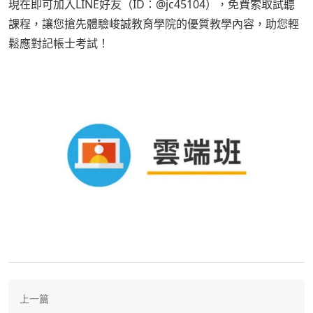
現在即可加入LINE好友（ID：@jc45104），免費索取試聽
課程，讓您搶先體驗峻誠教育學院的優質教學內容，助您輕
鬆應對記帳士考試！
上一篇