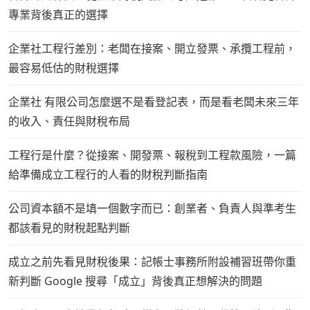
專業背後真正的選擇
企業社工程行差別：老闆在接案、開立發票、承攬工程前，
最容易低估的財稅選擇
企業社 有限公司怎麼選不是看登記表，而是看老闆未來三年
的收入、責任與財稅布局
工程行是什麼？從接案、開發票、報稅到工程款風險，一篇
給準備成立工程行的人看的財稅判斷指南
公司資本額不是填一個數字而已：創業者、負責人與準考生
都該看見的財稅起點判斷
成立之前先看見財稅後果：記帳士事務所附設補習班帶你重
新判斷 Google 搜尋「成立」背後真正想解決的問題