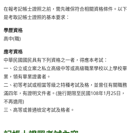
在報考記帳士證照之前，需先確保符合相關資格條件。以下
是考取記帳士證照的基本要求：
學歷資格
高中(職)
應考資格
中華民國國民具有下列資格之一者，得應本考試：
一、公立或立案之私立高級中等或高級職業學校以上學校畢
業，領有畢業證書者。
二、初等考試或相當等級之特種考試及格，並曾任有關職務
滿四年，有證明文件者。(施行期限至民國108年1月25日，
不再適用)
三、高等或普通檢定考試及格者。