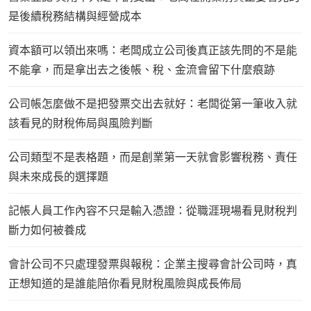
是後續稅務結構與經營成本
資本額可以領出來嗎：老闆成立公司後真正該先問的不是能
不能拿，而是拿出去之後帳、稅、金流會留下什麼痕跡
公司帳怎麼做不是把發票交出去就好：老闆從第一筆收入就
該看見的財稅佈局與風險判斷
公司類型不是表格題，而是創業第一天就會影響稅務、責任
與未來成長的選擇題
記帳人員工作內容不只是輸入憑證：從職涯現場看見財稅判
斷力如何被養成
會計公司不只處理發票與報稅：企業主搜尋會計公司時，真
正想知道的是誰能陪你看見財稅風險與成長佈局