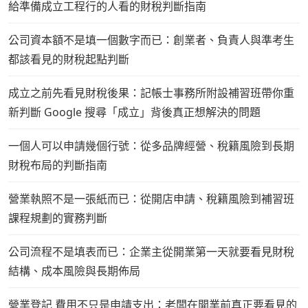
給準備成立工程行的人看的財稅判斷指南
公司資本額不是填一個數字而已：創業者、負責人與準考生
都該看見的財稅起點判斷
成立之前先看見財稅後果：記帳士事務所附設補習班帶你重
新判斷 Google 搜尋「成立」背後真正想解決的問題
一個人可以申請幾個行號：從多品牌經營、稅籍風險到長期
財稅布局的判斷指南
營業執照不是一張紙而已：從開店申請、稅籍風險到補習班
課程規劃的實務判斷
公司流程不是填表而已：企業主從開業第一天就要看見財稅
結構、成本風險與長期佈局
營業登記 費用不只是申請支出：老闆在開業前真正要看見的