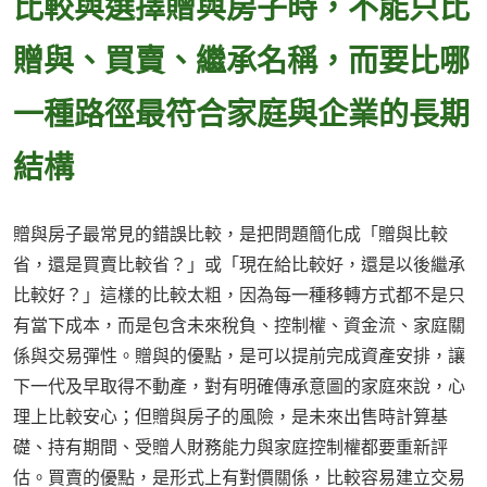
比較與選擇贈與房子時，不能只比
贈與、買賣、繼承名稱，而要比哪
一種路徑最符合家庭與企業的長期
結構
贈與房子最常見的錯誤比較，是把問題簡化成「贈與比較
省，還是買賣比較省？」或「現在給比較好，還是以後繼承
比較好？」這樣的比較太粗，因為每一種移轉方式都不是只
有當下成本，而是包含未來稅負、控制權、資金流、家庭關
係與交易彈性。贈與的優點，是可以提前完成資產安排，讓
下一代及早取得不動產，對有明確傳承意圖的家庭來說，心
理上比較安心；但贈與房子的風險，是未來出售時計算基
礎、持有期間、受贈人財務能力與家庭控制權都要重新評
估。買賣的優點，是形式上有對價關係，比較容易建立交易