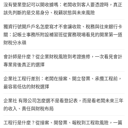
沒有營業登記可以開收據嗎：老闆收到客人要憑證時，真正
該先判斷的是交易身分、稅籍狀態與未來風險
獨資行號開戶戶名怎麼寫才不會讓收款、稅務與往來銀行卡
關：記帳士事務所附設補習班從實務現場看見的開業第一道
財稅分水嶺
會計師是什麼？從企業財稅風險到考證進修，一次看見會計
專業背後真正的選擇
企業社工程行差別：老闆在接案、開立發票、承攬工程前，
最容易低估的財稅選擇
企業社 有限公司怎麼選不是看登記表，而是看老闆未來三年
的收入、責任與財稅布局
工程行是什麼？從接案、開發票、報稅到工程款風險，一篇