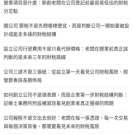
營業項目是什麼：新創老闆在公司登記前最容易低估的財稅
分岔點
開公司 節稅不是先問哪裡便宜，而是判斷公司一開始要被設
計成能走多遠的財稅結構
設立公司行號費用不是只看代辦價格：老闆在開業前真正該
判斷的是未來三年的財稅路線
公司三證不是三張紙：從設立第一天看見公司財稅風險、經
營節奏與長期佈局
如何創立公司不是填表題，而是企業第一步財稅結構判斷：
記帳士事務所附設補習班看見創業者真正搜尋的問題
公司報稅不是交出去就好：老闆在每一張憑證、每一次交易
與每個決策背後，都需要看見未來的財稅風險