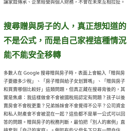
讓家庭傳承、企業經營與個人財務，不會在未來互相拉扯。
搜尋贈與房子的人，真正想知道的
不是公式，而是自己家裡這種情況
能不能安全移轉
多數人在 Google 搜尋贈與房子時，表面上會輸入「贈與房
子要繳多少稅」、「房子贈與給子女划算嗎」、「贈與房子
和買賣哪個比較好」這類問題，但真正藏在搜尋背後的，其
實是焦慮：我這樣做會不會被國稅局認定有問題？孩子以後
賣房會不會稅更重？兄弟姊妹會不會覺得不公平？公司資金
和私人財產會不會被混在一起？這些都不是單一公式可以回
答的問題。贈與房子的稅務判斷，最怕把「別人的案例」直
接套到「自己的家庭」。例如有些父母名下只有一間自住