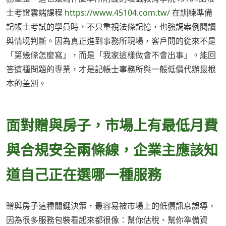
士考證雲端課程
https://www.45104.com.tw/
在訓練準備
記帳士考試的學員時，不只重視法條記憶，也強調案例閱讀
與情境判斷。因為真正進到事務所現場，客戶問的從來不是
「第幾條怎麼寫」，而是「我家這樣做會不會出事」。能回
答這種問題的專業，才是記帳士事務所與一般低價代辦最根
本的差別。
面對贈與房子，市場上有最低月費
與合規安全兩條線，企業主應該知
道自己正在選哪一種服務
贈與房子這種關鍵決策，最容易被市場上的低價訊息誤導，
因為很多服務包裝看起來都很像：幫你估稅、幫你準備資