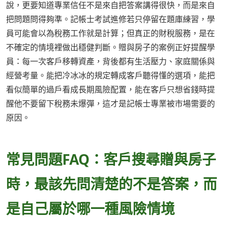
說，更要知道專業信任不是來自把答案講得很快，而是來自
把問題問得夠準。記帳士考試進修若只停留在題庫練習，學
員可能會以為稅務工作就是計算；但真正的財稅服務，是在
不確定的情境裡做出穩健判斷。贈與房子的案例正好提醒學
員：每一次客戶移轉資產，背後都有生活壓力、家庭關係與
經營考量。能把冷冰冰的規定轉成客戶聽得懂的選項，能把
看似簡單的過戶看成長期風險配置，能在客戶只想省錢時提
醒他不要留下稅務未爆彈，這才是記帳士專業被市場需要的
原因。
常見問題FAQ：客戶搜尋贈與房子
時，最該先問清楚的不是答案，而
是自己屬於哪一種風險情境