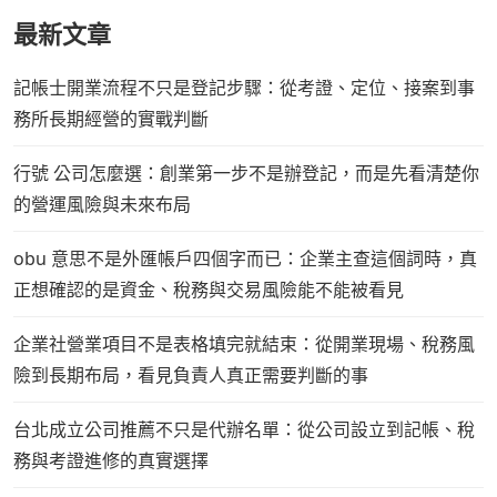
最新文章
記帳士開業流程不只是登記步驟：從考證、定位、接案到事
務所長期經營的實戰判斷
行號 公司怎麼選：創業第一步不是辦登記，而是先看清楚你
的營運風險與未來布局
obu 意思不是外匯帳戶四個字而已：企業主查這個詞時，真
正想確認的是資金、稅務與交易風險能不能被看見
企業社營業項目不是表格填完就結束：從開業現場、稅務風
險到長期布局，看見負責人真正需要判斷的事
台北成立公司推薦不只是代辦名單：從公司設立到記帳、稅
務與考證進修的真實選擇