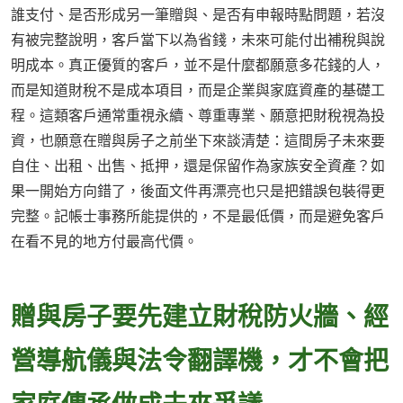
誰支付、是否形成另一筆贈與、是否有申報時點問題，若沒
有被完整說明，客戶當下以為省錢，未來可能付出補稅與說
明成本。真正優質的客戶，並不是什麼都願意多花錢的人，
而是知道財稅不是成本項目，而是企業與家庭資產的基礎工
程。這類客戶通常重視永續、尊重專業、願意把財稅視為投
資，也願意在贈與房子之前坐下來談清楚：這間房子未來要
自住、出租、出售、抵押，還是保留作為家族安全資產？如
果一開始方向錯了，後面文件再漂亮也只是把錯誤包裝得更
完整。記帳士事務所能提供的，不是最低價，而是避免客戶
在看不見的地方付最高代價。
贈與房子要先建立財稅防火牆、經
營導航儀與法令翻譯機，才不會把