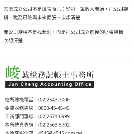
怎麼成立公司不是填表而已：從第一筆收入開始，把公司架
構、稅務風險與未來擴張一次想清楚
開公司避稅不是找漏洞，而是把公司成立前後的財稅結構一
次想清楚
總所總機電話：(02)2543-3000
免費服務專線：0800-45-45-45
工商部門專線：(02)2571-0999
本所傳真專線：(02)2563-5702
本所客服信箱：
4545@4545.com.tw