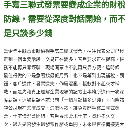
手寫三聯式發票要變成企業的財稅
防線，需要從深度對話開始，而不
是只談多少錢
當企業主願意重新檢視手寫三聯式發票，往往代表公司已經
走到一個重要階段：交易正在變多，客戶要求正在提高，帳
務不能再只靠經驗，現場開票也不能再只靠方便。這時候，
最值得做的不是急著找最低月費，也不是等到出現補稅、罰
鍰、客戶退件、發票遺失、作廢混亂、帳款對不起來才補
救，而是先和真正理解企業現場的記帳士事務所進行一次深
度對話。這場對話不該只問「一個月記帳多少錢」，而應該
談公司現在怎麼成交、怎麼收款、誰負責開手寫三聯式發
票、什麼情況會開錯、客戶最常要求什麼、資料多久交一
次、過去是否發生過發票作廢或重開、未來是否準備接更大