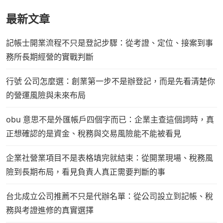
最新文章
記帳士開業流程不只是登記步驟：從考證、定位、接案到事
務所長期經營的實戰判斷
行號 公司怎麼選：創業第一步不是辦登記，而是先看清楚你
的營運風險與未來布局
obu 意思不是外匯帳戶四個字而已：企業主查這個詞時，真
正想確認的是資金、稅務與交易風險能不能被看見
企業社營業項目不是表格填完就結束：從開業現場、稅務風
險到長期布局，看見負責人真正需要判斷的事
台北成立公司推薦不只是代辦名單：從公司設立到記帳、稅
務與考證進修的真實選擇