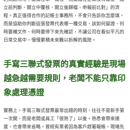
立前判斷、開立中覆核、開立後歸檔、申報前比對」的流
程。真正值得合作的記帳士事務所，不會只告訴你怎麼填，
而是協助你判斷這張發票代表哪一種交易、該如何留證、何
時要補文件、何時要停下來先確認，不讓公司在看似平凡的
日常交易中，慢慢累積未來難以拆解的風險。
手寫三聯式發票的真實經驗是現場
越急越需要規則，老闆不能只靠印
象處理憑證
實務上，手寫三聯式發票最常出錯的時刻，往往不是新手第
一次開，而是老闆或員工「很熟了」以後。熟悉會帶來速
度，也會帶來省略。曾經有業者因為客戶趕著報帳，現場先