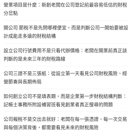
營業項目是什麼：新創老闆在公司登記前最容易低估的財稅
分岔點
開公司 節稅不是先問哪裡便宜，而是判斷公司一開始要被設
計成能走多遠的財稅結構
設立公司行號費用不是只看代辦價格：老闆在開業前真正該
判斷的是未來三年的財稅路線
公司三證不是三張紙：從設立第一天看見公司財稅風險、經
營節奏與長期佈局
如何創立公司不是填表題，而是企業第一步財稅結構判斷：
記帳士事務所附設補習班看見創業者真正搜尋的問題
公司報稅不是交出去就好：老闆在每一張憑證、每一次交易
與每個決策背後，都需要看見未來的財稅風險