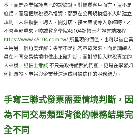
本，而是企業保護自己的證據鏈。對優質客戶而言，這不是
麻煩，而是把財稅視為投資：願意在公司規模還不大時建立
規則，未來擴張、聘人、開分店、接大案或導入系統時，才
不會全部重來。峻誠教育學院45104記帳士考證雲端課程
https://www.45104.com.tw/
所呈現的價值，也可以被企業
主用另一個角度理解：專業不是把答案背起來，而是訓練人
員在不同交易情境中做出正確判斷；而對想投入財稅專業的
人來說，
記帳士考試
不只是取得證照的門檻，更是在學習如
何把憑證、申報與企業營運連成可被信任的服務能力。
手寫三聯式發票需要情境判斷，因
為不同交易類型背後的帳務結果完
全不同