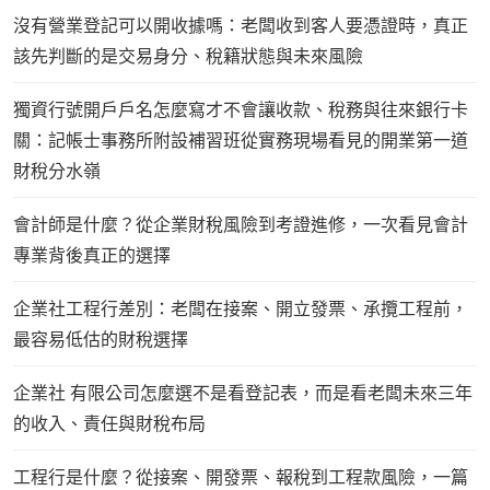
沒有營業登記可以開收據嗎：老闆收到客人要憑證時，真正
該先判斷的是交易身分、稅籍狀態與未來風險
獨資行號開戶戶名怎麼寫才不會讓收款、稅務與往來銀行卡
關：記帳士事務所附設補習班從實務現場看見的開業第一道
財稅分水嶺
會計師是什麼？從企業財稅風險到考證進修，一次看見會計
專業背後真正的選擇
企業社工程行差別：老闆在接案、開立發票、承攬工程前，
最容易低估的財稅選擇
企業社 有限公司怎麼選不是看登記表，而是看老闆未來三年
的收入、責任與財稅布局
工程行是什麼？從接案、開發票、報稅到工程款風險，一篇