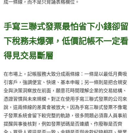
成一條線，而不是只背誦表格欄位。
手寫三聯式發票最怕省下小錢卻留
下稅務未爆彈，低價記帳不一定看
得見交易斷層
在市場上，記帳服務大致分成兩條線：一條是以最低月費吸
引客戶，強調便宜、快速、基本申報；另一條則是把合規安
全與決策洞察放在前面，願意花時間理解企業的交易結構、
憑證習慣與未來規模。對正在使用手寫三聯式發票的公司來
說，這兩條線的差異會被放大。因為手寫三聯式發票不像電
子發票系統會留下較完整的軌跡，很多問題必須靠人員事前
提醒與事後核對，例如發票號碼是否連續、作廢聯是否齊
全、買受人資訊是否一致、金額是否與收款紀錄相符、營業