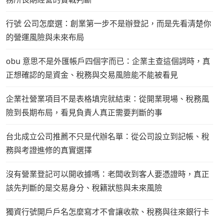
行號 公司怎麼選：創業第一步不是辦登記，而是先看清楚你
的營運風險與未來布局
obu 意思不是外匯帳戶四個字而已：企業主查這個詞時，真
正想確認的是資金、稅務與交易風險能不能被看見
企業社營業項目不是表格填完就結束：從開業現場、稅務風
險到長期布局，看見負責人真正需要判斷的事
台北成立公司推薦不只是代辦名單：從公司設立到記帳、稅
務與考證進修的真實選擇
沒有營業登記可以開收據嗎：老闆收到客人要憑證時，真正
該先判斷的是交易身分、稅籍狀態與未來風險
獨資行號開戶戶名怎麼寫才不會讓收款、稅務與往來銀行卡