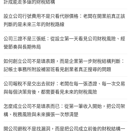
計成能走多遠的財稅結構
設立公司行號費用不是只看代辦價格：老闆在開業前真正該
判斷的是未來三年的財稅路線
公司三證不是三張紙：從設立第一天看見公司財稅風險、經
營節奏與長期佈局
如何創立公司不是填表題，而是企業第一步財稅結構判斷：
記帳士事務所附設補習班看見創業者真正搜尋的問題
公司報稅不是交出去就好：老闆在每一張憑證、每一次交易
與每個決策背後，都需要看見未來的財稅風險
怎麼成立公司不是填表而已：從第一筆收入開始，把公司架
構、稅務風險與未來擴張一次想清楚
開公司避稅不是找漏洞，而是把公司成立前後的財稅結構一