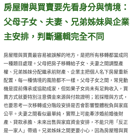
房屋贈與買賣要先看身分與情境：
父母子女、夫妻、兄弟姊妹與企業
主安排，判斷邏輯完全不同
房屋贈與買賣最容易被誤解的地方，是把所有移轉都當成同
一種題目處理。父母把房子移轉給子女、夫妻之間調整產
權、兄弟姊妹分配繼承前財產、企業主把個人名下房屋重新
配置，每一種情境的風險都不一樣。父母子女之間，常見動
機是提前傳承或協助成家，但如果子女尚未有足夠收入，買
賣方式就要特別注意價金來源與付款證明；若採贈與方式，
也要思考一次移轉或分階段安排是否會影響整體稅負與家庭
公平。夫妻之間看似最單純，實際上可能牽涉婚前婚後財
產、貸款承擔、未來出售與家庭資金安排，不能只用「反正
是一家人」帶過。兄弟姊妹之間更要小心，因為房屋贈與買