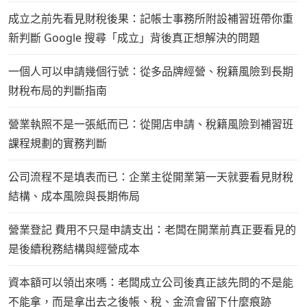
成立之前先看見財稅後果：記帳士事務所附設補習班帶你重
新判斷 Google 搜尋「成立」背後真正想解決的問題
一個人可以申請幾個行號：從多品牌經營、稅籍風險到長期
財稅布局的判斷指南
營業執照不是一張紙而已：從開店申請、稅籍風險到補習班
課程規劃的實務判斷
公司流程不是填表而已：企業主從開業第一天就要看見財稅
結構、成本風險與長期佈局
營業登記 費用不只是申請支出：老闆在開業前真正要看見的
是後續稅務結構與經營成本
資本額可以領出來嗎：老闆成立公司後真正該先問的不是能
不能拿，而是拿出去之後帳、稅、金流會留下什麼痕跡