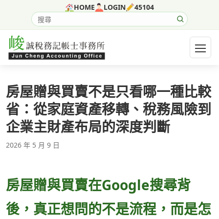
跳至主要內容
HOME
LOGIN
45104
搜尋網站內容
開啟選
房屋贈與買賣不是只看哪一種比較
省：從家庭資產移轉、稅務風險到
企業主財產布局的深度判斷
2026 年 5 月 9 日
房屋贈與買賣在Google搜尋背
後，真正想問的不是流程，而是怎