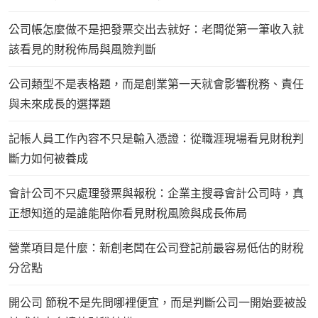
公司帳怎麼做不是把發票交出去就好：老闆從第一筆收入就
該看見的財稅佈局與風險判斷
公司類型不是表格題，而是創業第一天就會影響稅務、責任
與未來成長的選擇題
記帳人員工作內容不只是輸入憑證：從職涯現場看見財稅判
斷力如何被養成
會計公司不只處理發票與報稅：企業主搜尋會計公司時，真
正想知道的是誰能陪你看見財稅風險與成長佈局
營業項目是什麼：新創老闆在公司登記前最容易低估的財稅
分岔點
開公司 節稅不是先問哪裡便宜，而是判斷公司一開始要被設