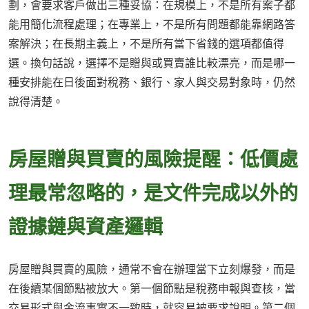
劃，會要求客戶做出三種妥協：在規模上，不是所有案子都
能用簡化流程處理；在專業上，不是所有問題都能靠網路答
案解決；在長期主義上，不是所有當下省錢的選項都值得
選。換句話說，選擇不是贈與或買賣誰比較漂亮，而是哪一
種安排能在日後面對稅務、銀行、家人與交易對象時，仍然
說得清楚。
房屋贈與買賣的風險提醒：低價處
理最常忽略的，是文件完成以外的
證據鏈與資產邏輯
房屋贈與買賣的風險，通常不會在辦理當下立刻爆發，而是
在後續某個節點被放大。第一個節點是稅務申報與查核，當
交易形式與金流事實不一致時，就容易被要求說明。第二個