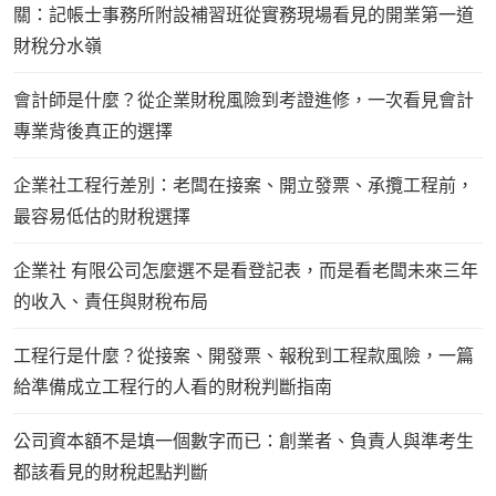
關：記帳士事務所附設補習班從實務現場看見的開業第一道
財稅分水嶺
會計師是什麼？從企業財稅風險到考證進修，一次看見會計
專業背後真正的選擇
企業社工程行差別：老闆在接案、開立發票、承攬工程前，
最容易低估的財稅選擇
企業社 有限公司怎麼選不是看登記表，而是看老闆未來三年
的收入、責任與財稅布局
工程行是什麼？從接案、開發票、報稅到工程款風險，一篇
給準備成立工程行的人看的財稅判斷指南
公司資本額不是填一個數字而已：創業者、負責人與準考生
都該看見的財稅起點判斷