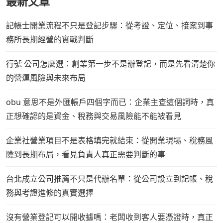
最新文章
記帳士開業流程不只是登記步驟：從考證、定位、接案到事
務所長期經營的實戰判斷
行號 公司怎麼選：創業第一步不是辦登記，而是先看清楚你
的營運風險與未來布局
obu 意思不是外匯帳戶四個字而已：企業主查這個詞時，真
正想確認的是資金、稅務與交易風險能不能被看見
企業社營業項目不是表格填完就結束：從開業現場、稅務風
險到長期布局，看見負責人真正需要判斷的事
台北成立公司推薦不只是代辦名單：從公司設立到記帳、稅
務與考證進修的真實選擇
沒有營業登記可以開收據嗎：老闆收到客人要憑證時，真正