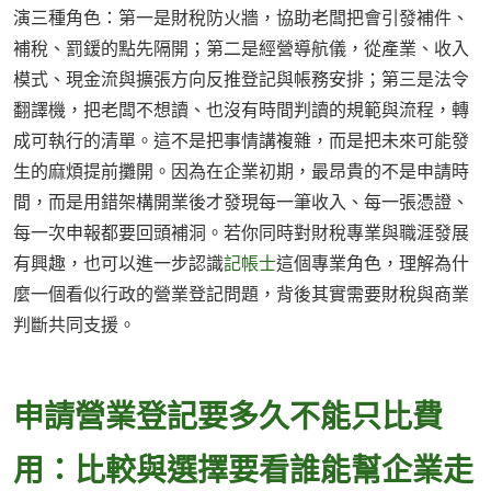
演三種角色：第一是財稅防火牆，協助老闆把會引發補件、
補稅、罰鍰的點先隔開；第二是經營導航儀，從產業、收入
模式、現金流與擴張方向反推登記與帳務安排；第三是法令
翻譯機，把老闆不想讀、也沒有時間判讀的規範與流程，轉
成可執行的清單。這不是把事情講複雜，而是把未來可能發
生的麻煩提前攤開。因為在企業初期，最昂貴的不是申請時
間，而是用錯架構開業後才發現每一筆收入、每一張憑證、
每一次申報都要回頭補洞。若你同時對財稅專業與職涯發展
有興趣，也可以進一步認識
記帳士
這個專業角色，理解為什
麼一個看似行政的營業登記問題，背後其實需要財稅與商業
判斷共同支援。
申請營業登記要多久不能只比費
用：比較與選擇要看誰能幫企業走