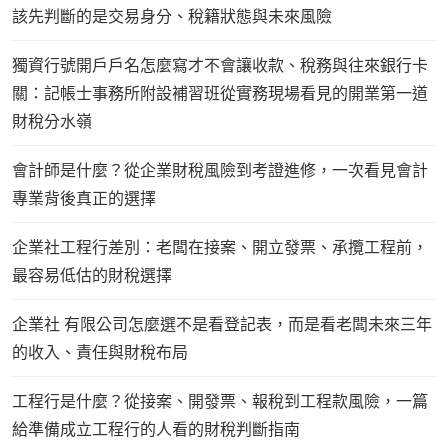
該先判斷的是交易身分、稅籍狀態與未來風險
獨資行號開戶戶名怎麼寫才不會讓收款、稅務與往來銀行卡
關：記帳士事務所附設補習班從實務現場看見的開業第一道
財稅分水嶺
會計師是什麼？從企業財稅風險到考證進修，一次看見會計
專業背後真正的選擇
企業社工程行差別：老闆在接案、開立發票、承攬工程前，
最容易低估的財稅選擇
企業社 有限公司怎麼選不是看登記表，而是看老闆未來三年
的收入、責任與財稅布局
工程行是什麼？從接案、開發票、報稅到工程款風險，一篇
給準備成立工程行的人看的財稅判斷指南