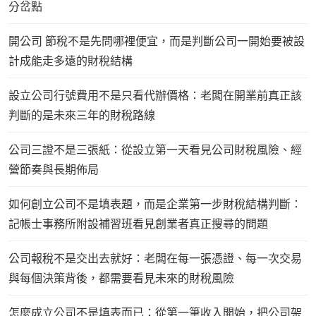
分岔點
開公司 節稅不是先問哪裡便宜，而是判斷公司一開始要被設
計成能走多遠的財稅結構
設立公司行號費用不是只看代辦價格：老闆在開業前真正該
判斷的是未來三年的財稅路線
公司三證不是三張紙：從設立第一天看見公司財稅風險、經
營節奏與長期佈局
如何創立公司不是填表題，而是企業第一步財稅結構判斷：
記帳士事務所附設補習班看見創業者真正搜尋的問題
公司報稅不是交出去就好：老闆在每一張憑證、每一次交易
與每個決策背後，都需要看見未來的財稅風險
怎麼成立公司不是填表而已：從第一筆收入開始，把公司架