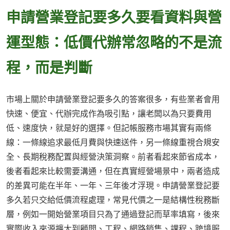
申請營業登記要多久要看資料與營
運型態：低價代辦常忽略的不是流
程，而是判斷
市場上關於申請營業登記要多久的答案很多，有些業者會用
快速、便宜、代辦完成作為吸引點，讓老闆以為只要費用
低、速度快，就是好的選擇。但記帳服務市場其實有兩條
線：一條線追求最低月費與快速送件，另一條線重視合規安
全、長期稅務配置與經營決策洞察。前者看起來節省成本，
後者看起來比較需要溝通，但在真實經營場景中，兩者造成
的差異可能在半年、一年、三年後才浮現。申請營業登記要
多久若只交給低價流程處理，常見代價之一是結構性稅務斷
層，例如一開始營業項目只為了通過登記而草率填寫，後來
實際收入來源擴大到顧問、工程、網路銷售、課程、跨境服