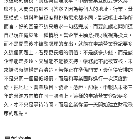
致造成的補稅、罰鍰與管理成本。申請營業登記要多久為什
麼不同人問會得到不同答案？因為每個人的地址、行業、營
運模式、資料準備程度與稅務需求都不同。對記帳士事務所
而言，好的回答不該只追求一句話完成，而要能讓老闆知道
自己現在處於哪一種情境。當企業主願意把財稅視為投資，
而不是開業後才被動處理的支出，就能在申請營業登記要多
久這個問題上，看見更長遠的價值：不是談多少錢，而是談
企業能走多遠、交易能不能被支持、帳務能不能被查核、未
來擴張時結構是否清楚。若你正在準備開業，最值得安排的
不是只問一個最低報價，而是和專業團隊進行一次深度對
話，把地址、營業項目、發票、憑證、記帳、申報與未來三
年的營運方向放在同一張圖上。這樣的申請營業登記要多
久，才不只是等待時間，而是企業從第一天開始建立財稅秩
序的起點。