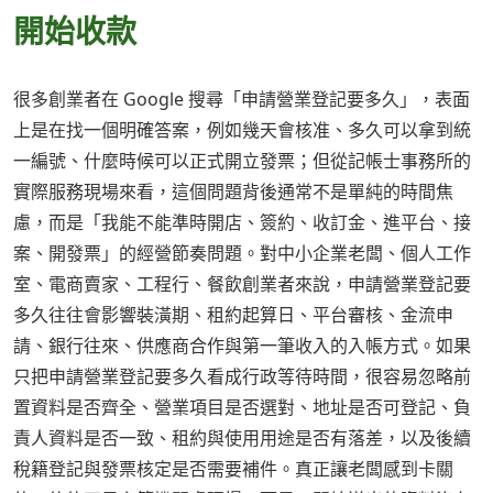
開始收款
很多創業者在 Google 搜尋「申請營業登記要多久」，表面
上是在找一個明確答案，例如幾天會核准、多久可以拿到統
一編號、什麼時候可以正式開立發票；但從記帳士事務所的
實際服務現場來看，這個問題背後通常不是單純的時間焦
慮，而是「我能不能準時開店、簽約、收訂金、進平台、接
案、開發票」的經營節奏問題。對中小企業老闆、個人工作
室、電商賣家、工程行、餐飲創業者來說，申請營業登記要
多久往往會影響裝潢期、租約起算日、平台審核、金流申
請、銀行往來、供應商合作與第一筆收入的入帳方式。如果
只把申請營業登記要多久看成行政等待時間，很容易忽略前
置資料是否齊全、營業項目是否選對、地址是否可登記、負
責人資料是否一致、租約與使用用途是否有落差，以及後續
稅籍登記與發票核定是否需要補件。真正讓老闆感到卡關