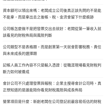
資本額可以領出來嗎：老闆成立公司後真正該先問的不是能
不能拿，而是拿出去之後帳、稅、金流會留下什麼痕跡
公司帳怎麼做不是把發票交出去就好：老闆從第一筆收入就
該看見的財稅佈局與風險判斷
公司類型不是表格題，而是創業第一天就會影響稅務、責任
與未來成長的選擇題
記帳人員工作內容不只是輸入憑證：從職涯現場看見財稅判
斷力如何被養成
會計公司不只處理發票與報稅：企業主搜尋會計公司時，真
正想知道的是誰能陪你看見財稅風險與成長佈局
營業項目是什麼：新創老闆在公司登記前最容易低估的財稅