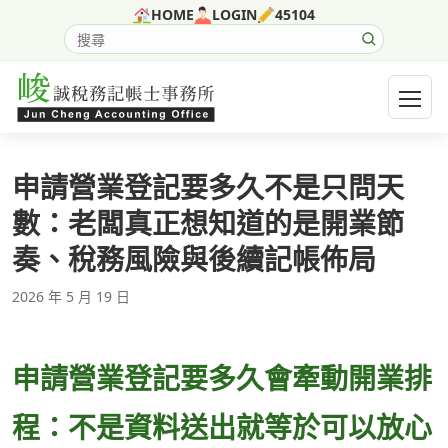
跳至主要內容
HOME
LOGIN
45104
搜尋網站內容
開啟選
申請營業登記要多久不是只問天
數：老闆真正想知道的是開業節
奏、稅務風險與後續記帳佈局
2026 年 5 月 19 日
申請營業登記要多久會牽動開業排
程：不是資料送出就等於可以放心