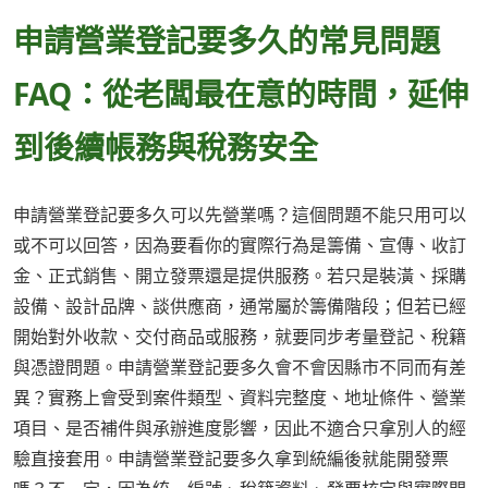
申請營業登記要多久的常見問題
FAQ：從老闆最在意的時間，延伸
到後續帳務與稅務安全
申請營業登記要多久可以先營業嗎？這個問題不能只用可以
或不可以回答，因為要看你的實際行為是籌備、宣傳、收訂
金、正式銷售、開立發票還是提供服務。若只是裝潢、採購
設備、設計品牌、談供應商，通常屬於籌備階段；但若已經
開始對外收款、交付商品或服務，就要同步考量登記、稅籍
與憑證問題。申請營業登記要多久會不會因縣市不同而有差
異？實務上會受到案件類型、資料完整度、地址條件、營業
項目、是否補件與承辦進度影響，因此不適合只拿別人的經
驗直接套用。申請營業登記要多久拿到統編後就能開發票