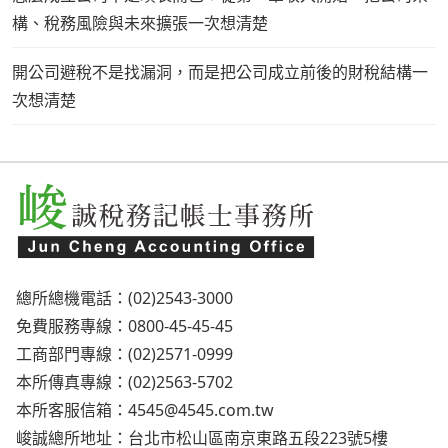
構、稅務風險與未來擴張一次想清楚
開公司避稅不是找漏洞，而是把公司成立前後的財稅結構一
次想清楚
總所總機電話：(02)2543-3000
免費服務專線：0800-45-45-45
工商部門專線：(02)2571-0999
本所傳真專線：(02)2563-5702
本所客服信箱：
4545@4545.com.tw
峻誠總所地址：台北市松山區南京東路五段223號5樓