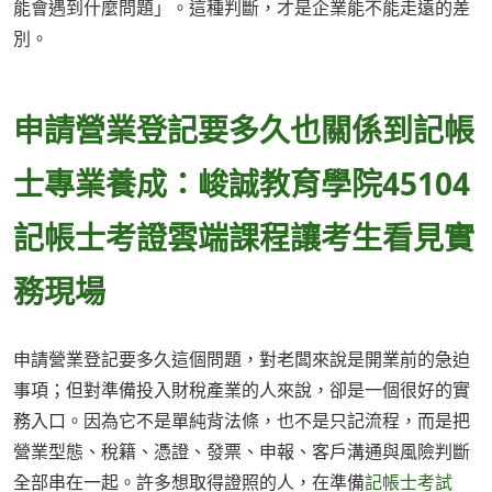
能會遇到什麼問題」。這種判斷，才是企業能不能走遠的差
別。
申請營業登記要多久也關係到記帳
士專業養成：峻誠教育學院45104
記帳士考證雲端課程讓考生看見實
務現場
申請營業登記要多久這個問題，對老闆來說是開業前的急迫
事項；但對準備投入財稅產業的人來說，卻是一個很好的實
務入口。因為它不是單純背法條，也不是只記流程，而是把
營業型態、稅籍、憑證、發票、申報、客戶溝通與風險判斷
全部串在一起。許多想取得證照的人，在準備
記帳士考試