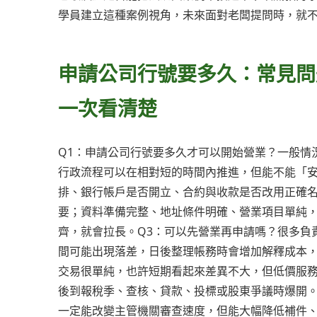
學員建立這種案例視角，未來面對老闆提問時，就
申請公司行號要多久：常見問
一次看清楚
Q1：申請公司行號要多久才可以開始營業？一般情
行政流程可以在相對短的時間內推進，但能不能「
排、銀行帳戶是否開立、合約與收款是否改用正確名
要；資料準備完整、地址條件明確、營業項目單純
齊，就會拉長。Q3：可以先營業再申請嗎？很多負
間可能出現落差，日後整理帳務時會增加解釋成本，
交易很單純，也許短期看起來差異不大，但低價服
後到報稅季、查核、貸款、投標或股東爭議時爆開。
一定能改變主管機關審查速度，但能大幅降低補件