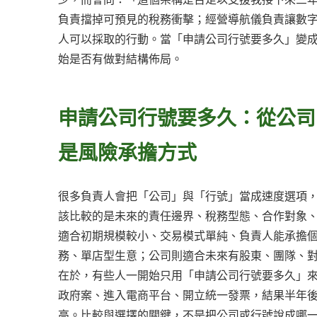
負責擋掉可預見的稅務衝擊；經營導航儀負責讓數
人可以採取的行動。當「申請公司行號要多久」變
始是否有做對結構佈局。
申請公司行號要多久：從公司
是風險承擔方式
很多負責人會把「公司」與「行號」當成速度選項
該比較的是未來的責任邊界、稅務型態、合作對象
適合初期規模較小、交易模式單純、負責人能承擔
務、單店型生意；公司則適合未來有股東、團隊、
在於，有些人一開始只用「申請公司行號要多久」
政府案、進入電商平台、開立統一發票，結果半年
高。比較與選擇的關鍵，不是把公司或行號說成哪