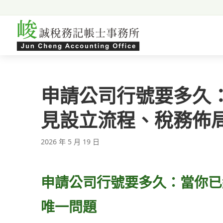
跳至主要內容
申請公司行號要多久
見設立流程、稅務佈
2026 年 5 月 19 日
申請公司行號要多久：當你已
唯一問題