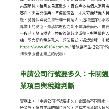
來源單純，每月交易筆數少，且客戶多為個人消費
客戶、需要開發票、準備投廣告、未來可能聘僱人
繳、勞健保與現金流管理一併納入。這種選擇也牽
專業上的妥協，是承認財稅判斷不是填表而已，需
一段時間釐清模式，換取後續較少重整。對準備進
練：學會從納稅義務人、營業模式、憑證流程、申報
https://www.45104.com.tw/
若能讓考生把公司行
到未來服務企業主的現場。
申請公司行號要多久：卡關通
業項目與稅籍判斷
實務上，「申請公司行號要多久」會因為不同縣市
所差異，但真正讓時間拉長的，通常不是承辦人員