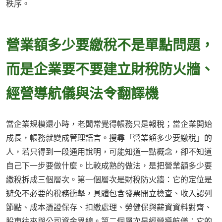
秩序。
營業額多少要繳稅不是單點問題，
而是企業要不要建立財稅防火牆、
經營導航儀與法令翻譯機
當企業規模還小時，老闆常覺得帳務只是報稅；當企業開始
成長，帳務就變成管理語言。搜尋「營業額多少要繳稅」的
人，若只得到一段通用說明，可能知道一點概念，卻不知道
自己下一步要做什麼。比較成熟的做法，是把營業額多少要
繳稅拆成三個層次。第一個層次是財稅防火牆：它的定位是
避免不必要的稅務衝擊，具體包含發票開立檢查、收入認列
節點、成本憑證保存、扣繳處理、勞健保與薪資資料對齊、
股東往來與公司資金界線。第二個層次是經營導航儀：它的