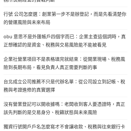
行號 公司怎麼選：創業第一步不是辦登記，而是先看清楚你
的營運風險與未來布局
obu 意思不是外匯帳戶四個字而已：企業主查這個詞時，真
正想確認的是資金、稅務與交易風險能不能被看見
企業社營業項目不是表格填完就結束：從開業現場、稅務風
險到長期布局，看見負責人真正需要判斷的事
台北成立公司推薦不只是代辦名單：從公司設立到記帳、稅
務與考證進修的真實選擇
沒有營業登記可以開收據嗎：老闆收到客人要憑證時，真正
該先判斷的是交易身分、稅籍狀態與未來風險
獨資行號開戶戶名怎麼寫才不會讓收款、稅務與往來銀行卡