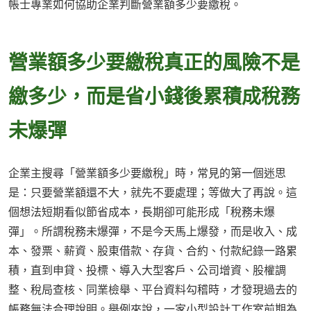
帳士專業如何協助企業判斷營業額多少要繳稅。
營業額多少要繳稅真正的風險不是
繳多少，而是省小錢後累積成稅務
未爆彈
企業主搜尋「營業額多少要繳稅」時，常見的第一個迷思
是：只要營業額還不大，就先不要處理；等做大了再說。這
個想法短期看似節省成本，長期卻可能形成「稅務未爆
彈」。所謂稅務未爆彈，不是今天馬上爆發，而是收入、成
本、發票、薪資、股東借款、存貨、合約、付款紀錄一路累
積，直到申貸、投標、導入大型客戶、公司增資、股權調
整、稅局查核、同業檢舉、平台資料勾稽時，才發現過去的
帳務無法合理說明。舉例來說，一家小型設計工作室前期為