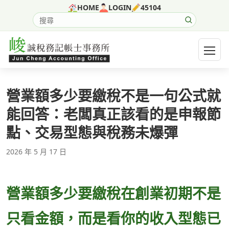
跳至主要內容
HOME
LOGIN
45104
搜尋網站內容
開啟選
營業額多少要繳稅不是一句公式就
能回答：老闆真正該看的是申報節
點、交易型態與稅務未爆彈
2026 年 5 月 17 日
營業額多少要繳稅在創業初期不是
只看金額，而是看你的收入型態已