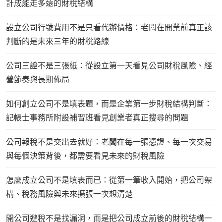
計成能走多遠的財稅結構
設立公司行號費用不是只看代辦價格：老闆在開業前真正該
判斷的是未來三年的財稅路線
公司三證不是三張紙：從設立第一天看見公司財稅風險、經
營節奏與長期佈局
如何創立公司不是填表題，而是企業第一步財稅結構判斷：
記帳士事務所附設補習班看見創業者真正搜尋的問題
公司報稅不是交出去就好：老闆在每一張憑證、每一次交易
與每個決策背後，都需要看見未來的財稅風險
怎麼成立公司不是填表而已：從第一筆收入開始，把公司架
構、稅務風險與未來擴張一次想清楚
開公司避稅不是找漏洞，而是把公司成立前後的財稅結構一