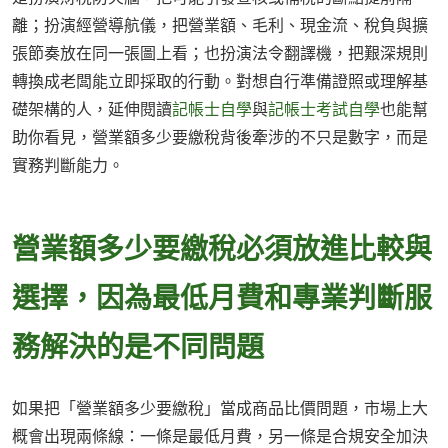
離；扮演經營導航儀，把營業額、毛利、現金流、稅負與擴
張節奏放在同一張圖上看；也扮演法令翻譯機，把艱深規則
轉換成老闆能立即採取的行動。對想自行準備證照或理解基
礎架構的人，延伸閱讀
記帳士自學
與
記帳士考試自學
也能幫
助你看見，營業額多少要繳稅背後牽涉的不只是數字，而是
實務判斷能力。
營業額多少要繳稅必須放進比較與
選擇，因為最低月費和專業判斷服
務解決的是不同問題
如果把「營業額多少要繳稅」當成商品比價問題，市場上大
概會出現兩條線：一條是最低月費，另一條是合規安全加決