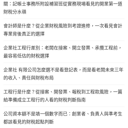
關：記帳士事務所附設補習班從實務現場看見的開業第一道
財稅分水嶺
會計師是什麼？從企業財稅風險到考證進修，一次看見會計
專業背後真正的選擇
企業社工程行差別：老闆在接案、開立發票、承攬工程前，
最容易低估的財稅選擇
企業社 有限公司怎麼選不是看登記表，而是看老闆未來三年
的收入、責任與財稅布局
工程行是什麼？從接案、開發票、報稅到工程款風險，一篇
給準備成立工程行的人看的財稅判斷指南
公司資本額不是填一個數字而已：創業者、負責人與準考生
都該看見的財稅起點判斷