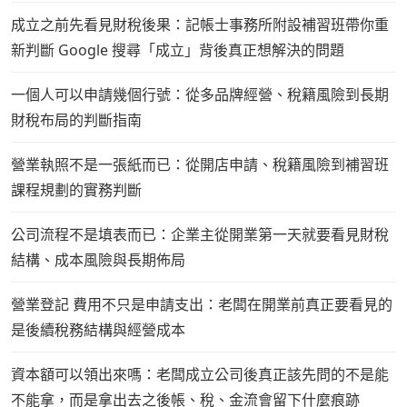
成立之前先看見財稅後果：記帳士事務所附設補習班帶你重
新判斷 Google 搜尋「成立」背後真正想解決的問題
一個人可以申請幾個行號：從多品牌經營、稅籍風險到長期
財稅布局的判斷指南
營業執照不是一張紙而已：從開店申請、稅籍風險到補習班
課程規劃的實務判斷
公司流程不是填表而已：企業主從開業第一天就要看見財稅
結構、成本風險與長期佈局
營業登記 費用不只是申請支出：老闆在開業前真正要看見的
是後續稅務結構與經營成本
資本額可以領出來嗎：老闆成立公司後真正該先問的不是能
不能拿，而是拿出去之後帳、稅、金流會留下什麼痕跡