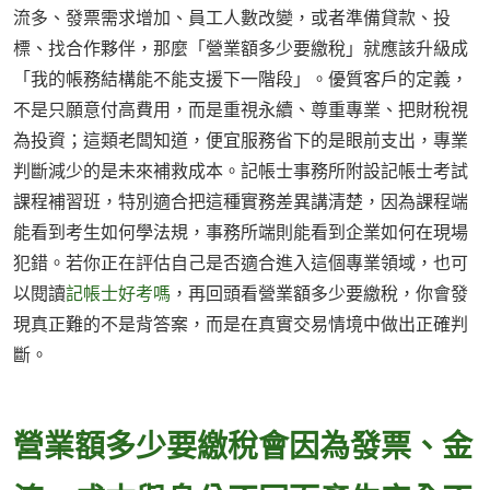
流多、發票需求增加、員工人數改變，或者準備貸款、投
標、找合作夥伴，那麼「營業額多少要繳稅」就應該升級成
「我的帳務結構能不能支援下一階段」。優質客戶的定義，
不是只願意付高費用，而是重視永續、尊重專業、把財稅視
為投資；這類老闆知道，便宜服務省下的是眼前支出，專業
判斷減少的是未來補救成本。記帳士事務所附設記帳士考試
課程補習班，特別適合把這種實務差異講清楚，因為課程端
能看到考生如何學法規，事務所端則能看到企業如何在現場
犯錯。若你正在評估自己是否適合進入這個專業領域，也可
以閱讀
記帳士好考嗎
，再回頭看營業額多少要繳稅，你會發
現真正難的不是背答案，而是在真實交易情境中做出正確判
斷。
營業額多少要繳稅會因為發票、金