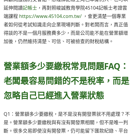
延伸閱讀
記帳士
，再對照峻誠教育學院45104記帳士考證雲
端課程
https://www.45104.com.tw/
，會更清楚一個專業
者如何從考試知識走向企業現場判斷。對老闆而言，真正值
得談的不是一個月服務費多少，而是公司能不能在營業額增
加後，仍然維持清楚、可信、可被檢查的財稅結構。
營業額多少要繳稅常見問題FAQ：
老闆最容易問錯的不是稅率，而是
忽略自己已經進入營業狀態
Q1：營業額多少要繳稅，是不是沒有開發票就不用處理？不
是。營業額多少要繳稅與有沒有開發票相關，但不是唯一判
斷。很多交易即使沒有開發票，仍可能留下匯款紀錄、平台