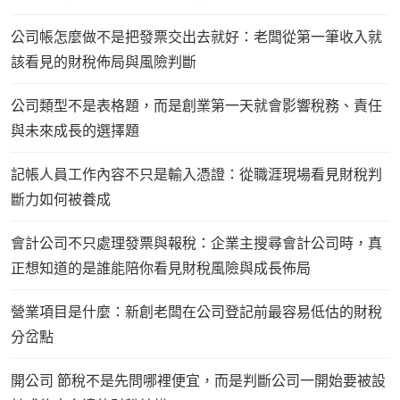
公司帳怎麼做不是把發票交出去就好：老闆從第一筆收入就
該看見的財稅佈局與風險判斷
公司類型不是表格題，而是創業第一天就會影響稅務、責任
與未來成長的選擇題
記帳人員工作內容不只是輸入憑證：從職涯現場看見財稅判
斷力如何被養成
會計公司不只處理發票與報稅：企業主搜尋會計公司時，真
正想知道的是誰能陪你看見財稅風險與成長佈局
營業項目是什麼：新創老闆在公司登記前最容易低估的財稅
分岔點
開公司 節稅不是先問哪裡便宜，而是判斷公司一開始要被設