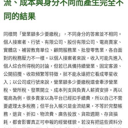
流、成本與身分不同而產生完全不
同的結果
同樣問「營業額多少要繳稅」，不同身分的答案並不相同。
個人接案者、行號、有限公司、股份有限公司、電商賣家、
實體店、補習教育單位、顧問服務業、批發零售業，各自面
對的稅務壓力不一樣。以個人接案者來說，收入可能先進入
個人綜合所得稅的討論，但若已具備持續營業、固定客源、
公開招攬、收款頻繁等特徵，就不能永遠把它看成零星收
入；以公司或行號來說，營業額多少要繳稅還會牽涉營業
稅、營所稅、發票開立、成本列支與負責人薪資安排。再以
電商為例，很多賣家以為平台已經扣手續費，所以自己不需
要處理太多稅務；但平台入帳只是金流結果，不等於完整帳
務，退貨、折扣、物流費、廣告投放、貨款週期、存貨損
耗，都會影響真正可申報的經營樣貌。若沒有把這些資料分