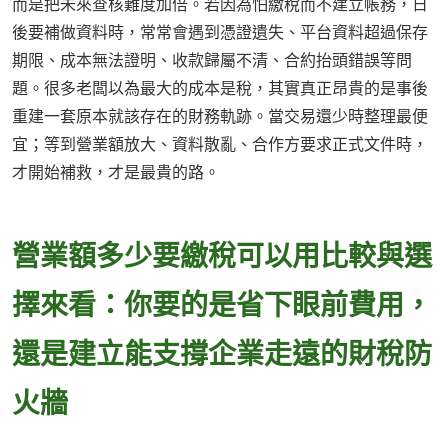
而是把未來查核難度加倍。若因為怕繳稅而不建立帳務，日
後要補做資料時，常常會遇到憑證遺失、平台資料超過保存
期限、成本無法證明、收款歸屬不清、合約抬頭錯誤等問
題。很多老闆以為最大的成本是稅，其實真正昂貴的是事後
重建一套原本就該存在的財務軌跡。當交易還少時整理最便
宜；等到營業額放大、資料散亂、合作方要求正式文件時，
才開始補救，才是最貴的路。
營業額多少要繳稅可以用比較與選
擇來看：你要的是省下眼前費用，
還是建立能支撐企業走遠的財稅防
火牆