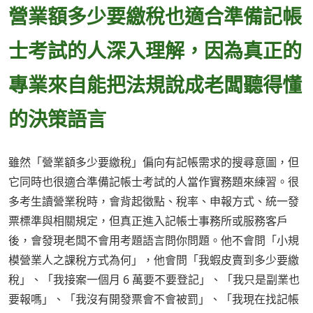
營業額多少要繳稅也適合準備記帳
士考試的人深入理解，因為真正的
專業來自能把法規說成老闆聽得懂
的決策語言
雖然「營業額多少要繳稅」偏向有記帳需求的搜尋意圖，但
它同時也很適合準備記帳士考試的人當作實務題來練習。很
多考生讀營業稅時，會背起徵點、稅率、申報方式、統一發
票標準與相關規定，但真正進入記帳士事務所或服務客戶
後，會發現老闆不會用考題語言問你問題。他不會問「小規
模營業人之課稅方式為何」，他會問「我蝦皮賣到多少要繳
稅」、「我接案一個月 6 萬要不要登記」、「我只是副業也
要報嗎」、「我沒有開發票會不會被罰」、「我現在找記帳