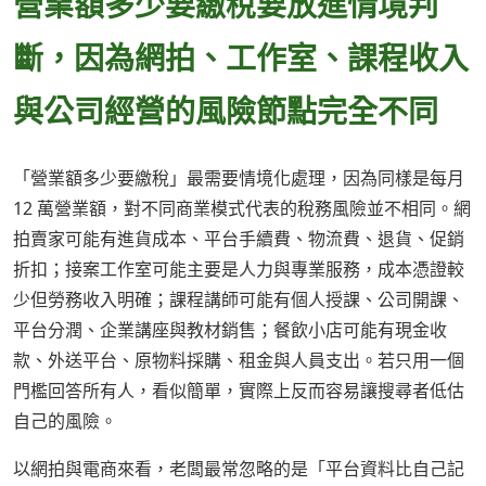
營業額多少要繳稅要放進情境判
斷，因為網拍、工作室、課程收入
與公司經營的風險節點完全不同
「營業額多少要繳稅」最需要情境化處理，因為同樣是每月
12 萬營業額，對不同商業模式代表的稅務風險並不相同。網
拍賣家可能有進貨成本、平台手續費、物流費、退貨、促銷
折扣；接案工作室可能主要是人力與專業服務，成本憑證較
少但勞務收入明確；課程講師可能有個人授課、公司開課、
平台分潤、企業講座與教材銷售；餐飲小店可能有現金收
款、外送平台、原物料採購、租金與人員支出。若只用一個
門檻回答所有人，看似簡單，實際上反而容易讓搜尋者低估
自己的風險。
以網拍與電商來看，老闆最常忽略的是「平台資料比自己記