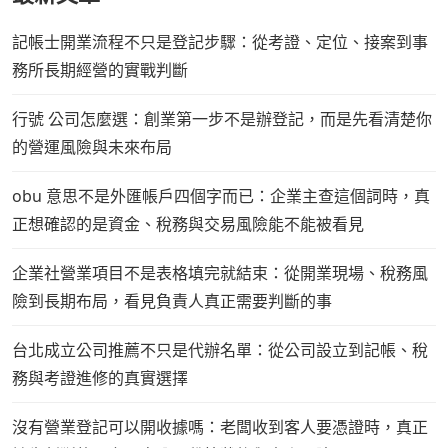
記帳士開業流程不只是登記步驟：從考證、定位、接案到事
務所長期經營的實戰判斷
行號 公司怎麼選：創業第一步不是辦登記，而是先看清楚你
的營運風險與未來布局
obu 意思不是外匯帳戶四個字而已：企業主查這個詞時，真
正想確認的是資金、稅務與交易風險能不能被看見
企業社營業項目不是表格填完就結束：從開業現場、稅務風
險到長期布局，看見負責人真正需要判斷的事
台北成立公司推薦不只是代辦名單：從公司設立到記帳、稅
務與考證進修的真實選擇
沒有營業登記可以開收據嗎：老闆收到客人要憑證時，真正