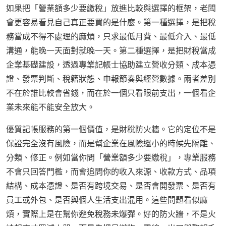
如果把「營業額多少要繳稅」放進比較與選擇的框架，老闆
會更容易看見自己真正要買的是什麼。第一種選擇，是把稅
務當成不得不處理的麻煩，只求最低月費、最低介入、最低
溝通，能晚一天面對就晚一天。第二種選擇，是把財稅當成
企業基礎建設，透過專業記帳士協助建立營收分類、成本憑
證、發票判斷、稅籍狀態、申報節奏與經營數據。兩者差別
不在於誰比較會省錢，而在於一個只看眼前支出，一個看企
業未來能不能安全放大。
優質記帳服務的第一個價值，是財稅防火牆。它的定位不是
保證完全沒有風險，而是幫企業在風險還小的時候先隔離、
分類、修正。例如當你問「營業額多少要繳稅」，專業服務
不會只回答門檻，而會追問你的收入來源、收款方式、品項
結構、成本憑證、是否有跨境交易、是否會開發票、是否有
員工或外包、是否與個人生活支出混用。這些問題看似麻
煩，實際上是在幫你避免稅務未爆彈。好的防火牆，不是火