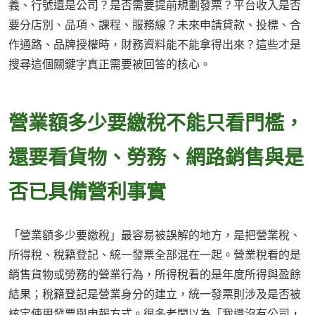
義、行號還是公司？是否需要提前規劃發票？平台收入是否
要分店別、品項、課程、服務線？未來申請貸款、投標、合
作通路、品牌授權時，財務資料能不能拿得出來？這些才是
搜尋這個關鍵字真正需要被回答的核心。
營業額多少要繳稅不能只看門檻，
還要看貨物、勞務、網路銷售與是
否已具備營利事實
「營業額多少要繳稅」最容易被誤解的地方，是把營業稅、
所得稅、稅籍登記、統一發票全部混在一起。營業稅看的是
銷售貨物或勞務的營業行為，所得稅看的是年度所得與盈餘
結果；稅籍登記是營業身分的建立，統一發票則涉及是否被
核定使用發票與申報方式。很多老闆以為「我還沒有公司，