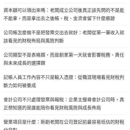
資本額可以領出來嗎：老闆成立公司後真正該先問的不是能
不能拿，而是拿出去之後帳、稅、金流會留下什麼痕跡
公司帳怎麼做不是把發票交出去就好：老闆從第一筆收入就
該看見的財稅佈局與風險判斷
公司類型不是表格題，而是創業第一天就會影響稅務、責任
與未來成長的選擇題
記帳人員工作內容不只是輸入憑證：從職涯現場看見財稅判
斷力如何被養成
會計公司不只處理發票與報稅：企業主搜尋會計公司時，真
正想知道的是誰能陪你看見財稅風險與成長佈局
營業項目是什麼：新創老闆在公司登記前最容易低估的財稅