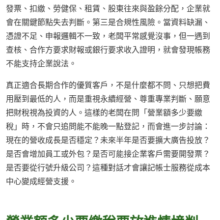
發票、扣繳、勞健保、租賃、股東往來與盈餘分配，企業就
會在關鍵節點失去判斷。第三是合規性風險。當資料缺漏、
憑證不足、申報邏輯不一致，老闆平常感覺沒事，但一遇到
查核、合作方要求財報或銀行要求收入證明，就會發現帳務
不能支持企業說法。
真正適合長期合作的優質客戶，不是什麼都不問、只想把費
用壓到最低的人，而是重視永續經營、尊重專業判斷、願意
把財稅視為投資的人。這樣的老闆在問「營業額多少要繳
稅」時，不會只追問能不能晚一點登記，而會進一步討論：
現在的營收成長是否穩定？未來半年是否要擴大廣告投放？
是否會增加員工或外包？是否可能接企業客戶需要開發票？
是否要從行號升級公司？這種對話才會讓記帳士服務從成本
中心變成經營支援。