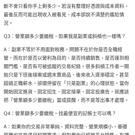
斷不會只看你手上剩多少。若沒有整理好憑證與成本資料，
最後反而可能出現收入被看見、成本卻說不清楚的尷尬情
況。
Q3：營業額多少要繳稅，如果我是副業或斜槓也一樣嗎？
A：副業不等於不用面對稅務。問題不在於你是否全職經
營，而在於是否以營利為目的、是否持續銷售、是否達到相
關門檻、是否有可被追蹤的交易紀錄。很多斜槓工作者一開
始只是下班後接案或週末賣商品，後來收入逐漸穩定，甚至
超過正職薪水，卻還停留在「只是副業」的心理狀態。當你
開始固定進貨、固定招生、固定接單、固定投廣告，就應該
把「營業額多少要繳稅」當成提醒，而不是等出事才處理。
Q4：營業額多少要繳稅，找最便宜的記帳士可以嗎？
A：如果你的交易非常單純、資料完整、營業規模小，基礎