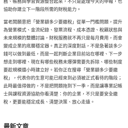
務、帳務與學習資源整合起來，不只是處理今天的申報，也
協助你建立下一階段所需的財稅能力。
當老闆願意把「營業額多少要繳稅」從單一門檻問題，提升
為營業模式、金流紀錄、發票流程、成本憑證、稅籍狀態與
未來規模的整體討論，財稅服務就不再只是每月費用，而會
變成企業的底層穩定器。真正的深度對話，不是急著談多少
錢可以做到最低，而是一起判斷企業目前站在哪裡、下一步
想走到哪裡、現在有哪些稅務未爆彈需要先拆除、哪些制度
要趁規模還小時建立好。若你正在搜尋「營業額多少要繳
稅」，代表你的生意可能已經來到必須被正式看待的階段；
此時最值得做的，不是把問題拖到下一季，而是讓專業記帳
士與課程資源協助你看清楚：你的企業，不只是要安全繳
稅，更要能穩定成長、清楚決策、放心走遠。
最新文章