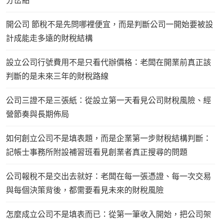
分岔點
開公司 節稅不是先問哪裡便宜，而是判斷公司一開始要被設
計成能走多遠的財稅結構
設立公司行號費用不是只看代辦價格：老闆在開業前真正該
判斷的是未來三年的財稅路線
公司三證不是三張紙：從設立第一天看見公司財稅風險、經
營節奏與長期佈局
如何創立公司不是填表題，而是企業第一步財稅結構判斷：
記帳士事務所附設補習班看見創業者真正搜尋的問題
公司報稅不是交出去就好：老闆在每一張憑證、每一次交易
與每個決策背後，都需要看見未來的財稅風險
怎麼成立公司不是填表而已：從第一筆收入開始，把公司架