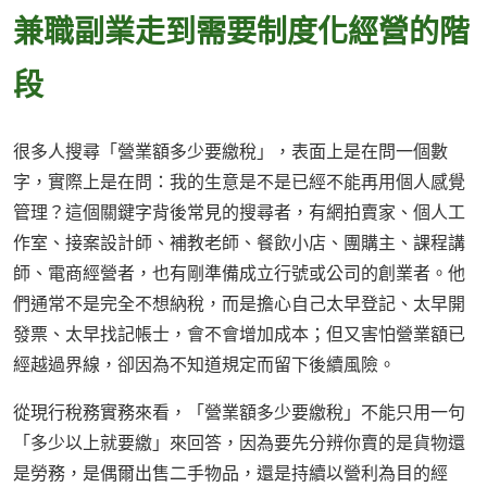
兼職副業走到需要制度化經營的階
段
很多人搜尋「營業額多少要繳稅」，表面上是在問一個數
字，實際上是在問：我的生意是不是已經不能再用個人感覺
管理？這個關鍵字背後常見的搜尋者，有網拍賣家、個人工
作室、接案設計師、補教老師、餐飲小店、團購主、課程講
師、電商經營者，也有剛準備成立行號或公司的創業者。他
們通常不是完全不想納稅，而是擔心自己太早登記、太早開
發票、太早找記帳士，會不會增加成本；但又害怕營業額已
經越過界線，卻因為不知道規定而留下後續風險。
從現行稅務實務來看，「營業額多少要繳稅」不能只用一句
「多少以上就要繳」來回答，因為要先分辨你賣的是貨物還
是勞務，是偶爾出售二手物品，還是持續以營利為目的經